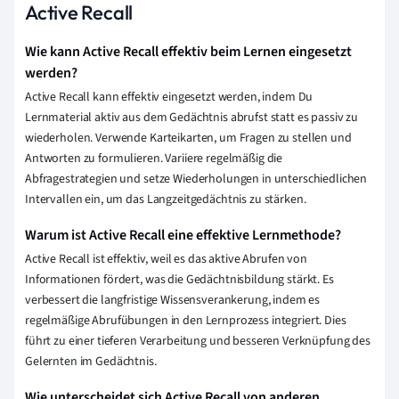
Active Recall
Wie kann Active Recall effektiv beim Lernen eingesetzt
werden?
Active Recall kann effektiv eingesetzt werden, indem Du
Lernmaterial aktiv aus dem Gedächtnis abrufst statt es passiv zu
wiederholen. Verwende Karteikarten, um Fragen zu stellen und
Antworten zu formulieren. Variiere regelmäßig die
Abfragestrategien und setze Wiederholungen in unterschiedlichen
Intervallen ein, um das Langzeitgedächtnis zu stärken.
Warum ist Active Recall eine effektive Lernmethode?
Active Recall ist effektiv, weil es das aktive Abrufen von
Informationen fördert, was die Gedächtnisbildung stärkt. Es
verbessert die langfristige Wissensverankerung, indem es
regelmäßige Abrufübungen in den Lernprozess integriert. Dies
führt zu einer tieferen Verarbeitung und besseren Verknüpfung des
Gelernten im Gedächtnis.
Wie unterscheidet sich Active Recall von anderen