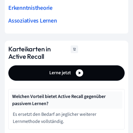
Erkenntnistheorie
Assoziatives Lernen
Karteikarten in
12
Active Recall
Lerne jetzt
Welchen Vorteil bietet Active Recall gegenüber
passivem Lernen?
Es ersetzt den Bedarf an jeglicher weiterer
Lernmethode vollständig.