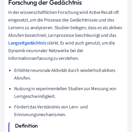
Forschung der Gedächtnis
In der wissenschaftlichen Forschung wird Active Recall oft
eingesetzt, um die Prozesse des Gedächtnisses und des
Lernens zu analysieren. Studien belegen, dass es als aktives
Abrufen bezeichnet, Lernprozesse beschleunigt und das
Langzeitgedächtnis
stärkt. Es wird auch genutzt, um die
Dynamik neuronaler Netzwerke bei der
Informationserfassung zu verstehen.
Erhöhte neuronale Aktivität durch wiederholt aktives
Abrufen.
Nutzung in experimentellen Studien zur Messung von
Lerngeschwindigkeit.
Fördert das Verständnis von Lern- und
Erinnerungsmechanismen.