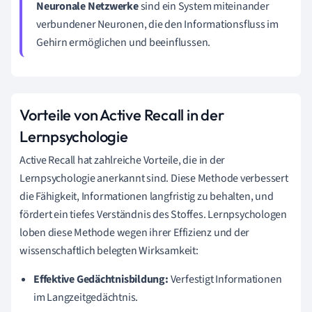
Neuronale Netzwerke
sind ein System miteinander
verbundener Neuronen, die den Informationsfluss im
Gehirn ermöglichen und beeinflussen.
Vorteile von Active Recall in der
Lernpsychologie
Active Recall hat zahlreiche Vorteile, die in der
Lernpsychologie anerkannt sind. Diese Methode verbessert
die Fähigkeit, Informationen langfristig zu behalten, und
fördert ein tiefes Verständnis des Stoffes. Lernpsychologen
loben diese Methode wegen ihrer Effizienz und der
wissenschaftlich belegten Wirksamkeit:
Effektive Gedächtnisbildung:
Verfestigt Informationen
im Langzeitgedächtnis.