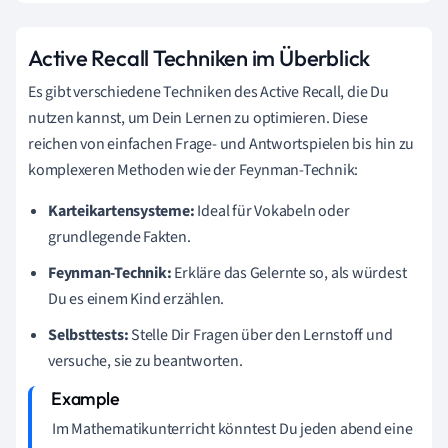
Active Recall Techniken im Überblick
Es gibt verschiedene Techniken des Active Recall, die Du
nutzen kannst, um Dein Lernen zu optimieren. Diese
reichen von einfachen Frage- und Antwortspielen bis hin zu
komplexeren Methoden wie der Feynman-Technik:
Karteikartensysteme:
Ideal für Vokabeln oder
grundlegende Fakten.
Feynman-Technik:
Erkläre das Gelernte so, als würdest
Du es einem Kind erzählen.
Selbsttests:
Stelle Dir Fragen über den Lernstoff und
versuche, sie zu beantworten.
Im Mathematikunterricht könntest Du jeden abend eine