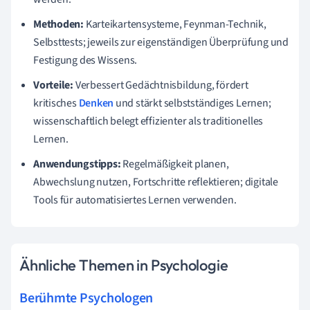
Methoden:
Karteikartensysteme, Feynman-Technik,
Selbsttests; jeweils zur eigenständigen Überprüfung und
Festigung des Wissens.
Vorteile:
Verbessert Gedächtnisbildung, fördert
kritisches
Denken
und stärkt selbstständiges Lernen;
wissenschaftlich belegt effizienter als traditionelles
Lernen.
Anwendungstipps:
Regelmäßigkeit planen,
Abwechslung nutzen, Fortschritte reflektieren; digitale
Tools für automatisiertes Lernen verwenden.
Ähnliche Themen in Psychologie
Berühmte Psychologen