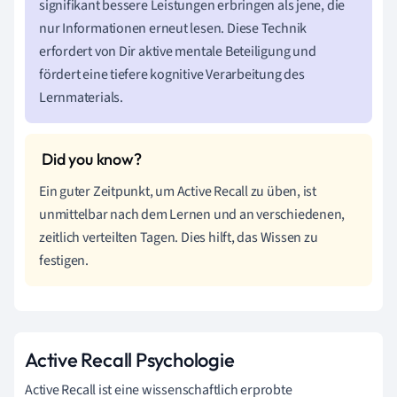
signifikant bessere Leistungen erbringen als jene, die
nur Informationen erneut lesen. Diese Technik
erfordert von Dir aktive mentale Beteiligung und
fördert eine tiefere kognitive Verarbeitung des
Lernmaterials.
Ein guter Zeitpunkt, um Active Recall zu üben, ist
unmittelbar nach dem Lernen und an verschiedenen,
zeitlich verteilten Tagen. Dies hilft, das Wissen zu
festigen.
Active Recall Psychologie
Active Recall ist eine wissenschaftlich erprobte