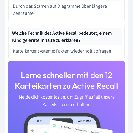
Durch das Starren auf Diagramme über längere
Zeiträume.
Welche Technik des Active Recall bedeutet, einem
Kind gelernte Inhalte zu erklären?
Karteikartensysteme: Fakten wiederholt abfragen.
Lerne schneller mit den 12
Karteikarten zu Active Recall
Melde dich kostenlos an, um Zugriff auf all unsere
Karteikarten zu erhalten.