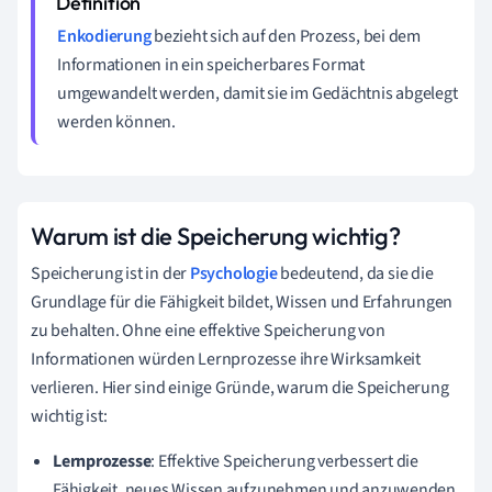
Enkodierung
bezieht sich auf den Prozess, bei dem
Informationen in ein speicherbares Format
umgewandelt werden, damit sie im Gedächtnis abgelegt
werden können.
Warum ist die Speicherung wichtig?
Speicherung ist in der
Psychologie
bedeutend, da sie die
Grundlage für die Fähigkeit bildet, Wissen und Erfahrungen
zu behalten. Ohne eine effektive Speicherung von
Informationen würden Lernprozesse ihre Wirksamkeit
verlieren. Hier sind einige Gründe, warum die Speicherung
wichtig ist:
Lernprozesse
: Effektive Speicherung verbessert die
Fähigkeit, neues Wissen aufzunehmen und anzuwenden.