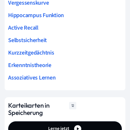
Vergessenskurve
Hippocampus Funktion
Active Recall
Selbstsicherheit
Kurzzeitgedächtnis
Erkenntnistheorie
Assoziatives Lernen
Karteikarten in
12
Speicherung
Lerne jetzt