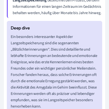
Langzeitspeicherung
bezeichnet den Prozess, bei dem
Informationen für einen langen Zeitraum im Gedächtnis
behalten werden, häufig über Monate bis Jahre hinweg.
Ein besonders interessanter Aspekt der
Langzeitspeicherung sind die sogenannten
„Blitzlichterinnerungen“. Dies sind detaillierte und
lebhafte Erinnerungen an bedeutende und emotionale
Ereignisse, wie das erste Kennenlernen eines besten
Freundes oder ein wichtiger persönlicher Meilenstein.
Forscher fanden heraus, dass solche Erinnerungen oft
durch die emotionale Erregung gestärkt werden, was
die Aktivität des Amygdala im Gehirn beeinflusst. Diese
Erinnerungen werden oft als präziser und lebendiger
empfunden, was sie im Langzeitspeicher besonders
hervorheben kann.