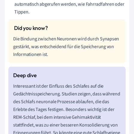
automatisch abgerufen werden, wie Fahrradfahren oder
Tippen.
Die Bindung zwischen Neuronen wird durch Synapsen
gestärkt, was entscheidend für die Speicherung von
Informationen ist.
Interessant ist der Einfluss des Schlafes auf die
Gedächtnisspeicherung. Studien zeigen, dass während
des Schlafs neuronale Prozesse ablaufen, die das
Erlebte des Tages festigen. Besonders wichtig ist der
REM-Schlaf, bei dem intensive Gehirnaktivität
stattfindet, was zu einer besseren Konsolidierung von
Erinnerungen führt. So könnte eine gute Schlafhygiene