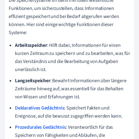
Die Speichersysteme im Gehirn erfüllen wesentliche
Funktionen, um sicherzustellen, dass Informationen
effizient gespeichert und bei Bedarf abgerufen werden
können. Hier sind einige wichtige Funktionen dieser
Systeme:
Arbeitsspeicher
: Hilft dabei, Informationen für einen
kurzen Zeitraum zu speichern und zu bearbeiten, was für
das Verständnis und die Bearbeitung von Aufgaben
unerlässlich ist.
Langzeitspeicher
: Bewahrt Informationen über längere
Zeiträume hinweg auf, was essentiell für das Behalten
von Wissen und Erfahrungen ist.
Deklaratives Gedächtnis
: Speichert Fakten und
Ereignisse, auf die bewusst zugegriffen werden kann.
Prozedurales Gedächtnis
: Verantwortlich für das
Speichern von Fähigkeiten und Abläufen, die