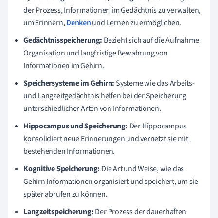
der Prozess, Informationen im Gedächtnis zu verwalten,
um Erinnern,
Denken
und Lernen zu ermöglichen.
Gedächtnisspeicherung:
Bezieht sich auf die Aufnahme,
Organisation und langfristige Bewahrung von
Informationen im Gehirn.
Speichersysteme im Gehirn:
Systeme wie das Arbeits-
und Langzeitgedächtnis helfen bei der Speicherung
unterschiedlicher Arten von Informationen.
Hippocampus und Speicherung:
Der Hippocampus
konsolidiert neue Erinnerungen und vernetzt sie mit
bestehenden Informationen.
Kognitive Speicherung:
Die Art und Weise, wie das
Gehirn Informationen organisiert und speichert, um sie
später abrufen zu können.
Langzeitspeicherung:
Der Prozess der dauerhaften