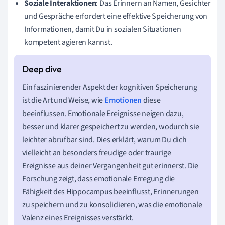
Soziale Interaktionen
: Das Erinnern an Namen, Gesichter
und Gespräche erfordert eine effektive Speicherung von
Informationen, damit Du in sozialen Situationen
kompetent agieren kannst.
Ein faszinierender Aspekt der kognitiven Speicherung
ist die Art und Weise, wie
Emotionen
diese
beeinflussen. Emotionale Ereignisse neigen dazu,
besser und klarer gespeichert zu werden, wodurch sie
leichter abrufbar sind. Dies erklärt, warum Du dich
vielleicht an besonders freudige oder traurige
Ereignisse aus deiner Vergangenheit gut erinnerst. Die
Forschung zeigt, dass emotionale Erregung die
Fähigkeit des Hippocampus beeinflusst, Erinnerungen
zu speichern und zu konsolidieren, was die emotionale
Valenz eines Ereignisses verstärkt.