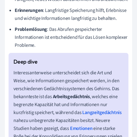
Erinnerungen
: Langfristige Speicherung hilft, Erlebnisse
und wichtige Informationen langfristig zu behalten.
Problemlösung
: Das Abrufen gespeicherter
Informationen ist entscheidend für das Lösen komplexer
Probleme.
Interessanterweise unterscheidet sich die Art und
Weise, wie Informationen gespeichert werden, in den
verschiedenen Gedächtnissystemen des Gehirns. Das
bekannteste ist das
Arbeitsgedächtnis
, welches eine
begrenzte Kapazität hat und Informationen nur
kurzfristig speichert, während das
Langzeitgedächtnis
nahezu unbegrenzte Kapazitäten besitzt. Neuere
Studien haben gezeigt, dass
Emotionen
eine starke
Rolle bei der Konsolidierung von Erinnerungen spielen,