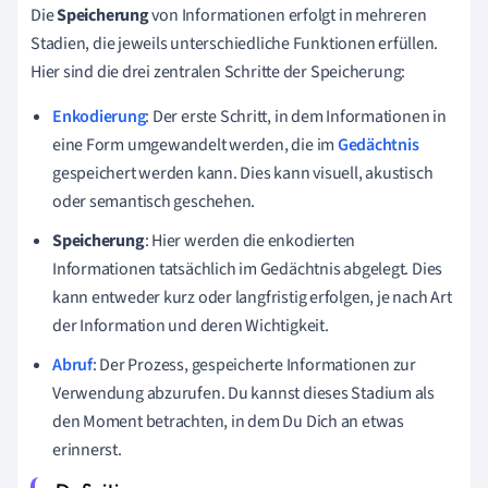
Die
Speicherung
von Informationen erfolgt in mehreren
Stadien, die jeweils unterschiedliche Funktionen erfüllen.
Hier sind die drei zentralen Schritte der Speicherung:
Enkodierung
: Der erste Schritt, in dem Informationen in
eine Form umgewandelt werden, die im
Gedächtnis
gespeichert werden kann. Dies kann visuell, akustisch
oder semantisch geschehen.
Speicherung
: Hier werden die enkodierten
Informationen tatsächlich im Gedächtnis abgelegt. Dies
kann entweder kurz oder langfristig erfolgen, je nach Art
der Information und deren Wichtigkeit.
Abruf
: Der Prozess, gespeicherte Informationen zur
Verwendung abzurufen. Du kannst dieses Stadium als
den Moment betrachten, in dem Du Dich an etwas
erinnerst.