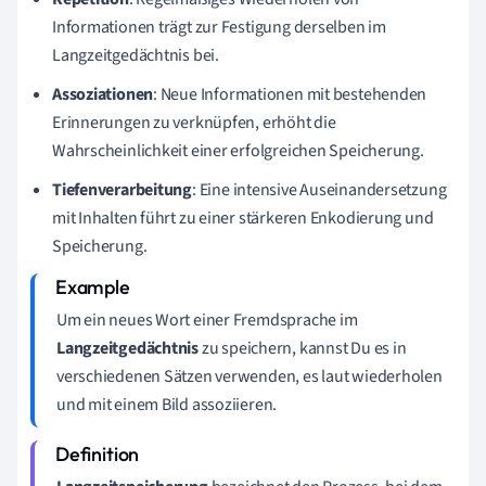
Informationen trägt zur Festigung derselben im
Langzeitgedächtnis bei.
Assoziationen
: Neue Informationen mit bestehenden
Erinnerungen zu verknüpfen, erhöht die
Wahrscheinlichkeit einer erfolgreichen Speicherung.
Tiefenverarbeitung
: Eine intensive Auseinandersetzung
mit Inhalten führt zu einer stärkeren Enkodierung und
Speicherung.
Um ein neues Wort einer Fremdsprache im
Langzeitgedächtnis
zu speichern, kannst Du es in
verschiedenen Sätzen verwenden, es laut wiederholen
und mit einem Bild assoziieren.