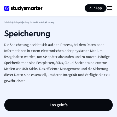
Karteikarten erstellen
Seite zusammenfassen
Zur App
Schule
Psychologie
Forschung der Gedächtnis
Speicherung
Speicherung
Die Speicherung bezieht sich auf den Prozess, bei dem Daten oder
Informationen in einem elektronischen oder physischen Medium
festgehalten werden, um sie später abzurufen und zu nutzen. Häufige
Speicherformen sind Festplatten, SSDs, Cloud-Speicher und externe
Medien wie USB-Sticks. Das effiziente Management und die Sicherung
dieser Daten sind essenziell, um deren Integrität und Verfügbarkeit zu
gewährleisten.
Los geht’s