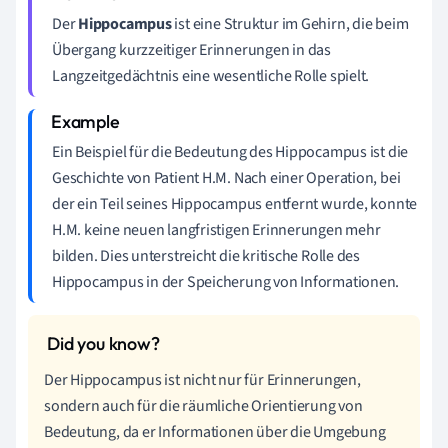
Der
Hippocampus
ist eine Struktur im Gehirn, die beim
Übergang kurzzeitiger Erinnerungen in das
Langzeitgedächtnis eine wesentliche Rolle spielt.
Ein Beispiel für die Bedeutung des Hippocampus ist die
Geschichte von Patient H.M. Nach einer Operation, bei
der ein Teil seines Hippocampus entfernt wurde, konnte
H.M. keine neuen langfristigen Erinnerungen mehr
bilden. Dies unterstreicht die kritische Rolle des
Hippocampus in der Speicherung von Informationen.
Der Hippocampus ist nicht nur für Erinnerungen,
sondern auch für die räumliche Orientierung von
Bedeutung, da er Informationen über die Umgebung