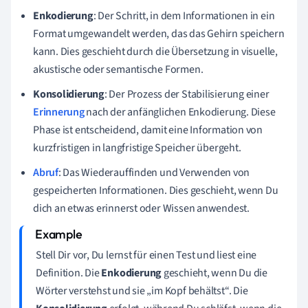
Enkodierung
: Der Schritt, in dem Informationen in ein
Format umgewandelt werden, das das Gehirn speichern
kann. Dies geschieht durch die Übersetzung in visuelle,
akustische oder semantische Formen.
Konsolidierung
: Der Prozess der Stabilisierung einer
Erinnerung
nach der anfänglichen Enkodierung. Diese
Phase ist entscheidend, damit eine Information von
kurzfristigen in langfristige Speicher übergeht.
Abruf
: Das Wiederauffinden und Verwenden von
gespeicherten Informationen. Dies geschieht, wenn Du
dich an etwas erinnerst oder Wissen anwendest.
Stell Dir vor, Du lernst für einen Test und liest eine
Definition. Die
Enkodierung
geschieht, wenn Du die
Wörter verstehst und sie „im Kopf behältst“. Die