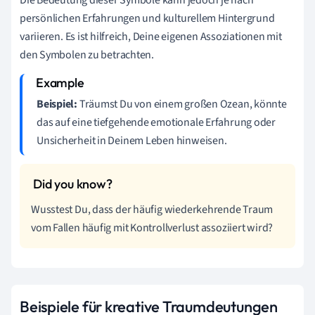
persönlichen Erfahrungen und kulturellem Hintergrund
variieren. Es ist hilfreich, Deine eigenen Assoziationen mit
den Symbolen zu betrachten.
Beispiel:
Träumst Du von einem großen Ozean, könnte
das auf eine tiefgehende emotionale Erfahrung oder
Unsicherheit in Deinem Leben hinweisen.
Wusstest Du, dass der häufig wiederkehrende Traum
vom Fallen häufig mit Kontrollverlust assoziiert wird?
Beispiele für kreative Traumdeutungen