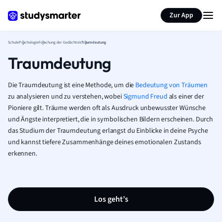
Karteikarten erstellen
Seite zusammenfassen
Zur App
Schule
Psychologie
Forschung der Gedächtnis
Traumdeutung
Traumdeutung
Die Traumdeutung ist eine Methode, um die
Bedeutung von Träumen
zu analysieren und zu verstehen, wobei
Sigmund Freud
als einer der
Pioniere gilt. Träume werden oft als Ausdruck unbewusster Wünsche
und Ängste interpretiert, die in symbolischen Bildern erscheinen. Durch
das Studium der Traumdeutung erlangst du Einblicke in deine Psyche
und kannst tiefere Zusammenhänge deines emotionalen Zustands
erkennen.
Los geht’s