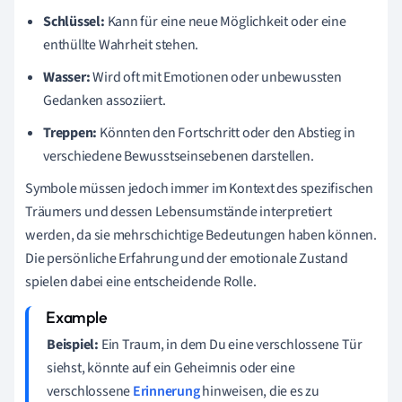
Schlüssel:
Kann für eine neue Möglichkeit oder eine
enthüllte Wahrheit stehen.
Wasser:
Wird oft mit Emotionen oder unbewussten
Gedanken assoziiert.
Treppen:
Könnten den Fortschritt oder den Abstieg in
verschiedene Bewusstseinsebenen darstellen.
Symbole müssen jedoch immer im Kontext des spezifischen
Träumers und dessen Lebensumstände interpretiert
werden, da sie mehrschichtige Bedeutungen haben können.
Die persönliche Erfahrung und der emotionale Zustand
spielen dabei eine entscheidende Rolle.
Beispiel:
Ein Traum, in dem Du eine verschlossene Tür
siehst, könnte auf ein Geheimnis oder eine
verschlossene
Erinnerung
hinweisen, die es zu