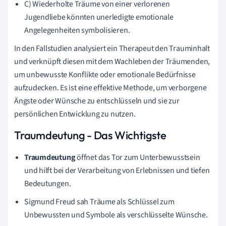
C) Wiederholte Träume von einer verlorenen
Jugendliebe könnten unerledigte emotionale
Angelegenheiten symbolisieren.
In den Fallstudien analysiert ein Therapeut den Trauminhalt
und verknüpft diesen mit dem Wachleben der Träumenden,
um unbewusste Konflikte oder emotionale Bedürfnisse
aufzudecken. Es ist eine effektive Methode, um verborgene
Ängste oder Wünsche zu entschlüsseln und sie zur
persönlichen Entwicklung zu nutzen.
Traumdeutung - Das Wichtigste
Traumdeutung
öffnet das Tor zum Unterbewusstsein
und hilft bei der Verarbeitung von Erlebnissen und tiefen
Bedeutungen.
Sigmund Freud sah Träume als Schlüssel zum
Unbewussten und Symbole als verschlüsselte Wünsche.