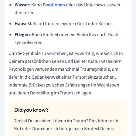
Wasser:
Kann
Emotionen
oder das Unterbewusstsein
darstellen.
Haus:
Steht oft für den eigenen Geist oder Körper.
Fliegen:
Kann Freiheit oder ein Bedürfnis nach Flucht
symbolisieren.
Um die Symbole zu verstehen, ist es wichtig, wie sie sich in
Deinem persönlichen Leben und Deiner Kultur verankern.
Psychologen verwenden manchmal Traumsymbole, um
tiefer in die Gedankenwelt einer Person einzutauchen,
indem sie Brücken zwischen Erfahrungen im Wachleben
und deren Darstellung im Traum schlagen.
Denkst Du an einen Löwen im Traum? Dies könnte für
Mut oder Dominanz stehen, je nach Kontext Deines