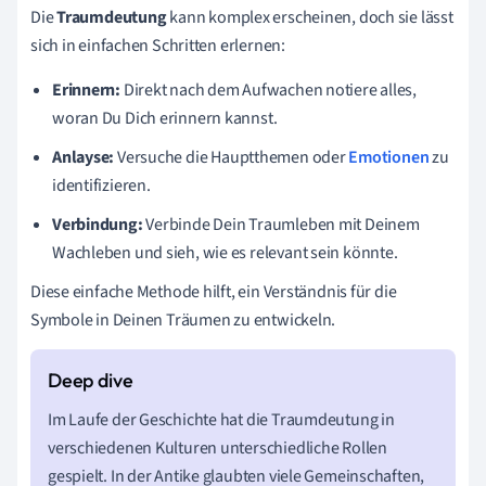
Die
Traumdeutung
kann komplex erscheinen, doch sie lässt
sich in einfachen Schritten erlernen:
Erinnern:
Direkt nach dem Aufwachen notiere alles,
woran Du Dich erinnern kannst.
Anlayse:
Versuche die Hauptthemen oder
Emotionen
zu
identifizieren.
Verbindung:
Verbinde Dein Traumleben mit Deinem
Wachleben und sieh, wie es relevant sein könnte.
Diese einfache Methode hilft, ein Verständnis für die
Symbole in Deinen Träumen zu entwickeln.
Im Laufe der Geschichte hat die Traumdeutung in
verschiedenen Kulturen unterschiedliche Rollen
gespielt. In der Antike glaubten viele Gemeinschaften,