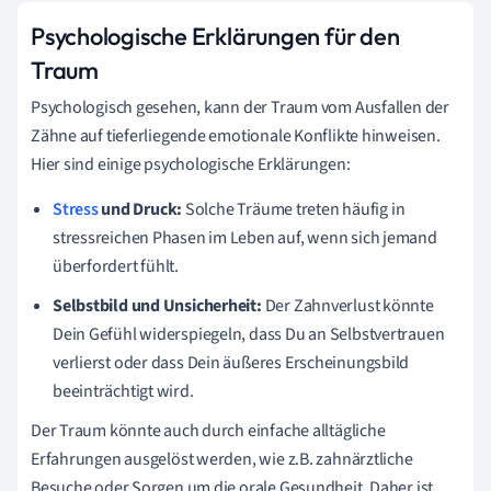
Psychologische Erklärungen für den
Traum
Psychologisch gesehen, kann der Traum vom Ausfallen der
Zähne auf tieferliegende emotionale Konflikte hinweisen.
Hier sind einige psychologische Erklärungen:
Stress
und Druck:
Solche Träume treten häufig in
stressreichen Phasen im Leben auf, wenn sich jemand
überfordert fühlt.
Selbstbild und Unsicherheit:
Der Zahnverlust könnte
Dein Gefühl widerspiegeln, dass Du an Selbstvertrauen
verlierst oder dass Dein äußeres Erscheinungsbild
beeinträchtigt wird.
Der Traum könnte auch durch einfache alltägliche
Erfahrungen ausgelöst werden, wie z.B. zahnärztliche
Besuche oder Sorgen um die orale Gesundheit. Daher ist