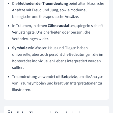
Die
Methoden der Traumdeutung
beinhalten klassische
Ansätze mit Freud und Jung, sowie moderne,
biologische und therapeutische Ansätze.
In Träumen, in denen
Zähne ausfallen
, spiegeln sich oft
Verlustängste, Unsicherheiten oder persönliche
Veränderungen wider.
Symbole
wie Wasser, Haus und Fliegen haben
universelle, aber auch persönliche Bedeutungen, die im
Kontext des individuellen Lebens interpretiert werden
sollten.
Traumdeutung verwendet oft
Beispiele
, um die Analyse
von Traumsymbolen und kreativen Interpretationen zu
illustrieren.