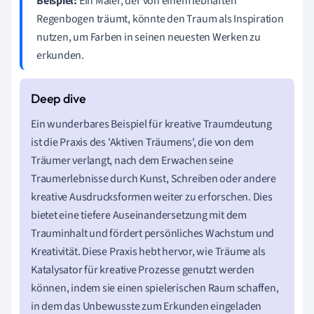
Beispiel:
Ein Maler, der von einem lebhaften
Regenbogen träumt, könnte den Traum als Inspiration
nutzen, um Farben in seinen neuesten Werken zu
erkunden.
Ein wunderbares Beispiel für kreative Traumdeutung
ist die Praxis des 'Aktiven Träumens', die von dem
Träumer verlangt, nach dem Erwachen seine
Traumerlebnisse durch Kunst, Schreiben oder andere
kreative Ausdrucksformen weiter zu erforschen. Dies
bietet eine tiefere Auseinandersetzung mit dem
Trauminhalt und fördert persönliches Wachstum und
Kreativität. Diese Praxis hebt hervor, wie Träume als
Katalysator für kreative Prozesse genutzt werden
können, indem sie einen spielerischen Raum schaffen,
in dem das Unbewusste zum Erkunden eingeladen