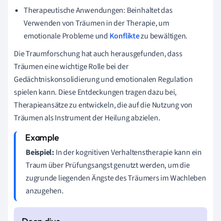
Therapeutische Anwendungen: Beinhaltet das
Verwenden von Träumen in der Therapie, um
emotionale Probleme und
Konflikte
zu bewältigen.
Die Traumforschung hat auch herausgefunden, dass
Träumen eine wichtige Rolle bei der
Gedächtniskonsolidierung und emotionalen Regulation
spielen kann. Diese Entdeckungen tragen dazu bei,
Therapieansätze zu entwickeln, die auf die Nutzung von
Träumen als Instrument der Heilung abzielen.
Beispiel:
In der kognitiven Verhaltenstherapie kann ein
Traum über Prüfungsangst genutzt werden, um die
zugrunde liegenden Ängste des Träumers im Wachleben
anzugehen.