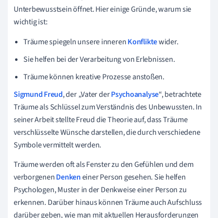
Unterbewusstsein öffnet. Hier einige Gründe, warum sie
wichtig ist:
Träume spiegeln unsere inneren
Konflikte
wider.
Sie helfen bei der Verarbeitung von Erlebnissen.
Träume können kreative Prozesse anstoßen.
Sigmund Freud
, der „Vater der
Psychoanalyse
“, betrachtete
Träume als Schlüssel zum Verständnis des Unbewussten. In
seiner Arbeit stellte Freud die Theorie auf, dass Träume
verschlüsselte Wünsche darstellen, die durch verschiedene
Symbole vermittelt werden.
Träume werden oft als Fenster zu den Gefühlen und dem
verborgenen
Denken
einer Person gesehen. Sie helfen
Psychologen, Muster in der Denkweise einer Person zu
erkennen. Darüber hinaus können Träume auch Aufschluss
darüber geben, wie man mit aktuellen Herausforderungen