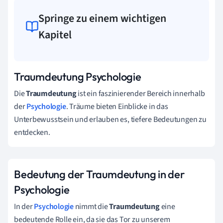
Springe zu einem wichtigen
Kapitel
Traumdeutung Psychologie
Die
Traumdeutung
ist ein faszinierender Bereich innerhalb
der
Psychologie
. Träume bieten Einblicke in das
Unterbewusstsein und erlauben es, tiefere Bedeutungen zu
entdecken.
Bedeutung der Traumdeutung in der
Psychologie
In der
Psychologie
nimmt die
Traumdeutung
eine
bedeutende Rolle ein, da sie das Tor zu unserem