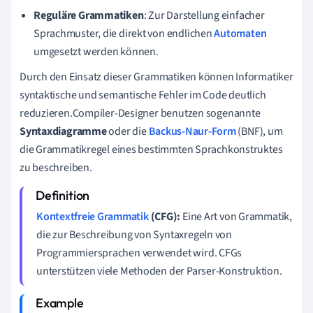
Reguläre Grammatiken
: Zur Darstellung einfacher
Sprachmuster, die direkt von endlichen
Automaten
umgesetzt werden können.
Durch den Einsatz dieser Grammatiken können Informatiker
syntaktische und semantische Fehler im Code deutlich
reduzieren.Compiler-Designer benutzen sogenannte
Syntaxdiagramme
oder die
Backus-Naur-Form
(BNF), um
die Grammatikregel eines bestimmten Sprachkonstruktes
zu beschreiben.
Kontextfreie Grammatik
(CFG):
Eine Art von Grammatik,
die zur Beschreibung von Syntaxregeln von
Programmiersprachen verwendet wird. CFGs
unterstützen viele Methoden der Parser-Konstruktion.