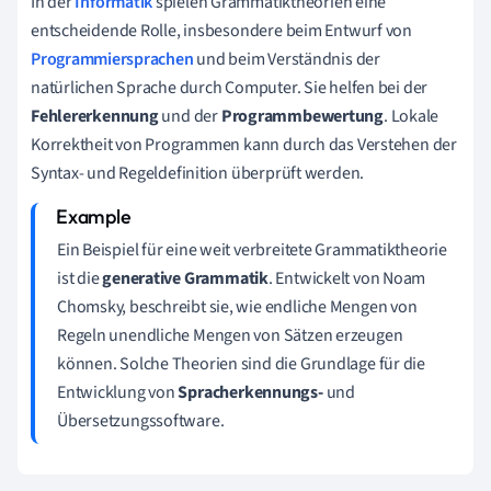
In der
Informatik
spielen Grammatiktheorien eine
entscheidende Rolle, insbesondere beim Entwurf von
Programmiersprachen
und beim Verständnis der
natürlichen Sprache durch Computer. Sie helfen bei der
Fehlererkennung
und der
Programmbewertung
. Lokale
Korrektheit von Programmen kann durch das Verstehen der
Syntax- und Regeldefinition überprüft werden.
Ein Beispiel für eine weit verbreitete Grammatiktheorie
ist die
generative Grammatik
. Entwickelt von Noam
Chomsky, beschreibt sie, wie endliche Mengen von
Regeln unendliche Mengen von Sätzen erzeugen
können. Solche Theorien sind die Grundlage für die
Entwicklung von
Spracherkennungs-
und
Übersetzungssoftware.