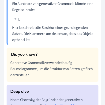
Ein Ausdruck von generativer Grammatik könnte eine
Regel sein wie:
 ::= 
 [
] 
Hier beschreibt
die Struktur eines grundlegenden
Satzes. Die Klammern um
deuten an, dass das Objekt
optional ist.
Generative Grammatik verwendet häufig
Baumdiagramme, um die Struktur von Sätzen grafisch
darzustellen.
Noam Chomsky, der Begründer der generativen