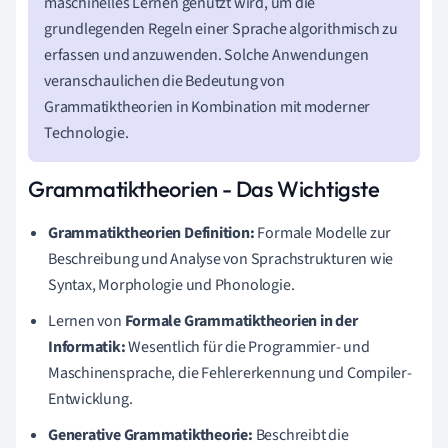
maschinelles Lernen genutzt wird, um die
grundlegenden Regeln einer Sprache algorithmisch zu
erfassen und anzuwenden. Solche Anwendungen
veranschaulichen die Bedeutung von
Grammatiktheorien in Kombination mit moderner
Technologie.
Grammatiktheorien - Das Wichtigste
Grammatiktheorien Definition:
Formale Modelle zur
Beschreibung und Analyse von Sprachstrukturen wie
Syntax, Morphologie und Phonologie.
Lernen von
Formale Grammatiktheorien in der
Informatik:
Wesentlich für die Programmier- und
Maschinensprache, die Fehlererkennung und Compiler-
Entwicklung.
Generative Grammatiktheorie:
Beschreibt die