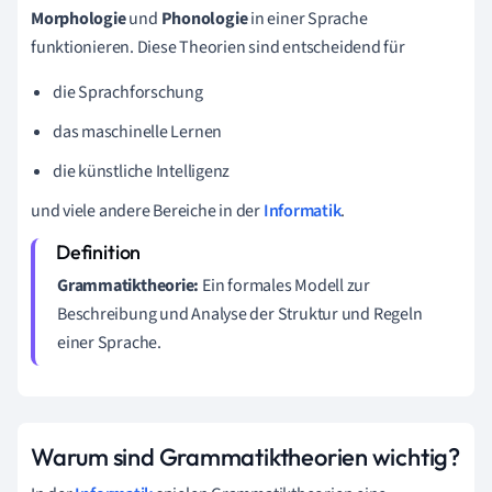
Morphologie
und
Phonologie
in einer Sprache
funktionieren. Diese Theorien sind entscheidend für
die Sprachforschung
das maschinelle Lernen
die künstliche Intelligenz
und viele andere Bereiche in der
Informatik
.
Grammatiktheorie:
Ein formales Modell zur
Beschreibung und Analyse der Struktur und Regeln
einer Sprache.
Warum sind Grammatiktheorien wichtig?