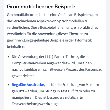
Grammatiktheorien Beispiele
Grammatiktheorien bieten eine Vielfalt an Beispielen, um
die verschiedenen Aspekte von Sprachmodellen zu
verdeutlichen. Diese Beispiele helfen uns, ein praktisches
Verständnis für die Anwendung dieser Theorien zu
gewinnen.Einige geläufige Beispiele in der Informatik
beinhalten:
Die Verwendung der LL(1)-Parser-Technik, die in
Compiler-Bauwerken angewendet wird, um einen
nachvollziehbaren, schrittweisen Prozess des Parsens zu
gewährleisten.
Reguläre Ausdrücke
, die für die Erstellung von Mustern
genutzt werden, um Strings in Text zu filtern oder zu
manipulieren. Dies ist besonders nützlich für
Textverarbeitungswerkzeuge.