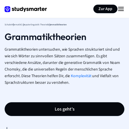
Karteikarten erstellen
Seite zusammenfassen
Zur App
Schule
Informatik
Computerlinguistik Theorie
Grammatiktheorien
Grammatiktheorien
Grammatiktheorien untersuchen, wie Sprachen strukturiert sind und
wie sich Wörter zu sinnvollen Sätzen zusammenfügen. Es gibt
verschiedene Ansätze, darunter die generative Grammatik von Noam
Chomsky, die die universellen Regeln der menschlichen Sprache
erforscht. Diese Theorien helfen Dir, die
Komplexität
und Vielfalt von
Sprachstrukturen besser zu verstehen.
Los geht’s