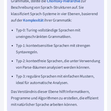
Grammatik, stellte die
Chomsky-Hierarchie
zur
Beschreibung von Sprach-Strukturen auf. Sie
klassifiziert Sprach-Systeme in vier Ebenen, basierend
auf der
Komplexität
ihrer Grammatik:
Typ-0: Turing-vollständige Sprachen mit
uneingeschränkten Grammatiken.
Typ-1: kontextsensitive Sprachen mit strengen
Syntaxregeln.
Typ-2: kontextfreie Sprachen, die unter Verwendung
von Parse-Bäumen analysiert werden können.
Typ-3: reguläre Sprachen mit einfachen Mustern,
ideal für automatische Analysen.
Das Verständnis dieser Ebene hilft Informatikern,
Programme und Algorithmen zu erstellen, die effizient
mit natürlicher Sprache arbeiten können.