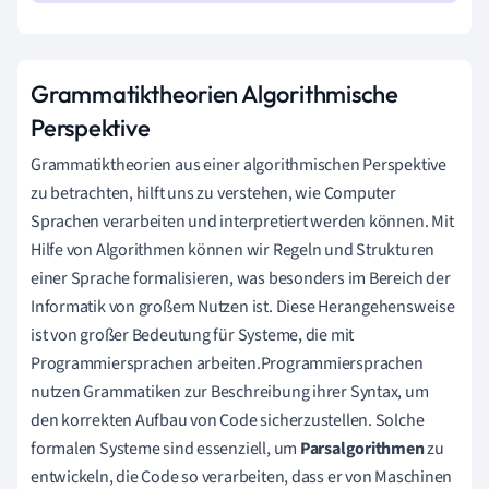
Grammatiktheorien Algorithmische
Perspektive
Grammatiktheorien aus einer algorithmischen Perspektive
zu betrachten, hilft uns zu verstehen, wie Computer
Sprachen verarbeiten und interpretiert werden können. Mit
Hilfe von Algorithmen können wir Regeln und Strukturen
einer Sprache formalisieren, was besonders im Bereich der
Informatik von großem Nutzen ist. Diese Herangehensweise
ist von großer Bedeutung für Systeme, die mit
Programmiersprachen arbeiten.Programmiersprachen
nutzen Grammatiken zur Beschreibung ihrer Syntax, um
den korrekten Aufbau von Code sicherzustellen. Solche
formalen Systeme sind essenziell, um
Parsalgorithmen
zu
entwickeln, die Code so verarbeiten, dass er von Maschinen