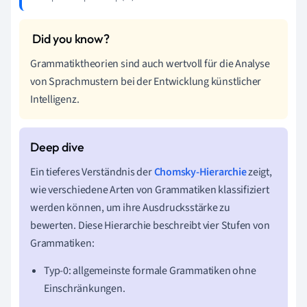
Grammatiktheorien sind auch wertvoll für die Analyse
von Sprachmustern bei der Entwicklung künstlicher
Intelligenz.
Ein tieferes Verständnis der
Chomsky-Hierarchie
zeigt,
wie verschiedene Arten von Grammatiken klassifiziert
werden können, um ihre Ausdrucksstärke zu
bewerten. Diese Hierarchie beschreibt vier Stufen von
Grammatiken:
Typ-0: allgemeinste formale Grammatiken ohne
Einschränkungen.