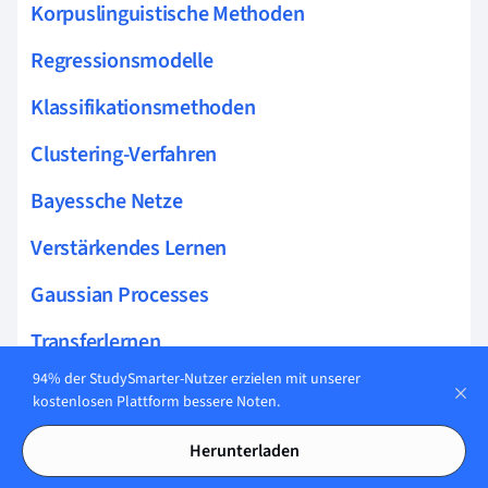
Korpuslinguistische Methoden
Regressionsmodelle
Klassifikationsmethoden
Clustering-Verfahren
Bayessche Netze
Verstärkendes Lernen
Gaussian Processes
Transferlernen
94% der StudySmarter-Nutzer erzielen mit unserer
Regularisierungsmethoden
kostenlosen Plattform bessere Noten.
Feature Selection
Herunterladen
Q-Learning