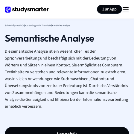
Karteikarten erstellen
Seite zusammenfassen
Zur App
Schule
Informatik
Computerlinguistik Theorie
Semantische Analyse
Semantische Analyse
Die semantische Analyse ist ein wesentlicher Teil der
Sprachverarbeitung und beschäftigt sich mit der Bedeutung von
Wörtern und Sätzen in einem Kontext. Sie ermöglicht es Computern,
Textinhalte zu verstehen und relevante Informationen zu extrahieren,
was in vielen Anwendungen wie Suchmaschinen, Chatbots und
Übersetzungstools von zentraler Bedeutung ist. Durch das Verständnis
von Zusammenhängen und Bedeutungen kann die semantische
Analyse die Genauigkeit und Effizienz bei der Informationsverarbeitung
erheblich verbessern.