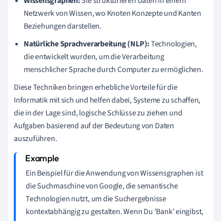
Wissensgraphen:
Sie strukturieren Daten in einem
Netzwerk von Wissen, wo Knoten Konzepte und Kanten
Beziehungen darstellen.
Natürliche Sprachverarbeitung (NLP):
Technologien,
die entwickelt wurden, um die Verarbeitung
menschlicher Sprache durch Computer zu ermöglichen.
Diese Techniken bringen erhebliche Vorteile für die
Informatik mit sich und helfen dabei, Systeme zu schaffen,
die in der Lage sind, logische Schlüsse zu ziehen und
Aufgaben basierend auf der Bedeutung von Daten
auszuführen.
Ein Beispiel für die Anwendung von Wissensgraphen ist
die Suchmaschine von Google, die semantische
Technologien nutzt, um die Suchergebnisse
kontextabhängig zu gestalten. Wenn Du 'Bank' eingibst,