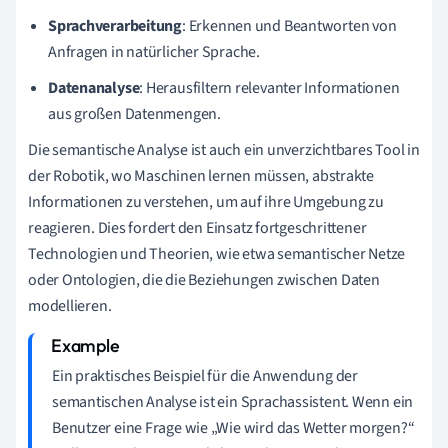
Sprachverarbeitung
: Erkennen und Beantworten von
Anfragen in natürlicher Sprache.
Datenanalyse
: Herausfiltern relevanter Informationen
aus großen Datenmengen.
Die semantische Analyse ist auch ein unverzichtbares Tool in
der Robotik, wo Maschinen lernen müssen, abstrakte
Informationen zu verstehen, um auf ihre Umgebung zu
reagieren. Dies fordert den Einsatz fortgeschrittener
Technologien und Theorien, wie etwa semantischer Netze
oder Ontologien, die die Beziehungen zwischen Daten
modellieren.
Ein praktisches Beispiel für die Anwendung der
semantischen Analyse ist ein Sprachassistent. Wenn ein
Benutzer eine Frage wie „Wie wird das Wetter morgen?“