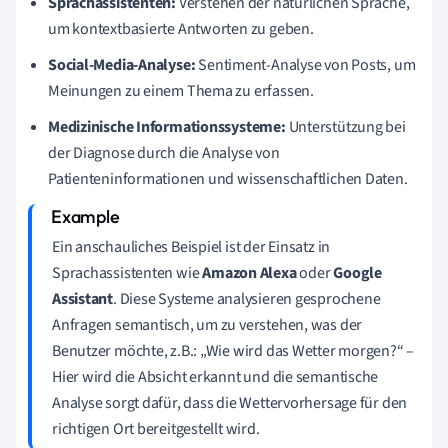
Sprachassistenten:
Verstehen der natürlichen Sprache,
um kontextbasierte Antworten zu geben.
Social-Media-Analyse:
Sentiment-Analyse von Posts, um
Meinungen zu einem Thema zu erfassen.
Medizinische Informationssysteme:
Unterstützung bei
der Diagnose durch die Analyse von
Patienteninformationen und wissenschaftlichen Daten.
Ein anschauliches Beispiel ist der Einsatz in
Sprachassistenten wie
Amazon Alexa
oder
Google
Assistant
. Diese Systeme analysieren gesprochene
Anfragen semantisch, um zu verstehen, was der
Benutzer möchte, z.B.: „Wie wird das Wetter morgen?“ –
Hier wird die Absicht erkannt und die semantische
Analyse sorgt dafür, dass die Wettervorhersage für den
richtigen Ort bereitgestellt wird.