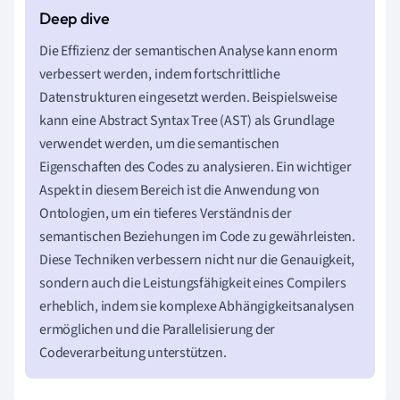
Die Effizienz der semantischen Analyse kann enorm
verbessert werden, indem fortschrittliche
Datenstrukturen eingesetzt werden. Beispielsweise
kann eine Abstract Syntax Tree (AST) als Grundlage
verwendet werden, um die semantischen
Eigenschaften des Codes zu analysieren. Ein wichtiger
Aspekt in diesem Bereich ist die Anwendung von
Ontologien, um ein tieferes Verständnis der
semantischen Beziehungen im Code zu gewährleisten.
Diese Techniken verbessern nicht nur die Genauigkeit,
sondern auch die Leistungsfähigkeit eines Compilers
erheblich, indem sie komplexe Abhängigkeitsanalysen
ermöglichen und die Parallelisierung der
Codeverarbeitung unterstützen.