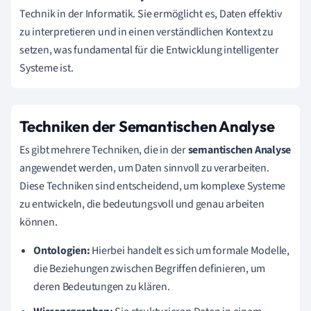
Technik in der Informatik. Sie ermöglicht es, Daten effektiv
zu interpretieren und in einen verständlichen Kontext zu
setzen, was fundamental für die Entwicklung intelligenter
Systeme ist.
Techniken der Semantischen Analyse
Es gibt mehrere Techniken, die in der
semantischen Analyse
angewendet werden, um Daten sinnvoll zu verarbeiten.
Diese Techniken sind entscheidend, um komplexe Systeme
zu entwickeln, die bedeutungsvoll und genau arbeiten
können.
Ontologien:
Hierbei handelt es sich um formale Modelle,
die Beziehungen zwischen Begriffen definieren, um
deren Bedeutungen zu klären.