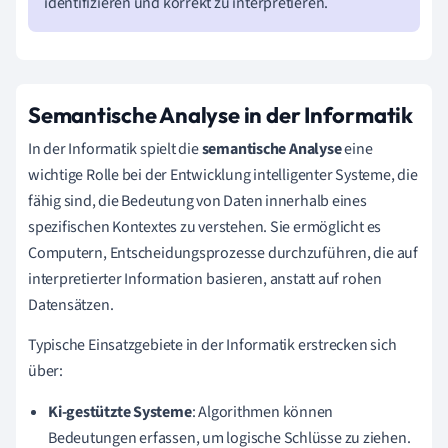
identifizieren und korrekt zu interpretieren.
Semantische Analyse in der Informatik
In der Informatik spielt die
semantische Analyse
eine
wichtige Rolle bei der Entwicklung intelligenter Systeme, die
fähig sind, die Bedeutung von Daten innerhalb eines
spezifischen Kontextes zu verstehen. Sie ermöglicht es
Computern, Entscheidungsprozesse durchzuführen, die auf
interpretierter Information basieren, anstatt auf rohen
Datensätzen.
Typische Einsatzgebiete in der Informatik erstrecken sich
über:
Ki-gestützte Systeme
: Algorithmen können
Bedeutungen erfassen, um logische Schlüsse zu ziehen.