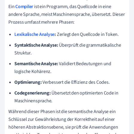
Ein
Compiler
ist ein Programm, das Quellcode in eine
andere Sprache, meist Maschinensprache, übersetzt. Dieser
Prozess umfasst mehrere Phasen:
Lexikalische Analyse
:
Zerlegt den Quellcode in Token.
Syntaktische Analyse:
Überprüft die grammatikalische
Struktur.
Semantische Analyse:
Validiert Bedeutungen und
logische Kohärenz.
Optimierung:
Verbessert die Effizienz des Codes.
Codegenerierung:
Übersetzt den optimierten Code in
Maschinensprache.
Während dieser Phasen ist die semantische Analyse ein
Schlüssel zur Gewährleistung der Korrektheit auf einer
höheren Abstraktionsebene, sie prüft die Anwendungen