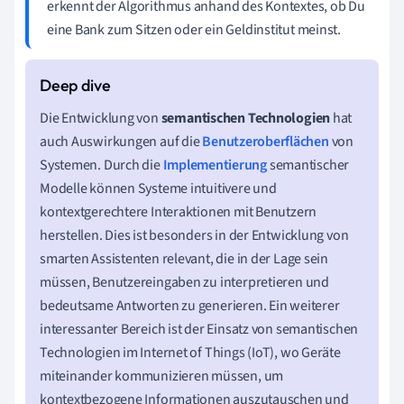
erkennt der Algorithmus anhand des Kontextes, ob Du
eine Bank zum Sitzen oder ein Geldinstitut meinst.
Die Entwicklung von
semantischen Technologien
hat
auch Auswirkungen auf die
Benutzeroberflächen
von
Systemen. Durch die
Implementierung
semantischer
Modelle können Systeme intuitivere und
kontextgerechtere Interaktionen mit Benutzern
herstellen. Dies ist besonders in der Entwicklung von
smarten Assistenten relevant, die in der Lage sein
müssen, Benutzereingaben zu interpretieren und
bedeutsame Antworten zu generieren. Ein weiterer
interessanter Bereich ist der Einsatz von semantischen
Technologien im Internet of Things (IoT), wo Geräte
miteinander kommunizieren müssen, um
kontextbezogene Informationen auszutauschen und