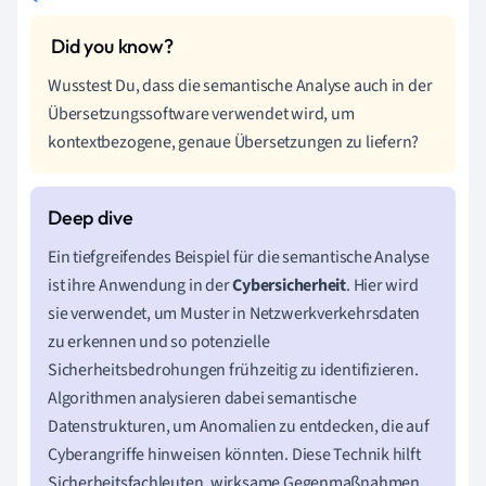
Wusstest Du, dass die semantische Analyse auch in der
Übersetzungssoftware verwendet wird, um
kontextbezogene, genaue Übersetzungen zu liefern?
Ein tiefgreifendes Beispiel für die semantische Analyse
ist ihre Anwendung in der
Cybersicherheit
. Hier wird
sie verwendet, um Muster in Netzwerkverkehrsdaten
zu erkennen und so potenzielle
Sicherheitsbedrohungen frühzeitig zu identifizieren.
Algorithmen analysieren dabei semantische
Datenstrukturen, um Anomalien zu entdecken, die auf
Cyberangriffe hinweisen könnten. Diese Technik hilft
Sicherheitsfachleuten, wirksame Gegenmaßnahmen