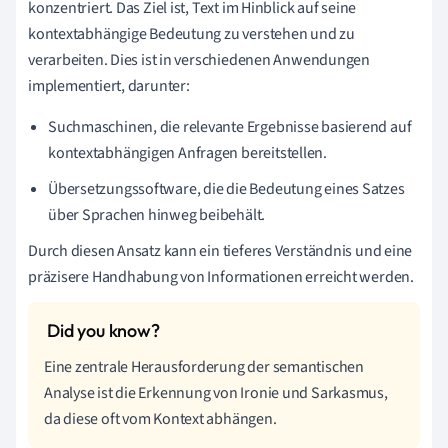
konzentriert. Das Ziel ist, Text im Hinblick auf seine
kontextabhängige Bedeutung zu verstehen und zu
verarbeiten. Dies ist in verschiedenen Anwendungen
implementiert, darunter:
Suchmaschinen, die relevante Ergebnisse basierend auf
kontextabhängigen Anfragen bereitstellen.
Übersetzungssoftware, die die Bedeutung eines Satzes
über Sprachen hinweg beibehält.
Durch diesen Ansatz kann ein tieferes Verständnis und eine
präzisere Handhabung von Informationen erreicht werden.
Eine zentrale Herausforderung der semantischen
Analyse ist die Erkennung von Ironie und Sarkasmus,
da diese oft vom Kontext abhängen.