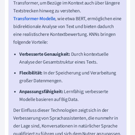
Transformer, um Bezüge im Kontext auch über längere
Textstrecken hinweg zu verstehen.
Transformer-Modelle
, wie etwa BERT, ermöglichen eine
bidirektionale Analyse von Text und bieten dadurch
eine realistischere Kontextbewertung. KNNs bringen
folgende Vorteile:
Verbesserte Genauigkeit:
Durch kontextuelle
Analyse der Gesamtstruktur eines Texts.
Flexibilität:
In der Speicherung und Verarbeitung
großer Datenmengen.
Anpassungsfähigkeit:
Lernfähig; verbesserte
Modelle basieren auf Big Data.
Der Einfluss dieser Technologien zeigt sich in der
Verbesserung von Sprachassistenten, die nunmehr in
der Lage sind, Konversationen in natürlicher Sprache
qualifiziert zu führen und sich dem Nutzer anzupassen.