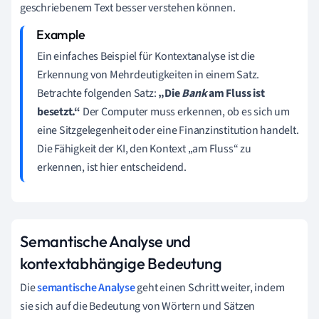
geschriebenem Text besser verstehen können.
Ein einfaches Beispiel für Kontextanalyse ist die
Erkennung von Mehrdeutigkeiten in einem Satz.
Betrachte folgenden Satz:
„Die
Bank
am Fluss ist
besetzt.“
Der Computer muss erkennen, ob es sich um
eine Sitzgelegenheit oder eine Finanzinstitution handelt.
Die Fähigkeit der KI, den Kontext „am Fluss“ zu
erkennen, ist hier entscheidend.
Semantische Analyse und
kontextabhängige Bedeutung
Die
semantische Analyse
geht einen Schritt weiter, indem
sie sich auf die Bedeutung von Wörtern und Sätzen