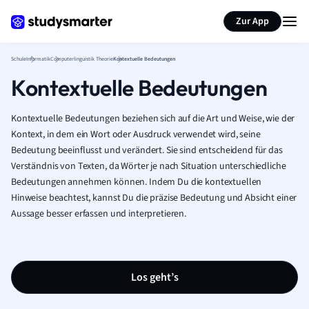
Karteikarten erstellen
Seite zusammenfassen
Zur App
Schule
Informatik
Computerlinguistik Theorie
Kontextuelle Bedeutungen
Kontextuelle Bedeutungen
Kontextuelle Bedeutungen beziehen sich auf die Art und Weise, wie der
Kontext, in dem ein Wort oder Ausdruck verwendet wird, seine
Bedeutung beeinflusst und verändert. Sie sind entscheidend für das
Verständnis von Texten, da Wörter je nach Situation unterschiedliche
Bedeutungen annehmen können. Indem Du die kontextuellen
Hinweise beachtest, kannst Du die präzise Bedeutung und Absicht einer
Aussage besser erfassen und interpretieren.
Los geht’s