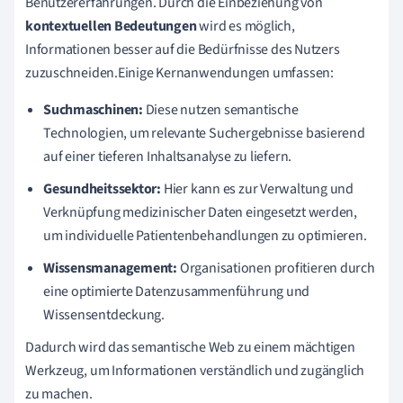
Benutzererfahrungen. Durch die Einbeziehung von
kontextuellen Bedeutungen
wird es möglich,
Informationen besser auf die Bedürfnisse des Nutzers
zuzuschneiden.Einige Kernanwendungen umfassen:
Suchmaschinen:
Diese nutzen semantische
Technologien, um relevante Suchergebnisse basierend
auf einer tieferen Inhaltsanalyse zu liefern.
Gesundheitssektor:
Hier kann es zur Verwaltung und
Verknüpfung medizinischer Daten eingesetzt werden,
um individuelle Patientenbehandlungen zu optimieren.
Wissensmanagement:
Organisationen profitieren durch
eine optimierte Datenzusammenführung und
Wissensentdeckung.
Dadurch wird das semantische Web zu einem mächtigen
Werkzeug, um Informationen verständlich und zugänglich
zu machen.