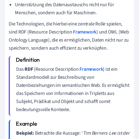
Unterstützung des Datenaustauschs nicht nur für
Menschen, sondern auch für Maschinen.
Die Technologien, die hierbei eine zentrale Rolle spielen,
sind RDF (Resource Description
Framework
) und OWL (Web
Ontology Language), die es ermöglichen, Daten nicht nur zu
speichern, sondern auch effizient zu verknüpfen.
Das
RDF
(Resource Description
Framework
) ist ein
Standardmodell zur Beschreibung von
Datenbeziehungen im semantischen Web. Es ermöglicht
das Speichern von Informationen in Tripletts aus
Subjekt, Prädikat und Objekt und schafft somit
bedeutungsvolle Kontexte.
Beispiel:
Betrachte die Aussage: ‘
Tim Berners-Lee ist der