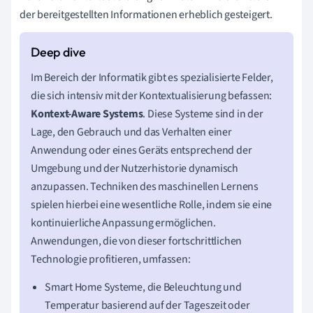
der bereitgestellten Informationen erheblich gesteigert.
Im Bereich der Informatik gibt es spezialisierte Felder,
die sich intensiv mit der Kontextualisierung befassen:
Kontext-Aware Systems
. Diese Systeme sind in der
Lage, den Gebrauch und das Verhalten einer
Anwendung oder eines Geräts entsprechend der
Umgebung und der Nutzerhistorie dynamisch
anzupassen. Techniken des maschinellen Lernens
spielen hierbei eine wesentliche Rolle, indem sie eine
kontinuierliche Anpassung ermöglichen.
Anwendungen, die von dieser fortschrittlichen
Technologie profitieren, umfassen:
Smart Home Systeme, die Beleuchtung und
Temperatur basierend auf der Tageszeit oder