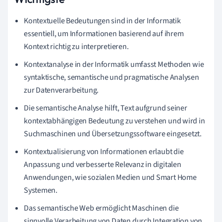
Kontextuelle Bedeutungen sind in der Informatik
essentiell, um Informationen basierend auf ihrem
Kontext richtig zu interpretieren.
Kontextanalyse in der Informatik umfasst Methoden wie
syntaktische, semantische und pragmatische Analysen
zur Datenverarbeitung.
Die semantische Analyse hilft, Text aufgrund seiner
kontextabhängigen Bedeutung zu verstehen und wird in
Suchmaschinen und Übersetzungssoftware eingesetzt.
Kontextualisierung von Informationen erlaubt die
Anpassung und verbesserte Relevanz in digitalen
Anwendungen, wie sozialen Medien und Smart Home
Systemen.
Das semantische Web ermöglicht Maschinen die
sinnvolle Verarbeitung von Daten durch Integration von