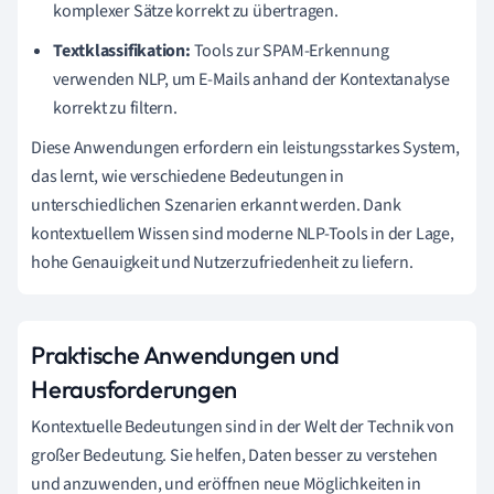
komplexer Sätze korrekt zu übertragen.
Textklassifikation:
Tools zur SPAM-Erkennung
verwenden NLP, um E-Mails anhand der Kontextanalyse
korrekt zu filtern.
Diese Anwendungen erfordern ein leistungsstarkes System,
das lernt, wie verschiedene Bedeutungen in
unterschiedlichen Szenarien erkannt werden. Dank
kontextuellem Wissen sind moderne NLP-Tools in der Lage,
hohe Genauigkeit und Nutzerzufriedenheit zu liefern.
Praktische Anwendungen und
Herausforderungen
Kontextuelle Bedeutungen sind in der Welt der Technik von
großer Bedeutung. Sie helfen, Daten besser zu verstehen
und anzuwenden, und eröffnen neue Möglichkeiten in