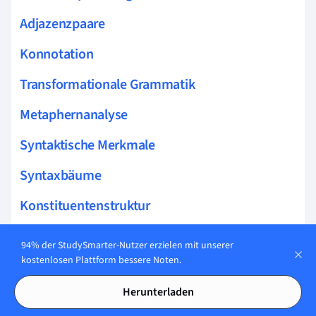
Adjazenzpaare
Konnotation
Transformationale Grammatik
Metaphernanalyse
Syntaktische Merkmale
Syntaxbäume
Konstituentenstruktur
Formale Sprache
94% der StudySmarter-Nutzer erzielen mit unserer
kostenlosen Plattform bessere Noten.
Semantische Analyse
Herunterladen
Kontextsensitivität