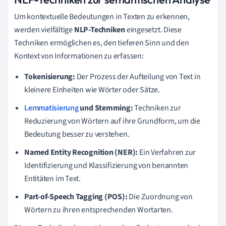
Um kontextuelle Bedeutungen in Texten zu erkennen,
werden vielfältige
NLP-Techniken
eingesetzt. Diese
Techniken ermöglichen es, den tieferen Sinn und den
Kontext von Informationen zu erfassen:
Tokenisierung:
Der Prozess der Aufteilung von Text in
kleinere Einheiten wie Wörter oder Sätze.
Lemmatisierung
und Stemming:
Techniken zur
Reduzierung von Wörtern auf ihre Grundform, um die
Bedeutung besser zu verstehen.
Named Entity Recognition (NER):
Ein Verfahren zur
Identifizierung und Klassifizierung von benannten
Entitäten im Text.
Part-of-Speech Tagging (POS):
Die Zuordnung von
Wörtern zu ihren entsprechenden Wortarten.