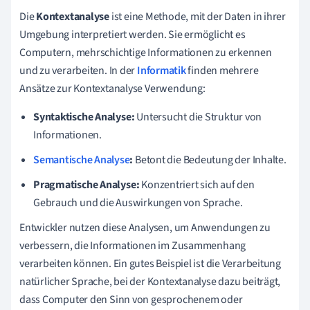
Die
Kontextanalyse
ist eine Methode, mit der Daten in ihrer
Umgebung interpretiert werden. Sie ermöglicht es
Computern, mehrschichtige Informationen zu erkennen
und zu verarbeiten. In der
Informatik
finden mehrere
Ansätze zur Kontextanalyse Verwendung:
Syntaktische Analyse:
Untersucht die Struktur von
Informationen.
Semantische Analyse
:
Betont die Bedeutung der Inhalte.
Pragmatische Analyse:
Konzentriert sich auf den
Gebrauch und die Auswirkungen von Sprache.
Entwickler nutzen diese Analysen, um Anwendungen zu
verbessern, die Informationen im Zusammenhang
verarbeiten können. Ein gutes Beispiel ist die Verarbeitung
natürlicher Sprache, bei der Kontextanalyse dazu beiträgt,
dass Computer den Sinn von gesprochenem oder