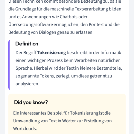
Diesen Techniken kommt besondere Bedeutung zu, da sie
die Grundlage für die maschinelle Textverarbeitung bilden
und es Anwendungen wie Chatbots oder
Übersetzungssoftware ermöglichen, den Kontext und die
Bedeutung von Dialogen genau zu erfassen.
Der Begriff
Tokenisierung
beschreibt in der Informatik
einen wichtigen Prozess beim Verarbeiten natürlicher
Sprache. Hierbei wird der Text in kleinere Bestandteile,
sogenannte Tokens, zerlegt, um diese getrennt zu
analysieren.
Ein interessantes Beispiel für Tokenisierung ist die
Umwandlung von Text in Wörter zur Erstellung von
Wortclouds.