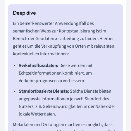
Ein bemerkenswerter Anwendungsfall des
semantischen Webs zur Kontextualisierung ist im
Bereich der Geodatenverarbeitung zu finden. Hierbei
geht es um die Verknüpfung von Orten mit relevanten,
kontextuellen Informationen:
Verkehrsflussdaten:
Diese werden mit
Echtzeitinformationen kombiniert, um
Verkehrsprognosen zu verbessern.
Standortbasierte Dienste:
Solche Dienste bieten
angepasste Informationen je nach Standort des
Nutzers, z.B. Sehenswürdigkeiten in der Nähe oder
lokale Wetterdaten.
Metadaten und Ontologien machen es möglich, dass