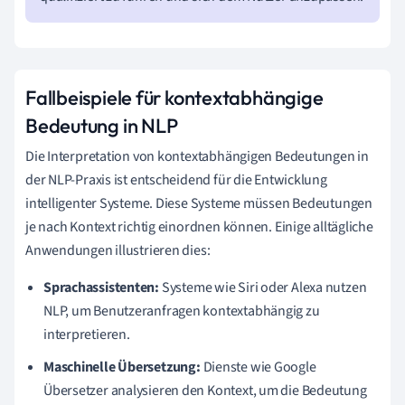
Fallbeispiele für kontextabhängige
Bedeutung in NLP
Die Interpretation von kontextabhängigen Bedeutungen in
der NLP-Praxis ist entscheidend für die Entwicklung
intelligenter Systeme. Diese Systeme müssen Bedeutungen
je nach Kontext richtig einordnen können. Einige alltägliche
Anwendungen illustrieren dies:
Sprachassistenten:
Systeme wie Siri oder Alexa nutzen
NLP, um Benutzeranfragen kontextabhängig zu
interpretieren.
Maschinelle Übersetzung:
Dienste wie Google
Übersetzer analysieren den Kontext, um die Bedeutung