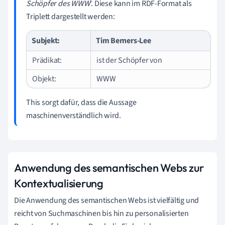
Schöpfer des WWW
’. Diese kann im RDF-Format als
Triplett dargestellt werden:
Subjekt:
Tim Berners-Lee
Prädikat:
ist der Schöpfer von
Objekt:
WWW
This sorgt dafür, dass die Aussage
maschinenverständlich wird.
Anwendung des semantischen Webs zur
Kontextualisierung
Die Anwendung des semantischen Webs ist vielfältig und
reicht von Suchmaschinen bis hin zu personalisierten