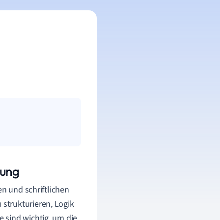
rung
en und schriftlichen
strukturieren, Logik
 sind wichtig, um die