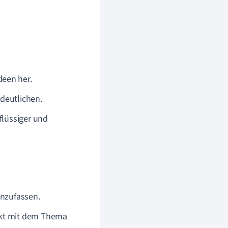
deen her.
deutlichen.
flüssiger und
nzufassen.
rekt mit dem Thema