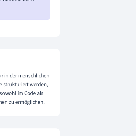
nur in der menschlichen
 strukturiert werden,
n sowohl im Code als
nen zu ermöglichen.