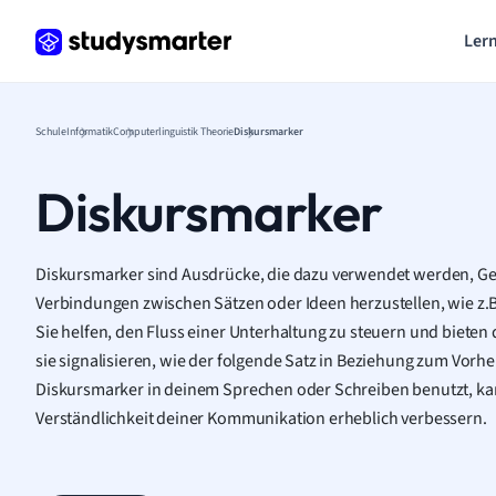
Lern
Schule
Informatik
Computerlinguistik Theorie
Diskursmarker
Diskursmarker
Diskursmarker sind Ausdrücke, die dazu verwendet werden, Ge
Verbindungen zwischen Sätzen oder Ideen herzustellen, wie z.B
Sie helfen, den Fluss einer Unterhaltung zu steuern und biete
sie signalisieren, wie der folgende Satz in Beziehung zum Vorh
Diskursmarker in deinem Sprechen oder Schreiben benutzt, kan
Verständlichkeit deiner Kommunikation erheblich verbessern.