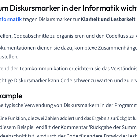
m Diskursmarker in der Informatik wicht
nformatik
tragen Diskursmarker zur
Klarheit und Lesbarkeit
helfen, Codeabschnitte zu organisieren und den Codefluss zu 
okumentationen dienen sie dazu, komplexe Zusammenhänge 
ustellen.
end der Teamkommunikation erleichtern sie das Verständnis 
chtige Diskursmarker kann Code schwer zu warten und zu erw
ne typische Verwendung von Diskursmarkern in der Programm
Eine Funktion, die zwei Zahlen addiert und das Ergebnis zurückgibt fu
 diesem Beispiel erklärt der Kommentar 'Rückgabe der Summe
deabschnitt tut, wodurch der Code für andere Entwickler lesb