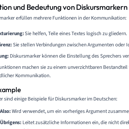
tion und Bedeutung von Diskursmarkern
marker erfüllen mehrere Funktionen in der Kommunikation:
kturierung:
Sie helfen, Teile eines Textes logisch zu gliedern.
renz:
Sie stellen Verbindungen zwischen Argumenten oder I
ung:
Diskursmarker können die Einstellung des Sprechers ver
unktionen machen sie zu einem unverzichtbaren Bestandteil 
dlicher Kommunikation.
er sind einige Beispiele für Diskursmarker im Deutschen:
Also:
Wird verwendet, um ein vorheriges Argument zusamme
Übrigens:
Leitet zusätzliche Informationen ein, die nicht di