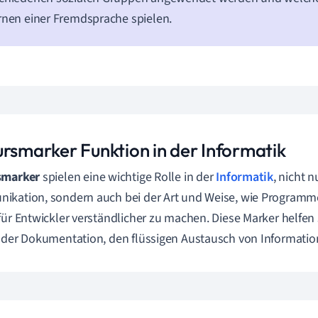
rnen einer Fremdsprache spielen.
ursmarker Funktion in der Informatik
smarker
spielen eine wichtige Rolle in der
Informatik
, nicht 
kation, sondern auch bei der Art und Weise, wie Programme
für Entwickler verständlicher zu machen. Diese Marker helfe
 der Dokumentation, den flüssigen Austausch von Informatio