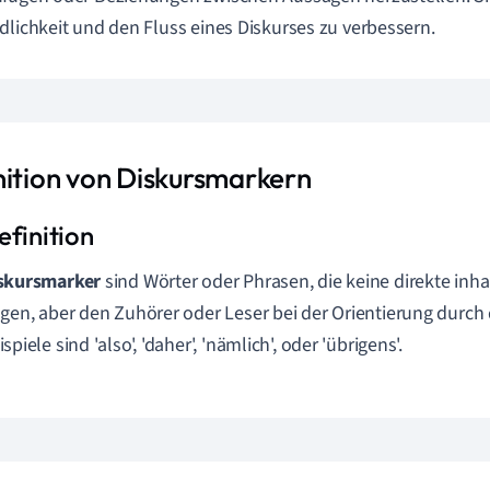
dlichkeit und den Fluss eines Diskurses zu verbessern.
nition von Diskursmarkern
skursmarker
sind Wörter oder Phrasen, die keine direkte inh
agen, aber den Zuhörer oder Leser bei der Orientierung durch
spiele sind 'also', 'daher', 'nämlich', oder 'übrigens'.