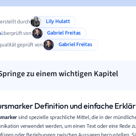
Lily Hulatt
 erstellt durch
Gabriel Freitas
n
überprüft von
Gabriel Freitas
qualität geprüft von
Springe zu einem wichtigen Kapitel
ursmarker Definition und einfache Erklä
smarker
sind spezielle sprachliche Mittel, die in der mündlich
kation verwendet werden, um einen Text oder eine Rede zu 
fügen oder Beziehungen zwischen Aussagen herzustellen. Sie