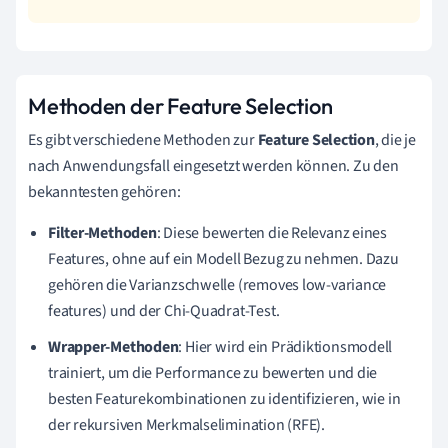
Methoden der Feature Selection
Es gibt verschiedene Methoden zur
Feature Selection
, die je
nach Anwendungsfall eingesetzt werden können. Zu den
bekanntesten gehören:
Filter-Methoden
: Diese bewerten die Relevanz eines
Features, ohne auf ein Modell Bezug zu nehmen. Dazu
gehören die Varianzschwelle (removes low-variance
features) und der Chi-Quadrat-Test.
Wrapper-Methoden
: Hier wird ein Prädiktionsmodell
trainiert, um die Performance zu bewerten und die
besten Featurekombinationen zu identifizieren, wie in
der rekursiven Merkmalselimination (RFE).