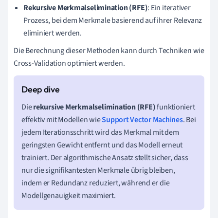
Rekursive Merkmalselimination (RFE)
: Ein iterativer
Prozess, bei dem Merkmale basierend auf ihrer Relevanz
eliminiert werden.
Die Berechnung dieser Methoden kann durch Techniken wie
Cross-Validation optimiert werden.
Die
rekursive Merkmalselimination (RFE)
funktioniert
effektiv mit Modellen wie
Support Vector Machines
. Bei
jedem Iterationsschritt wird das Merkmal mit dem
geringsten Gewicht entfernt und das Modell erneut
trainiert. Der algorithmische Ansatz stellt sicher, dass
nur die signifikantesten Merkmale übrig bleiben,
indem er Redundanz reduziert, während er die
Modellgenauigkeit maximiert.