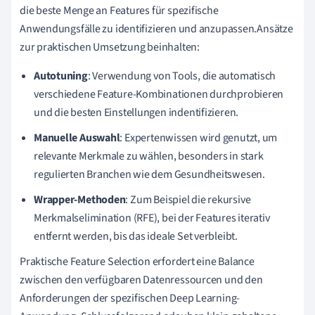
die beste Menge an Features für spezifische
Anwendungsfälle zu identifizieren und anzupassen.Ansätze
zur praktischen Umsetzung beinhalten:
Autotuning
: Verwendung von Tools, die automatisch
verschiedene Feature-Kombinationen durchprobieren
und die besten Einstellungen indentifizieren.
Manuelle Auswahl
: Expertenwissen wird genutzt, um
relevante Merkmale zu wählen, besonders in stark
regulierten Branchen wie dem Gesundheitswesen.
Wrapper-Methoden
: Zum Beispiel die rekursive
Merkmalselimination (RFE), bei der Features iterativ
entfernt werden, bis das ideale Set verbleibt.
Praktische Feature Selection erfordert eine Balance
zwischen den verfügbaren Datenressourcen und den
Anforderungen der spezifischen Deep Learning-