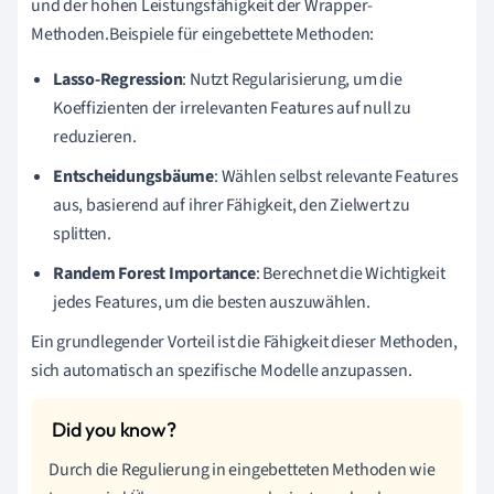
und der hohen Leistungsfähigkeit der Wrapper-
Methoden.Beispiele für eingebettete Methoden:
Lasso-Regression
: Nutzt Regularisierung, um die
Koeffizienten der irrelevanten Features auf null zu
reduzieren.
Entscheidungsbäume
: Wählen selbst relevante Features
aus, basierend auf ihrer Fähigkeit, den Zielwert zu
splitten.
Randem Forest Importance
: Berechnet die Wichtigkeit
jedes Features, um die besten auszuwählen.
Ein grundlegender Vorteil ist die Fähigkeit dieser Methoden,
sich automatisch an spezifische Modelle anzupassen.
Durch die Regulierung in eingebetteten Methoden wie