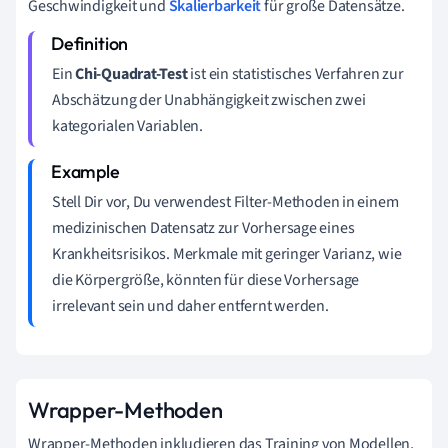
Geschwindigkeit und
Skalierbarkeit
für große Datensätze.
Ein
Chi-Quadrat-Test
ist ein statistisches Verfahren zur
Abschätzung der Unabhängigkeit zwischen zwei
kategorialen Variablen.
Stell Dir vor, Du verwendest Filter-Methoden in einem
medizinischen Datensatz zur Vorhersage eines
Krankheitsrisikos. Merkmale mit geringer Varianz, wie
die Körpergröße, könnten für diese Vorhersage
irrelevant sein und daher entfernt werden.
Wrapper-Methoden
Wrapper-Methoden inkludieren das Training von Modellen,