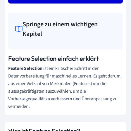
Springe zu einem wichtigen
Kapitel
Feature Selection einfach erklärt
Feature Selection
ist ein kritischer Schritt in der
Datenvorbereitung für maschinelles Lernen. Es geht darum,
aus einer Vielzahl von Merkmalen (Features) nur die
aussagekräftigsten auszuwählen, um die
Vorhersagequalität zu verbessern und Überanpassung zu
vermeiden.
Was ist Feature Selection?