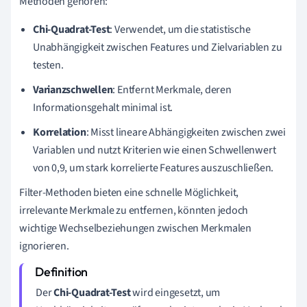
Methoden gehören:
Chi-Quadrat-Test
: Verwendet, um die statistische
Unabhängigkeit zwischen Features und Zielvariablen zu
testen.
Varianzschwellen
: Entfernt Merkmale, deren
Informationsgehalt minimal ist.
Korrelation
: Misst lineare Abhängigkeiten zwischen zwei
Variablen und nutzt Kriterien wie einen Schwellenwert
von 0,9, um stark korrelierte Features auszuschließen.
Filter-Methoden bieten eine schnelle Möglichkeit,
irrelevante Merkmale zu entfernen, könnten jedoch
wichtige Wechselbeziehungen zwischen Merkmalen
ignorieren.
Der
Chi-Quadrat-Test
wird eingesetzt, um