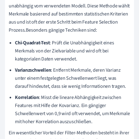
unabhängig vom verwendeten Modell. Diese Methode wählt
Merkmale basierend auf bestimmten statistischen Kriterien
aus und ist oft der erste Schritt beim Feature Selection
Prozess.Besonders gängige Techniken sind:
Chi-Quadrat-Test
: Prüft die Unabhängigkeit eines
Merkmals von der Zielvariable und wird oft bei
kategorialen Daten verwendet.
Varianzschwellen
: Entfernt Merkmale, deren Varianz
unter einem festgelegten Schwellenwert liegt, was
darauf hindeutet, dass sie wenig Informationen tragen.
Korrelation
: Misst die lineare Abhängigkeit zwischen
Features mit Hilfe der Kovarianz. Ein gängiger
Schwellenwert von 0,9 wird oft verwendet, um Merkmale
mit hoher Korrelation auszuschließen.
Ein wesentlicher Vorteil der Filter-Methoden besteht in ihrer