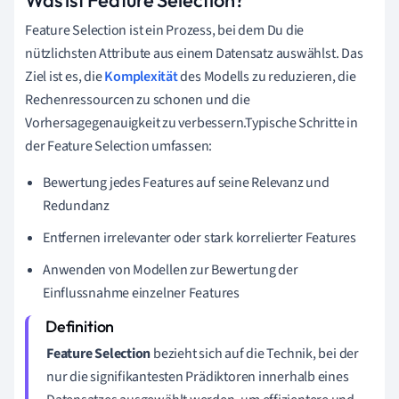
Feature Selection ist ein Prozess, bei dem Du die
nützlichsten Attribute aus einem Datensatz auswählst. Das
Ziel ist es, die
Komplexität
des Modells zu reduzieren, die
Rechenressourcen zu schonen und die
Vorhersagegenauigkeit zu verbessern.Typische Schritte in
der Feature Selection umfassen:
Bewertung jedes Features auf seine Relevanz und
Redundanz
Entfernen irrelevanter oder stark korrelierter Features
Anwenden von Modellen zur Bewertung der
Einflussnahme einzelner Features
Feature Selection
bezieht sich auf die Technik, bei der
nur die signifikantesten Prädiktoren innerhalb eines