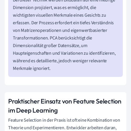
Bei dieser Technik werden Bilddaten auf eine niedrige
Dimension projiziert, was es ermöglicht, die
wichtigsten visuellen Merkmale eines Gesichts zu
erfassen. Der Prozess erfordert ein tiefes Verständnis
von Matrizenoperationen und eigenwertbasierter
Transformationen. PCA berücksichtigt die
Dimensionalität großer Datensätze, um
Haupteigenschaften und Variationen zu identifizieren,
während es detaillierte, jedoch weniger relevante
Merkmale ignoriert.
Praktischer Einsatz von Feature Selection
im Deep Learning
Feature Selection in der Praxis ist oft eine Kombination von
Theorie und Experimentieren. Entwickler arbeiten daran,