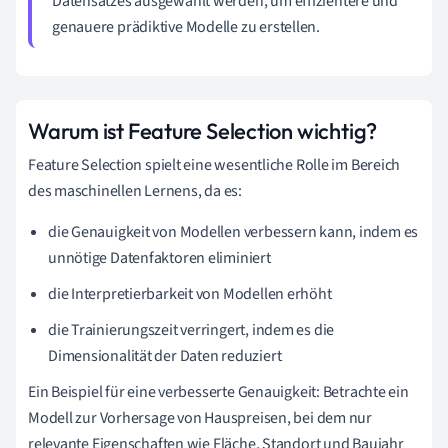
Datensatzes ausgewählt werden, um effizientere und
genauere prädiktive Modelle zu erstellen.
Warum ist Feature Selection wichtig?
Feature Selection spielt eine wesentliche Rolle im Bereich
des maschinellen Lernens, da es:
die Genauigkeit von Modellen verbessern kann, indem es
unnötige Datenfaktoren eliminiert
die Interpretierbarkeit von Modellen erhöht
die Trainierungszeit verringert, indem es die
Dimensionalität der Daten reduziert
Ein Beispiel für eine verbesserte Genauigkeit: Betrachte ein
Modell zur Vorhersage von Hauspreisen, bei dem nur
relevante Eigenschaften wie Fläche, Standort und Baujahr