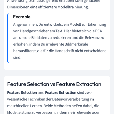
Anwendung. Schlussfolgerend erlauben klein gehaltene
Dimensionen eine effizientere Modelltrainierung.
Angenommen, Du entwickelst ein Modell zur Erkennung
von Handgeschriebenem Text. Hier bietet sich die PCA
an, um die Bilddaten zu reduzieren und die Relevanz zu
erhöhen, indem Du irrelevante Bildmerkmale
herausfilterst, die für die Handschrift nicht entscheidend
sind.
Feature Selection vs Feature Extraction
Feature Selection
und
Feature Extraction
sind zwei
wesentliche Techniken der Datenvorverarbeitung im
maschinellen Lernen. Beide Methoden helfen dabei, die
Modelleistung zu verbessern, indem sie irrelevante oder