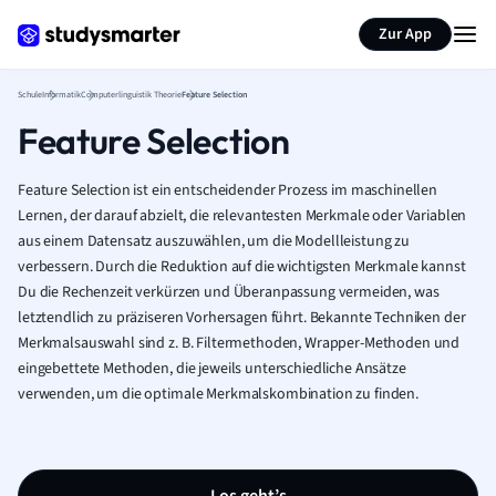
Karteikarten erstellen
Seite zusammenfassen
Zur App
Schule
Informatik
Computerlinguistik Theorie
Feature Selection
Feature Selection
Feature Selection ist ein entscheidender Prozess im maschinellen
Lernen, der darauf abzielt, die relevantesten Merkmale oder Variablen
aus einem Datensatz auszuwählen, um die Modellleistung zu
verbessern. Durch die Reduktion auf die wichtigsten Merkmale kannst
Du die Rechenzeit verkürzen und Überanpassung vermeiden, was
letztendlich zu präziseren Vorhersagen führt. Bekannte Techniken der
Merkmalsauswahl sind z. B. Filtermethoden, Wrapper-Methoden und
eingebettete Methoden, die jeweils unterschiedliche Ansätze
verwenden, um die optimale Merkmalskombination zu finden.