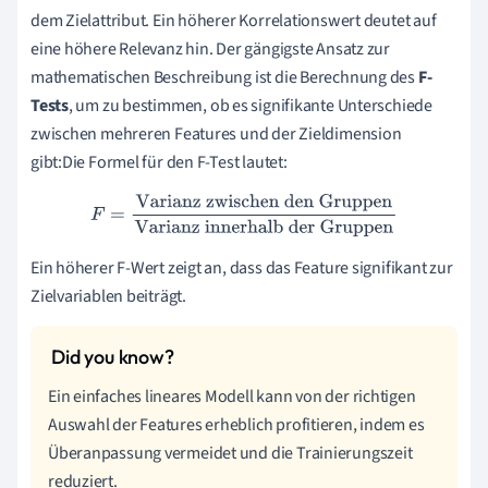
dem Zielattribut. Ein höherer Korrelationswert deutet auf
eine höhere Relevanz hin. Der gängigste Ansatz zur
mathematischen Beschreibung ist die Berechnung des
F-
Tests
, um zu bestimmen, ob es signifikante Unterschiede
zwischen mehreren Features und der Zieldimension
gibt:Die Formel für den F-Test lautet:
F
=
Varianz zwischen den Gruppen
Varianz innerhalb der
Gruppen
Ein höherer F-Wert zeigt an, dass das Feature signifikant zur
Zielvariablen beiträgt.
Ein einfaches lineares Modell kann von der richtigen
Auswahl der Features erheblich profitieren, indem es
Überanpassung vermeidet und die Trainierungszeit
reduziert.