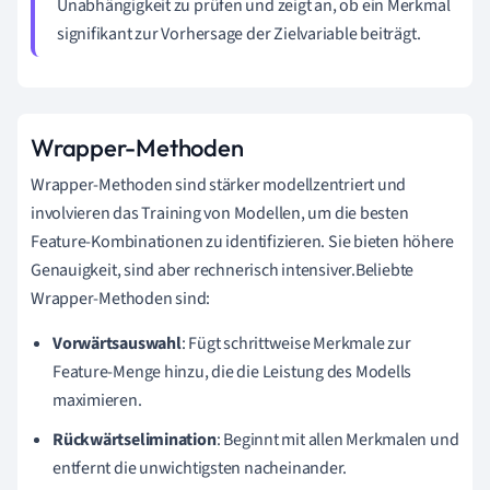
Unabhängigkeit zu prüfen und zeigt an, ob ein Merkmal
signifikant zur Vorhersage der Zielvariable beiträgt.
Wrapper-Methoden
Wrapper-Methoden sind stärker modellzentriert und
involvieren das Training von Modellen, um die besten
Feature-Kombinationen zu identifizieren. Sie bieten höhere
Genauigkeit, sind aber rechnerisch intensiver.Beliebte
Wrapper-Methoden sind:
Vorwärtsauswahl
: Fügt schrittweise Merkmale zur
Feature-Menge hinzu, die die Leistung des Modells
maximieren.
Rückwärtselimination
: Beginnt mit allen Merkmalen und
entfernt die unwichtigsten nacheinander.