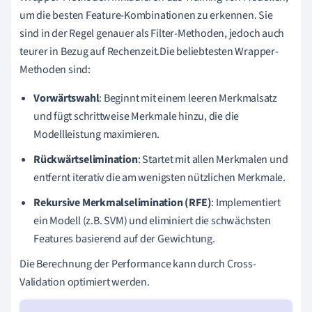
um die besten Feature-Kombinationen zu erkennen. Sie
sind in der Regel genauer als Filter-Methoden, jedoch auch
teurer in Bezug auf Rechenzeit.Die beliebtesten Wrapper-
Methoden sind:
Vorwärtswahl
: Beginnt mit einem leeren Merkmalsatz
und fügt schrittweise Merkmale hinzu, die die
Modellleistung maximieren.
Rückwärtselimination
: Startet mit allen Merkmalen und
entfernt iterativ die am wenigsten nützlichen Merkmale.
Rekursive Merkmalselimination (RFE)
: Implementiert
ein Modell (z.B. SVM) und eliminiert die schwächsten
Features basierend auf der Gewichtung.
Die Berechnung der Performance kann durch Cross-
Validation optimiert werden.