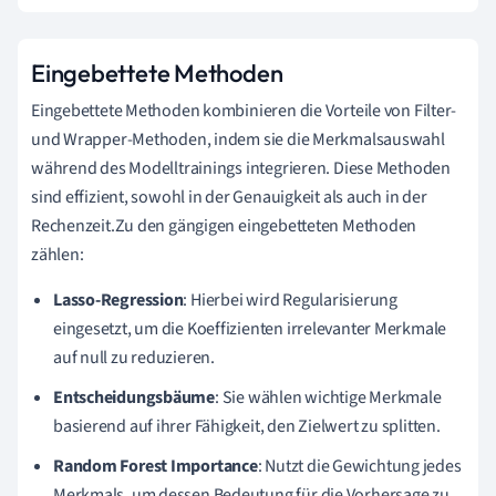
Eingebettete Methoden
Eingebettete Methoden kombinieren die Vorteile von Filter-
und Wrapper-Methoden, indem sie die Merkmalsauswahl
während des Modelltrainings integrieren. Diese Methoden
sind effizient, sowohl in der Genauigkeit als auch in der
Rechenzeit.Zu den gängigen eingebetteten Methoden
zählen:
Lasso-Regression
: Hierbei wird Regularisierung
eingesetzt, um die Koeffizienten irrelevanter Merkmale
auf null zu reduzieren.
Entscheidungsbäume
: Sie wählen wichtige Merkmale
basierend auf ihrer Fähigkeit, den Zielwert zu splitten.
Random Forest Importance
: Nutzt die Gewichtung jedes
Merkmals, um dessen Bedeutung für die Vorhersage zu