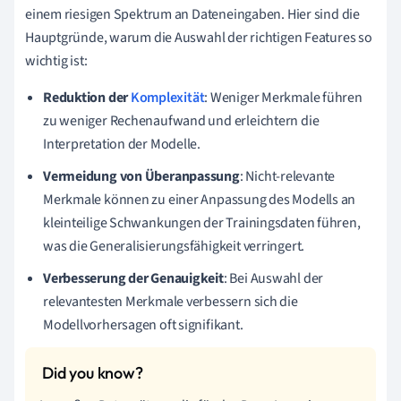
einem riesigen Spektrum an Dateneingaben. Hier sind die
Hauptgründe, warum die Auswahl der richtigen Features so
wichtig ist:
Reduktion der
Komplexität
: Weniger Merkmale führen
zu weniger Rechenaufwand und erleichtern die
Interpretation der Modelle.
Vermeidung von Überanpassung
: Nicht-relevante
Merkmale können zu einer Anpassung des Modells an
kleinteilige Schwankungen der Trainingsdaten führen,
was die Generalisierungsfähigkeit verringert.
Verbesserung der Genauigkeit
: Bei Auswahl der
relevantesten Merkmale verbessern sich die
Modellvorhersagen oft signifikant.