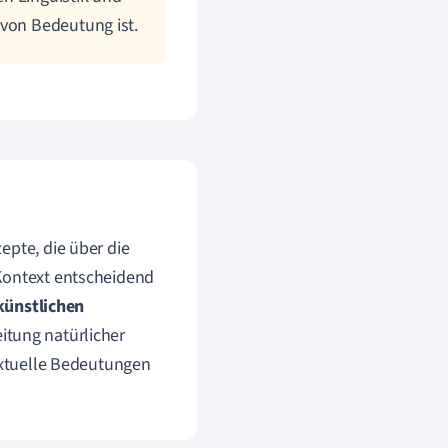
 von Bedeutung ist.
epte, die über die
 Kontext entscheidend
künstlichen
itung natürlicher
textuelle Bedeutungen