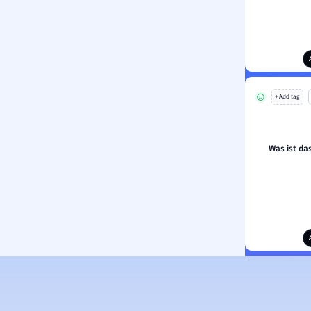
+ Add tag
Was ist da