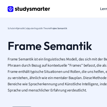
Lern
Schule
Informatik
Computerlinguistik Theorie
Frame Semantik
Frame Semantik
Frame Semantik ist ein linguistisches Modell, das sich mit der
Phrasen durch Bezug auf kontextuelle "Frames" befasst, die als
Frame enthält typische Situationen und Rollen, die uns helfe
zu verstehen, ähnlich wie ein mentaler Bauplan. Diese Methode b
Bereiche wie Spracherkennung und Künstliche Intelligenz, ind
Sprache und menschlicher Erfahrung verdeutlicht.