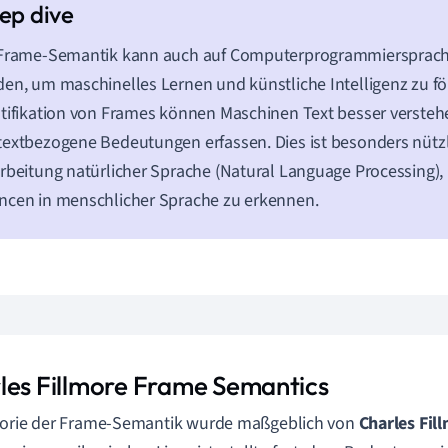
 Frame-Semantik kann auch auf Computerprogrammiersprac
en, um maschinelles Lernen und künstliche Intelligenz zu fö
tifikation von Frames können Maschinen Text besser verste
extbezogene Bedeutungen erfassen. Dies ist besonders nützl
rbeitung natürlicher Sprache (Natural Language Processing),
cen in menschlicher Sprache zu erkennen.
les Fillmore Frame Semantics
eorie der Frame-Semantik wurde maßgeblich von
Charles Fil