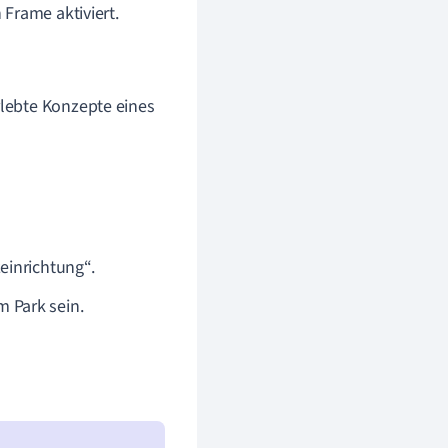
Frame aktiviert.
rlebte Konzepte eines
zeinrichtung“.
m Park sein.