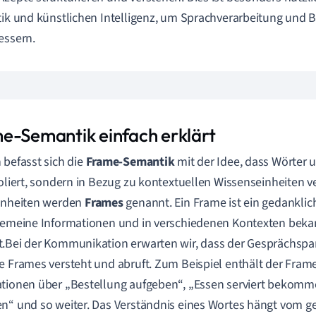
tik und künstlichen Intelligenz, um Sprachverarbeitung und
essern.
e-Semantik einfach erklärt
 befasst sich die
Frame-Semantik
mit der Idee, dass Wörter
soliert, sondern in Bezug zu kontextuellen Wissenseinheiten 
inheiten werden
Frames
genannt. Ein Frame ist ein gedankli
gemeine Informationen und in verschiedenen Kontexten beka
.Bei der Kommunikation erwarten wir, dass der Gesprächspar
e Frames versteht und abruft. Zum Beispiel enthält der Frame
tionen über „Bestellung aufgeben“, „Essen serviert bekom
n“ und so weiter. Das Verständnis eines Wortes hängt vom