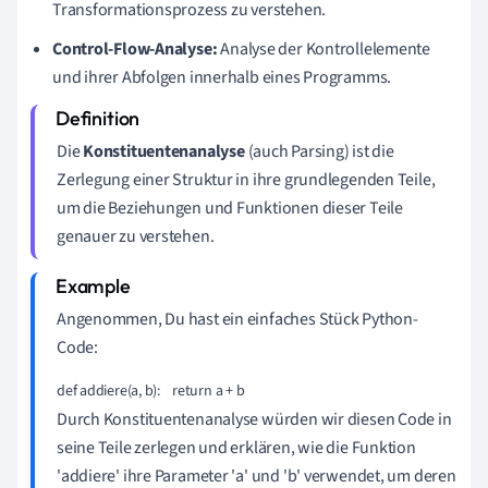
Transformationsprozess zu verstehen.
Control-Flow-Analyse:
Analyse der Kontrollelemente
und ihrer Abfolgen innerhalb eines Programms.
Die
Konstituentenanalyse
(auch Parsing) ist die
Zerlegung einer Struktur in ihre grundlegenden Teile,
um die Beziehungen und Funktionen dieser Teile
genauer zu verstehen.
Angenommen, Du hast ein einfaches Stück Python-
Code:
def addiere(a, b):    return a + b
Durch Konstituentenanalyse würden wir diesen Code in
seine Teile zerlegen und erklären, wie die Funktion
'addiere' ihre Parameter 'a' und 'b' verwendet, um deren