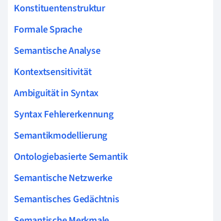
Konstituentenstruktur
Formale Sprache
Semantische Analyse
Kontextsensitivität
Ambiguität in Syntax
Syntax Fehlererkennung
Semantikmodellierung
Ontologiebasierte Semantik
Semantische Netzwerke
Semantisches Gedächtnis
Semantische Merkmale