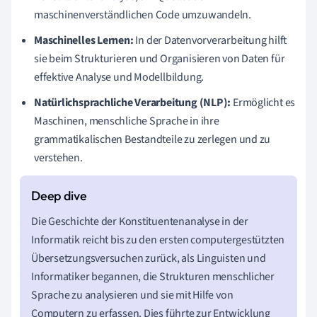
maschinenverständlichen Code umzuwandeln.
Maschinelles Lernen:
In der Datenvorverarbeitung hilft
sie beim Strukturieren und Organisieren von Daten für
effektive Analyse und Modellbildung.
Natürlichsprachliche Verarbeitung (NLP):
Ermöglicht es
Maschinen, menschliche Sprache in ihre
grammatikalischen Bestandteile zu zerlegen und zu
verstehen.
Die Geschichte der Konstituentenanalyse in der
Informatik reicht bis zu den ersten computergestützten
Übersetzungsversuchen zurück, als Linguisten und
Informatiker begannen, die Strukturen menschlicher
Sprache zu analysieren und sie mit Hilfe von
Computern zu erfassen. Dies führte zur Entwicklung