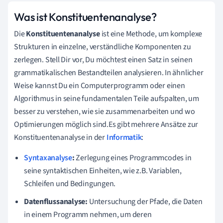
Was ist Konstituentenanalyse?
Die
Konstituentenanalyse
ist eine Methode, um komplexe
Strukturen in einzelne, verständliche Komponenten zu
zerlegen. Stell Dir vor, Du möchtest einen Satz in seinen
grammatikalischen Bestandteilen analysieren. In ähnlicher
Weise kannst Du ein Computerprogramm oder einen
Algorithmus in seine fundamentalen Teile aufspalten, um
besser zu verstehen, wie sie zusammenarbeiten und wo
Optimierungen möglich sind.Es gibt mehrere Ansätze zur
Konstituentenanalyse in der
Informatik
:
Syntaxanalyse
:
Zerlegung eines Programmcodes in
seine syntaktischen Einheiten, wie z.B. Variablen,
Schleifen und Bedingungen.
Datenflussanalyse:
Untersuchung der Pfade, die Daten
in einem Programm nehmen, um deren