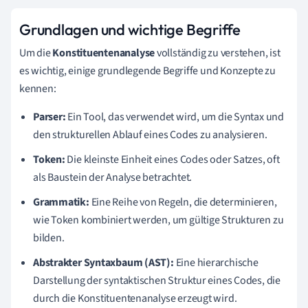
Grundlagen und wichtige Begriffe
Um die
Konstituentenanalyse
vollständig zu verstehen, ist
es wichtig, einige grundlegende Begriffe und Konzepte zu
kennen:
Parser:
Ein Tool, das verwendet wird, um die Syntax und
den strukturellen Ablauf eines Codes zu analysieren.
Token:
Die kleinste Einheit eines Codes oder Satzes, oft
als Baustein der Analyse betrachtet.
Grammatik:
Eine Reihe von Regeln, die determinieren,
wie Token kombiniert werden, um gültige Strukturen zu
bilden.
Abstrakter Syntaxbaum (AST):
Eine hierarchische
Darstellung der syntaktischen Struktur eines Codes, die
durch die Konstituentenanalyse erzeugt wird.