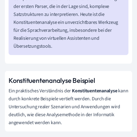
der ersten Parser, die in der Lage sind, komplexe
Satzstrukturen zu interpretieren. Heute ist die
Konstituentenanalyse ein unverzichtbares Werkzeug
für die Sprachverarbeitung, insbesondere bei der
Realisierung von virtuellen Assistenten und
Übersetzungstools.
Konstituentenanalyse Beispiel
Ein praktisches Verständnis der
Konstituentenanalyse
kann
durch konkrete Beispiele vertieft werden. Durch die
Untersuchung realer Szenarien und Anwendungen wird
deutlich, wie diese Analysemethode in der Informatik
angewendet werden kann.