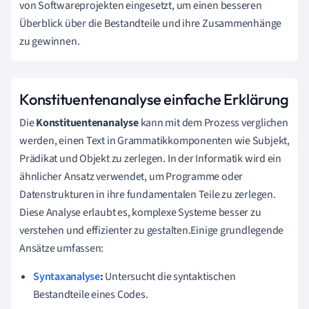
von Softwareprojekten eingesetzt, um einen besseren
Überblick über die Bestandteile und ihre Zusammenhänge
zu gewinnen.
Konstituentenanalyse einfache Erklärung
Die
Konstituentenanalyse
kann mit dem Prozess verglichen
werden, einen Text in Grammatikkomponenten wie Subjekt,
Prädikat und Objekt zu zerlegen. In der Informatik wird ein
ähnlicher Ansatz verwendet, um Programme oder
Datenstrukturen in ihre fundamentalen Teile zu zerlegen.
Diese Analyse erlaubt es, komplexe Systeme besser zu
verstehen und effizienter zu gestalten.Einige grundlegende
Ansätze umfassen:
Syntaxanalyse
:
Untersucht die syntaktischen
Bestandteile eines Codes.