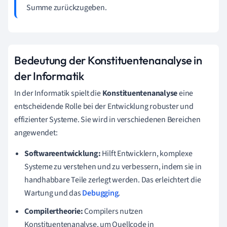
Summe zurückzugeben.
Bedeutung der Konstituentenanalyse in
der Informatik
In der Informatik spielt die
Konstituentenanalyse
eine
entscheidende Rolle bei der Entwicklung robuster und
effizienter Systeme. Sie wird in verschiedenen Bereichen
angewendet:
Softwareentwicklung:
Hilft Entwicklern, komplexe
Systeme zu verstehen und zu verbessern, indem sie in
handhabbare Teile zerlegt werden. Das erleichtert die
Wartung und das
Debugging
.
Compilertheorie:
Compilers nutzen
Konstituentenanalyse, um Quellcode in