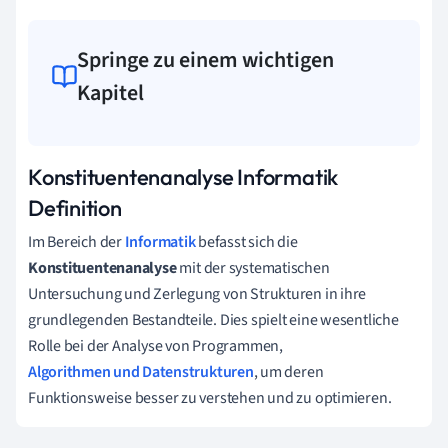
Springe zu einem wichtigen
Kapitel
Konstituentenanalyse Informatik
Definition
Im Bereich der
Informatik
befasst sich die
Konstituentenanalyse
mit der systematischen
Untersuchung und Zerlegung von Strukturen in ihre
grundlegenden Bestandteile. Dies spielt eine wesentliche
Rolle bei der Analyse von Programmen,
Algorithmen und Datenstrukturen
, um deren
Funktionsweise besser zu verstehen und zu optimieren.