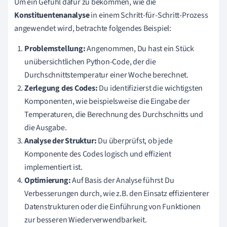
Um ein Gefühl dafür zu bekommen, wie die
Konstituentenanalyse
in einem Schritt-für-Schritt-Prozess
angewendet wird, betrachte folgendes Beispiel:
Problemstellung:
Angenommen, Du hast ein Stück
unübersichtlichen Python-Code, der die
Durchschnittstemperatur einer Woche berechnet.
Zerlegung des Codes:
Du identifizierst die wichtigsten
Komponenten, wie beispielsweise die Eingabe der
Temperaturen, die Berechnung des Durchschnitts und
die Ausgabe.
Analyse der Struktur:
Du überprüfst, ob jede
Komponente des Codes logisch und effizient
implementiert ist.
Optimierung:
Auf Basis der Analyse führst Du
Verbesserungen durch, wie z.B. den Einsatz effizienterer
Datenstrukturen oder die Einführung von Funktionen
zur besseren Wiederverwendbarkeit.