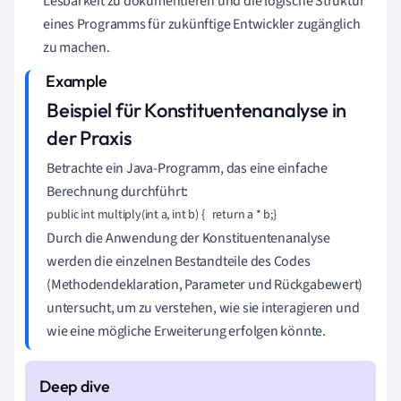
Lesbarkeit zu dokumentieren und die logische Struktur
eines Programms für zukünftige Entwickler zugänglich
zu machen.
Beispiel für Konstituentenanalyse in
der Praxis
Betrachte ein Java-Programm, das eine einfache
Berechnung durchführt:
public int multiply(int a, int b) {   return a * b;}
Durch die Anwendung der Konstituentenanalyse
werden die einzelnen Bestandteile des Codes
(Methodendeklaration, Parameter und Rückgabewert)
untersucht, um zu verstehen, wie sie interagieren und
wie eine mögliche Erweiterung erfolgen könnte.