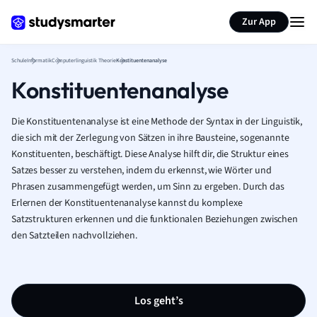
Karteikarten erstellen
Seite zusammenfassen
Zur App
Schule
Informatik
Computerlinguistik Theorie
Konstituentenanalyse
Konstituentenanalyse
Die Konstituentenanalyse ist eine Methode der Syntax in der Linguistik,
die sich mit der Zerlegung von Sätzen in ihre Bausteine, sogenannte
Konstituenten, beschäftigt. Diese Analyse hilft dir, die Struktur eines
Satzes besser zu verstehen, indem du erkennst, wie Wörter und
Phrasen zusammengefügt werden, um Sinn zu ergeben. Durch das
Erlernen der Konstituentenanalyse kannst du komplexe
Satzstrukturen erkennen und die funktionalen Beziehungen zwischen
den Satzteilen nachvollziehen.
Los geht’s