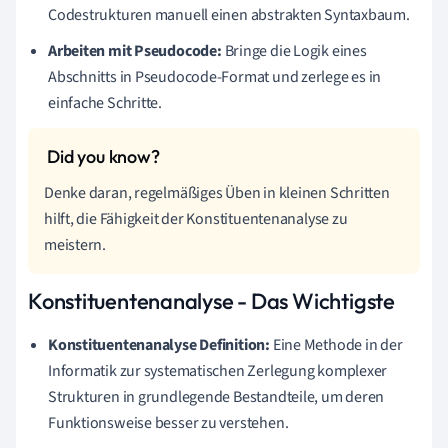
Codestrukturen manuell einen abstrakten Syntaxbaum.
Arbeiten mit Pseudocode:
Bringe die Logik eines
Abschnitts in Pseudocode-Format und zerlege es in
einfache Schritte.
Denke daran, regelmäßiges Üben in kleinen Schritten
hilft, die Fähigkeit der Konstituentenanalyse zu
meistern.
Konstituentenanalyse - Das Wichtigste
Konstituentenanalyse Definition:
Eine Methode in der
Informatik zur systematischen Zerlegung komplexer
Strukturen in grundlegende Bestandteile, um deren
Funktionsweise besser zu verstehen.