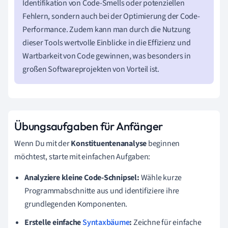
Identifikation von Code-Smells oder potenziellen
Fehlern, sondern auch bei der Optimierung der Code-
Performance. Zudem kann man durch die Nutzung
dieser Tools wertvolle Einblicke in die Effizienz und
Wartbarkeit von Code gewinnen, was besonders in
großen Softwareprojekten von Vorteil ist.
Übungsaufgaben für Anfänger
Wenn Du mit der
Konstituentenanalyse
beginnen
möchtest, starte mit einfachen Aufgaben:
Analyziere kleine Code-Schnipsel:
Wähle kurze
Programmabschnitte aus und identifiziere ihre
grundlegenden Komponenten.
Erstelle einfache
Syntaxbäume
:
Zeichne für einfache