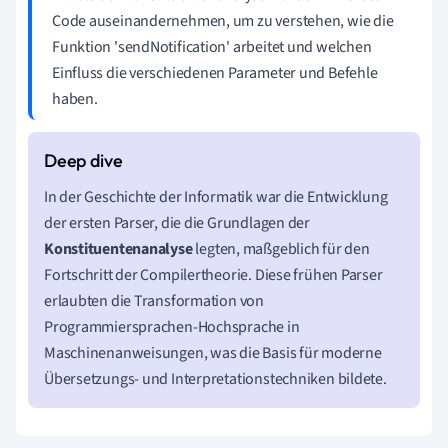
Code auseinandernehmen, um zu verstehen, wie die
Funktion 'sendNotification' arbeitet und welchen
Einfluss die verschiedenen Parameter und Befehle
haben.
In der Geschichte der Informatik war die Entwicklung
der ersten Parser, die die Grundlagen der
Konstituentenanalyse
legten, maßgeblich für den
Fortschritt der Compilertheorie. Diese frühen Parser
erlaubten die Transformation von
Programmiersprachen-Hochsprache in
Maschinenanweisungen, was die Basis für moderne
Übersetzungs- und Interpretationstechniken bildete.