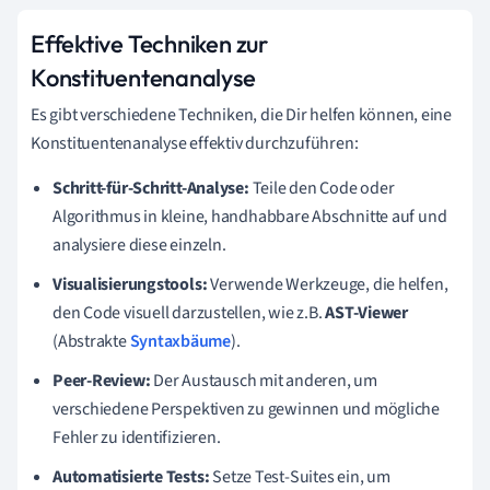
Effektive Techniken zur
Konstituentenanalyse
Es gibt verschiedene Techniken, die Dir helfen können, eine
Konstituentenanalyse effektiv durchzuführen:
Schritt-für-Schritt-Analyse:
Teile den Code oder
Algorithmus in kleine, handhabbare Abschnitte auf und
analysiere diese einzeln.
Visualisierungstools:
Verwende Werkzeuge, die helfen,
den Code visuell darzustellen, wie z.B.
AST-Viewer
(Abstrakte
Syntaxbäume
).
Peer-Review:
Der Austausch mit anderen, um
verschiedene Perspektiven zu gewinnen und mögliche
Fehler zu identifizieren.
Automatisierte Tests:
Setze Test-Suites ein, um