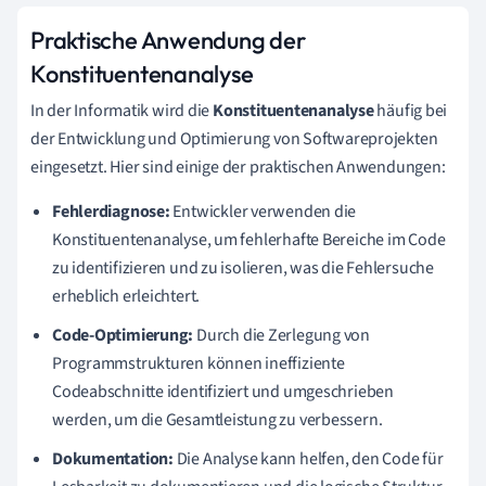
Praktische Anwendung der
Konstituentenanalyse
In der Informatik wird die
Konstituentenanalyse
häufig bei
der Entwicklung und Optimierung von Softwareprojekten
eingesetzt. Hier sind einige der praktischen Anwendungen:
Fehlerdiagnose:
Entwickler verwenden die
Konstituentenanalyse, um fehlerhafte Bereiche im Code
zu identifizieren und zu isolieren, was die Fehlersuche
erheblich erleichtert.
Code-Optimierung:
Durch die Zerlegung von
Programmstrukturen können ineffiziente
Codeabschnitte identifiziert und umgeschrieben
werden, um die Gesamtleistung zu verbessern.
Dokumentation:
Die Analyse kann helfen, den Code für