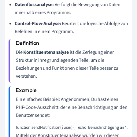
Datenflussanalyse:
Verfolgt die Bewegung von Daten
innerhalb eines Programms.
Control-Flow-Analyse:
Beurteilt die logische Abfolge von
Befehlen in einem Programm.
Die
Konstituentenanalyse
ist die Zerlegung einer
Struktur in ihre grundlegenden Teile, um die
Beziehungen und Funktionen dieser Teile besser zu
verstehen.
Ein einfaches Beispiel: Angenommen, Du hast einen
PHP-Code-Ausschnitt, der eine Benachrichtigung an den
Benutzer sendet:
function sendNotification($user) {    echo 'Benachrichtigung an ' . $user
Mittels der Konstituentenanalyse würden wir diesen