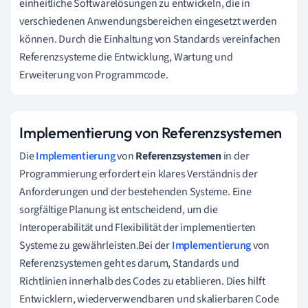
einheitliche Softwarelösungen zu entwickeln, die in
verschiedenen Anwendungsbereichen eingesetzt werden
können. Durch die Einhaltung von Standards vereinfachen
Referenzsysteme die Entwicklung, Wartung und
Erweiterung von Programmcode.
Implementierung von Referenzsystemen
Die
Implementierung
von
Referenzsystemen
in der
Programmierung erfordert ein klares Verständnis der
Anforderungen und der bestehenden Systeme. Eine
sorgfältige Planung ist entscheidend, um die
Interoperabilität und Flexibilität der implementierten
Systeme zu gewährleisten.Bei der
Implementierung
von
Referenzsystemen geht es darum, Standards und
Richtlinien innerhalb des Codes zu etablieren. Dies hilft
Entwicklern, wiederverwendbaren und skalierbaren Code