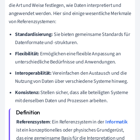
die Art und Weise festlegen, wie Daten interpretiert und
angewendet werden. Hier sind einige wesentliche Merkmale
von Referenzsystemen:
Standardisierung:
Sie bieten gemeinsame Standards für
Datenformate und -strukturen.
Flexibilität:
Ermöglichen eine flexible Anpassung an
unterschiedliche Bedürfnisse und Anwendungen.
Interoperabilität:
Vereinfachen den Austausch und die
Nutzung von Daten über verschiedene Systeme hinweg.
Konsistenz:
Stellen sicher, dass alle beteiligten Systeme
mit denselben Daten und Prozessen arbeiten.
Referenzsystem
: Ein Referenzsystem in der
Informatik
ist ein konzeptionelles oder physisches Grundgerüst,
das eine gemeinsame Basis für die Interpretation und