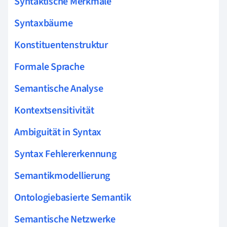
Syntaktische Merkmale
Syntaxbäume
Konstituentenstruktur
Formale Sprache
Semantische Analyse
Kontextsensitivität
Ambiguität in Syntax
Syntax Fehlererkennung
Semantikmodellierung
Ontologiebasierte Semantik
Semantische Netzwerke