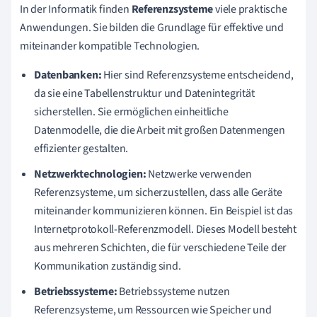
In der Informatik finden
Referenzsysteme
viele praktische
Anwendungen. Sie bilden die Grundlage für effektive und
miteinander kompatible Technologien.
Datenbanken:
Hier sind Referenzsysteme entscheidend,
da sie eine Tabellenstruktur und Datenintegrität
sicherstellen. Sie ermöglichen einheitliche
Datenmodelle, die die Arbeit mit großen Datenmengen
effizienter gestalten.
Netzwerktechnologien:
Netzwerke verwenden
Referenzsysteme, um sicherzustellen, dass alle Geräte
miteinander kommunizieren können. Ein Beispiel ist das
Internetprotokoll-Referenzmodell. Dieses Modell besteht
aus mehreren Schichten, die für verschiedene Teile der
Kommunikation zuständig sind.
Betriebssysteme:
Betriebssysteme nutzen
Referenzsysteme, um Ressourcen wie Speicher und