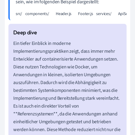
sein, wie im folgenden Beispiel dargestellt:
src/    components/        Header.js        Footer.js    services/        ApiService
Ein tiefer Einblick in moderne
Implementierungspraktiken zeigt, dass immer mehr
Entwickler auf containerisierte Anwendungen setzen.
Diese nutzen Technologien wie Docker, um
Anwendungen in kleinen, isolierten Umgebungen
auszuführen. Dadurch wird die Abhängigkeit zu
bestimmten Systemkomponenten minimiert, was die
Implementierung und Bereitstellung stark vereinfacht.
Es ist auch ein direkter Vorteil von
**Referenzsystemen**, da die Anwendungen anhand
einheitlicher Umgebungen getestet und betrieben
werden können. Diese Methode reduziert nicht nur die