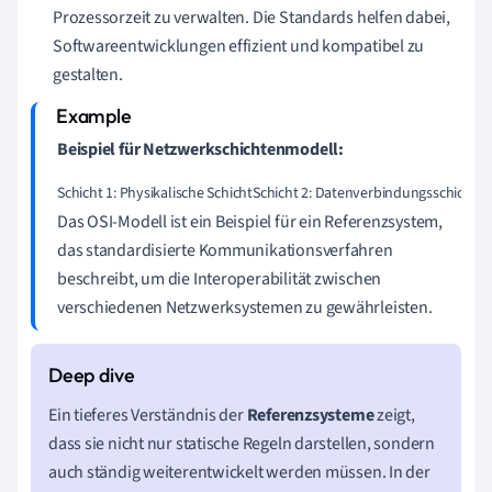
Prozessorzeit zu verwalten. Die Standards helfen dabei,
Softwareentwicklungen effizient und kompatibel zu
gestalten.
Beispiel für Netzwerkschichtenmodell:
Schicht 1: Physikalische SchichtSchicht 2: DatenverbindungsschichtSc
Das OSI-Modell ist ein Beispiel für ein Referenzsystem,
das standardisierte Kommunikationsverfahren
beschreibt, um die Interoperabilität zwischen
verschiedenen Netzwerksystemen zu gewährleisten.
Ein tieferes Verständnis der
Referenzsysteme
zeigt,
dass sie nicht nur statische Regeln darstellen, sondern
auch ständig weiterentwickelt werden müssen. In der