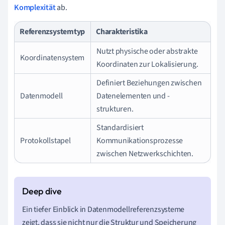
Komplexität
ab.
Referenzsystemtyp
Charakteristika
Nutzt physische oder abstrakte
Koordinatensystem
Koordinaten zur Lokalisierung.
Definiert Beziehungen zwischen
Datenmodell
Datenelementen und -
strukturen.
Standardisiert
Protokollstapel
Kommunikationsprozesse
zwischen Netzwerkschichten.
Ein tiefer Einblick in Datenmodellreferenzsysteme
zeigt, dass sie nicht nur die Struktur und Speicherung