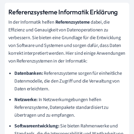
Referenzsysteme Informatik Erklärung
In der Informatik helfen
Referenzsysteme
dabei, die
Effizienz und Genauigkeit von Datenoperationen zu
verbessern. Sie bieten eine Grundlage für die Entwicklung
von Software und Systemen und sorgen dafür, dass Daten
korrekt interpretiert werden. Hier sind einige Anwendungen
von Referenzsystemen in der Informatik:
Datenbanken:
Referenzsysteme sorgen für einheitliche
Datenmodelle, die den Zugriff und die Verwaltung von
Daten erleichtern.
Netzwerke:
In Netzwerkumgebungen helfen
Referenzsysteme, Datenpakete standardisiert zu
übertragen und zu empfangen.
Softwareentwicklung:
Sie bieten Rahmenwerke und
Standards, die die Interoperabilität und Wartbarkeit von