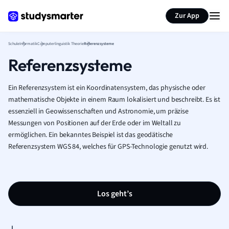
Karteikarten erstellen
Seite zusammenfassen
Zur App
Schule
Informatik
Computerlinguistik Theorie
Referenzsysteme
Referenzsysteme
Ein Referenzsystem ist ein Koordinatensystem, das physische oder
mathematische Objekte in einem Raum lokalisiert und beschreibt. Es ist
essenziell in Geowissenschaften und Astronomie, um präzise
Messungen von Positionen auf der Erde oder im Weltall zu
ermöglichen. Ein bekanntes Beispiel ist das geodätische
Referenzsystem WGS 84, welches für GPS-Technologie genutzt wird.
Los geht’s