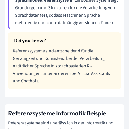
Sprachmodellreferenzsystem:
Ein solches System legt
Grundregeln und Strukturen für die Verarbeitung von
Sprachdaten fest, sodass Maschinen Sprache
mehrdeutig und kontextabhängig verstehen können.
Referenzsysteme sind entscheidend für die
Genauigkeit und Konsistenz bei der Verarbeitung
natürlicher Sprache in sprachbasierten KI-
Anwendungen, unter anderem bei Virtual Assistants
und Chatbots.
Referenzsysteme Informatik Beispiel
Referenzsysteme sind unerlässlich in der Informatik und