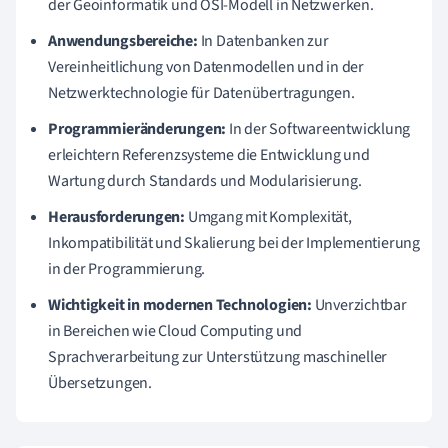
der Geoinformatik und OSI-Modell in Netzwerken.
Anwendungsbereiche:
In Datenbanken zur
Vereinheitlichung von Datenmodellen und in der
Netzwerktechnologie für Datenübertragungen.
Programmieränderungen:
In der Softwareentwicklung
erleichtern Referenzsysteme die Entwicklung und
Wartung durch Standards und Modularisierung.
Herausforderungen:
Umgang mit Komplexität,
Inkompatibilität und Skalierung bei der Implementierung
in der Programmierung.
Wichtigkeit in modernen Technologien:
Unverzichtbar
in Bereichen wie Cloud Computing und
Sprachverarbeitung zur Unterstützung maschineller
Übersetzungen.