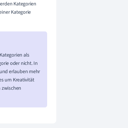
erden Kategorien
einer Kategorie
 Kategorien als
ie oder nicht. In
t und erlauben mehr
es um Kreativität
n zwischen