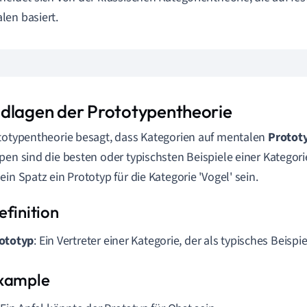
en basiert.
dlagen der Prototypentheorie
totypentheorie besagt, dass Kategorien auf mentalen
Protot
pen sind die besten oder typischsten Beispiele einer Kategori
ein Spatz ein Prototyp für die Kategorie 'Vogel' sein.
ototyp
: Ein Vertreter einer Kategorie, der als typisches Beisp