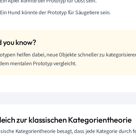
Ein Apfel könnte der Prototyp für Obst sein.
Ein Hund könnte der Prototyp für Säugetiere sein.
otypen helfen dabei, neue Objekte schneller zu kategorisier
dem mentalen Prototyp vergleicht.
leich zur klassischen Kategorientheorie
ssische Kategorientheorie besagt, dass jede Kategorie durch fe