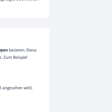
ypen
basieren. Diese
e. Zum Beispiel
iel angesehen wird.