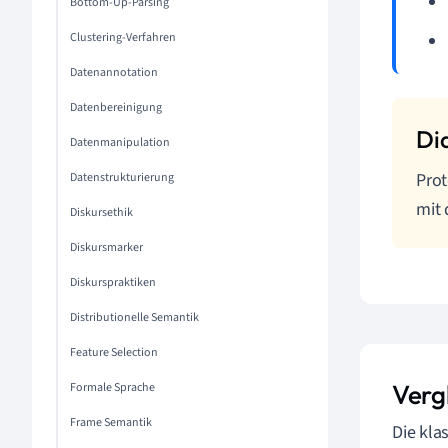
Bottom-Up-Parsing
Clustering-Verfahren
Datenannotation
Datenbereinigung
Datenmanipulation
Prot
Datenstrukturierung
mit 
Diskursethik
Diskursmarker
Diskurspraktiken
Distributionelle Semantik
Feature Selection
Verg
Formale Sprache
Frame Semantik
Die kla