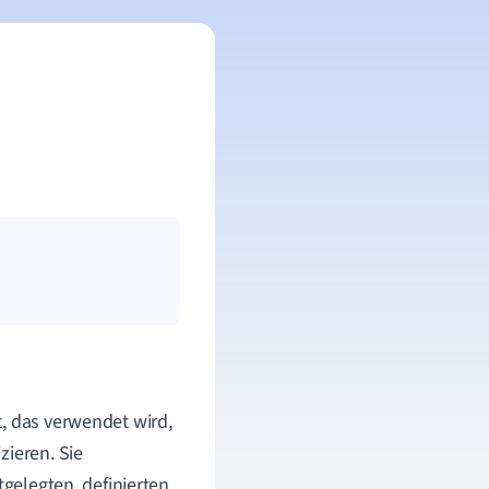
t, das verwendet wird,
zieren. Sie
tgelegten, definierten