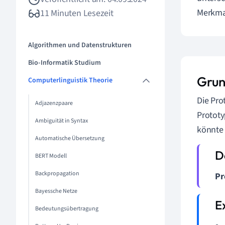
Merkmal
11 Minuten Lesezeit
Algorithmen und Datenstrukturen
Bio-Informatik Studium
Grun
Computerlinguistik Theorie
Die Pro
Adjazenzpaare
Prototy
Ambiguität in Syntax
könnte 
Automatische Übersetzung
BERT Modell
Backpropagation
Pr
Bayessche Netze
Bedeutungsübertragung