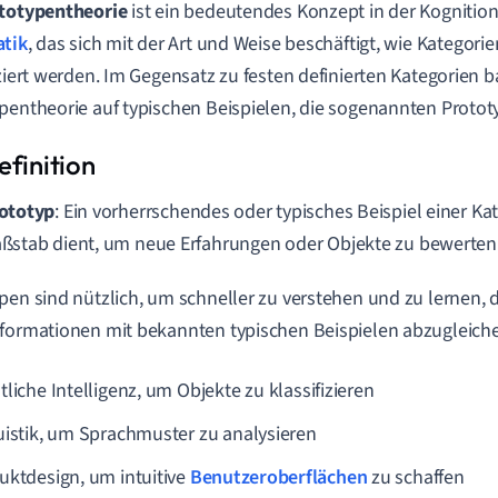
totypentheorie
ist ein bedeutendes Konzept in der Kognitio
atik
, das sich mit der Art und Weise beschäftigt, wie Kategori
iziert werden. Im Gegensatz zu festen definierten Kategorien ba
pentheorie auf typischen Beispielen, die sogenannten Protot
ototyp
: Ein vorherrschendes oder typisches Beispiel einer Kat
ßstab dient, um neue Erfahrungen oder Objekte zu bewerten
pen sind nützlich, um schneller zu verstehen und zu lernen, d
formationen mit bekannten typischen Beispielen abzugleich
liche Intelligenz, um Objekte zu klassifizieren
uistik, um Sprachmuster zu analysieren
uktdesign, um intuitive
Benutzeroberflächen
zu schaffen