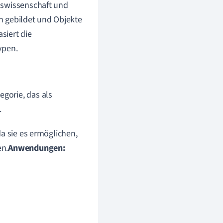
nswissenschaft und
en gebildet und Objekte
siert die
ypen.
egorie, das als
.
a sie es ermöglichen,
en.
Anwendungen: