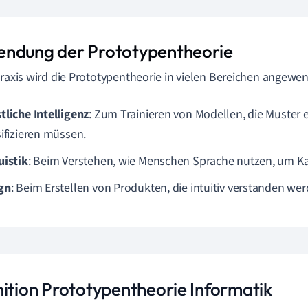
ndung der Prototypentheorie
Praxis wird die Prototypentheorie in vielen Bereichen angewen
tliche Intelligenz
: Zum Trainieren von Modellen, die Muster
sifizieren müssen.
uistik
: Beim Verstehen, wie Menschen Sprache nutzen, um Ka
gn
: Beim Erstellen von Produkten, die intuitiv verstanden wer
nition Prototypentheorie Informatik