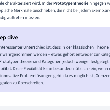
e charakterisiert wird. In der
Prototypentheorie
hingegen w
ypische Merkmale beschrieben, die nicht bei jedem Exemplar 
ndig auftreten müssen.
interessanter Unterschied ist, dass in der klassischen Theorie
r wahrgenommen werden – etwas gehört entweder zur Kategor
Prototypentheorie sind Kategorien jedoch weniger festgeleg
ibilität. Diese Flexibilität kann besonders nützlich sein, wenn 
innovative Problemlösungen geht, da es möglich ist, Grenze
gorien zu überschreiten.