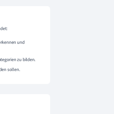
det:
 erkennen und
tegorien zu bilden.
den sollen.