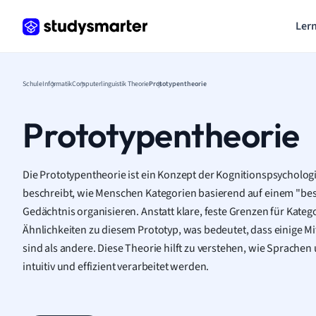
Lern
Schule
Informatik
Computerlinguistik Theorie
Prototypentheorie
Prototypentheorie
Die Prototypentheorie ist ein Konzept der Kognitionspsychologi
beschreibt, wie Menschen Kategorien basierend auf einem "bes
Gedächtnis organisieren. Anstatt klare, feste Grenzen für Kateg
Ähnlichkeiten zu diesem Prototyp, was bedeutet, dass einige Mi
sind als andere. Diese Theorie hilft zu verstehen, wie Sprach
intuitiv und effizient verarbeitet werden.