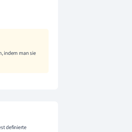
en, indem man sie
st definierte