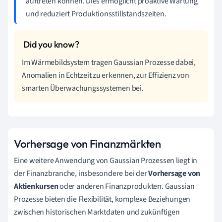
auftreten können. Dies ermöglicht proaktive Wartung
und reduziert Produktionsstillstandszeiten.
Im Wärmebildsystem tragen Gaussian Prozesse dabei,
Anomalien in Echtzeit zu erkennen, zur Effizienz von
smarten Überwachungssystemen bei.
Vorhersage von Finanzmärkten
Eine weitere Anwendung von Gaussian Prozessen liegt in
der Finanzbranche, insbesondere bei der
Vorhersage von
Aktienkursen
oder anderen Finanzprodukten. Gaussian
Prozesse bieten die Flexibilität, komplexe Beziehungen
zwischen historischen Marktdaten und zukünftigen