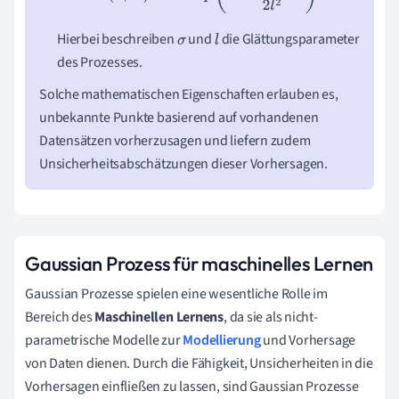
Hierbei beschreiben
und
die Glättungsparameter
σ
l
des Prozesses.
Solche mathematischen Eigenschaften erlauben es,
unbekannte Punkte basierend auf vorhandenen
Datensätzen vorherzusagen und liefern zudem
Unsicherheitsabschätzungen dieser Vorhersagen.
Gaussian Prozess für maschinelles Lernen
Gaussian Prozesse spielen eine wesentliche Rolle im
Bereich des
Maschinellen Lernens
, da sie als nicht-
parametrische Modelle zur
Modellierung
und Vorhersage
von Daten dienen. Durch die Fähigkeit, Unsicherheiten in die
Vorhersagen einfließen zu lassen, sind Gaussian Prozesse