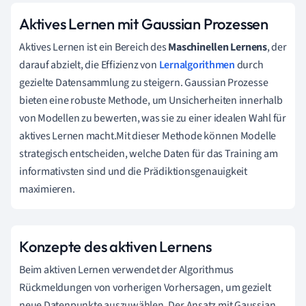
Aktives Lernen mit Gaussian Prozessen
Aktives Lernen ist ein Bereich des
Maschinellen Lernens
, der
darauf abzielt, die Effizienz von
Lernalgorithmen
durch
gezielte Datensammlung zu steigern. Gaussian Prozesse
bieten eine robuste Methode, um Unsicherheiten innerhalb
von Modellen zu bewerten, was sie zu einer idealen Wahl für
aktives Lernen macht.Mit dieser Methode können Modelle
strategisch entscheiden, welche Daten für das Training am
informativsten sind und die Prädiktionsgenauigkeit
maximieren.
Konzepte des aktiven Lernens
Beim aktiven Lernen verwendet der Algorithmus
Rückmeldungen von vorherigen Vorhersagen, um gezielt
neue Datenpunkte auszuwählen. Der Ansatz mit Gaussian