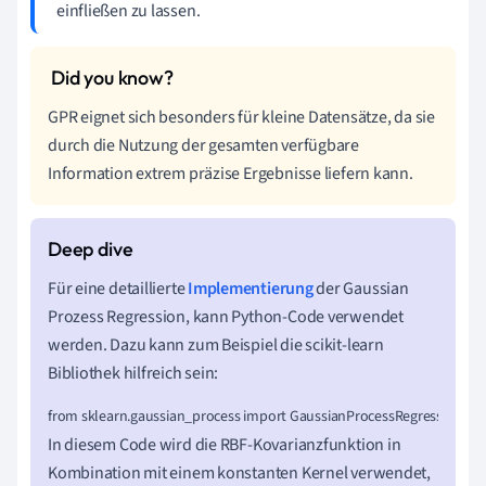
einfließen zu lassen.
GPR eignet sich besonders für kleine Datensätze, da sie
durch die Nutzung der gesamten verfügbare
Information extrem präzise Ergebnisse liefern kann.
Für eine detaillierte
Implementierung
der Gaussian
Prozess Regression, kann Python-Code verwendet
werden. Dazu kann zum Beispiel die scikit-learn
Bibliothek hilfreich sein:
from sklearn.gaussian_process import GaussianProcessRegressorfrom skl
In diesem Code wird die RBF-Kovarianzfunktion in
Kombination mit einem konstanten Kernel verwendet,