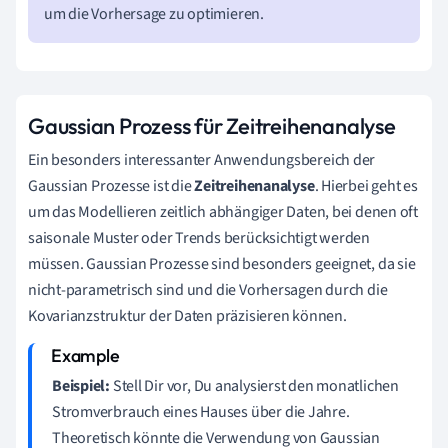
um die Vorhersage zu optimieren.
Gaussian Prozess für Zeitreihenanalyse
Ein besonders interessanter Anwendungsbereich der
Gaussian Prozesse ist die
Zeitreihenanalyse
. Hierbei geht es
um das Modellieren zeitlich abhängiger Daten, bei denen oft
saisonale Muster oder Trends berücksichtigt werden
müssen. Gaussian Prozesse sind besonders geeignet, da sie
nicht-parametrisch sind und die Vorhersagen durch die
Kovarianzstruktur der Daten präzisieren können.
Beispiel:
Stell Dir vor, Du analysierst den monatlichen
Stromverbrauch eines Hauses über die Jahre.
Theoretisch könnte die Verwendung von Gaussian