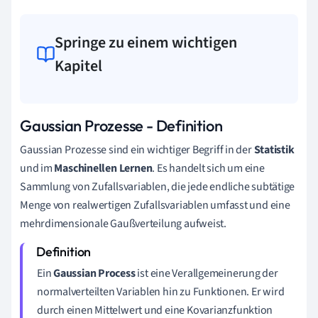
Springe zu einem wichtigen
Kapitel
Gaussian Prozesse - Definition
Gaussian Prozesse sind ein wichtiger Begriff in der
Statistik
und im
Maschinellen Lernen
. Es handelt sich um eine
Sammlung von Zufallsvariablen, die jede endliche subtätige
Menge von realwertigen Zufallsvariablen umfasst und eine
mehrdimensionale Gaußverteilung aufweist.
Ein
Gaussian Process
ist eine Verallgemeinerung der
normalverteilten Variablen hin zu Funktionen. Er wird
durch einen Mittelwert und eine Kovarianzfunktion