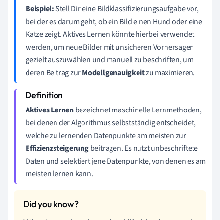
Beispiel:
Stell Dir eine Bildklassifizierungsaufgabe vor,
bei der es darum geht, ob ein Bild einen Hund oder eine
Katze zeigt. Aktives Lernen könnte hierbei verwendet
werden, um neue Bilder mit unsicheren Vorhersagen
gezielt auszuwählen und manuell zu beschriften, um
deren Beitrag zur
Modellgenauigkeit
zu maximieren.
Aktives Lernen
bezeichnet maschinelle Lernmethoden,
bei denen der Algorithmus selbstständig entscheidet,
welche zu lernenden Datenpunkte am meisten zur
Effizienzsteigerung
beitragen. Es nutzt unbeschriftete
Daten und selektiert jene Datenpunkte, von denen es am
meisten lernen kann.