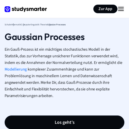
Karteikarten erstellen
Seite zusammenfassen
Zur App
Schule
Informatik
Computerlinguistik Theorie
Gaussian Processes
Gaussian Processes
Ein Gauß-Prozess ist ein mächtiges stochastisches Modell in der
Statistik, das zur Vorhersage unsicherer Funktionen verwendet wird,
indem es die Annahmen der Normalverteilung nutzt. Er ermöglicht die
Modellierung
komplexer Zusammenhänge und kann zur
Problemlösung in maschinellem Lernen und Datenwissenschaft
angewendet werden. Merke Dir, dass Gauß-Prozesse durch ihre
Einfachheit und Flexibilität hervorstechen, da sie ohne explizite
Parametrisierungen arbeiten.
Los geht’s