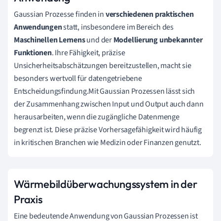
Gaussian Prozesse finden in
verschiedenen praktischen
Anwendungen
statt, insbesondere im Bereich des
Maschinellen Lernens
und der
Modellierung unbekannter
Funktionen
. Ihre Fähigkeit, präzise
Unsicherheitsabschätzungen bereitzustellen, macht sie
besonders wertvoll für datengetriebene
Entscheidungsfindung.Mit Gaussian Prozessen lässt sich
der Zusammenhang zwischen Input und Output auch dann
herausarbeiten, wenn die zugängliche Datenmenge
begrenzt ist. Diese präzise Vorhersagefähigkeit wird häufig
in kritischen Branchen wie Medizin oder Finanzen genutzt.
Wärmebildüberwachungssystem in der
Praxis
Eine bedeutende Anwendung von Gaussian Prozessen ist