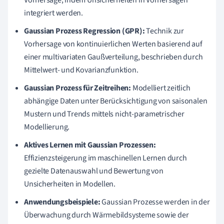
integriert werden.
Gaussian Prozess Regression (GPR):
Technik zur
Vorhersage von kontinuierlichen Werten basierend auf
einer multivariaten Gaußverteilung, beschrieben durch
Mittelwert- und Kovarianzfunktion.
Gaussian Prozess für Zeitreihen:
Modelliert zeitlich
abhängige Daten unter Berücksichtigung von saisonalen
Mustern und Trends mittels nicht-parametrischer
Modellierung.
Aktives Lernen mit Gaussian Prozessen:
Effizienzsteigerung im maschinellen Lernen durch
gezielte Datenauswahl und Bewertung von
Unsicherheiten in Modellen.
Anwendungsbeispiele:
Gaussian Prozesse werden in der
Überwachung durch Wärmebildsysteme sowie der