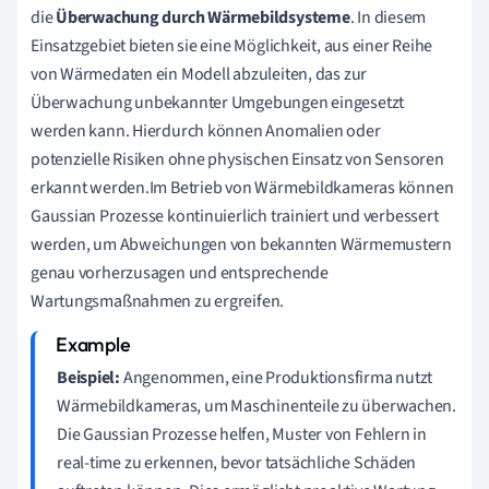
die
Überwachung durch Wärmebildsysteme
. In diesem
Einsatzgebiet bieten sie eine Möglichkeit, aus einer Reihe
von Wärmedaten ein Modell abzuleiten, das zur
Überwachung unbekannter Umgebungen eingesetzt
werden kann. Hierdurch können Anomalien oder
potenzielle Risiken ohne physischen Einsatz von Sensoren
erkannt werden.Im Betrieb von Wärmebildkameras können
Gaussian Prozesse kontinuierlich trainiert und verbessert
werden, um Abweichungen von bekannten Wärmemustern
genau vorherzusagen und entsprechende
Wartungsmaßnahmen zu ergreifen.
Beispiel:
Angenommen, eine Produktionsfirma nutzt
Wärmebildkameras, um Maschinenteile zu überwachen.
Die Gaussian Prozesse helfen, Muster von Fehlern in
real-time zu erkennen, bevor tatsächliche Schäden