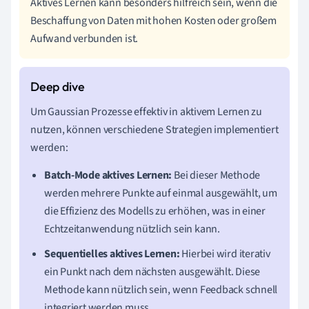
Aktives Lernen kann besonders hilfreich sein, wenn die
Beschaffung von Daten mit hohen Kosten oder großem
Aufwand verbunden ist.
Um Gaussian Prozesse effektiv in aktivem Lernen zu
nutzen, können verschiedene Strategien implementiert
werden:
Batch-Mode aktives Lernen:
Bei dieser Methode
werden mehrere Punkte auf einmal ausgewählt, um
die Effizienz des Modells zu erhöhen, was in einer
Echtzeitanwendung nützlich sein kann.
Sequentielles aktives Lernen:
Hierbei wird iterativ
ein Punkt nach dem nächsten ausgewählt. Diese
Methode kann nützlich sein, wenn Feedback schnell
integriert werden muss.