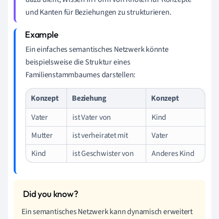
und Kanten für Beziehungen zu strukturieren.
Ein einfaches semantisches Netzwerk könnte
beispielsweise die Struktur eines
Familienstammbaumes darstellen:
Konzept
Beziehung
Konzept
Vater
ist Vater von
Kind
Mutter
ist verheiratet mit
Vater
Kind
ist Geschwister von
Anderes Kind
Ein semantisches Netzwerk kann dynamisch erweitert