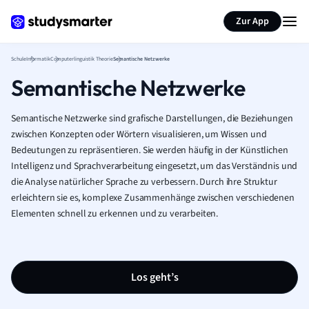
Karteikarten erstellen
Seite zusammenfassen
Zur App
Schule
Informatik
Computerlinguistik Theorie
Semantische Netzwerke
Semantische Netzwerke
Semantische Netzwerke sind grafische Darstellungen, die Beziehungen
zwischen Konzepten oder Wörtern visualisieren, um Wissen und
Bedeutungen zu repräsentieren. Sie werden häufig in der Künstlichen
Intelligenz und Sprachverarbeitung eingesetzt, um das Verständnis und
die Analyse natürlicher Sprache zu verbessern. Durch ihre Struktur
erleichtern sie es, komplexe Zusammenhänge zwischen verschiedenen
Elementen schnell zu erkennen und zu verarbeiten.
Los geht’s