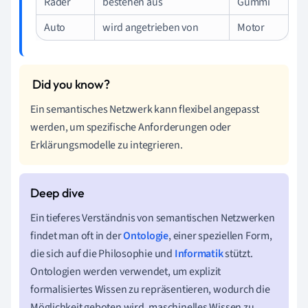
Räder
bestehen aus
Gummi
Auto
wird angetrieben von
Motor
Ein semantisches Netzwerk kann flexibel angepasst
werden, um spezifische Anforderungen oder
Erklärungsmodelle zu integrieren.
Ein tieferes Verständnis von semantischen Netzwerken
findet man oft in der
Ontologie
, einer speziellen Form,
die sich auf die Philosophie und
Informatik
stützt.
Ontologien werden verwendet, um explizit
formalisiertes Wissen zu repräsentieren, wodurch die
Möglichkeit geboten wird, maschinelles Wissen zu