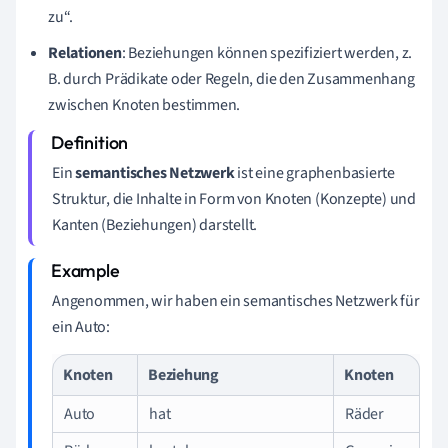
zu“.
Relationen
: Beziehungen können spezifiziert werden, z.
B. durch Prädikate oder Regeln, die den Zusammenhang
zwischen Knoten bestimmen.
Ein
semantisches Netzwerk
ist eine graphenbasierte
Struktur, die Inhalte in Form von Knoten (Konzepte) und
Kanten (Beziehungen) darstellt.
Angenommen, wir haben ein semantisches Netzwerk für
ein Auto:
Knoten
Beziehung
Knoten
Auto
hat
Räder