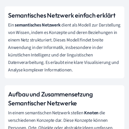
Semantisches Netzwerk einfach erklärt
Ein
semantisches Netzwerk
dient als Modell zur Darstellung
von Wissen, indem es Konzepte und deren Beziehungen in
einem Netz strukturiert. Dieses Modell findet breite
Anwendung in der Informatik, insbesondere in der
künstlichen Intelligenz und der linguistischen
Datenverarbeitung. Es erlaubt eine klare Visualisierung und
Analyse komplexer Informationen.
Aufbau und Zusammensetzung
Semantischer Netzwerke
In einem semantischen Netzwerk stellen
Knoten
die
verschiedenen Konzepte dar. Diese Konzepte können
Personen, Orte, Objekte oder abstrakte Ideen umfassen.