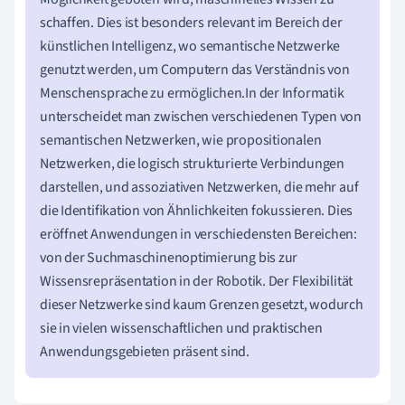
schaffen. Dies ist besonders relevant im Bereich der
künstlichen Intelligenz, wo semantische Netzwerke
genutzt werden, um Computern das Verständnis von
Menschensprache zu ermöglichen.In der Informatik
unterscheidet man zwischen verschiedenen Typen von
semantischen Netzwerken, wie propositionalen
Netzwerken, die logisch strukturierte Verbindungen
darstellen, und assoziativen Netzwerken, die mehr auf
die Identifikation von Ähnlichkeiten fokussieren. Dies
eröffnet Anwendungen in verschiedensten Bereichen:
von der Suchmaschinenoptimierung bis zur
Wissensrepräsentation in der Robotik. Der Flexibilität
dieser Netzwerke sind kaum Grenzen gesetzt, wodurch
sie in vielen wissenschaftlichen und praktischen
Anwendungsgebieten präsent sind.