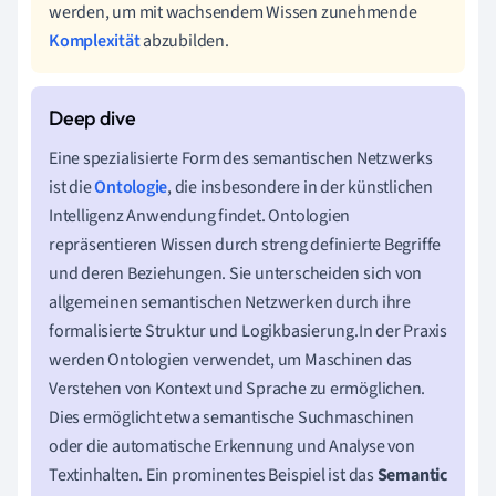
werden, um mit wachsendem Wissen zunehmende
Komplexität
abzubilden.
Eine spezialisierte Form des semantischen Netzwerks
ist die
Ontologie
, die insbesondere in der künstlichen
Intelligenz Anwendung findet. Ontologien
repräsentieren Wissen durch streng definierte Begriffe
und deren Beziehungen. Sie unterscheiden sich von
allgemeinen semantischen Netzwerken durch ihre
formalisierte Struktur und Logikbasierung.In der Praxis
werden Ontologien verwendet, um Maschinen das
Verstehen von Kontext und Sprache zu ermöglichen.
Dies ermöglicht etwa semantische Suchmaschinen
oder die automatische Erkennung und Analyse von
Textinhalten. Ein prominentes Beispiel ist das
Semantic