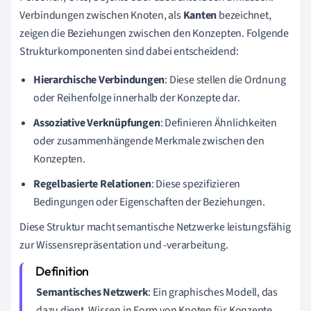
Verbindungen zwischen Knoten, als
Kanten
bezeichnet,
zeigen die Beziehungen zwischen den Konzepten. Folgende
Strukturkomponenten sind dabei entscheidend:
Hierarchische Verbindungen
: Diese stellen die Ordnung
oder Reihenfolge innerhalb der Konzepte dar.
Assoziative Verknüpfungen
: Definieren Ähnlichkeiten
oder zusammenhängende Merkmale zwischen den
Konzepten.
Regelbasierte Relationen
: Diese spezifizieren
Bedingungen oder Eigenschaften der Beziehungen.
Diese Struktur macht semantische Netzwerke leistungsfähig
zur Wissensrepräsentation und -verarbeitung.
Semantisches Netzwerk
: Ein graphisches Modell, das
dazu dient, Wissen in Form von Knoten für Konzepte