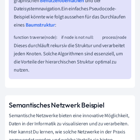
graphischen
Benutzeroberflächen
und der
Dateisystemnavigation.Ein einfaches Pseudocode-
Beispiel könnte wie folgt aussehen für das Durchlaufen
eines
Baumstruktur
:
function traverse(node): if node is not null:  process(node)  for
Dieses durchläuft rekursiv die Struktur und verarbeitet
jeden Knoten. Solche Algorithmen sind essenziell, um
die Vorteile der hierarchischen Struktur optimal zu
nutzen.
Semantisches Netzwerk Beispiel
Semantische Netzwerke bieten eine innovative Möglichkeit,
Daten in der Informatik zu visualisieren und zu verarbeiten.
Hier kannst Du lernen, wie solche Netzwerke in der Praxis
angewendet werden und welche Vorteile sie bieten.