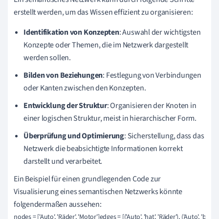
erstellt werden, um das Wissen effizient zu organisieren:
Identifikation von Konzepten
: Auswahl der wichtigsten
Konzepte oder Themen, die im Netzwerk dargestellt
werden sollen.
Bilden von Beziehungen
: Festlegung von Verbindungen
oder Kanten zwischen den Konzepten.
Entwicklung der Struktur
: Organisieren der Knoten in
einer logischen Struktur, meist in hierarchischer Form.
Überprüfung und Optimierung
: Sicherstellung, dass das
Netzwerk die beabsichtigte Informationen korrekt
darstellt und verarbeitet.
Ein Beispiel für einen grundlegenden Code zur
Visualisierung eines semantischen Netzwerks könnte
folgendermaßen aussehen:
nodes = ['Auto', 'Räder', 'Motor']edges = [('Auto', 'hat', 'Räder'), ('Auto