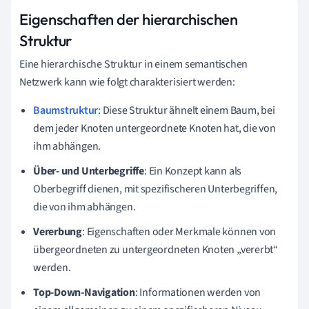
Eigenschaften der hierarchischen
Struktur
Eine hierarchische Struktur in einem semantischen
Netzwerk kann wie folgt charakterisiert werden:
Baumstruktur
: Diese Struktur ähnelt einem Baum, bei
dem jeder Knoten untergeordnete Knoten hat, die von
ihm abhängen.
Über- und Unterbegriffe
: Ein Konzept kann als
Oberbegriff dienen, mit spezifischeren Unterbegriffen,
die von ihm abhängen.
Vererbung
: Eigenschaften oder Merkmale können von
übergeordneten zu untergeordneten Knoten „vererbt“
werden.
Top-Down-Navigation
: Informationen werden von