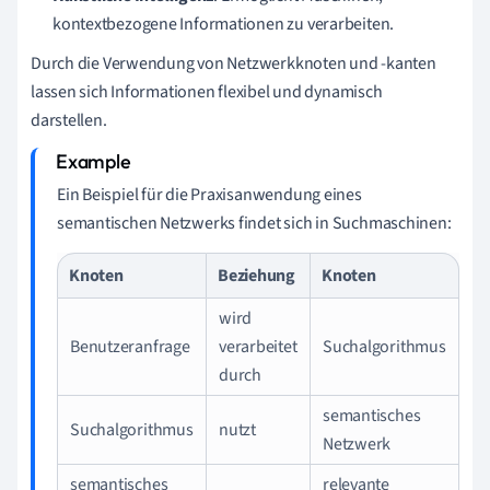
kontextbezogene Informationen zu verarbeiten.
Durch die Verwendung von Netzwerkknoten und -kanten
lassen sich Informationen flexibel und dynamisch
darstellen.
Ein Beispiel für die Praxisanwendung eines
semantischen Netzwerks findet sich in Suchmaschinen:
Knoten
Beziehung
Knoten
wird
Benutzeranfrage
verarbeitet
Suchalgorithmus
durch
semantisches
Suchalgorithmus
nutzt
Netzwerk
semantisches
relevante