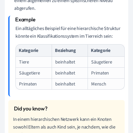
einem allgemeinen zu einem spezifischeren Niveau
abgerufen.
Ein alltägliches Beispiel für eine hierarchische Struktur
könnte ein Klassifikationssystem im Tierreich sein:
Kategorie
Beziehung
Kategorie
Tiere
beinhaltet
Säugetiere
Säugetiere
beinhaltet
Primaten
Primaten
beinhaltet
Mensch
In einem hierarchischen Netzwerk kann ein Knoten
sowohl Eltern als auch Kind sein, je nachdem, wie die