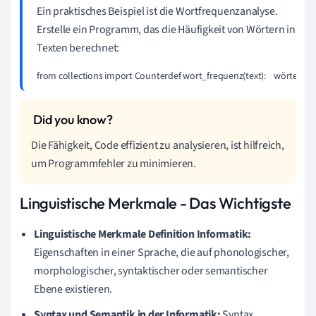
Ein praktisches Beispiel ist die Wortfrequenzanalyse.
Erstelle ein Programm, das die Häufigkeit von Wörtern in
Texten berechnet:
from collections import Counterdef wort_frequenz(text):    wörter = tex
Die Fähigkeit, Code effizient zu analysieren, ist hilfreich,
um Programmfehler zu minimieren.
Linguistische Merkmale - Das Wichtigste
Linguistische Merkmale Definition Informatik:
Eigenschaften in einer Sprache, die auf phonologischer,
morphologischer, syntaktischer oder semantischer
Ebene existieren.
Syntax und Semantik in der Informatik:
Syntax