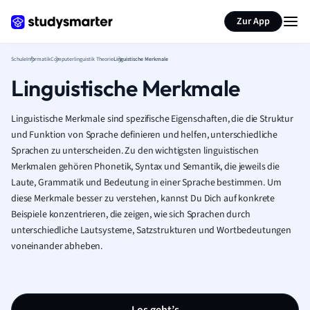
Karteikarten erstellen
Seite zusammenfassen
Zur App
Schule
Informatik
Computerlinguistik Theorie
Linguistische Merkmale
Linguistische Merkmale
Linguistische Merkmale sind spezifische Eigenschaften, die die Struktur
und Funktion von Sprache definieren und helfen, unterschiedliche
Sprachen zu unterscheiden. Zu den wichtigsten linguistischen
Merkmalen gehören Phonetik, Syntax und Semantik, die jeweils die
Laute, Grammatik und Bedeutung in einer Sprache bestimmen. Um
diese Merkmale besser zu verstehen, kannst Du Dich auf konkrete
Beispiele konzentrieren, die zeigen, wie sich Sprachen durch
unterschiedliche Lautsysteme, Satzstrukturen und Wortbedeutungen
voneinander abheben.