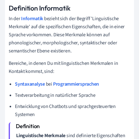
Definition Informatik
In der
Informatik
bezieht sich der Begriff 'Linguistische
Merkmale' auf die spezifischen Eigenschaften, die in einer
Sprache vorkommen. Diese Merkmale können auf
phonologischer, morphologischer, syntaktischer oder
semantischer Ebene existieren.
Bereiche, in denen Du mit linguistischen Merkmalen in
Kontakt kommst, sind:
Syntaxanalyse
bei
Programmiersprachen
Textverarbeitung in natürlicher Sprache
Entwicklung von Chatbots und sprachgesteuerten
Systemen
Linguistische Merkmale
sind definierte Eigenschaften