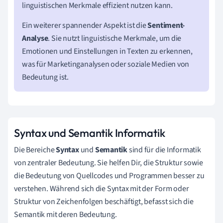
linguistischen Merkmale effizient nutzen kann.
Ein weiterer spannender Aspekt ist die
Sentiment-
Analyse
. Sie nutzt linguistische Merkmale, um die
Emotionen und Einstellungen in Texten zu erkennen,
was für Marketinganalysen oder soziale Medien von
Bedeutung ist.
Syntax und Semantik Informatik
Die Bereiche
Syntax
und
Semantik
sind für die Informatik
von zentraler Bedeutung. Sie helfen Dir, die Struktur sowie
die Bedeutung von Quellcodes und Programmen besser zu
verstehen. Während sich die Syntax mit der Form oder
Struktur von Zeichenfolgen beschäftigt, befasst sich die
Semantik mit deren Bedeutung.