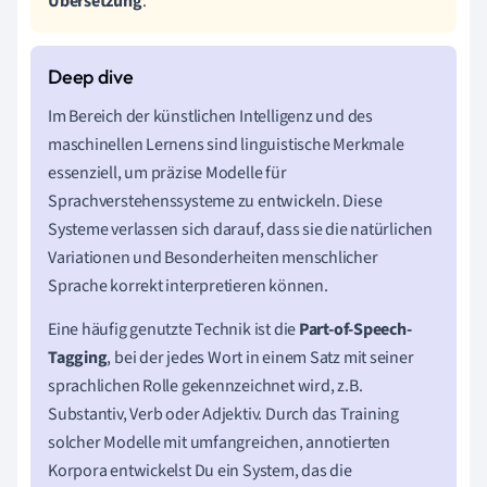
Übersetzung
.
Im Bereich der künstlichen Intelligenz und des
maschinellen Lernens sind linguistische Merkmale
essenziell, um präzise Modelle für
Sprachverstehenssysteme zu entwickeln. Diese
Systeme verlassen sich darauf, dass sie die natürlichen
Variationen und Besonderheiten menschlicher
Sprache korrekt interpretieren können.
Eine häufig genutzte Technik ist die
Part-of-Speech-
Tagging
, bei der jedes Wort in einem Satz mit seiner
sprachlichen Rolle gekennzeichnet wird, z.B.
Substantiv, Verb oder Adjektiv. Durch das Training
solcher Modelle mit umfangreichen, annotierten
Korpora entwickelst Du ein System, das die