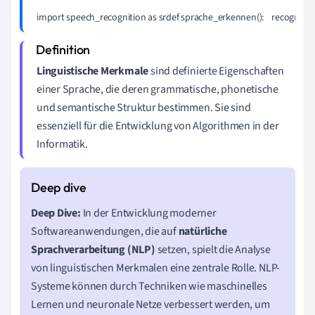
import speech_recognition as srdef sprache_erkennen():    recognizer = sr.
Linguistische Merkmale
sind definierte Eigenschaften
einer Sprache, die deren grammatische, phonetische
und semantische Struktur bestimmen. Sie sind
essenziell für die Entwicklung von Algorithmen in der
Informatik.
Deep Dive:
In der Entwicklung moderner
Softwareanwendungen, die auf
natürliche
Sprachverarbeitung (NLP)
setzen, spielt die Analyse
von linguistischen Merkmalen eine zentrale Rolle. NLP-
Systeme können durch Techniken wie maschinelles
Lernen und neuronale Netze verbessert werden, um