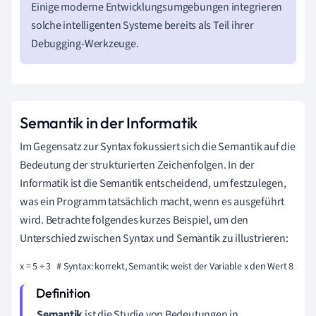
Einige moderne Entwicklungsumgebungen integrieren
solche intelligenten Systeme bereits als Teil ihrer
Debugging-Werkzeuge.
Semantik in der Informatik
Im Gegensatz zur Syntax fokussiert sich die Semantik auf die
Bedeutung der strukturierten Zeichenfolgen. In der
Informatik ist die Semantik entscheidend, um festzulegen,
was ein Programm tatsächlich macht, wenn es ausgeführt
wird. Betrachte folgendes kurzes Beispiel, um den
Unterschied zwischen Syntax und Semantik zu illustrieren:
x = 5 + 3   # Syntax: korrekt, Semantik: weist der Variable x den Wert 8 zux
Semantik
ist die Studie von Bedeutungen in