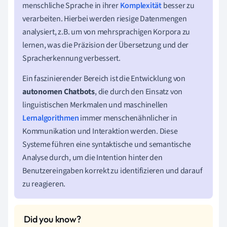
menschliche Sprache in ihrer
Komplexität
besser zu
verarbeiten. Hierbei werden riesige Datenmengen
analysiert, z.B. um von mehrsprachigen Korpora zu
lernen, was die Präzision der Übersetzung und der
Spracherkennung verbessert.
Ein faszinierender Bereich ist die Entwicklung von
autonomen Chatbots
, die durch den Einsatz von
linguistischen Merkmalen und maschinellen
Lernalgorithmen
immer menschenähnlicher in
Kommunikation und Interaktion werden. Diese
Systeme führen eine syntaktische und semantische
Analyse durch, um die Intention hinter den
Benutzereingaben korrekt zu identifizieren und darauf
zu reagieren.