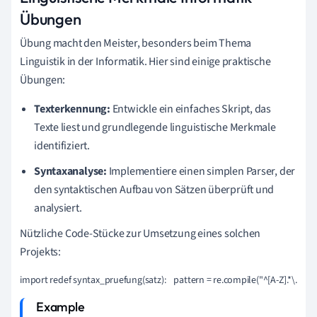
Übungen
Übung macht den Meister, besonders beim Thema
Linguistik in der Informatik. Hier sind einige praktische
Übungen:
Texterkennung:
Entwickle ein einfaches Skript, das
Texte liest und grundlegende linguistische Merkmale
identifiziert.
Syntaxanalyse:
Implementiere einen simplen Parser, der
den syntaktischen Aufbau von Sätzen überprüft und
analysiert.
Nützliche Code-Stücke zur Umsetzung eines solchen
Projekts:
import redef syntax_pruefung(satz):    pattern = re.compile("^[A-Z].*\.$")  