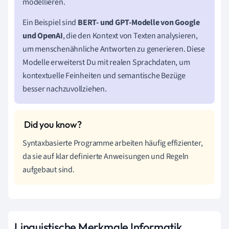
modellieren.
Ein Beispiel sind
BERT- und GPT-Modelle von Google
und OpenAI
, die den Kontext von Texten analysieren,
um menschenähnliche Antworten zu generieren. Diese
Modelle erweiterst Du mit realen Sprachdaten, um
kontextuelle Feinheiten und semantische Bezüge
besser nachzuvollziehen.
Syntaxbasierte Programme arbeiten häufig effizienter,
da sie auf klar definierte Anweisungen und Regeln
aufgebaut sind.
Linguistische Merkmale Informatik