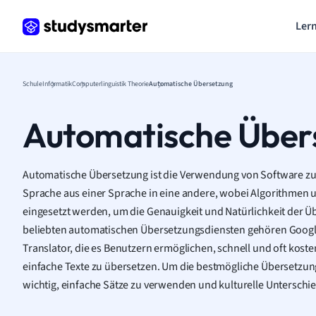
Lern
Schule
Informatik
Computerlinguistik Theorie
Automatische Übersetzung
Automatische Über
Automatische Übersetzung ist die Verwendung von Software z
Sprache aus einer Sprache in eine andere, wobei Algorithmen u
eingesetzt werden, um die Genauigkeit und Natürlichkeit der Ü
beliebten automatischen Übersetzungsdiensten gehören Google
Translator, die es Benutzern ermöglichen, schnell und oft kos
einfache Texte zu übersetzen. Um die bestmögliche Übersetzungsq
wichtig, einfache Sätze zu verwenden und kulturelle Unterschie