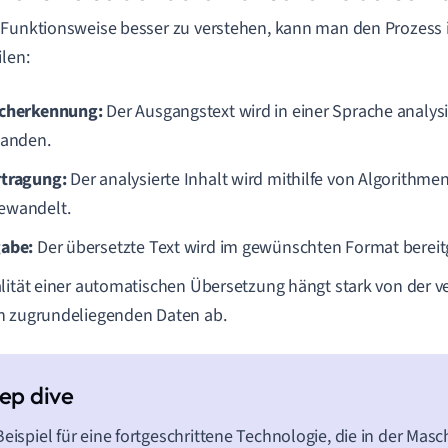
Funktionsweise besser zu verstehen, kann man den Prozess i
ilen:
cherkennung:
Der Ausgangstext wird in einer Sprache analysi
tanden.
tragung:
Der analysierte Inhalt wird mithilfe von Algorithmen
wandelt.
abe:
Der übersetzte Text wird im gewünschten Format bereitg
lität einer automatischen Übersetzung hängt stark von der 
n zugrundeliegenden Daten ab.
Beispiel für eine fortgeschrittene Technologie, die in der Ma