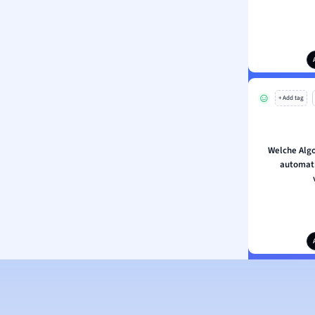
+ Add tag
Welche Algo
automat