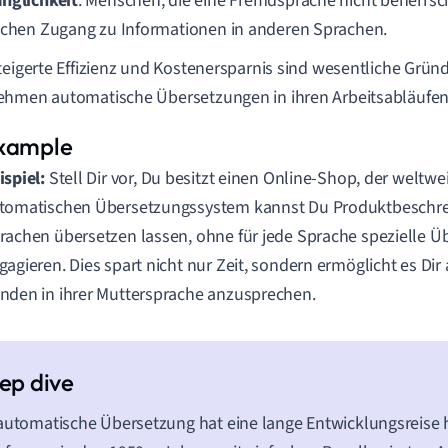
nglichkeit
: Menschen, die eine Fremdsprache nicht beherrsc
achen Zugang zu Informationen in anderen Sprachen.
teigerte Effizienz und Kostenersparnis sind wesentliche Grün
hmen automatische Übersetzungen in ihren Arbeitsabläufen 
ispiel:
Stell Dir vor, Du besitzt einen Online-Shop, der weltwei
tomatischen Übersetzungssystem kannst Du Produktbeschre
rachen übersetzen lassen, ohne für jede Sprache spezielle Ü
gagieren. Dies spart nicht nur Zeit, sondern ermöglicht es Dir
nden in ihrer Muttersprache anzusprechen.
automatische Übersetzung hat eine lange Entwicklungsreise h