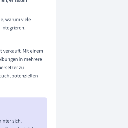
hen, erhalten
de, warum viele
integrieren.
t verkauft. Mit einem
ibungen in mehrere
bersetzer zu
 auch, potenziellen
inter sich.