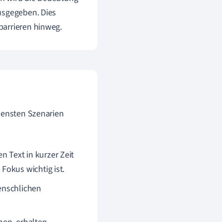
usgegeben. Dies
barrieren hinweg.
edensten Szenarien
 Text in kurzer Zeit
Fokus wichtig ist.
enschlichen