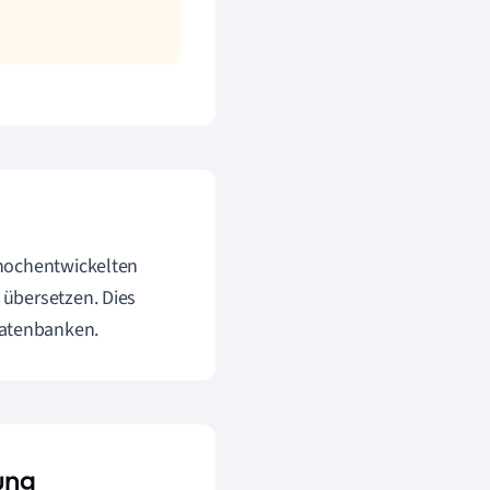
 hochentwickelten
 übersetzen. Dies
atenbanken.
ung