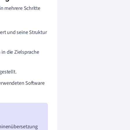
n mehrere Schritte
ert und seine Struktur
 in die Zielsprache
estellt.
verwendeten Software
schinenübersetzung