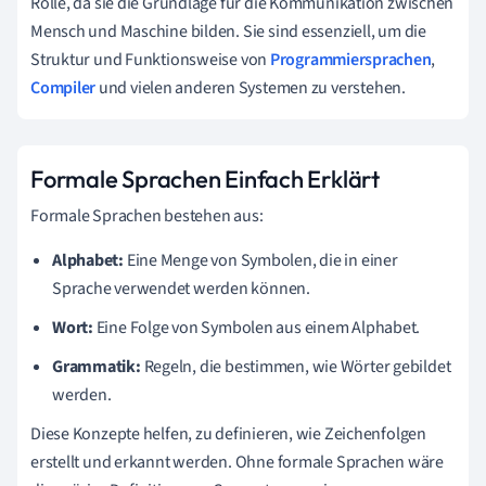
Rolle, da sie die Grundlage für die Kommunikation zwischen
Mensch und Maschine bilden. Sie sind essenziell, um die
Struktur und Funktionsweise von
Programmiersprachen
,
Compiler
und vielen anderen Systemen zu verstehen.
Formale Sprachen Einfach Erklärt
Formale Sprachen bestehen aus:
Alphabet:
Eine Menge von Symbolen, die in einer
Sprache verwendet werden können.
Wort:
Eine Folge von Symbolen aus einem Alphabet.
Grammatik:
Regeln, die bestimmen, wie Wörter gebildet
werden.
Diese Konzepte helfen, zu definieren, wie Zeichenfolgen
erstellt und erkannt werden. Ohne formale Sprachen wäre