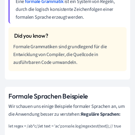
Eine
formale Grammatik
ist ein System von Regeln,
durch die logisch konsistente Zeichenfolgen einer
formalen Sprache erzeugt werden.
Formale Grammatiken sind grundlegend für die
Entwicklung von Compiler, die Quellcode in
ausführbaren Code umwandeln.
Formale Sprachen Beispiele
Wir schauen uns einige Beispiele formaler Sprachen an, um
die Anwendung besser zu verstehen:
Reguläre Sprachen:
let regex = /ab*c/;let text = 'ac';console.log(regex.test(text)); // true