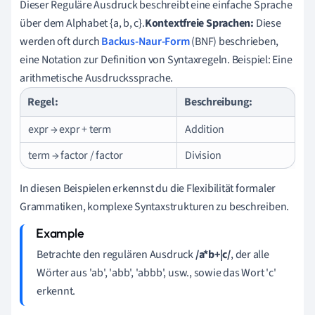
Dieser Reguläre Ausdruck beschreibt eine einfache Sprache
über dem Alphabet {a, b, c}.
Kontextfreie Sprachen:
Diese
werden oft durch
Backus-Naur-Form
(BNF) beschrieben,
eine Notation zur Definition von Syntaxregeln. Beispiel: Eine
arithmetische Ausdruckssprache.
Regel:
Beschreibung:
expr → expr + term
Addition
term → factor / factor
Division
In diesen Beispielen erkennst du die Flexibilität formaler
Grammatiken, komplexe Syntaxstrukturen zu beschreiben.
Betrachte den regulären Ausdruck
/a*b+|c/
, der alle
Wörter aus 'ab', 'abb', 'abbb', usw., sowie das Wort 'c'
erkennt.