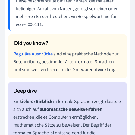
Diese beschreibt alle binären Zahlen, die mit einer
beliebigen Anzahl von Nullen, gefolgt von einer oder
mehreren Einsen bestehen. Ein Beispielwort hierfür
wäre '000111'.
Reguläre Ausdrücke
sind eine praktische Methode zur
Beschreibung bestimmter Arten formaler Sprachen
und sind weit verbreitet in der Softwareentwicklung.
Ein
tieferer Einblick
in formale Sprachen zeigt, dass sie
sich auch auf
automatische Beweisverfahren
erstrecken, die es Computern ermöglichen,
mathematische Sätze zu beweisen. Der Begriff der
formalen Sprache ist entscheidend für die