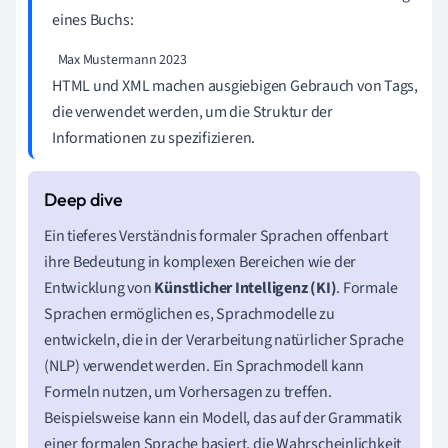
eines Buchs:
Max Mustermann
2023
HTML und XML machen ausgiebigen Gebrauch von Tags,
die verwendet werden, um die Struktur der
Informationen zu spezifizieren.
Ein tieferes Verständnis formaler Sprachen offenbart
ihre Bedeutung in komplexen Bereichen wie der
Entwicklung von
Künstlicher Intelligenz (KI)
. Formale
Sprachen ermöglichen es, Sprachmodelle zu
entwickeln, die in der Verarbeitung natürlicher Sprache
(NLP) verwendet werden. Ein Sprachmodell kann
Formeln nutzen, um Vorhersagen zu treffen.
Beispielsweise kann ein Modell, das auf der Grammatik
einer formalen Sprache basiert, die Wahrscheinlichkeit