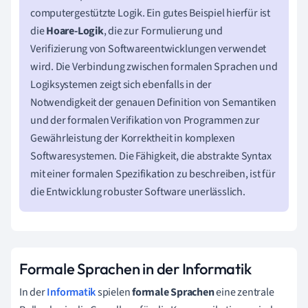
computergestützte Logik. Ein gutes Beispiel hierfür ist
die
Hoare-Logik
, die zur Formulierung und
Verifizierung von Softwareentwicklungen verwendet
wird. Die Verbindung zwischen formalen Sprachen und
Logiksystemen zeigt sich ebenfalls in der
Notwendigkeit der genauen Definition von Semantiken
und der formalen Verifikation von Programmen zur
Gewährleistung der Korrektheit in komplexen
Softwaresystemen. Die Fähigkeit, die abstrakte Syntax
mit einer formalen Spezifikation zu beschreiben, ist für
die Entwicklung robuster Software unerlässlich.
Formale Sprachen in der Informatik
In der
Informatik
spielen
formale Sprachen
eine zentrale