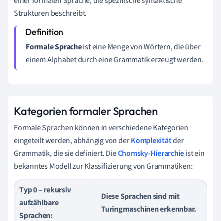
einer formalen Sprache, die spezifische syntaktische
Strukturen beschreibt.
Formale Sprache
ist eine Menge von Wörtern, die über
einem Alphabet durch eine Grammatik erzeugt werden.
Kategorien formaler Sprachen
Formale Sprachen können in verschiedene Kategorien
eingeteilt werden, abhängig von der
Komplexität
der
Grammatik, die sie definiert. Die
Chomsky-Hierarchie
ist ein
bekanntes Modell zur Klassifizierung von Grammatiken:
Typ 0 – rekursiv
Diese Sprachen sind mit
aufzählbare
Turingmaschinen erkennbar.
Sprachen: