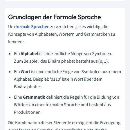
Grundlagen der Formale Sprache
Um
formale Sprachen
zu verstehen, ist es wichtig, die
Konzepte von Alphabeten, Wörtern und Grammatiken zu
kennen:
Ein
Alphabet
ist eine endliche Menge von Symbolen.
Zum Beispiel, das Binäralphabet besteht aus {0, 1}.
Ein
Wort
ist eine endliche Folge von Symbolen aus einem
Alphabet. Beispiel: '0110' ist ein Wort über dem
Binäralphabet.
Eine
Grammatik
definiert die Regeln für die Bildung von
Wörtern in einer formalen Sprache und besteht aus
Produktionen.
Die Kombination dieser Elemente ermöglicht die Erzeugung