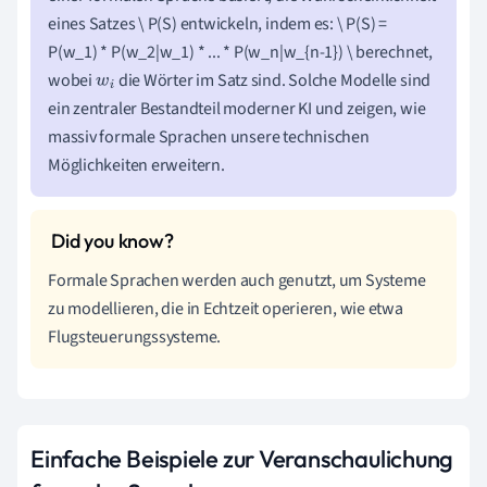
eines Satzes \ P(S) entwickeln, indem es: \ P(S) =
P(w_1) * P(w_2|w_1) * ... * P(w_n|w_{n-1}) \ berechnet,
wobei
die Wörter im Satz sind. Solche Modelle sind
w
i
ein zentraler Bestandteil moderner KI und zeigen, wie
massiv formale Sprachen unsere technischen
Möglichkeiten erweitern.
Formale Sprachen werden auch genutzt, um Systeme
zu modellieren, die in Echtzeit operieren, wie etwa
Flugsteuerungssysteme.
Einfache Beispiele zur Veranschaulichung