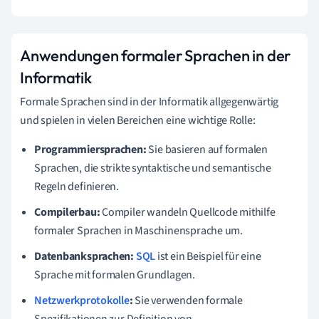
Anwendungen formaler Sprachen in der
Informatik
Formale Sprachen sind in der Informatik allgegenwärtig
und spielen in vielen Bereichen eine wichtige Rolle:
Programmiersprachen:
Sie basieren auf formalen
Sprachen, die strikte syntaktische und semantische
Regeln definieren.
Compilerbau:
Compiler wandeln Quellcode mithilfe
formaler Sprachen in Maschinensprache um.
Datenbanksprachen:
SQL
ist ein Beispiel für eine
Sprache mit formalen Grundlagen.
Netzwerkprotokolle
:
Sie verwenden formale
Spezifikationen zur Definition von