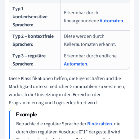
Typ 1 –
Erkennbar durch
kontextsensitive
lineargebundene
Automaten
.
Sprachen:
Typ 2 – kontextfreie
Diese werden durch
Sprachen:
Kellerautomaten erkannt.
Typ 3 – reguläre
Erkennbar durch endliche
Sprachen:
Automaten
.
Diese Klassifikationen helfen, die Eigenschaften und die
Mächtigkeit unterschiedlicher Grammatiken zu verstehen,
wodurch die Umsetzung in den Bereichen der
Programmierung und Logik erleichtert wird.
Betrachte die reguläre Sprache der
Binärzahlen
, die
durch den regulären Ausdruck 0*1* dargestellt wird.