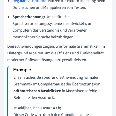
Reguläre Ausdrücke
:
Nutzen für Pattern-Matching beim
Durchsuchen und Manipulieren von Texten.
Spracherkennung:
Um natürliche
Sprachverarbeitungssysteme zu entwickeln, um
Computern das Verständnis und Verarbeiten
menschlicher Sprache beizubringen.
Diese Anwendungen zeigen, wie formale Grammatiken im
Hintergrund arbeiten, um die Effizienz und Funktionalität
moderner Softwarelösungen zu gewährleisten.
Ein einfaches Beispiel für die Anwendung formaler
Grammatik im Compilerbau ist die Übersetzung von
arithmetischen Ausdrücken
in Maschinenbefehle.
Betrachte den Ausdruck:
int add(int a, int b) { return a + b; }
Dieser Code wird durch den Compiler in eine