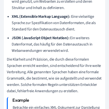
wird genutzt, um Webseiten zu erstellen und deren
Struktur und Inhalt zu definieren.
XML (Extensible Markup Language):
Eine vielseitige
Sprache zur Spezifikation von Datenformaten, die als
Standard für den Datenaustausch dient.
JSON (JavaScript Object Notation):
Ein weiteres
Datenformat, das häufig für den Datenaustausch in
Webanwendungen verwendet wird.
Die Klarheit und Präzision, die durch diese formalen
Sprachen erreicht werden, sind entscheidend für ihre weite
Verbreitung. Alle genannten Sprachen haben eine formale
Grammatik, die bestimmt, wie sie aufgestellt und verwendet
werden. Solche formalen Regeln unterstützen Entwickler
dabei, fehlerfreie Anwendungen zu erstellen.
Betrachte ein einfaches XML-Dokument zur Darstellung