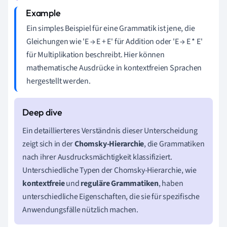
Ein simples Beispiel für eine Grammatik ist jene, die
Gleichungen wie 'E → E + E' für Addition oder 'E → E * E'
für Multiplikation beschreibt. Hier können
mathematische Ausdrücke in kontextfreien Sprachen
hergestellt werden.
Ein detaillierteres Verständnis dieser Unterscheidung
zeigt sich in der
Chomsky-Hierarchie
, die Grammatiken
nach ihrer Ausdrucksmächtigkeit klassifiziert.
Unterschiedliche Typen der Chomsky-Hierarchie, wie
kontextfreie
und
reguläre Grammatiken
, haben
unterschiedliche Eigenschaften, die sie für spezifische
Anwendungsfälle nützlich machen.