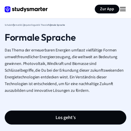
Karteikarten erstellen
Seite zusammenfassen
Zur App
Schule
Informatik
Computerlinguistik Theorie
Formale Sprache
Formale Sprache
Das Thema der erneuerbaren Energien umfasst vielfältige Formen
umweltfreundlicher Energieerzeugung, die weltweit an Bedeutung
gewinnen. Photovoltaik, Windkraft und Biomasse sind
Schlüsselbegriffe, die Du bei der Erkundung dieser zukunftsweisenden
Energietechnologien entdecken wirst. Ein Verständnis dieser
Technologien ist entscheidend, um für eine nachhaltige Zukunft
auszubilden und innovative Lösungen zu fördern.
Los geht’s