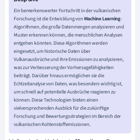
Ein bemerkenswerter Fortschritt in der vulkanischen
Forschung ist die Entwicklung von
Machine Learning
-
Algorithmen, die große Datenmengen analysieren und
Muster erkennen können, die menschlichen Analysen
entgehen könnten. Diese Algorithmen werden
eingesetzt, um historische Daten über
Vulkanausbrüche und ihre Emissionen zu analysieren,
was zur Verbesserung der Vorhersagefähigkeiten
beiträgt. Darüber hinaus ermöglichen sie die
Echtzeitanalyse von Daten, was besonders wichtig ist,
um schnell auf potentielle Ausbrüche reagieren zu
können. Diese Technologien bieten einen
vielversprechenden Ausblick für die zukünftige
Forschung und Bewertungsstrategien im Bereich der
vulkanischen Kohlenstoffemissionen.