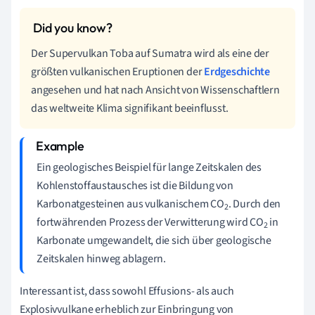
Der Supervulkan Toba auf Sumatra wird als eine der
größten vulkanischen Eruptionen der
Erdgeschichte
angesehen und hat nach Ansicht von Wissenschaftlern
das weltweite Klima signifikant beeinflusst.
Ein geologisches Beispiel für lange Zeitskalen des
Kohlenstoffaustausches ist die Bildung von
Karbonatgesteinen aus vulkanischem CO
. Durch den
2
fortwährenden Prozess der Verwitterung wird CO
in
2
Karbonate umgewandelt, die sich über geologische
Zeitskalen hinweg ablagern.
Interessant ist, dass sowohl Effusions- als auch
Explosivvulkane erheblich zur Einbringung von