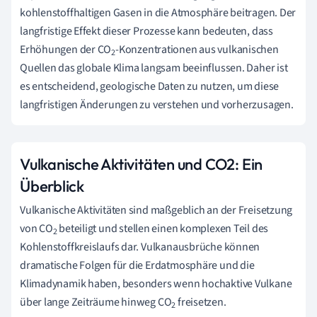
kohlenstoffhaltigen Gasen in die Atmosphäre beitragen. Der
langfristige Effekt dieser Prozesse kann bedeuten, dass
Erhöhungen der CO
-Konzentrationen aus vulkanischen
2
Quellen das globale Klima langsam beeinflussen. Daher ist
es entscheidend, geologische Daten zu nutzen, um diese
langfristigen Änderungen zu verstehen und vorherzusagen.
Vulkanische Aktivitäten und CO2: Ein
Überblick
Vulkanische Aktivitäten sind maßgeblich an der Freisetzung
von CO
beteiligt und stellen einen komplexen Teil des
2
Kohlenstoffkreislaufs dar. Vulkanausbrüche können
dramatische Folgen für die Erdatmosphäre und die
Klimadynamik haben, besonders wenn hochaktive Vulkane
über lange Zeiträume hinweg CO
freisetzen.
2