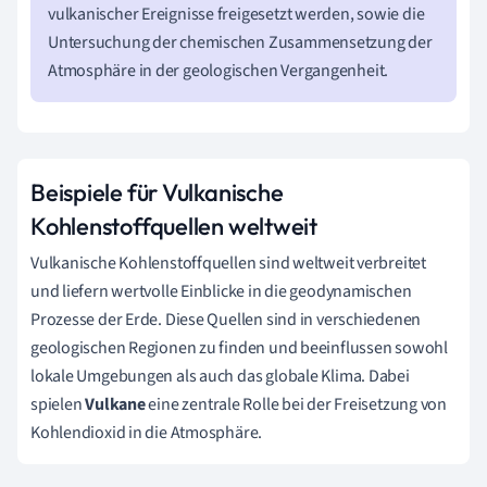
vulkanischer Ereignisse freigesetzt werden, sowie die
Untersuchung der chemischen Zusammensetzung der
Atmosphäre in der geologischen Vergangenheit.
Beispiele für Vulkanische
Kohlenstoffquellen weltweit
Vulkanische Kohlenstoffquellen sind weltweit verbreitet
und liefern wertvolle Einblicke in die geodynamischen
Prozesse der Erde. Diese Quellen sind in verschiedenen
geologischen Regionen zu finden und beeinflussen sowohl
lokale Umgebungen als auch das globale Klima. Dabei
spielen
Vulkane
eine zentrale Rolle bei der Freisetzung von
Kohlendioxid in die Atmosphäre.