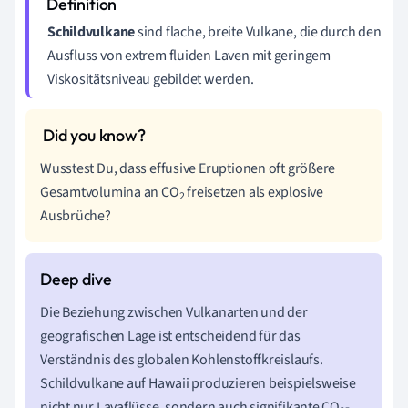
Schildvulkane
sind flache, breite Vulkane, die durch den
Ausfluss von extrem fluiden Laven mit geringem
Viskositätsniveau gebildet werden.
Wusstest Du, dass effusive Eruptionen oft größere
Gesamtvolumina an CO
freisetzen als explosive
2
Ausbrüche?
Die Beziehung zwischen Vulkanarten und der
geografischen Lage ist entscheidend für das
Verständnis des globalen Kohlenstoffkreislaufs.
Schildvulkane auf Hawaii produzieren beispielsweise
nicht nur Lavaflüsse, sondern auch signifikante CO
-