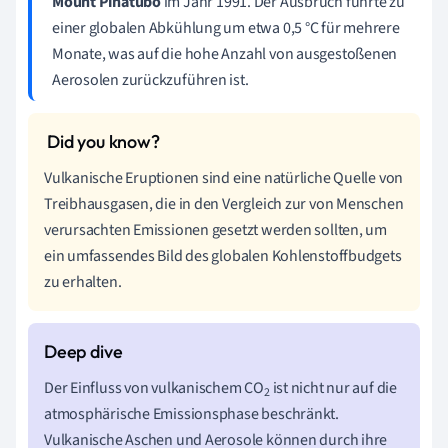
Mount Pinatubo
im Jahr 1991. Der Ausbruch führte zu
einer globalen Abkühlung um etwa
0,5 °C
für mehrere
Monate, was auf die hohe Anzahl von ausgestoßenen
Aerosolen zurückzuführen ist.
Vulkanische Eruptionen sind eine natürliche Quelle von
Treibhausgasen, die in den Vergleich zur von Menschen
verursachten Emissionen gesetzt werden sollten, um
ein umfassendes Bild des globalen Kohlenstoffbudgets
zu erhalten.
Der Einfluss von vulkanischem CO
ist nicht nur auf die
2
atmosphärische Emissionsphase beschränkt.
Vulkanische Aschen und Aerosole können durch ihre