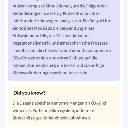
nutzen komplexe Simulationen, um die Folgen von
Veränderungen in der CO
-Konzentration über
2
Jahrhunderte hinweg zu analysieren. Ein Beispiel für
ein solches Modell ist die Verwendung eines
Erdsystemmodells, das Ozeanzirkulation,
Vegetationsdynamik und atmosphärische Prozesse
simultan simuliert. So werden Zukunftsszenarien zur
CO
-Konzentration und deren Einfluss auf die
2
Temperatur modelliert, um besser auf zukünftige
Klimaveränderungen vorbereitet zu sein.
Die Ozeane speichern enorme Mengen an CO
und
2
wirken als Puffer im Klimasystem, indem sie
überschüssiges Kohlendioxid aufnehmen.