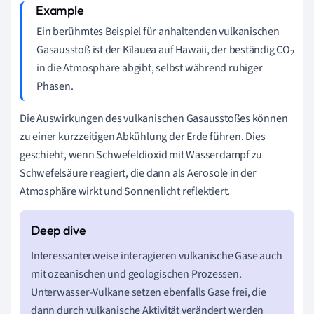
Ein berühmtes Beispiel für anhaltenden vulkanischen
Gasausstoß ist der Kīlauea auf Hawaii, der beständig CO
2
in die Atmosphäre abgibt, selbst während ruhiger
Phasen.
Die Auswirkungen des vulkanischen Gasausstoßes können
zu einer kurzzeitigen Abkühlung der Erde führen. Dies
geschieht, wenn Schwefeldioxid mit Wasserdampf zu
Schwefelsäure reagiert, die dann als Aerosole in der
Atmosphäre wirkt und Sonnenlicht reflektiert.
Interessanterweise interagieren vulkanische Gase auch
mit ozeanischen und geologischen Prozessen.
Unterwasser-Vulkane setzen ebenfalls Gase frei, die
dann durch vulkanische Aktivität verändert werden