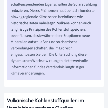
schattenspendenden Eigenschaften die Solarstrahlung
reduzieren. Dieses Phänomen hat über Jahrhunderte
hinweg regionale Klimazonen beeinflusst, wie
historische Daten nahelegen. Vulkane können auch
langfristige Prinzipien des Kohlenstoffspeichers
beeinflussen, da sie während der Eruptionen neue
Mineralien aufschließen und so chemische
Verbindungen schaffen, die im Erdreich
eingeschlossen bleiben. Die Untersuchung dieser
dynamischen Wechselwirkungen bietet wertvolle
Informationen für das Verständnis langfristiger
Klimaveränderungen.
Vulkanische Kohlenstoffquellen im
Vergleich zu anderen Quellen