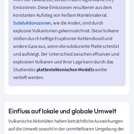
2
Emissionen. Diese Emissionen resultieren aus dem
konstanten Aufstieg von heißem Mantelmaterial.
Subduktionszonen
, wie die Anden, sind durch
explosive Vulkanismen gekennzeichnet. Diese Vulkane
stoßen durch heftige Eruptionen Kohlendioxid und
andere Gase aus, wenn die subduzierte Platte schmilzt
und aufsteigt. Der Unterschied zwischen effusiven und
explosiven Vulkanen und ihrer Lage kann durch das
Studiendes
plattentektonischen Modells
weiter
vertieft werden.
Einfluss auf lokale und globale Umwelt
Vulkanische Aktivitäten haben beträchtliche Auswirkungen
auf die Umwelt sowohl in der unmittelbaren Umgebung der