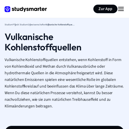
Zur App
Studium
Physik Studium
Geowissenschaften
Vulkanische Kohlenstoffquellen
Vulkanische
Kohlenstoffquellen
Vulkanische Kohlenstoffquellen entstehen, wenn Kohlenstoff in Form
von Kohlendioxid und Methan durch Vulkanausbrüche oder
hydrothermale Quellen in die Atmosphäre freigesetzt wird. Diese
natürlichen Emissionen spielen eine wesentliche Rolle im globalen
Kohlenstoffkreislauf und beeinflussen das Klima über lange Zeiträume.
Wenn Du diese natürlichen Prozesse verstehst, kannst Du besser
nachvollziehen, wie sie zum natürlichen Treibhauseffekt und zu
Klimaänderungen beitragen.