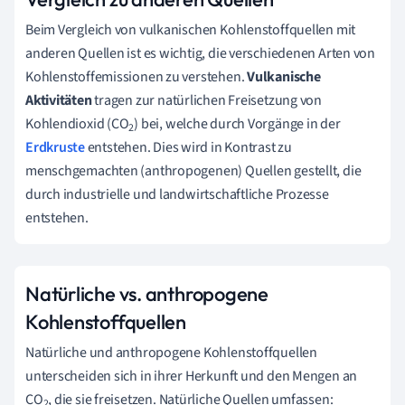
Beim Vergleich von vulkanischen Kohlenstoffquellen mit
anderen Quellen ist es wichtig, die verschiedenen Arten von
Kohlenstoffemissionen zu verstehen.
Vulkanische
Aktivitäten
tragen zur natürlichen Freisetzung von
Kohlendioxid (CO
) bei, welche durch Vorgänge in der
2
Erdkruste
entstehen. Dies wird in Kontrast zu
menschgemachten (anthropogenen) Quellen gestellt, die
durch industrielle und landwirtschaftliche Prozesse
entstehen.
Natürliche vs. anthropogene
Kohlenstoffquellen
Natürliche und anthropogene Kohlenstoffquellen
unterscheiden sich in ihrer Herkunft und den Mengen an
CO
, die sie freisetzen. Natürliche Quellen umfassen:
2