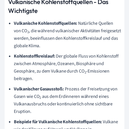
Vulkanische Kohlenstoffquellen - Das
Wichtigste
Vulkanische Kohlenstoffquellen:
Natürliche Quellen
von CO
, die während vulkanischer Aktivitäten freigesetzt
2
werden, beeinflussen den Kohlenstoffkreislauf und das
globale Klima.
Kohlenstoffkreislauf:
Der globale Fluss von Kohlenstoff
zwischen Atmosphäre, Ozeanen, Biosphäre und
Geosphäre, zu dem Vulkane durch CO
-Emissionen
2
beitragen.
Vulkanischer Gasausstoß:
Prozess der Freisetzung von
Gasen wie CO
aus dem Erdinneren während eines
2
Vulkanausbruchs oder kontinuierlich ohne sichtbare
Eruption.
Beispiele für Vulkanische Kohlenstoffquellen:
Vulkane