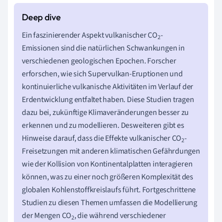
Ein faszinierender Aspekt vulkanischer CO
-
2
Emissionen sind die natürlichen Schwankungen in
verschiedenen geologischen Epochen. Forscher
erforschen, wie sich Supervulkan-Eruptionen und
kontinuierliche vulkanische Aktivitäten im Verlauf der
Erdentwicklung entfaltet haben. Diese Studien tragen
dazu bei, zukünftige Klimaveränderungen besser zu
erkennen und zu modellieren. Desweiteren gibt es
Hinweise darauf, dass die Effekte vulkanischer CO
-
2
Freisetzungen mit anderen klimatischen Gefährdungen
wie der Kollision von Kontinentalplatten interagieren
können, was zu einer noch größeren Komplexität des
globalen Kohlenstoffkreislaufs führt. Fortgeschrittene
Studien zu diesen Themen umfassen die Modellierung
der Mengen CO
, die während verschiedener
2