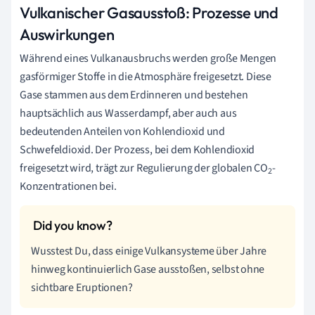
Vulkanischer Gasausstoß: Prozesse und
Auswirkungen
Während eines Vulkanausbruchs werden große Mengen
gasförmiger Stoffe in die Atmosphäre freigesetzt. Diese
Gase stammen aus dem Erdinneren und bestehen
hauptsächlich aus Wasserdampf, aber auch aus
bedeutenden Anteilen von Kohlendioxid und
Schwefeldioxid. Der Prozess, bei dem Kohlendioxid
freigesetzt wird, trägt zur Regulierung der globalen CO
-
2
Konzentrationen bei.
Wusstest Du, dass einige Vulkansysteme über Jahre
hinweg kontinuierlich Gase ausstoßen, selbst ohne
sichtbare Eruptionen?