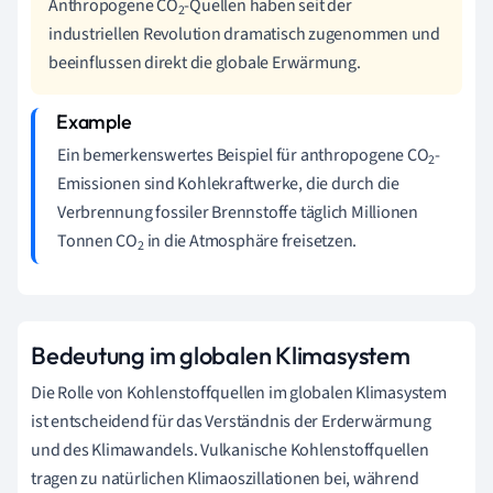
Anthropogene CO
-Quellen haben seit der
2
industriellen Revolution dramatisch zugenommen und
beeinflussen direkt die globale Erwärmung.
Ein bemerkenswertes Beispiel für anthropogene CO
-
2
Emissionen sind Kohlekraftwerke, die durch die
Verbrennung fossiler Brennstoffe täglich Millionen
Tonnen CO
in die Atmosphäre freisetzen.
2
Bedeutung im globalen Klimasystem
Die Rolle von Kohlenstoffquellen im globalen Klimasystem
ist entscheidend für das Verständnis der Erderwärmung
und des Klimawandels. Vulkanische Kohlenstoffquellen
tragen zu natürlichen Klimaoszillationen bei, während