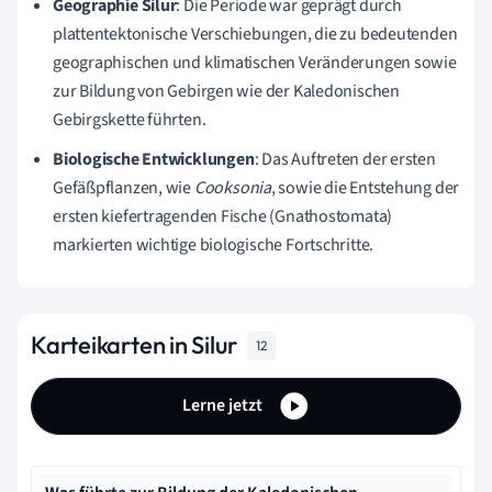
Geographie Silur
: Die Periode war geprägt durch
plattentektonische Verschiebungen, die zu bedeutenden
geographischen und klimatischen Veränderungen sowie
zur Bildung von Gebirgen wie der Kaledonischen
Gebirgskette führten.
Biologische Entwicklungen
: Das Auftreten der ersten
Gefäßpflanzen, wie
Cooksonia
, sowie die Entstehung der
ersten kiefertragenden Fische (Gnathostomata)
markierten wichtige biologische Fortschritte.
Karteikarten in Silur
12
Lerne jetzt