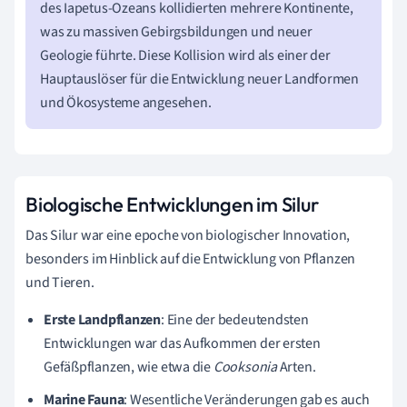
des Iapetus-Ozeans kollidierten mehrere Kontinente,
was zu massiven Gebirgsbildungen und neuer
Geologie führte. Diese Kollision wird als einer der
Hauptauslöser für die Entwicklung neuer Landformen
und Ökosysteme angesehen.
Biologische Entwicklungen im Silur
Das Silur war eine epoche von biologischer Innovation,
besonders im Hinblick auf die Entwicklung von Pflanzen
und Tieren.
Erste Landpflanzen
: Eine der bedeutendsten
Entwicklungen war das Aufkommen der ersten
Gefäßpflanzen, wie etwa die
Cooksonia
Arten.
Marine Fauna
: Wesentliche Veränderungen gab es auch