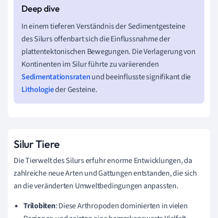
In einem tieferen Verständnis der Sedimentgesteine
des Silurs offenbart sich die Einflussnahme der
plattentektonischen Bewegungen. Die Verlagerung von
Kontinenten im Silur führte zu variierenden
Sedimentationsraten
und beeinflusste signifikant die
Lithologie
der Gesteine.
Silur Tiere
Die Tierwelt des Silurs erfuhr enorme Entwicklungen, da
zahlreiche neue Arten und Gattungen entstanden, die sich
an die veränderten Umweltbedingungen anpassten.
Trilobiten
: Diese Arthropoden dominierten in vielen