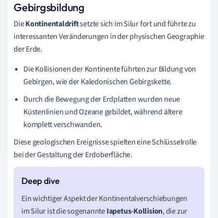
Gebirgsbildung
Die
Kontinentaldrift
setzte sich im Silur fort und führte zu
interessanten Veränderungen in der physischen Geographie
der Erde.
Die Kollisionen der Kontinente führten zur Bildung von
Gebirgen, wie der Kaledonischen Gebirgskette.
Durch die Bewegung der Erdplatten wurden neue
Küstenlinien und Ozeane gebildet, während ältere
komplett verschwanden.
Diese geologischen Ereignisse spielten eine Schlüsselrolle
bei der Gestaltung der Erdoberfläche.
Ein wichtiger Aspekt der Kontinentalverschiebungen
im Silur ist die sogenannte
Iapetus-Kollision
, die zur