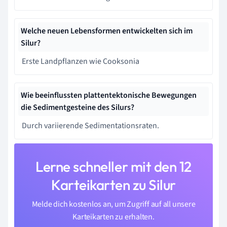
Welche neuen Lebensformen entwickelten sich im
Silur?
Erste Landpflanzen wie Cooksonia
Wie beeinflussten plattentektonische Bewegungen
die Sedimentgesteine des Silurs?
Durch variierende Sedimentationsraten.
Lerne schneller mit den 12
Karteikarten zu Silur
Melde dich kostenlos an, um Zugriff auf all unsere
Karteikarten zu erhalten.