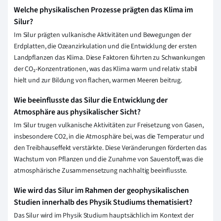
Welche physikalischen Prozesse prägten das Klima im
Silur?
Im Silur prägten vulkanische Aktivitäten und Bewegungen der
Erdplatten, die Ozeanzirkulation und die Entwicklung der ersten
Landpflanzen das Klima. Diese Faktoren führten zu Schwankungen
der CO₂-Konzentrationen, was das Klima warm und relativ stabil
hielt und zur Bildung von flachen, warmen Meeren beitrug.
Wie beeinflusste das Silur die Entwicklung der
Atmosphäre aus physikalischer Sicht?
Im Silur trugen vulkanische Aktivitäten zur Freisetzung von Gasen,
insbesondere CO2, in die Atmosphäre bei, was die Temperatur und
den Treibhauseffekt verstärkte. Diese Veränderungen förderten das
Wachstum von Pflanzen und die Zunahme von Sauerstoff, was die
atmosphärische Zusammensetzung nachhaltig beeinflusste.
Wie wird das Silur im Rahmen der geophysikalischen
Studien innerhalb des Physik Studiums thematisiert?
Das Silur wird im Physik Studium hauptsächlich im Kontext der