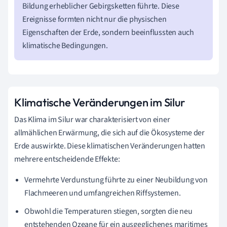
Bildung erheblicher Gebirgsketten führte. Diese
Ereignisse formten nicht nur die physischen
Eigenschaften der Erde, sondern beeinflussten auch
klimatische Bedingungen.
Klimatische Veränderungen im Silur
Das Klima im Silur war charakterisiert von einer
allmählichen Erwärmung, die sich auf die Ökosysteme der
Erde auswirkte. Diese klimatischen Veränderungen hatten
mehrere entscheidende Effekte:
Vermehrte Verdunstung führte zu einer Neubildung von
Flachmeeren und umfangreichen Riffsystemen.
Obwohl die Temperaturen stiegen, sorgten die neu
entstehenden Ozeane für ein ausgeglichenes maritimes