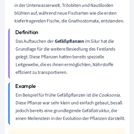
in der Unterwasserwelt. Trilobiten und Nautiloiden
blühten auf, während neue Fischarten wie die ersten
kiefertragenden Fische, die Gnathostomata, entstanden.
Das Auftauchen der
Gefäßpflanzen
im Silur hat die
Grundlage für die weitere Besiedlung des Festlands
gelegt. Diese Pflanzen hatten bereits spezielle
Leitgewebe, die es ihnen ermöglichten, Nährstoffe
effizient zu transportieren.
Ein Beispiel für frühe Gefäßpflanzen ist die
Cooksonia
.
Diese Pflanze war sehr klein und einfach gebaut, besaß
jedoch bereits eine grundlegende Gefäßstruktur, die
einen Meilenstein in der Evolution der Pflanzen darstellt.