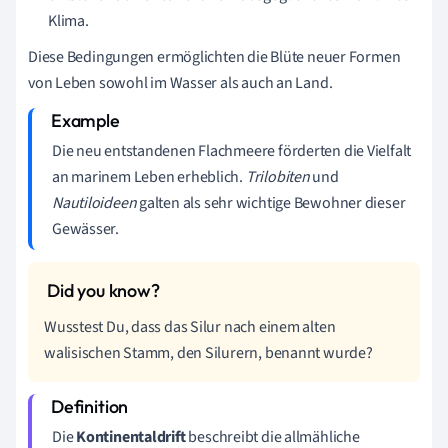
Klima.
Diese Bedingungen ermöglichten die Blüte neuer Formen
von Leben sowohl im Wasser als auch an Land.
Die neu entstandenen Flachmeere förderten die Vielfalt
an marinem Leben erheblich.
Trilobiten
und
Nautiloideen
galten als sehr wichtige Bewohner dieser
Gewässer.
Wusstest Du, dass das Silur nach einem alten
walisischen Stamm, den Silurern, benannt wurde?
Die
Kontinentaldrift
beschreibt die allmähliche