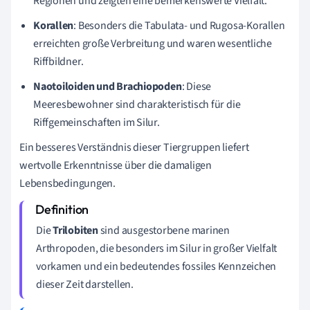
Regionen und zeigten eine bemerkenswerte Vielfalt.
Korallen
: Besonders die Tabulata- und Rugosa-Korallen
erreichten große Verbreitung und waren wesentliche
Riffbildner.
Naotoiloiden und Brachiopoden
: Diese
Meeresbewohner sind charakteristisch für die
Riffgemeinschaften im Silur.
Ein besseres Verständnis dieser Tiergruppen liefert
wertvolle Erkenntnisse über die damaligen
Lebensbedingungen.
Die
Trilobiten
sind ausgestorbene marinen
Arthropoden, die besonders im Silur in großer Vielfalt
vorkamen und ein bedeutendes fossiles Kennzeichen
dieser Zeit darstellen.