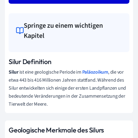
Springe zu einem wichtigen
Kapitel
Silur Definition
Silur
ist eine geologische Periode im
Paläozoikum
, die vor
etwa 443 bis 416 Millionen Jahren stattfand. Während des
Silur entwickelten sich einige der ersten Landpflanzen und
bedeutende Veränderungen in der Zusammensetzung der
Tierwelt der Meere.
Geologische Merkmale des Silurs