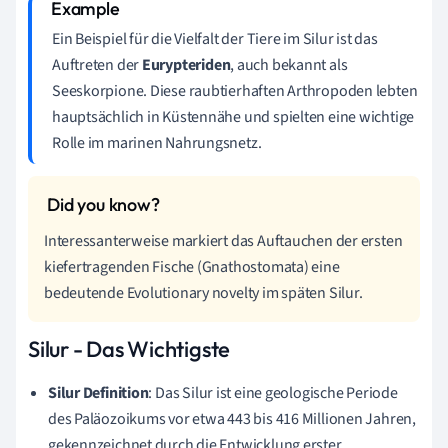
Ein Beispiel für die Vielfalt der Tiere im Silur ist das
Auftreten der
Eurypteriden
, auch bekannt als
Seeskorpione. Diese raubtierhaften Arthropoden lebten
hauptsächlich in Küstennähe und spielten eine wichtige
Rolle im marinen Nahrungsnetz.
Interessanterweise markiert das Auftauchen der ersten
kiefertragenden Fische (Gnathostomata) eine
bedeutende Evolutionary novelty im späten Silur.
Silur - Das Wichtigste
Silur Definition
: Das Silur ist eine geologische Periode
des Paläozoikums vor etwa 443 bis 416 Millionen Jahren,
gekennzeichnet durch die Entwicklung erster