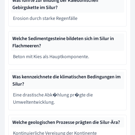
Was führte zur Bildung der Kaledonischen
Gebirgskette im Silur?
Erosion durch starke Regenfälle
Welche Sedimentgesteine bildeten sich im Silur in
Flachmeeren?
Beton mit Kies als Hauptkomponente.
Was kennzeichnete die klimatischen Bedingungen im
Silur?
Eine drastische Abk�hlung pr�gte die
Umweltentwicklung.
Welche geologischen Prozesse prägten die Silur-Ära?
Kontinuierliche Vereisung der Kontinente