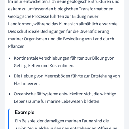
Im Silur entwickelten sich neue geologische Strukturen und
es kam zu umfassenden biologischen Transformationen.
Geologische Prozesse führten zur Bildung neuer
Landformen, während das Klima sich allmählich erwärmte.
Dies schuf ideale Bedingungen für die Diversifizierung
mariner Organismen und die Besiedlung von Land durch
Pflanzen.
Kontinentale Verschiebungen führten zur Bildung von
Gebirgsketten und Küstenlinien.
Die Hebung von Meeresböden führte zur Entstehung von
Flachmeeren.
Ozeanische Riffsysteme entwickelten sich, die wichtige
Lebensräume für marine Lebewesen bildeten.
Ein Beispiel der damaligen marinen Fauna sind die
Trilobiten
, welche in den neu entstehenden Riffen eine