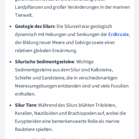
Landpflanzen und großer Veränderungen in der marinen
Tierwelt.
Geologie des Silurs
: Die Silurzeit war geologisch
dynamisch mit Hebungen und Senkungen der
Erdkruste
,
der Bildung neuer Meere und Gebirge sowie einer
relativen globalen Erwärmung.
Silurische Sedimentgesteine
: Wichtige
Sedimentgesteine aus dem Silur sind Kalksteine,
Schiefer und Sandsteine, die in verschiedenartigen
Meeresumgebungen entstanden sind und viele Fossilien
enthalten.
Silur Tiere
: Während des Silurs blühten Trilobiten,
Korallen, Nautiloiden und Brachiopoden auf, wobei die
Eurypteriden eine bemerkenswerte Rolle als marine
Raubtiere spielten.