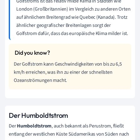
Golfstroms ist das relativ milde Klima in Städten wie
London (Großbritannien) im Vergleich zu anderen Orten
auf ähnlichem Breitengrad wie Quebec (Kanada). Trotz
ähnlicher geografischer Breitenlagen sorgt der
Golfstrom dafür, dass das europäische Klima milder ist.
Der Golfstrom kann Geschwindigkeiten von bis zu 6,5
km/h erreichen, was ihn zu einer der schnellsten
Ozeanströmungen macht.
Der Humboldtstrom
Der
Humboldtstrom
, auch bekannt als Perustrom, fließt
entlang der westlichen Küste Südamerikas von Süden nach