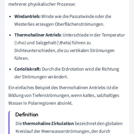
mehrerer physikalischer Prozesse:
Windantrieb:
Winde wie die Passatwinde oder die
Westerlies erzeugen Oberflächenströmungen.
Thermohaliner Antrieb:
Unterschiede in der Temperatur
(\rho) und Salzgehalt (\theta) führen zu
Dichteunterschieden, die zu vertikalen Strömungen
führen.
Corioliskraft:
Durch die Erdrotation wird die Richtung
der Strömungen verändert.
Ein einfaches Beispiel des thermohalinen Antriebs ist die
Bildung von Tiefenströmungen, wenn kaltes, salzhaltiges
Wasser in Polarregionen absinkt.
Die
thermohaline Zirkulation
bezeichnet den globalen
Kreislauf der Meerwasserströmungen, der durch