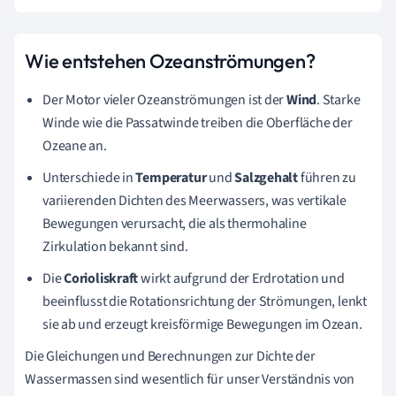
Wie entstehen Ozeanströmungen?
Der Motor vieler Ozeanströmungen ist der
Wind
. Starke
Winde wie die Passatwinde treiben die Oberfläche der
Ozeane an.
Unterschiede in
Temperatur
und
Salzgehalt
führen zu
variierenden Dichten des Meerwassers, was vertikale
Bewegungen verursacht, die als thermohaline
Zirkulation bekannt sind.
Die
Corioliskraft
wirkt aufgrund der Erdrotation und
beeinflusst die Rotationsrichtung der Strömungen, lenkt
sie ab und erzeugt kreisförmige Bewegungen im Ozean.
Die Gleichungen und Berechnungen zur Dichte der
Wassermassen sind wesentlich für unser Verständnis von