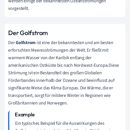
werden einige der bekanntesten Ozeanströmungen
vorgestellt.
Der Golfstrom
Der
Golfstrom
ist eine der bekanntesten und am besten
erforschten Meeresströmungen der Welt. Er fließt mit
warmem Wasser von der Karibik entlang der
amerikanischen Ostküste bis nach Nordwest-Europa.Diese
Strömung ist ein Bestandteil des großen Globalen
Förderbandes innerhalb der Ozeane und beeinflusst auf
signifikante Weise das Klima Europas. Die Wärme, die er
transportiert, sorgt für mildere Winter in Regionen wie
Großbritannien und Norwegen.
Ein typisches Beispiel für die Auswirkungen des