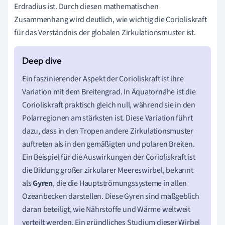
Erdradius ist. Durch diesen mathematischen
Zusammenhang wird deutlich, wie wichtig die Corioliskraft
für das Verständnis der globalen Zirkulationsmuster ist.
Ein faszinierender Aspekt der Corioliskraft ist ihre
Variation mit dem Breitengrad. In Äquatornähe ist die
Corioliskraft praktisch gleich null, während sie in den
Polarregionen am stärksten ist. Diese Variation führt
dazu, dass in den Tropen andere Zirkulationsmuster
auftreten als in den gemäßigten und polaren Breiten.
Ein Beispiel für die Auswirkungen der Corioliskraft ist
die Bildung großer zirkularer Meereswirbel, bekannt
als
Gyren
, die die Hauptströmungssysteme in allen
Ozeanbecken darstellen. Diese Gyren sind maßgeblich
daran beteiligt, wie Nährstoffe und Wärme weltweit
verteilt werden. Ein gründliches Studium dieser Wirbel