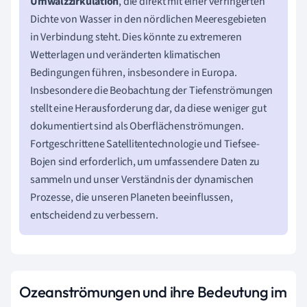
Umwälzzirkulation
, die direkt mit einer verringerten
Dichte von Wasser in den nördlichen Meeresgebieten
in Verbindung steht. Dies könnte zu extremeren
Wetterlagen und veränderten klimatischen
Bedingungen führen, insbesondere in Europa.
Insbesondere die Beobachtung der Tiefenströmungen
stellt eine Herausforderung dar, da diese weniger gut
dokumentiert sind als Oberflächenströmungen.
Fortgeschrittene Satellitentechnologie und Tiefsee-
Bojen sind erforderlich, um umfassendere Daten zu
sammeln und unser Verständnis der dynamischen
Prozesse, die unseren Planeten beeinflussen,
entscheidend zu verbessern.
Ozeanströmungen und ihre Bedeutung im