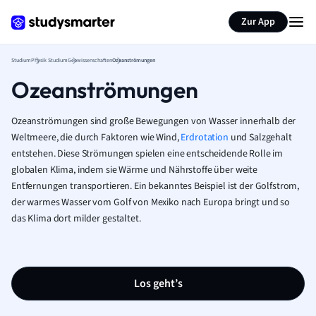
Zur App
Studium
Physik Studium
Geowissenschaften
Ozeanströmungen
Ozeanströmungen
Ozeanströmungen sind große Bewegungen von Wasser innerhalb der
Weltmeere, die durch Faktoren wie Wind,
Erdrotation
und Salzgehalt
entstehen. Diese Strömungen spielen eine entscheidende Rolle im
globalen Klima, indem sie Wärme und Nährstoffe über weite
Entfernungen transportieren. Ein bekanntes Beispiel ist der Golfstrom,
der warmes Wasser vom Golf von Mexiko nach Europa bringt und so
das Klima dort milder gestaltet.
Los geht’s