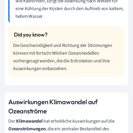
wie Kalifornien, sorgt die Ablenkung nach Westen für
eine Kühlung der Küsten durch den Auftrieb von kaltem,
tiefem Wasser.
Die Geschwindigkeit und Richtung der Strömungen
können mit fortschrittlichen Ozeanmodellen
vorhergesagt werden, die die Erdrotation und ihre
Auswirkungen einbeziehen.
Auswirkungen Klimawandel auf
Ozeanströme
Der
Klimawandel
hat erhebliche Auswirkungen auf die
Ozeanströmungen
, die ein zentraler Bestandteil des