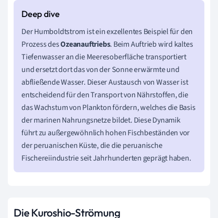
Der Humboldtstrom ist ein exzellentes Beispiel für den
Prozess des
Ozeanauftriebs
. Beim Auftrieb wird kaltes
Tiefenwasser an die Meeresoberfläche transportiert
und ersetzt dort das von der Sonne erwärmte und
abfließende Wasser. Dieser Austausch von Wasser ist
entscheidend für den Transport von Nährstoffen, die
das Wachstum von Plankton fördern, welches die Basis
der marinen Nahrungsnetze bildet. Diese Dynamik
führt zu außergewöhnlich hohen Fischbeständen vor
der peruanischen Küste, die die peruanische
Fischereiindustrie seit Jahrhunderten geprägt haben.
Die Kuroshio-Strömung