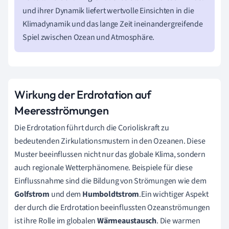
und ihrer Dynamik liefert wertvolle Einsichten in die
Klimadynamik und das lange Zeit ineinandergreifende
Spiel zwischen Ozean und Atmosphäre.
Wirkung der Erdrotation auf
Meeresströmungen
Die Erdrotation führt durch die Corioliskraft zu
bedeutenden Zirkulationsmustern in den Ozeanen. Diese
Muster beeinflussen nicht nur das globale Klima, sondern
auch regionale Wetterphänomene. Beispiele für diese
Einflussnahme sind die Bildung von Strömungen wie dem
Golfstrom
und dem
Humboldtstrom
.Ein wichtiger Aspekt
der durch die Erdrotation beeinflussten Ozeanströmungen
ist ihre Rolle im globalen
Wärmeaustausch
. Die warmen