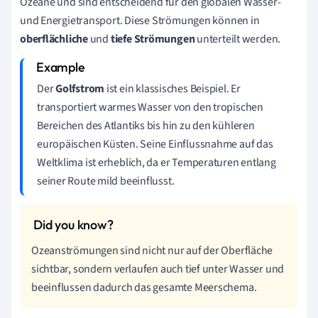
Ozeane und sind entscheidend für den globalen Wasser-
und Energietransport. Diese Strömungen können in
oberflächliche
und
tiefe Strömungen
unterteilt werden.
Der
Golfstrom
ist ein klassisches Beispiel. Er
transportiert warmes Wasser von den tropischen
Bereichen des Atlantiks bis hin zu den kühleren
europäischen Küsten. Seine Einflussnahme auf das
Weltklima ist erheblich, da er Temperaturen entlang
seiner Route mild beeinflusst.
Ozeanströmungen sind nicht nur auf der Oberfläche
sichtbar, sondern verlaufen auch tief unter Wasser und
beeinflussen dadurch das gesamte Meerschema.