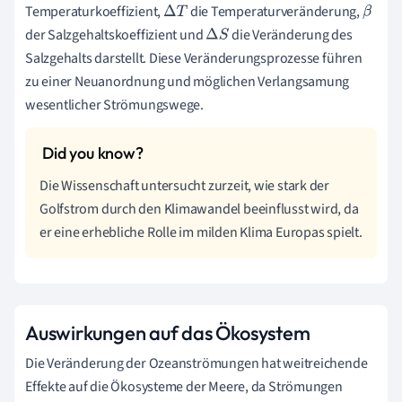
Temperaturkoeffizient,
die Temperaturveränderung,
Δ
T
β
der Salzgehaltskoeffizient und
die Veränderung des
Δ
S
Salzgehalts darstellt. Diese Veränderungsprozesse führen
zu einer Neuanordnung und möglichen Verlangsamung
wesentlicher Strömungswege.
Die Wissenschaft untersucht zurzeit, wie stark der
Golfstrom durch den Klimawandel beeinflusst wird, da
er eine erhebliche Rolle im milden Klima Europas spielt.
Auswirkungen auf das Ökosystem
Die Veränderung der Ozeanströmungen hat weitreichende
Effekte auf die Ökosysteme der Meere, da Strömungen