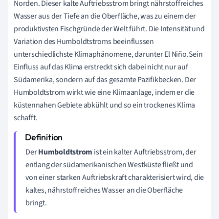
Norden. Dieser kalte Auftriebsstrom bringt nährstoffreiches
Wasser aus der Tiefe an die Oberfläche, was zu einem der
produktivsten Fischgründe der Welt führt. Die Intensität und
Variation des Humboldtstroms beeinflussen
unterschiedlichste Klimaphänomene, darunter El Niño.Sein
Einfluss auf das Klima erstreckt sich dabei nicht nur auf
Südamerika, sondern auf das gesamte Pazifikbecken. Der
Humboldtstrom wirkt wie eine Klimaanlage, indem er die
küstennahen Gebiete abkühlt und so ein trockenes Klima
schafft.
Der
Humboldtstrom
ist ein kalter Auftriebsstrom, der
entlang der südamerikanischen Westküste fließt und
von einer starken Auftriebskraft charakterisiert wird, die
kaltes, nährstoffreiches Wasser an die Oberfläche
bringt.