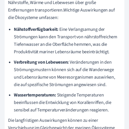
Nährstoffe, Wärme und Lebewesen über große
Entfernungen transportieren.Wichtige Auswirkungen auf
die Ökosysteme umfassen:
Nähstoffverfügbarkeit:
Eine Verlangsamung der
Strömungen kann den Transport von nährstoffreichem
Tiefenwasser an die Oberfläche hemmen, was die
Produktivität mariner Lebensräume beeinträchtigt.
Verbreitung von Lebewesen:
Veränderungen in den
Strömungsmustern können sich auf die Wanderwege
und Lebensräume von Meeresorganismen auswirken,
die auf spezifische Strömungen angewiesen sind.
Wassertemperaturen:
Steigende Temperaturen
beeinflussen die Entwicklung von Korallenriffen, die
sensibel auf Temperaturveränderungen reagieren.
Die langfristigen Auswirkungen können zu einer
Verschiebung im Gleichgewicht der marinen Ökosysteme