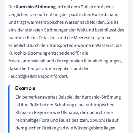
Die
Kuroshio-Strömung
, oft mit dem Golfstrom Asiens
verglichen, verläuft entlang der pazifischen Küste Japans
und trägt warmes tropisches Wasser nach Norden. Sie ist
eine der stärksten Strömungen der Welt und beeinflusst das
maritime Klima Ostasiens und die Meeresökosysteme
erheblich.Durch den Transport von warmem Wasser ist die
Kuroshio-Strömung entscheidend für die
Meeresartenvielfalt und die regionalen Klimabedingungen,
da sie die Temperaturen reguliert und den
Feuchtigkeitstransport fördert.
Ein bemerkenswertes Beispiel der Kuroshio-Strömung
ist ihre Rolle bei der Schaffung eines subtropischen
Klimas in Regionen wie Okinawa, die dadurch eine
reichhaltige Flora und Fauna besitzen, obwohl sie auf
dem gleichen Breitengrad wie Wüstengebiete liegen.