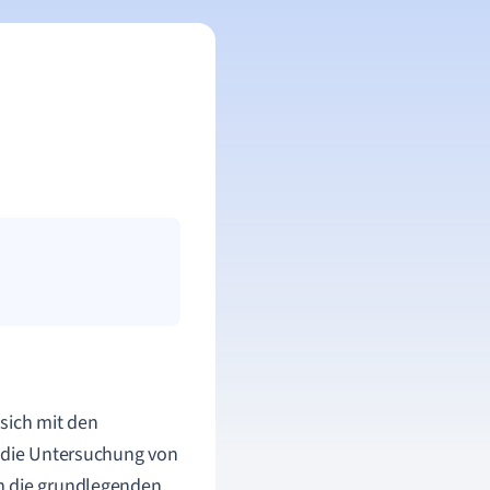
 sich mit den
m die Untersuchung von
um die grundlegenden