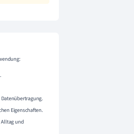
nwendung:
.
 Datenübertragung.
chen Eigenschaften.
 Alltag und