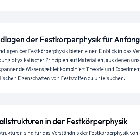
dlagen der Festkörperphysik für Anfän
ndlagen der Festkörperphysik bieten einen Einblick in das Ve
ng physikalischer Prinzipien auf Materialien, aus denen uns
spannende Wissensgebiet kombiniert Theorie und Experiment
lischen Eigenschaften von Feststoffen zu untersuchen.
allstrukturen in der Festkörperphysik
lstrukturen sind für das Verständnis der Festkörperphysik von