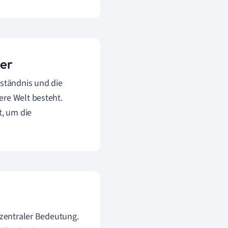
ger
rständnis und die
ere Welt besteht.
, um die
 zentraler Bedeutung.