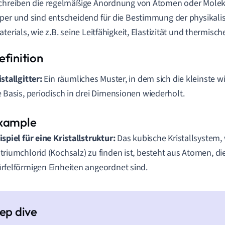
chreiben die regelmäßige Anordnung von Atomen oder Molek
per und sind entscheidend für die Bestimmung der physikali
aterials, wie z.B. seine Leitfähigkeit, Elastizität und thermis
istallgitter:
Ein räumliches Muster, in dem sich die kleinste w
e Basis, periodisch in drei Dimensionen wiederholt.
ispiel für eine Kristallstruktur:
Das kubische Kristallsystem, 
triumchlorid (Kochsalz) zu finden ist, besteht aus Atomen, di
rfelförmigen Einheiten angeordnet sind.