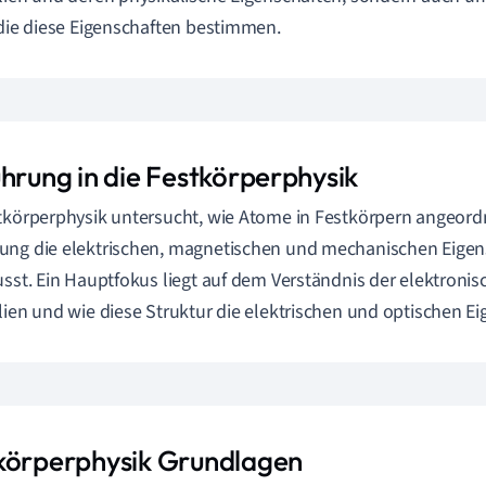
 die diese Eigenschaften bestimmen.
ührung in die Festkörperphysik
tkörperphysik untersucht, wie Atome in Festkörpern angeord
ng die elektrischen, magnetischen und mechanischen Eigens
usst. Ein Hauptfokus liegt auf dem Verständnis der elektroni
lien und wie diese Struktur die elektrischen und optischen E
körperphysik Grundlagen