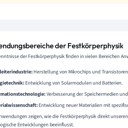
ndungsbereiche der Festkörperphysik
enntnisse der Festkörperphysik finden in vielen Bereichen A
leiterindustrie:
Herstellung von Mikrochips und Transistoren
gietechnik:
Entwicklung von Solarmodulen und Batterien.
rmationstechnologie:
Verbesserung der Speichermedien und
rialwissenschaft:
Entwicklung neuer Materialien mit spezifis
nwendungen zeigen, wie die Festkörperphysik direkt unseren
ogische Entwicklungen beeinflusst.