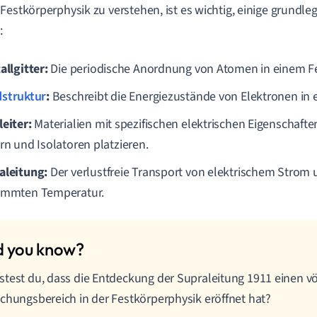
Festkörperphysik zu verstehen, ist es wichtig, einige grundl
:
allgitter:
Die periodische Anordnung von Atomen in einem Fe
struktur
:
Beschreibt die Energiezustände von Elektronen in 
leiter:
Materialien mit spezifischen elektrischen Eigenschaften
ern und Isolatoren platzieren.
aleitung:
Der verlustfreie Transport von elektrischem Strom 
immten Temperatur.
test du, dass die Entdeckung der Supraleitung 1911 einen vö
chungsbereich in der Festkörperphysik eröffnet hat?