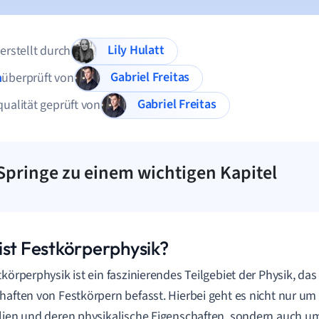
Lily Hulatt
 erstellt durch
Gabriel Freitas
n
überprüft von
Gabriel Freitas
qualität geprüft von
Springe zu einem wichtigen Kapitel
ist Festkörperphysik?
tkörperphysik ist ein faszinierendes Teilgebiet der Physik, das
haften von Festkörpern befasst. Hierbei geht es nicht nur u
lien und deren physikalische Eigenschaften, sondern auch 