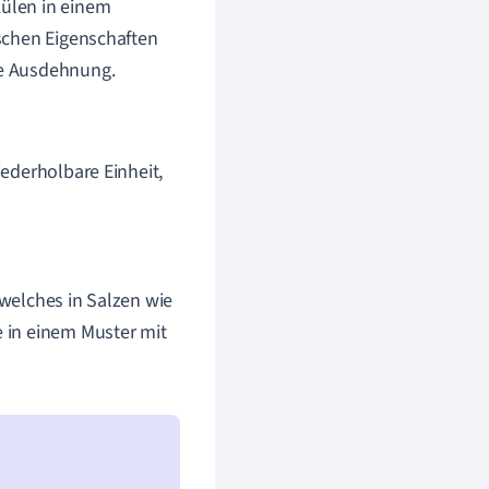
ülen in einem
schen Eigenschaften
che Ausdehnung.
iederholbare Einheit,
welches in Salzen wie
e in einem Muster mit