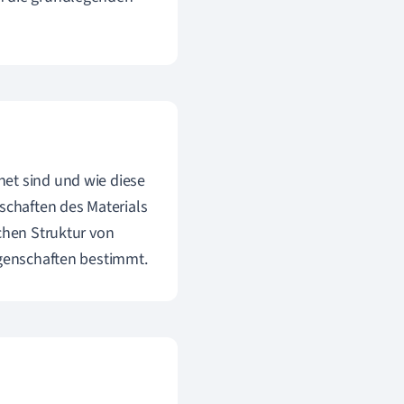
net sind und wie diese
chaften des Materials
schen Struktur von
igenschaften bestimmt.