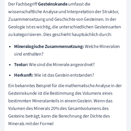
Der Fachbegriff
Gesteinskunde
umfasst die
wissenschaftliche Analyse und Interpretation der Struktur,
Zusammensetzung und Geschichte von Gesteinen. In der
Geologie ist es wichtig, die unterschiedlichen Gesteinsarten
zu kategorisieren. Dies geschieht hauptsächlich durch:
Mineralogische Zusammensetzung:
Welche Mineralien
sind enthalten?
Textur:
Wie sind die Minerale angeordnet?
Herkunft:
Wie ist das Gestein entstanden?
Ein bekanntes Beispiel für die mathematische Analyse in der
Gesteinskunde ist die Bestimmung des Volumens eines
bestimmten Mineralanteils in einem Gestein. Wenn das
Volumen des Minerals 20% des Gesamtvolumens des
Gesteins beträgt, kann die Berechnung der Dichte des
Minerals mit der Formel