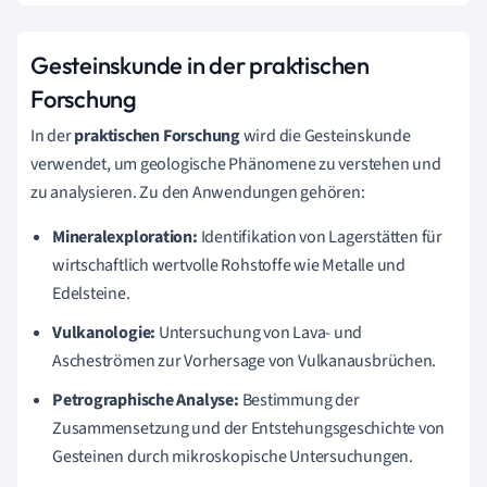
Gesteinskunde in der praktischen
Forschung
In der
praktischen Forschung
wird die Gesteinskunde
verwendet, um geologische Phänomene zu verstehen und
zu analysieren. Zu den Anwendungen gehören:
Mineralexploration:
Identifikation von Lagerstätten für
wirtschaftlich wertvolle Rohstoffe wie Metalle und
Edelsteine.
Vulkanologie:
Untersuchung von Lava- und
Ascheströmen zur Vorhersage von Vulkanausbrüchen.
Petrographische Analyse:
Bestimmung der
Zusammensetzung und der Entstehungsgeschichte von
Gesteinen durch mikroskopische Untersuchungen.