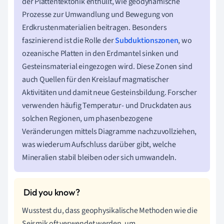
der Plattentektonik enthüllt, wie geodynamische
Prozesse zur Umwandlung und Bewegung von
Erdkrustenmaterialien beitragen. Besonders
faszinierend ist die Rolle der
Subduktionszonen
, wo
ozeanische Platten in den Erdmantel sinken und
Gesteinsmaterial eingezogen wird. Diese Zonen sind
auch Quellen für den Kreislauf magmatischer
Aktivitäten und damit neue Gesteinsbildung. Forscher
verwenden häufig Temperatur- und Druckdaten aus
solchen Regionen, um phasenbezogene
Veränderungen mittels Diagramme nachzuvollziehen,
was wiederum Aufschluss darüber gibt, welche
Mineralien stabil bleiben oder sich umwandeln.
Wusstest du, dass geophysikalische Methoden wie die
Seismik oft verwendet werden, um