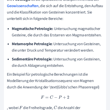
Geowissenschaften
, die sich auf die Entstehung, den Aufbau
und die Klassifikation von Gesteinen konzentriert. Sie
unterteilt sich in folgende Bereiche:
Magmatische Petrologie:
Untersuchung magmatischer
Gesteine, die durch das Erstarren von Magma entstehen.
Metamorphe Petrologie:
Untersuchung von Gesteinen,
die unter Druck und Temperatur verändert werden.
Sedimentäre Petrologie:
Untersuchung von Gesteinen,
die durch Ablagerung entstehen.
Ein Beispiel für petrologische Berechnungen ist die
Modellierung der Kristallisationssequenz von Magmen
durch die Anwendung der \text{Gibbs'schen Phasenregel}
F
=
C
−
P
+
2
, wobei
die Freiheitsgrade,
die Anzahl der
F
C