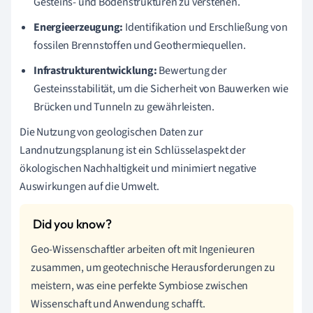
Gesteins- und Bodenstrukturen zu verstehen.
Energieerzeugung:
Identifikation und Erschließung von
fossilen Brennstoffen und Geothermiequellen.
Infrastrukturentwicklung:
Bewertung der
Gesteinsstabilität, um die Sicherheit von Bauwerken wie
Brücken und Tunneln zu gewährleisten.
Die Nutzung von geologischen Daten zur
Landnutzungsplanung ist ein Schlüsselaspekt der
ökologischen Nachhaltigkeit und minimiert negative
Auswirkungen auf die Umwelt.
Geo-Wissenschaftler arbeiten oft mit Ingenieuren
zusammen, um geotechnische Herausforderungen zu
meistern, was eine perfekte Symbiose zwischen
Wissenschaft und Anwendung schafft.