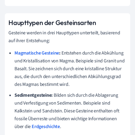
Haupttypen der Gesteinsarten
Gesteine werden in drei Haupttypen unterteilt, basierend
auf ihrer Entstehung:
Magmatische Gesteine
:
Entstehen durch die Abkühlung
und Kristallisation von Magma. Beispiele sind Granit und
Basalt. Sie zeichnen sich durch eine kristalline Struktur
aus, die durch den unterschiedlichen Abkühlungsgrad
des Magmas bestimmt wird.
Sedimentgesteine:
Bilden sich durch die Ablagerung
und Verfestigung von Sedimenten. Beispiele sind
Kalkstein und Sandstein. Diese Gesteine enthalten oft
fossile Überreste und bieten wichtige Informationen
über die
Erdgeschichte
.