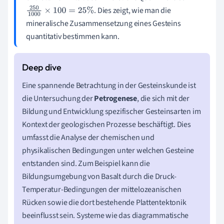
. Dies zeigt, wie man die
250
1000
×
100
=
25
%
mineralische Zusammensetzung eines Gesteins
quantitativ bestimmen kann.
Eine spannende Betrachtung in der Gesteinskunde ist
die Untersuchung der
Petrogenese
, die sich mit der
Bildung und Entwicklung spezifischer Gesteinsarten im
Kontext der geologischen Prozesse beschäftigt. Dies
umfasst die Analyse der chemischen und
physikalischen Bedingungen unter welchen Gesteine
entstanden sind. Zum Beispiel kann die
Bildungsumgebung von Basalt durch die Druck-
Temperatur-Bedingungen der mittelozeanischen
Rücken sowie die dort bestehende Plattentektonik
beeinflusst sein. Systeme wie das diagrammatische