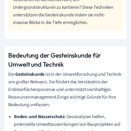
Untergrundstrukturen zu kartieren? Diese Techniken
unterstützen die Gesteinskunde indem sie nicht-
invasive Blicke in die Tiefe ermöglichen.
Bedeutung der Gesteinskunde für
Umwelt und Technik
Die
Gesteinskunde
ist in der Umweltforschung und Technik
von großer Relevanz. Sie fördert das Verständnis der
Erdoberflächenprozesse und unterstützt nachhaltiges
Ressourcenmanagement.Einige wichtige Gründe für ihre
Bedeutung umfassen:
Boden- und Wasserschutz:
Geoanalysen helfen,
potenzielle Umweltauswirkungen von Bauprojekten auf