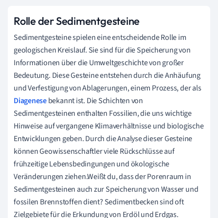
Rolle der Sedimentgesteine
Sedimentgesteine spielen eine entscheidende Rolle im
geologischen Kreislauf. Sie sind für die Speicherung von
Informationen über die Umweltgeschichte von großer
Bedeutung. Diese Gesteine entstehen durch die Anhäufung
und Verfestigung von Ablagerungen, einem Prozess, der als
Diagenese
bekannt ist. Die Schichten von
Sedimentgesteinen enthalten Fossilien, die uns wichtige
Hinweise auf vergangene Klimaverhältnisse und biologische
Entwicklungen geben. Durch die Analyse dieser Gesteine
können Geowissenschaftler viele Rückschlüsse auf
frühzeitige Lebensbedingungen und ökologische
Veränderungen ziehen.Weißt du, dass der Porenraum in
Sedimentgesteinen auch zur Speicherung von Wasser und
fossilen Brennstoffen dient? Sedimentbecken sind oft
Zielgebiete für die Erkundung von Erdöl und Erdgas.