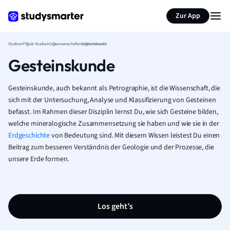
Zur App
Studium
Physik Studium
Geowissenschaften
Gesteinskunde
Gesteinskunde
Gesteinskunde, auch bekannt als Petrographie, ist die Wissenschaft, die
sich mit der Untersuchung, Analyse und Klassifizierung von Gesteinen
befasst. Im Rahmen dieser Disziplin lernst Du, wie sich Gesteine bilden,
welche mineralogische Zusammensetzung sie haben und wie sie in der
Erdgeschichte
von Bedeutung sind. Mit diesem Wissen leistest Du einen
Beitrag zum besseren Verständnis der Geologie und der Prozesse, die
unsere Erde formen.
Los geht’s