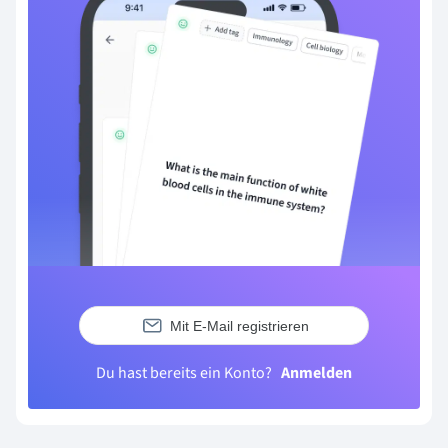
Mit E-Mail registrieren
Du hast bereits ein Konto?
Anmelden