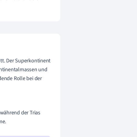
att. Der Superkontinent
ontinentalmassen und
dende Rolle bei der
 während der Trias
me.