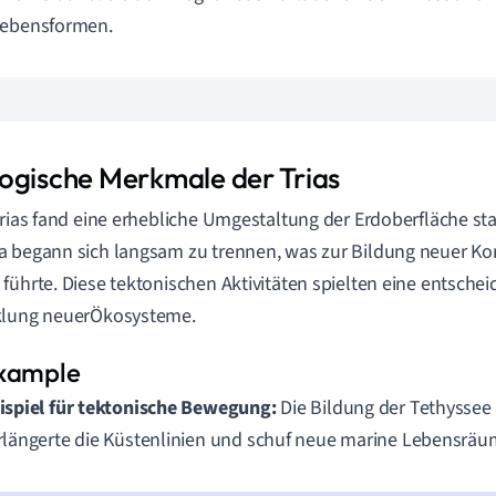
Lebensformen.
ogische Merkmale der Trias
Trias fand eine erhebliche Umgestaltung der Erdoberfläche st
 begann sich langsam zu trennen, was zur Bildung neuer K
führte. Diese tektonischen Aktivitäten spielten eine entschei
klung neuerÖkosysteme.
ispiel für tektonische Bewegung:
Die Bildung der Tethyssee
rlängerte die Küstenlinien und schuf neue marine Lebensräu