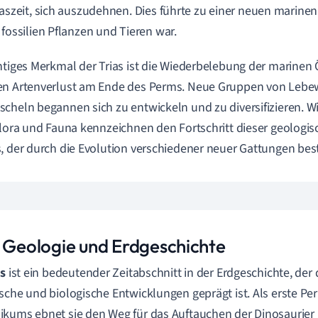
iaszeit, sich auszudehnen. Dies führte zu einer neuen marine
 fossilien Pflanzen und Tieren war.
htiges Merkmal der Trias ist die Wiederbelebung der marin
en Artenverlust am Ende des Perms. Neue Gruppen von Leb
cheln begannen sich zu entwickeln und zu diversifizieren. 
Flora und Fauna kennzeichnen den Fortschritt dieser geologis
, der durch die Evolution verschiedener neuer Gattungen be
s Geologie und Erdgeschichte
as
ist ein bedeutender Zeitabschnitt in der Erdgeschichte, de
sche und biologische Entwicklungen geprägt ist. Als erste Pe
kums ebnet sie den Weg für das Auftauchen der Dinosaurier 