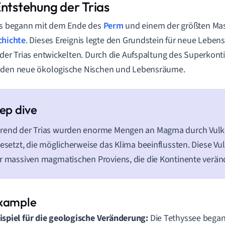
Entstehung der Trias
as begann mit dem Ende des
Perm
und einem der größten Mas
chichte
. Dieses Ereignis legte den Grundstein für neue Lebens
 der Trias entwickelten. Durch die Aufspaltung des Superkon
nden neue ökologische Nischen und Lebensräume.
rend der Trias wurden enorme Mengen an Magma durch Vul
gesetzt, die möglicherweise das Klima beeinflussten. Diese Vu
r massiven magmatischen Proviens, die die Kontinente verän
ispiel für die geologische Veränderung:
Die Tethyssee bega