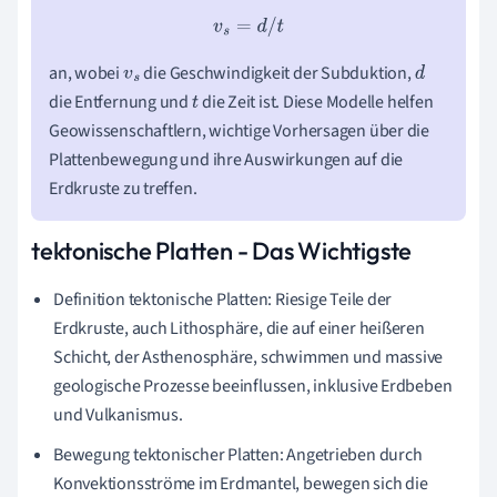
v
s
=
d
/
t
an, wobei
die Geschwindigkeit der Subduktion,
v
s
d
die Entfernung und
die Zeit ist. Diese Modelle helfen
t
Geowissenschaftlern, wichtige Vorhersagen über die
Plattenbewegung und ihre Auswirkungen auf die
Erdkruste zu treffen.
tektonische Platten - Das Wichtigste
Definition tektonische Platten: Riesige Teile der
Erdkruste, auch Lithosphäre, die auf einer heißeren
Schicht, der Asthenosphäre, schwimmen und massive
geologische Prozesse beeinflussen, inklusive Erdbeben
und Vulkanismus.
Bewegung tektonischer Platten: Angetrieben durch
Konvektionsströme im Erdmantel, bewegen sich die