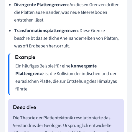
Divergente Plattengrenzen
: An diesen Grenzen driften
die Platten auseinander, was neue Meeresböden
entstehen lässt.
Transformationsplattengrenzen
: Diese Grenze
beschreibt das seitliche Aneinanderreiben von Platten,
was oft Erdbeben hervorruft.
Ein häufiges Beispiel für eine
konvergente
Plattengrenze
ist die Kollision der indischen und der
eurasischen Platte, die zur Entstehung des Himalayas
führte.
Die Theorie der Plattentektonik revolutionierte das
Verständnis der Geologie. Ursprünglich entwickelte