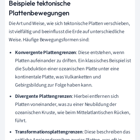
Beispiele tektonische
Plattenbewegungen
Die Art und Weise, wie sich tektonische Platten verschieben,
ist vielfältig und beeinflusst die Erde auf unterschiedliche
Weise. Häufige Bewegungsformen sind:
Konvergente Plattengrenzen
: Diese entstehen, wenn
Platten aufeinander zu driften. Ein klassisches Beispiel ist
die Subduktion einer ozeanischen Platte unter eine
kontinentale Platte, was Vulkanketten und
Gebirgsbildung zur Folge haben kann.
Divergente Plattengrenzen
: Hierbei entfernen sich
Platten voneinander, was zu einer Neubildung der
ozeanischen Kruste, wie beim Mittelatlantischen Rücken,
führt.
Transformationsplattengrenzen
: Diese beschreiben das
seitliche Aneinanderreiben zweier Platten, was oft in