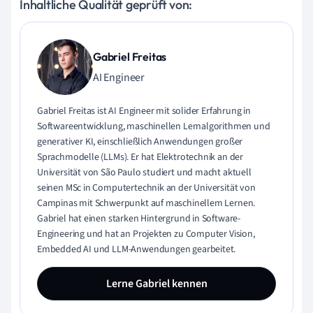
Inhaltliche Qualität geprüft von:
Gabriel Freitas
AI Engineer
Gabriel Freitas ist AI Engineer mit solider Erfahrung in
Softwareentwicklung, maschinellen Lernalgorithmen und
generativer KI, einschließlich Anwendungen großer
Sprachmodelle (LLMs). Er hat Elektrotechnik an der
Universität von São Paulo studiert und macht aktuell
seinen MSc in Computertechnik an der Universität von
Campinas mit Schwerpunkt auf maschinellem Lernen.
Gabriel hat einen starken Hintergrund in Software-
Engineering und hat an Projekten zu Computer Vision,
Embedded AI und LLM-Anwendungen gearbeitet.
Lerne Gabriel kennen