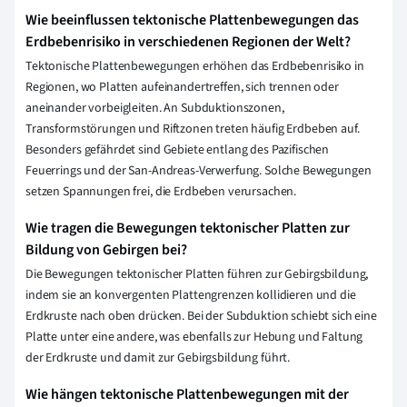
Wie beeinflussen tektonische Plattenbewegungen das
Erdbebenrisiko in verschiedenen Regionen der Welt?
Tektonische Plattenbewegungen erhöhen das Erdbebenrisiko in
Regionen, wo Platten aufeinandertreffen, sich trennen oder
aneinander vorbeigleiten. An Subduktionszonen,
Transformstörungen und Riftzonen treten häufig Erdbeben auf.
Besonders gefährdet sind Gebiete entlang des Pazifischen
Feuerrings und der San-Andreas-Verwerfung. Solche Bewegungen
setzen Spannungen frei, die Erdbeben verursachen.
Wie tragen die Bewegungen tektonischer Platten zur
Bildung von Gebirgen bei?
Die Bewegungen tektonischer Platten führen zur Gebirgsbildung,
indem sie an konvergenten Plattengrenzen kollidieren und die
Erdkruste nach oben drücken. Bei der Subduktion schiebt sich eine
Platte unter eine andere, was ebenfalls zur Hebung und Faltung
der Erdkruste und damit zur Gebirgsbildung führt.
Wie hängen tektonische Plattenbewegungen mit der