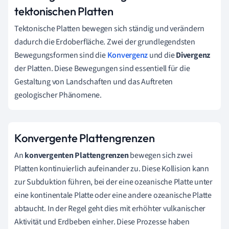
tektonischen Platten
Tektonische Platten bewegen sich ständig und verändern
dadurch die Erdoberfläche. Zwei der grundlegendsten
Bewegungsformen sind die
Konvergenz
und die
Divergenz
der Platten. Diese Bewegungen sind essentiell für die
Gestaltung von Landschaften und das Auftreten
geologischer Phänomene.
Konvergente Plattengrenzen
An
konvergenten Plattengrenzen
bewegen sich zwei
Platten kontinuierlich aufeinander zu. Diese Kollision kann
zur Subduktion führen, bei der eine ozeanische Platte unter
eine kontinentale Platte oder eine andere ozeanische Platte
abtaucht. In der Regel geht dies mit erhöhter vulkanischer
Aktivität und Erdbeben einher. Diese Prozesse haben