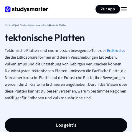
Zur App
Studium
Physik Studium
Geowissenschaften
tektonische Platten
tektonische Platten
Tektonische Platten sind enorme, sich bewegende Teile der
Erdkruste
,
die die Lithosphäre formen und deren Verschiebungen Erdbeben,
Vulkanismus und die Entstehung von Gebirgen verursachen können.
Die wichtigsten tektonischen Platten umfassen die Pazifische Platte, die
Nordamerikanische Platte und die Eurasische Platte; ihre Bewegungen
werden durch Kräfte im Erdinneren angetrieben. Durch das Wissen über
diese Platten kannst Du besser verstehen, warum bestimmte Regionen
anfälliger für Erdbeben und Vulkanausbrüche sind.
Los geht’s