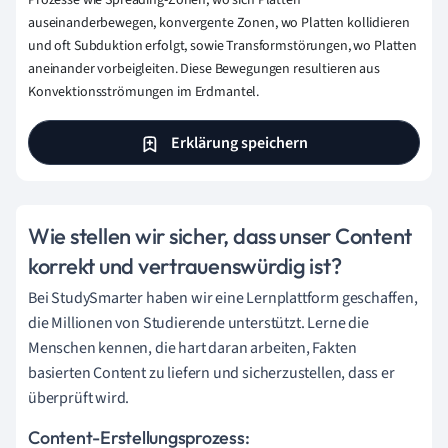
Prozesse wie Spreading-Zonen, wo sich Platten
auseinanderbewegen, konvergente Zonen, wo Platten kollidieren
und oft Subduktion erfolgt, sowie Transformstörungen, wo Platten
aneinander vorbeigleiten. Diese Bewegungen resultieren aus
Konvektionsströmungen im Erdmantel.
Erklärung speichern
Wie stellen wir sicher, dass unser Content
korrekt und vertrauenswürdig ist?
Bei StudySmarter haben wir eine Lernplattform geschaffen,
die Millionen von Studierende unterstützt. Lerne die
Menschen kennen, die hart daran arbeiten, Fakten
basierten Content zu liefern und sicherzustellen, dass er
überprüft wird.
Content-Erstellungsprozess: