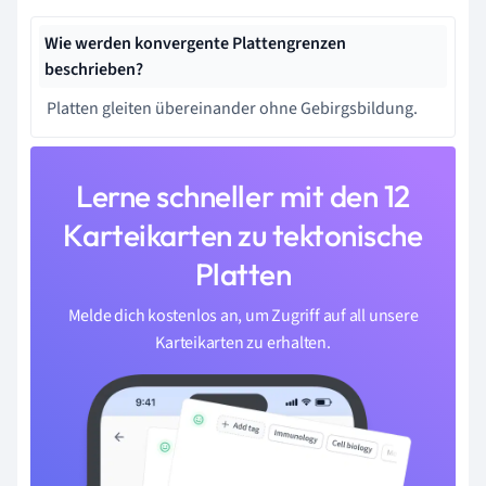
Wie werden konvergente Plattengrenzen
beschrieben?
Platten gleiten übereinander ohne Gebirgsbildung.
Lerne schneller mit den 12
Karteikarten zu tektonische
Platten
Melde dich kostenlos an, um Zugriff auf all unsere
Karteikarten zu erhalten.