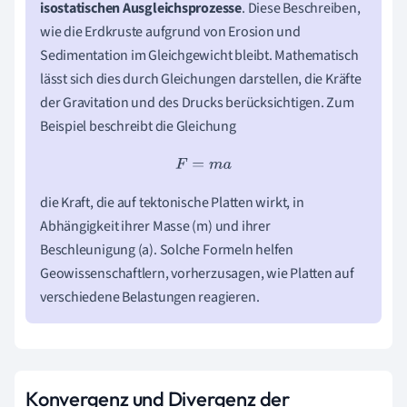
isostatischen Ausgleichsprozesse
. Diese Beschreiben,
wie die Erdkruste aufgrund von Erosion und
Sedimentation im Gleichgewicht bleibt. Mathematisch
lässt sich dies durch Gleichungen darstellen, die Kräfte
der Gravitation und des Drucks berücksichtigen. Zum
Beispiel beschreibt die Gleichung
F
=
m
a
die Kraft, die auf tektonische Platten wirkt, in
Abhängigkeit ihrer Masse (m) und ihrer
Beschleunigung (a). Solche Formeln helfen
Geowissenschaftlern, vorherzusagen, wie Platten auf
verschiedene Belastungen reagieren.
Konvergenz und Divergenz der