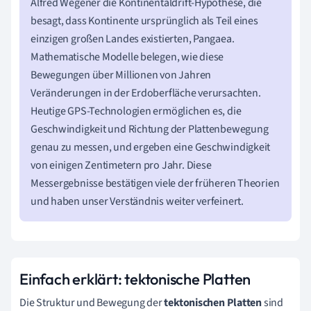
Alfred Wegener die Kontinentaldrift-Hypothese, die
besagt, dass Kontinente ursprünglich als Teil eines
einzigen großen Landes existierten, Pangaea.
Mathematische Modelle belegen, wie diese
Bewegungen über Millionen von Jahren
Veränderungen in der Erdoberfläche verursachten.
Heutige GPS-Technologien ermöglichen es, die
Geschwindigkeit und Richtung der Plattenbewegung
genau zu messen, und ergeben eine Geschwindigkeit
von einigen Zentimetern pro Jahr. Diese
Messergebnisse bestätigen viele der früheren Theorien
und haben unser Verständnis weiter verfeinert.
Einfach erklärt: tektonische Platten
Die Struktur und Bewegung der
tektonischen Platten
sind