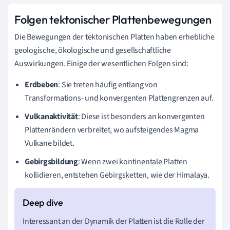
Folgen tektonischer Plattenbewegungen
Die Bewegungen der tektonischen Platten haben erhebliche
geologische, ökologische und gesellschaftliche
Auswirkungen. Einige der wesentlichen Folgen sind:
Erdbeben
: Sie treten häufig entlang von
Transformations- und konvergenten Plattengrenzen auf.
Vulkanaktivität
: Diese ist besonders an konvergenten
Plattenrändern verbreitet, wo aufsteigendes Magma
Vulkane bildet.
Gebirgsbildung
: Wenn zwei kontinentale Platten
kollidieren, entstehen Gebirgsketten, wie der Himalaya.
Interessant an der Dynamik der Platten ist die Rolle der