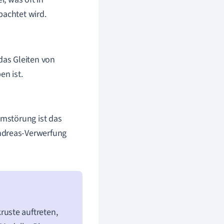
bachtet wird.
 das Gleiten von
en ist.
rmstörung ist das
Andreas-Verwerfung
ruste auftreten,