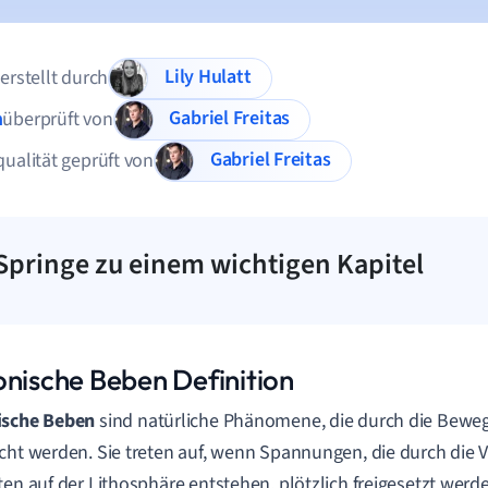
Lily Hulatt
 erstellt durch
Gabriel Freitas
n
überprüft von
Gabriel Freitas
qualität geprüft von
Springe zu einem wichtigen Kapitel
onische Beben Definition
ische Beben
sind natürliche Phänomene, die durch die Bewe
cht werden. Sie treten auf, wenn Spannungen, die durch die 
ten auf der Lithosphäre entstehen, plötzlich freigesetzt werd