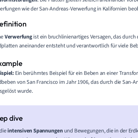
erfungen wie der San-Andreas-Verwerfung in Kalifornien beo
ne
Verwerfung
ist ein bruchlinienartiges Versagen, das durch
dplatten aneinander entsteht und verantwortlich für viele Beb
ispiel:
Ein berühmtes Beispiel für ein Beben an einer Transfo
dbeben von San Francisco im Jahr 1906, das durch die San-
sgelöst wurde.
die
intensiven Spannungen
und Bewegungen, die in der Erdk