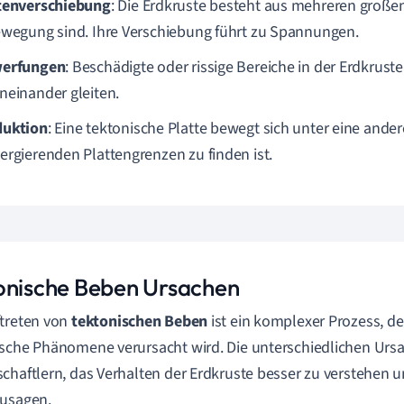
tenverschiebung
: Die Erdkruste besteht aus mehreren großen
ewegung sind. Ihre Verschiebung führt zu Spannungen.
werfungen
: Beschädigte oder rissige Bereiche in der Erdkrust
neinander gleiten.
uktion
: Eine tektonische Platte bewegt sich unter eine ander
ergierenden Plattengrenzen zu finden ist.
onische Beben Ursachen
treten von
tektonischen Beben
ist ein komplexer Prozess, d
sche Phänomene verursacht wird. Die unterschiedlichen Urs
chaftlern, das Verhalten der Erdkruste besser zu verstehen
zusagen.