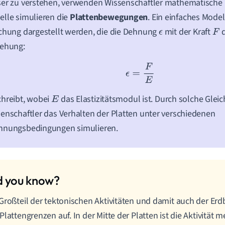
er zu verstehen, verwenden Wissenschaftler mathematische 
lle simulieren die
Plattenbewegungen
. Ein einfaches Mode
chung dargestellt werden, die die Dehnung
mit der Kraft
d
ϵ
F
iehung:
ϵ
=
F
E
hreibt, wobei
das Elastizitätsmodul ist. Durch solche Gle
E
enschaftler das Verhalten der Platten unter verschiedenen
nnungsbedingungen simulieren.
Großteil der tektonischen Aktivitäten und damit auch der Erdb
Plattengrenzen auf. In der Mitte der Platten ist die Aktivität me