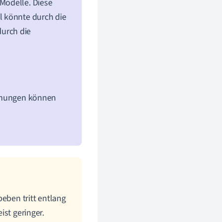
Modelle. Diese
ll könnte durch die
urch die
ichungen können
eben tritt entlang
ist geringer.