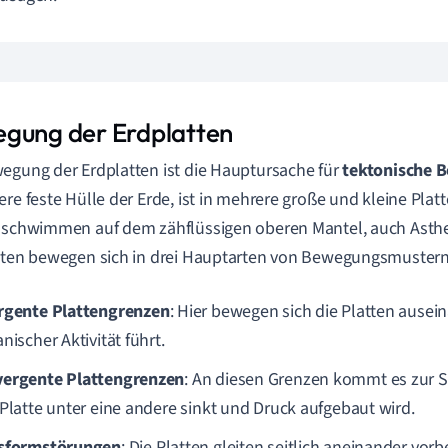
gung der Erdplatten
egung der Erdplatten ist die Hauptursache für
tektonische 
ere feste Hülle der Erde, ist in mehrere große und kleine Plat
 schwimmen auf dem zähflüssigen oberen Mantel, auch Asth
tten bewegen sich in drei Hauptarten von Bewegungsmustern
rgente Plattengrenzen
: Hier bewegen sich die Platten ausei
nischer Aktivität führt.
ergente Plattengrenzen
: An diesen Grenzen kommt es zur S
 Platte unter eine andere sinkt und Druck aufgebaut wird.
sformstörungen
: Die Platten gleiten seitlich aneinander vorbe