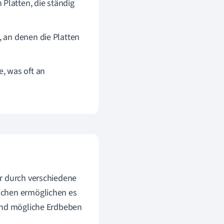
 Platten, die ständig
e, an denen die Platten
e, was oft an
er durch verschiedene
achen ermöglichen es
 und mögliche Erdbeben