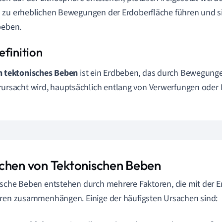
zu erheblichen Bewegungen der Erdoberfläche führen und si
beben.
n tektonisches Beben
ist ein Erdbeben, das durch Bewegunge
rursacht wird, hauptsächlich entlang von Verwerfungen oder 
chen von Tektonischen Beben
sche Beben entstehen durch mehrere Faktoren, die mit der E
ren zusammenhängen. Einige der häufigsten Ursachen sind: