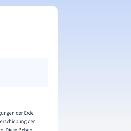
gungen der Erde
Verschiebung der
en. Diese Beben