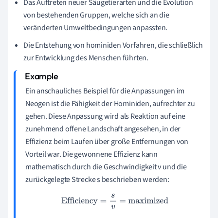
Das Auftreten neuer Säugetierarten und die Evolution
von bestehenden Gruppen, welche sich an die
veränderten Umweltbedingungen anpassten.
Die Entstehung von hominiden Vorfahren, die schließlich
zur Entwicklung des Menschen führten.
Ein anschauliches Beispiel für die Anpassungen im
Neogen ist die Fähigkeit der Hominiden, aufrechter zu
gehen. Diese Anpassung wird als Reaktion auf eine
zunehmend offene Landschaft angesehen, in der
Effizienz beim Laufen über große Entfernungen von
Vorteil war. Die gewonnene Effizienz kann
mathematisch durch die Geschwindigkeit v und die
zurückgelegte Strecke s beschrieben werden:
Efficiency
=
s
v
=
maximized