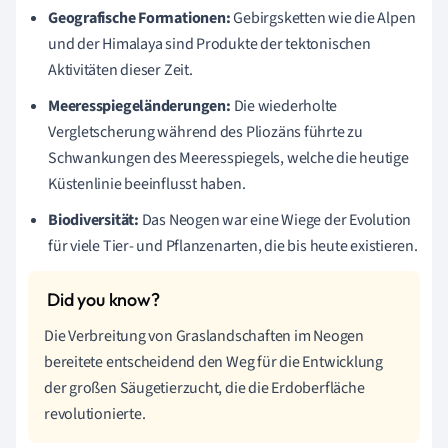
Geografische Formationen:
Gebirgsketten wie die Alpen
und der Himalaya sind Produkte der tektonischen
Aktivitäten dieser Zeit.
Meeresspiegeländerungen:
Die wiederholte
Vergletscherung während des Pliozäns führte zu
Schwankungen des Meeresspiegels, welche die heutige
Küstenlinie beeinflusst haben.
Biodiversität:
Das Neogen war eine Wiege der Evolution
für viele Tier- und Pflanzenarten, die bis heute existieren.
Die Verbreitung von Graslandschaften im Neogen
bereitete entscheidend den Weg für die Entwicklung
der großen Säugetierzucht, die die Erdoberfläche
revolutionierte.