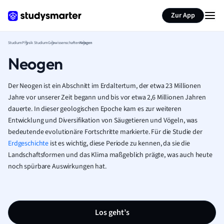
Zur App
Studium
Physik Studium
Geowissenschaften
Neogen
Neogen
Der Neogen ist ein Abschnitt im Erdaltertum, der etwa 23 Millionen
Jahre vor unserer Zeit begann und bis vor etwa 2,6 Millionen Jahren
dauerte. In dieser geologischen Epoche kam es zur weiteren
Entwicklung und Diversifikation von Säugetieren und Vögeln, was
bedeutende evolutionäre Fortschritte markierte. Für die Studie der
Erdgeschichte
ist es wichtig, diese Periode zu kennen, da sie die
Landschaftsformen und das Klima maßgeblich prägte, was auch heute
noch spürbare Auswirkungen hat.
Los geht’s