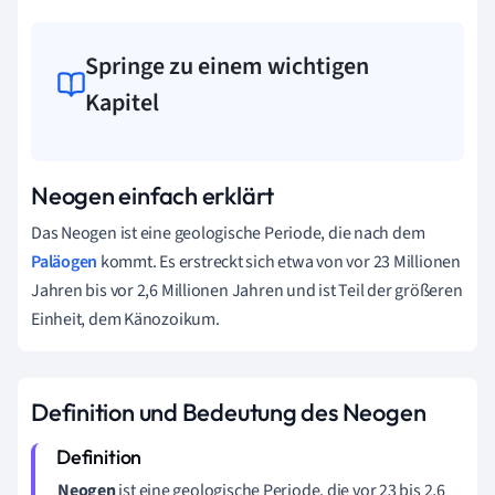
Springe zu einem wichtigen
Kapitel
Neogen einfach erklärt
Das Neogen ist eine geologische Periode, die nach dem
Paläogen
kommt. Es erstreckt sich etwa von vor 23 Millionen
Jahren bis vor 2,6 Millionen Jahren und ist Teil der größeren
Einheit, dem Känozoikum.
Definition und Bedeutung des Neogen
Neogen
ist eine geologische Periode, die vor 23 bis 2,6