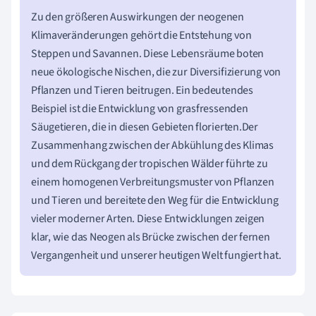
Zu den größeren Auswirkungen der neogenen
Klimaveränderungen gehört die Entstehung von
Steppen und Savannen. Diese Lebensräume boten
neue ökologische Nischen, die zur Diversifizierung von
Pflanzen und Tieren beitrugen. Ein bedeutendes
Beispiel ist die Entwicklung von grasfressenden
Säugetieren, die in diesen Gebieten florierten.Der
Zusammenhang zwischen der Abkühlung des Klimas
und dem Rückgang der tropischen Wälder führte zu
einem homogenen Verbreitungsmuster von Pflanzen
und Tieren und bereitete den Weg für die Entwicklung
vieler moderner Arten. Diese Entwicklungen zeigen
klar, wie das Neogen als Brücke zwischen der fernen
Vergangenheit und unserer heutigen Welt fungiert hat.