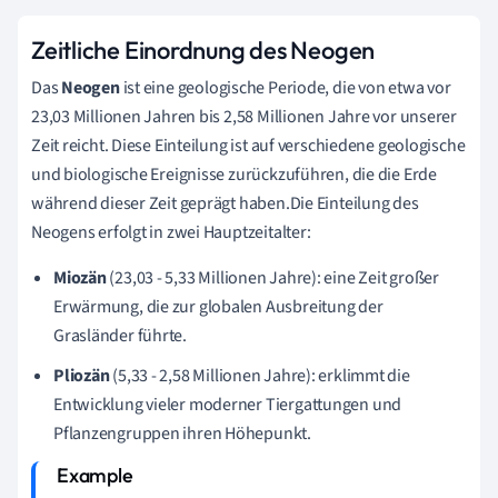
Zeitliche Einordnung des Neogen
Das
Neogen
ist eine geologische Periode, die von etwa vor
23,03 Millionen Jahren bis 2,58 Millionen Jahre vor unserer
Zeit reicht. Diese Einteilung ist auf verschiedene geologische
und biologische Ereignisse zurückzuführen, die die Erde
während dieser Zeit geprägt haben.Die Einteilung des
Neogens erfolgt in zwei Hauptzeitalter:
Miozän
(23,03 - 5,33 Millionen Jahre): eine Zeit großer
Erwärmung, die zur globalen Ausbreitung der
Grasländer führte.
Pliozän
(5,33 - 2,58 Millionen Jahre): erklimmt die
Entwicklung vieler moderner Tiergattungen und
Pflanzengruppen ihren Höhepunkt.