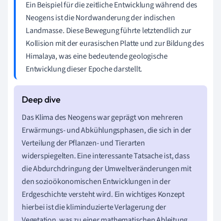
Ein Beispiel für die zeitliche Entwicklung während des
Neogens ist die Nordwanderung der indischen
Landmasse. Diese Bewegung führte letztendlich zur
Kollision mit der eurasischen Platte und zur Bildung des
Himalaya, was eine bedeutende geologische
Entwicklung dieser Epoche darstellt.
Das Klima des Neogens war geprägt von mehreren
Erwärmungs- und Abkühlungsphasen, die sich in der
Verteilung der Pflanzen- und Tierarten
widerspiegelten. Eine interessante Tatsache ist, dass
die Abdurchdringung der Umweltveränderungen mit
den sozioökonomischen Entwicklungen in der
Erdgeschichte versteht wird. Ein wichtiges Konzept
hierbei ist die kliminduzierte Verlagerung der
Vegetation, was zu einer mathematischen Ableitung