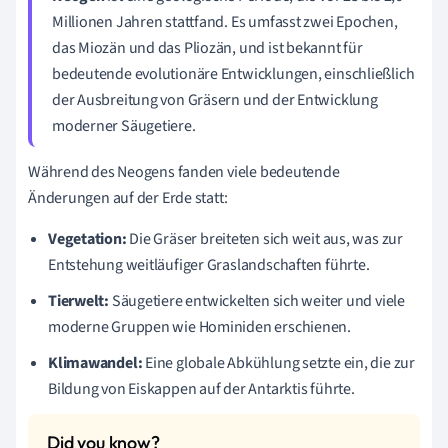
Millionen Jahren stattfand. Es umfasst zwei Epochen,
das Miozän und das Pliozän, und ist bekannt für
bedeutende evolutionäre Entwicklungen, einschließlich
der Ausbreitung von Gräsern und der Entwicklung
moderner Säugetiere.
Während des Neogens fanden viele bedeutende
Änderungen auf der Erde statt:
Vegetation:
Die Gräser breiteten sich weit aus, was zur
Entstehung weitläufiger Graslandschaften führte.
Tierwelt:
Säugetiere entwickelten sich weiter und viele
moderne Gruppen wie Hominiden erschienen.
Klimawandel:
Eine globale Abkühlung setzte ein, die zur
Bildung von Eiskappen auf der Antarktis führte.