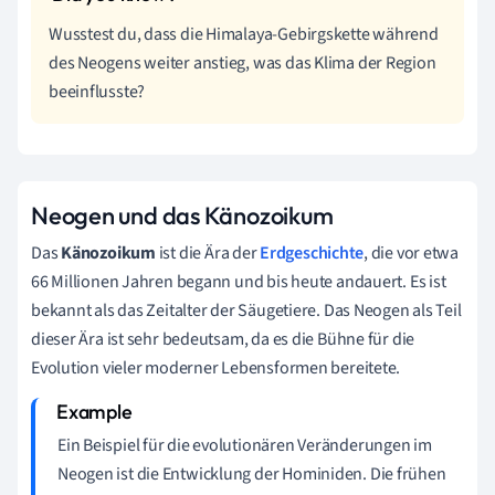
Wusstest du, dass die Himalaya-Gebirgskette während
des Neogens weiter anstieg, was das Klima der Region
beeinflusste?
Neogen und das Känozoikum
Das
Känozoikum
ist die Ära der
Erdgeschichte
, die vor etwa
66 Millionen Jahren begann und bis heute andauert. Es ist
bekannt als das Zeitalter der Säugetiere. Das Neogen als Teil
dieser Ära ist sehr bedeutsam, da es die Bühne für die
Evolution vieler moderner Lebensformen bereitete.
Ein Beispiel für die evolutionären Veränderungen im
Neogen ist die Entwicklung der Hominiden. Die frühen