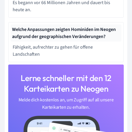
Es begann vor 66 Millionen Jahren und dauert bis
heute an.
Welche Anpassungen zeigten Hominiden im Neogen
aufgrund der geographischen Veränderungen?
Fähigkeit, aufrechter zu gehen für offene
Landschaften
Lerne schneller mit den 12
Karteikarten zu Neogen
Melde dich kostenlos an, um Zugriff auf all unsere
Karteikarten zu erhalten.