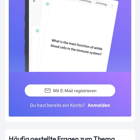
Mit E-Mail registrieren
Du hast bereits ein Konto?
Anmelden
Häufig gestellte Fragen zum Thema