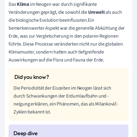
Das
Klima
im Neogen war durch signifikante
Veränderungen geprägt, die sowohl die
Umwelt
als auch
die biologische Evolution beeinflussten.Ein
bemerkenswerter Aspekt war die generelle Abkühlung der
Erde, was zur Vergletscherung in den polaren Regionen
führte. Diese Prozesse veränderten nicht nur die globalen
Klimamuster, sondern hatten auch tiefgreifende
Auswirkungen auf die Flora und Fauna der Erde.
Die Periodizität der Eiszeiten im Neogen lässt sich
durch Schwankungen der Erdumlaufbahn und -
neigung erklären, ein Phänomen, das als Milankovič-
Zyklen bekannt ist.