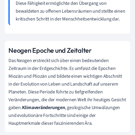
Diese Fähigkeit ermöglichte den Übergang von
bewaldeten zu offenen Lebensräumen und stellte einen
kritischen Schritt in der Menschheitsentwicklung dar.
Neogen Epoche und Zeitalter
Das Neogen erstreckt sich über einen bedeutenden
Zeitraum in der Erdgeschichte. Es umfasst die Epochen
Miozän und Pliozän und bildete einen wichtigen Abschnitt
in der Evolution von Leben und Landschaft auf unserem
Planeten. Diese Periode führte zu tiefgreifenden
Veränderungen, die der modernen Welt ihr heutiges Gesicht
gaben.
Klimaveränderungen
, geologische Umwälzungen
und evolutionäre Fortschritte sind einige der
Hauptmerkmale dieser faszinierenden Ära.