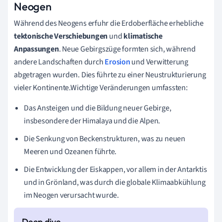
Neogen
Während des Neogens erfuhr die Erdoberfläche erhebliche
tektonische Verschiebungen
und
klimatische
Anpassungen
. Neue Gebirgszüge formten sich, während
andere Landschaften durch
Erosion
und Verwitterung
abgetragen wurden. Dies führte zu einer Neustrukturierung
vieler Kontinente.Wichtige Veränderungen umfassten:
Das Ansteigen und die Bildung neuer Gebirge,
insbesondere der Himalaya und die Alpen.
Die Senkung von Beckenstrukturen, was zu neuen
Meeren und Ozeanen führte.
Die Entwicklung der Eiskappen, vor allem in der Antarktis
und in Grönland, was durch die globale Klimaabkühlung
im Neogen verursacht wurde.