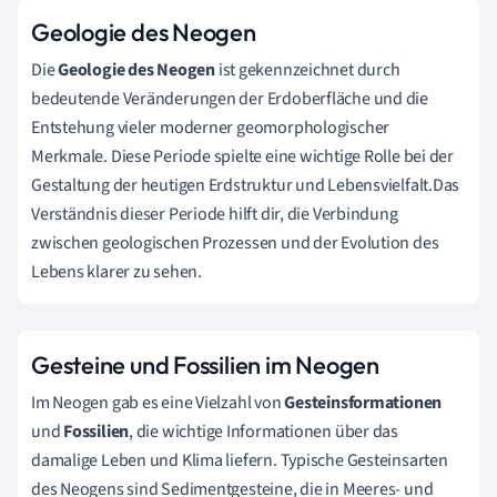
Geologie des Neogen
Die
Geologie des Neogen
ist gekennzeichnet durch
bedeutende Veränderungen der Erdoberfläche und die
Entstehung vieler moderner geomorphologischer
Merkmale. Diese Periode spielte eine wichtige Rolle bei der
Gestaltung der heutigen Erdstruktur und Lebensvielfalt.Das
Verständnis dieser Periode hilft dir, die Verbindung
zwischen geologischen Prozessen und der Evolution des
Lebens klarer zu sehen.
Gesteine und Fossilien im Neogen
Im Neogen gab es eine Vielzahl von
Gesteinsformationen
und
Fossilien
, die wichtige Informationen über das
damalige Leben und Klima liefern. Typische Gesteinsarten
des Neogens sind Sedimentgesteine, die in Meeres- und