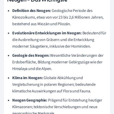
Definition des Neogen:
Geologische Periode des
Känozoikums, etwa von vor 23 bis 2,6 Millionen Jahren,
bestehend aus Miozän und Pliozän.
Evolutionäre Entwicklungen im Neogen:
Bedeutend für
die Ausbreitung von Gräsern und die Entwicklung
moderner Säugetiere, inklusive der Hominiden.
Geologie des Neogen:
Wesentliche Veränderungen der
Erdoberfläche, Bildung moderner Gebirgszüge wie der
Himalaya und die Alpen.
Klima im Neogen:
Globale Abkühlung und
Vergletscherung in polaren Regionen; bedeutende
klimatische Auswirkungen auf Flora und Fauna.
Neogen Geographie:
Prägend für Entstehung heutiger
Klimazonen; tektonische Verschiebungen und neue
geographische Merkmale.