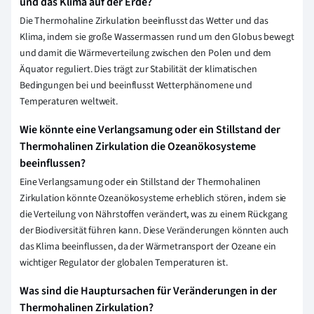
und das Klima auf der Erde?
Die Thermohaline Zirkulation beeinflusst das Wetter und das
Klima, indem sie große Wassermassen rund um den Globus bewegt
und damit die Wärmeverteilung zwischen den Polen und dem
Äquator reguliert. Dies trägt zur Stabilität der klimatischen
Bedingungen bei und beeinflusst Wetterphänomene und
Temperaturen weltweit.
Wie könnte eine Verlangsamung oder ein Stillstand der
Thermohalinen Zirkulation die Ozeanökosysteme
beeinflussen?
Eine Verlangsamung oder ein Stillstand der Thermohalinen
Zirkulation könnte Ozeanökosysteme erheblich stören, indem sie
die Verteilung von Nährstoffen verändert, was zu einem Rückgang
der Biodiversität führen kann. Diese Veränderungen könnten auch
das Klima beeinflussen, da der Wärmetransport der Ozeane ein
wichtiger Regulator der globalen Temperaturen ist.
Was sind die Hauptursachen für Veränderungen in der
Thermohalinen Zirkulation?