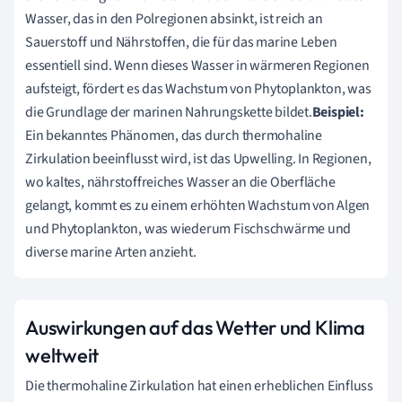
Wasser, das in den Polregionen absinkt, ist reich an
Sauerstoff und Nährstoffen, die für das marine Leben
essentiell sind. Wenn dieses Wasser in wärmeren Regionen
aufsteigt, fördert es das Wachstum von Phytoplankton, was
die Grundlage der marinen Nahrungskette bildet.
Beispiel:
Ein bekanntes Phänomen, das durch thermohaline
Zirkulation beeinflusst wird, ist das Upwelling. In Regionen,
wo kaltes, nährstoffreiches Wasser an die Oberfläche
gelangt, kommt es zu einem erhöhten Wachstum von Algen
und Phytoplankton, was wiederum Fischschwärme und
diverse marine Arten anzieht.
Auswirkungen auf das Wetter und Klima
weltweit
Die thermohaline Zirkulation hat einen erheblichen Einfluss