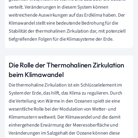
verteilt. Veränderungen in diesem System können
weitreichende Auswirkungen auf das Erdklima haben. Der
Klimawandel stellt eine bedeutende Bedrohung für die
Stabilität der thermohalinen Zirkulation dar, mit potenziell
tiefgreifenden Folgen für die Klimasysteme der Erde.
Die Rolle der Thermohalinen Zirkulation
beim Klimawandel
Die thermohaline Zirkulation ist ein Schlüsselelement im
System der Erde, das hilft, das Klima zu regulieren. Durch
die Verteilung von Wärme in den Ozeanen spielt sie eine
wesentliche Rolle bei der Modulation von Wetter- und
Klimamustern weltweit. Der Klimawandel und die damit
einhergehende Erwärmung der Meeresoberfläche und
Veränderungen im Salzgehalt der Ozeane können diese