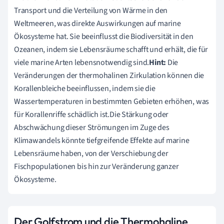
Transport und die Verteilung von Wärme in den
Weltmeeren, was direkte Auswirkungen auf marine
Ökosysteme hat. Sie beeinflusst die Biodiversität in den
Ozeanen, indem sie Lebensräume schafft und erhält, die für
viele marine Arten lebensnotwendig sind.
Hint:
Die
Veränderungen der thermohalinen Zirkulation können die
Korallenbleiche beeinflussen, indem sie die
Wassertemperaturen in bestimmten Gebieten erhöhen, was
für Korallenriffe schädlich ist.Die Stärkung oder
Abschwächung dieser Strömungen im Zuge des
Klimawandels könnte tiefgreifende Effekte auf marine
Lebensräume haben, von der Verschiebung der
Fischpopulationen bis hin zur Veränderung ganzer
Ökosysteme.
Der Golfstrom und die Thermohaline