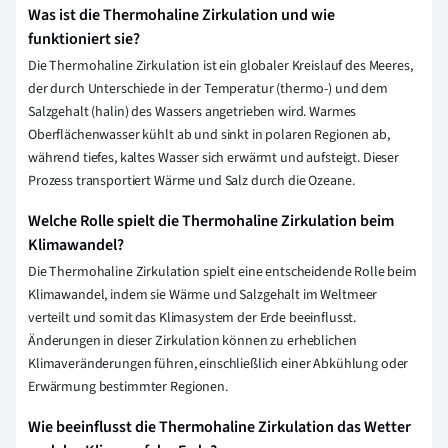
Was ist die Thermohaline Zirkulation und wie
funktioniert sie?
Die Thermohaline Zirkulation ist ein globaler Kreislauf des Meeres,
der durch Unterschiede in der Temperatur (thermo-) und dem
Salzgehalt (halin) des Wassers angetrieben wird. Warmes
Oberflächenwasser kühlt ab und sinkt in polaren Regionen ab,
während tiefes, kaltes Wasser sich erwärmt und aufsteigt. Dieser
Prozess transportiert Wärme und Salz durch die Ozeane.
Welche Rolle spielt die Thermohaline Zirkulation beim
Klimawandel?
Die Thermohaline Zirkulation spielt eine entscheidende Rolle beim
Klimawandel, indem sie Wärme und Salzgehalt im Weltmeer
verteilt und somit das Klimasystem der Erde beeinflusst.
Änderungen in dieser Zirkulation können zu erheblichen
Klimaveränderungen führen, einschließlich einer Abkühlung oder
Erwärmung bestimmter Regionen.
Wie beeinflusst die Thermohaline Zirkulation das Wetter