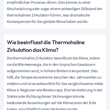
empfindlichen Prozesse stören. Dies könnte zu einer
Abschwächung oder sogar einem zeitweiligen Stillstand der
thermohalinen Zirkulation führen, was dramatische
Konsequenzen für das globale Klima haben würde.
Wie beeinflusst die Thermohaline
Zirkulation das Klima?
Die thermohaline Zirkulation beeinflusst das Klima, indem
sie die Wärmeenergie, die in den tropischen Gewässern
aufgenommen wird, in höhere Breiten transportiert. Dies
hilft, die Temperaturextreme zwischen den Jahreszeiten zu
mildern und ist verantwortlich für das vergleichsweise milde
Klima in Regionen wie Westeuropa. Eine Veränderung in der
Stärke oder Richtung dieser Strömungen könnte
bedeutende Auswirkungen auf die Klimazonen der Erde
haben, einschließlich einer Veränderung der