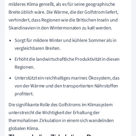
milderes Klima genießt, als es für seine geographische
Breite üblich wäre. Die Wärme, die der Golfstrom liefert,
verhindert, dass Regionen wie die Britischen Inseln und
Skandinavien in den Wintermonaten zu kalt werden.
Sorgt für mildere Winter und kühlere Sommer als in
vergleichbaren Breiten.
Erhöht die landwirtschaftliche Produktivität in diesen
Regionen.
Unterstützt ein reichhaltiges marines Ökosystem, das
von der Wärme und den transportierten Nährstoffen
profitiert.
Die signifikante Rolle des Golfstroms im Klimasystem
unterstreicht die Wichtigkeit der Erhaltung der
thermohalinen Zirkulation in einem sich wandelnden
globalen Klima.