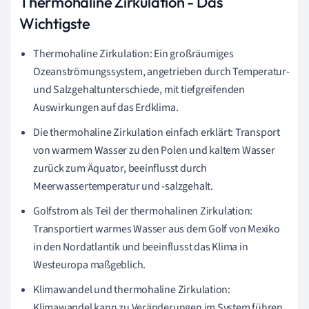
Thermohaline Zirkulation - Das
Wichtigste
Thermohaline Zirkulation: Ein großräumiges
Ozeanströmungssystem, angetrieben durch Temperatur-
und Salzgehaltunterschiede, mit tiefgreifenden
Auswirkungen auf das Erdklima.
Die thermohaline Zirkulation einfach erklärt: Transport
von warmem Wasser zu den Polen und kaltem Wasser
zurück zum Äquator, beeinflusst durch
Meerwassertemperatur und -salzgehalt.
Golfstrom als Teil der thermohalinen Zirkulation:
Transportiert warmes Wasser aus dem Golf von Mexiko
in den Nordatlantik und beeinflusst das Klima in
Westeuropa maßgeblich.
Klimawandel und thermohaline Zirkulation:
Klimawandel kann zu Veränderungen im System führen,