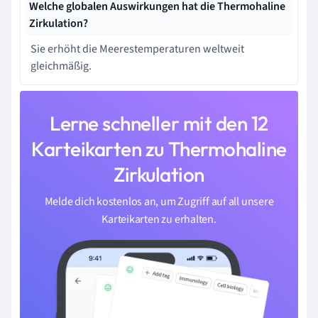
Welche globalen Auswirkungen hat die Thermohaline
Zirkulation?
Sie erhöht die Meerestemperaturen weltweit
gleichmäßig.
Lerne schneller mit den 12
Karteikarten zu Thermohaline
Zirkulation
Melde dich kostenlos an, um Zugriff auf all unsere
Karteikarten zu erhalten.