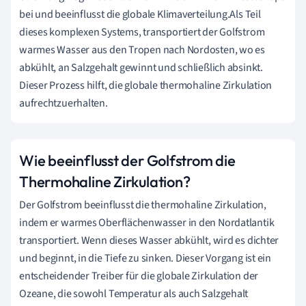
bei und beeinflusst die globale Klimaverteilung.Als Teil
dieses komplexen Systems, transportiert der Golfstrom
warmes Wasser aus den Tropen nach Nordosten, wo es
abkühlt, an Salzgehalt gewinnt und schließlich absinkt.
Dieser Prozess hilft, die globale thermohaline Zirkulation
aufrechtzuerhalten.
Wie beeinflusst der Golfstrom die
Thermohaline Zirkulation?
Der Golfstrom beeinflusst die thermohaline Zirkulation,
indem er warmes Oberflächenwasser in den Nordatlantik
transportiert. Wenn dieses Wasser abkühlt, wird es dichter
und beginnt, in die Tiefe zu sinken. Dieser Vorgang ist ein
entscheidender Treiber für die globale Zirkulation der
Ozeane, die sowohl Temperatur als auch Salzgehalt