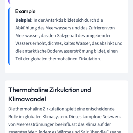
Beispiel:
In der Antarktis bildet sich durch die
Abkühlung des Meerwassers und das Zufrieren von
Meerwasser, das den Salzgehalt des umgebenden
Wassers erhöht, dichtes, kaltes Wasser, das absinkt und
die antarktische Bodenwasserströmung bildet, einen
Teil der globalen thermohalinen Zirkulation.
Thermohaline Zirkulation und
Klimawandel
Die thermohaline Zirkulation spielt eine entscheidende
Rolle im globalen Klimasystem. Dieses komplexe Netzwerk
von Meeresströmungen beeinflusst das Klima auf der
gesamten Welt, indem es Wärme und Salz über die Ozeane