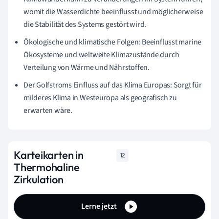
womit die Wasserdichte beeinflusst und möglicherweise
die Stabilität des Systems gestört wird.
Ökologische und klimatische Folgen: Beeinflusst marine
Ökosysteme und weltweite Klimazustände durch
Verteilung von Wärme und Nährstoffen.
Der Golfstroms Einfluss auf das Klima Europas: Sorgt für
milderes Klima in Westeuropa als geografisch zu
erwarten wäre.
Karteikarten in
12
Thermohaline
Zirkulation
Lerne jetzt