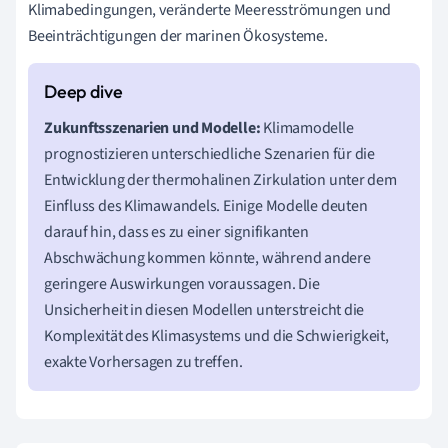
Klimabedingungen, veränderte Meeresströmungen und
Beeinträchtigungen der marinen Ökosysteme.
Zukunftsszenarien und Modelle:
Klimamodelle
prognostizieren unterschiedliche Szenarien für die
Entwicklung der thermohalinen Zirkulation unter dem
Einfluss des Klimawandels. Einige Modelle deuten
darauf hin, dass es zu einer signifikanten
Abschwächung kommen könnte, während andere
geringere Auswirkungen voraussagen. Die
Unsicherheit in diesen Modellen unterstreicht die
Komplexität des Klimasystems und die Schwierigkeit,
exakte Vorhersagen zu treffen.