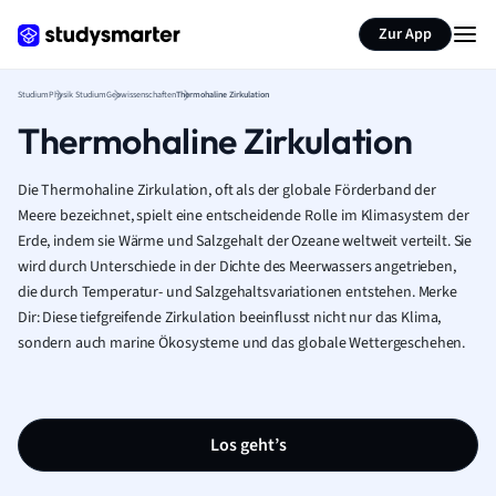
Zur App
Studium
Physik Studium
Geowissenschaften
Thermohaline Zirkulation
Thermohaline Zirkulation
Die Thermohaline Zirkulation, oft als der globale Förderband der
Meere bezeichnet, spielt eine entscheidende Rolle im Klimasystem der
Erde, indem sie Wärme und Salzgehalt der Ozeane weltweit verteilt. Sie
wird durch Unterschiede in der Dichte des Meerwassers angetrieben,
die durch Temperatur- und Salzgehaltsvariationen entstehen. Merke
Dir: Diese tiefgreifende Zirkulation beeinflusst nicht nur das Klima,
sondern auch marine Ökosysteme und das globale Wettergeschehen.
Los geht’s