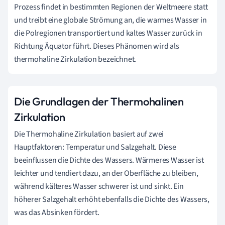
Prozess findet in bestimmten Regionen der Weltmeere statt
und treibt eine globale Strömung an, die warmes Wasser in
die Polregionen transportiert und kaltes Wasser zurück in
Richtung Äquator führt. Dieses Phänomen wird als
thermohaline Zirkulation bezeichnet.
Die Grundlagen der Thermohalinen
Zirkulation
Die Thermohaline Zirkulation basiert auf zwei
Hauptfaktoren: Temperatur und Salzgehalt. Diese
beeinflussen die Dichte des Wassers. Wärmeres Wasser ist
leichter und tendiert dazu, an der Oberfläche zu bleiben,
während kälteres Wasser schwerer ist und sinkt. Ein
höherer Salzgehalt erhöht ebenfalls die Dichte des Wassers,
was das Absinken fördert.