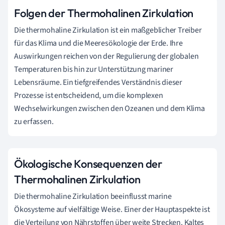
Folgen der Thermohalinen Zirkulation
Die thermohaline Zirkulation ist ein maßgeblicher Treiber
für das Klima und die Meeresökologie der Erde. Ihre
Auswirkungen reichen von der Regulierung der globalen
Temperaturen bis hin zur Unterstützung mariner
Lebensräume. Ein tiefgreifendes Verständnis dieser
Prozesse ist entscheidend, um die komplexen
Wechselwirkungen zwischen den Ozeanen und dem Klima
zu erfassen.
Ökologische Konsequenzen der
Thermohalinen Zirkulation
Die thermohaline Zirkulation beeinflusst marine
Ökosysteme auf vielfältige Weise. Einer der Hauptaspekte ist
die Verteilung von Nährstoffen über weite Strecken. Kaltes