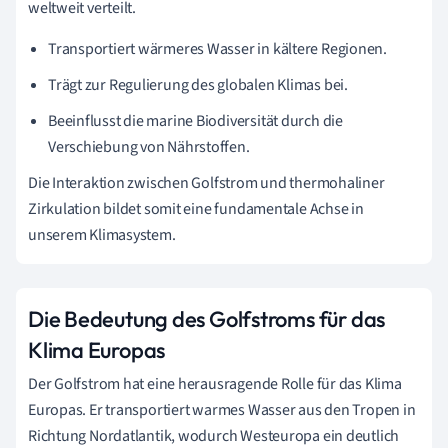
weltweit verteilt.
Transportiert wärmeres Wasser in kältere Regionen.
Trägt zur Regulierung des globalen Klimas bei.
Beeinflusst die marine Biodiversität durch die
Verschiebung von Nährstoffen.
Die Interaktion zwischen Golfstrom und thermohaliner
Zirkulation bildet somit eine fundamentale Achse in
unserem Klimasystem.
Die Bedeutung des Golfstroms für das
Klima Europas
Der Golfstrom hat eine herausragende Rolle für das Klima
Europas. Er transportiert warmes Wasser aus den Tropen in
Richtung Nordatlantik, wodurch Westeuropa ein deutlich