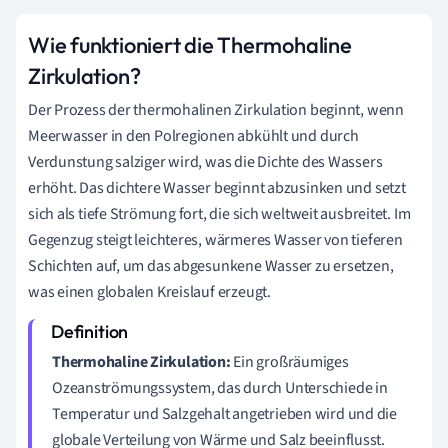
Wie funktioniert die Thermohaline
Zirkulation?
Der Prozess der thermohalinen Zirkulation beginnt, wenn
Meerwasser in den Polregionen abkühlt und durch
Verdunstung salziger wird, was die Dichte des Wassers
erhöht. Das dichtere Wasser beginnt abzusinken und setzt
sich als tiefe Strömung fort, die sich weltweit ausbreitet. Im
Gegenzug steigt leichteres, wärmeres Wasser von tieferen
Schichten auf, um das abgesunkene Wasser zu ersetzen,
was einen globalen Kreislauf erzeugt.
Thermohaline Zirkulation:
Ein großräumiges
Ozeanströmungssystem, das durch Unterschiede in
Temperatur und Salzgehalt angetrieben wird und die
globale Verteilung von Wärme und Salz beeinflusst.