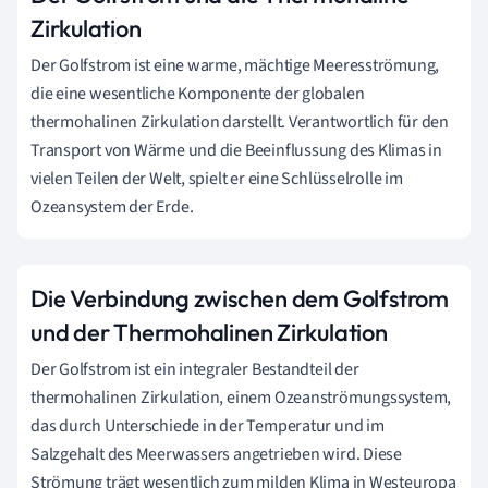
Zirkulation
Der Golfstrom ist eine warme, mächtige Meeresströmung,
die eine wesentliche Komponente der globalen
thermohalinen Zirkulation darstellt. Verantwortlich für den
Transport von Wärme und die Beeinflussung des Klimas in
vielen Teilen der Welt, spielt er eine Schlüsselrolle im
Ozeansystem der Erde.
Die Verbindung zwischen dem Golfstrom
und der Thermohalinen Zirkulation
Der Golfstrom ist ein integraler Bestandteil der
thermohalinen Zirkulation, einem Ozeanströmungssystem,
das durch Unterschiede in der Temperatur und im
Salzgehalt des Meerwassers angetrieben wird. Diese
Strömung trägt wesentlich zum milden Klima in Westeuropa