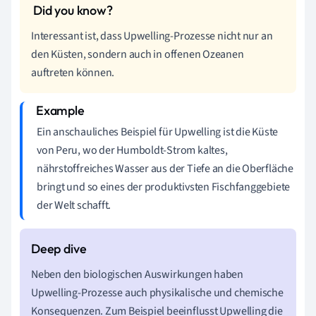
Interessant ist, dass Upwelling-Prozesse nicht nur an
den Küsten, sondern auch in offenen Ozeanen
auftreten können.
Ein anschauliches Beispiel für Upwelling ist die Küste
von Peru, wo der Humboldt-Strom kaltes,
nährstoffreiches Wasser aus der Tiefe an die Oberfläche
bringt und so eines der produktivsten Fischfanggebiete
der Welt schafft.
Neben den biologischen Auswirkungen haben
Upwelling-Prozesse auch physikalische und chemische
Konsequenzen. Zum Beispiel beeinflusst Upwelling die