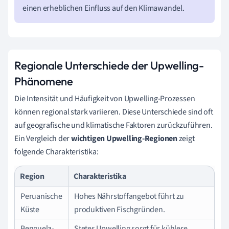
einen erheblichen Einfluss auf den Klimawandel.
Regionale Unterschiede der Upwelling-
Phänomene
Die Intensität und Häufigkeit von Upwelling-Prozessen
können regional stark variieren. Diese Unterschiede sind oft
auf geografische und klimatische Faktoren zurückzuführen.
Ein Vergleich der
wichtigen Upwelling-Regionen
zeigt
folgende Charakteristika:
Region
Charakteristika
Peruanische
Hohes Nährstoffangebot führt zu
Küste
produktiven Fischgründen.
Benguela-
Stetes Upwelling sorgt für kühlere