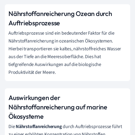
Nährstoffanreicherung Ozean durch
Auftriebsprozesse
Auftriebsprozesse sind ein bedeutender Faktor für die
Nährstoffanreicherung in ozeanischen Ökosystemen.
Hierbei transportieren sie kaltes, nährstoffreiches Wasser
aus der Tiefe an die Meeresoberfläche. Dies hat
tiefgreifende Auswirkungen auf die biologische
Produktivität der Meere.
Auswirkungen der
Nährstoffanreicherung auf marine
Ökosysteme
Die
Nährstoffanreicherung
durch Auftriebsprozesse führt
zu einer erhöhten Konzentration von Nährstoffen,