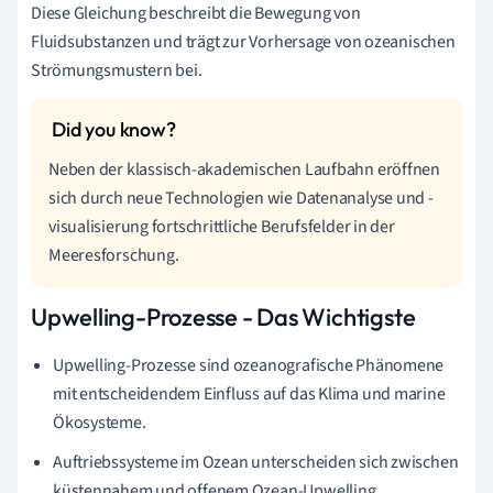
Diese Gleichung beschreibt die Bewegung von
Fluidsubstanzen und trägt zur Vorhersage von ozeanischen
Strömungsmustern bei.
Neben der klassisch-akademischen Laufbahn eröffnen
sich durch neue Technologien wie Datenanalyse und -
visualisierung fortschrittliche Berufsfelder in der
Meeresforschung.
Upwelling-Prozesse - Das Wichtigste
Upwelling-Prozesse sind ozeanografische Phänomene
mit entscheidendem Einfluss auf das Klima und marine
Ökosysteme.
Auftriebssysteme im Ozean unterscheiden sich zwischen
küstennahem und offenem Ozean-Upwelling.