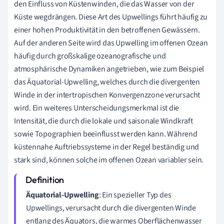
den Einfluss von Küstenwinden, die das Wasser von der
Küste wegdrängen. Diese Art des Upwellings führt häufig zu
einer hohen Produktivität in den betroffenen Gewässern.
Auf der anderen Seite wird das Upwelling im offenen Ozean
häufig durch großskalige ozeanografische und
atmosphärische Dynamiken angetrieben, wie zum Beispiel
das Äquatorial-Upwelling, welches durch die divergenten
Winde in der intertropischen Konvergenzzone verursacht
wird. Ein weiteres Unterscheidungsmerkmal ist die
Intensität, die durch die lokale und saisonale Windkraft
sowie Topographien beeinflusst werden kann. Während
küstennahe Auftriebssysteme in der Regel beständig und
stark sind, können solche im offenen Ozean variabler sein.
Äquatorial-Upwelling
: Ein spezieller Typ des
Upwellings, verursacht durch die divergenten Winde
entlang des Äquators, die warmes Oberflächenwasser