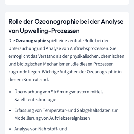
Rolle der Ozeanographie bei der Analyse
von Upwelling-Prozessen
Die
Ozeanographie
spielt eine zentrale Rolle bei der
Untersuchung und Analyse von Auftriebsprozessen. Sie
ermöglicht das Verständnis der physikalischen, chemischen
und biologischen Mechanismen, die diesen Prozessen
zugrunde liegen. Wichtige Aufgaben der Ozeanographie in
diesem Kontext sind:
Überwachung von Strömungsmustern mittels
Satellitentechnologie
Erfassung von Temperatur- und Salzgehaltsdaten zur
Modellierung von Auftriebsereignissen
Analyse von Nährstoff- und