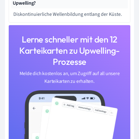
Upwelling?
Diskontinuierliche Wellenbildung entlang der Küste.
Lerne schneller mit den 12
Karteikarten zu Upwelling-
Prozesse
Melde dich kostenlos an, um Zugriff auf all unsere
Karteikarten zu erhalten.