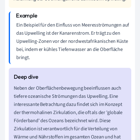
Ein Beispiel für den Einfluss von Meeresströmungen auf
das Upwelling ist der Kanarenstrom. Er trägt zu den
Upwelling-Zonen vor der nordwestafrikanischen Küste
bei, indem er kühles Tiefenwasser an die Oberfläche
bringt.
Neben der Oberflächenbewegung beeinflussen auch
tiefere ozeanische Strömungen das Upwelling. Eine
interessante Betrachtung dazu findet sich im Konzept
der thermohalinen Zirkulation, die oft als der 'globale
Förderband' des Ozeans bezeichnet wird. Diese
Zirkulation ist verantwortlich für die Verteilung von
Wärme und Nährstoffen im gesamten Ozean und hat