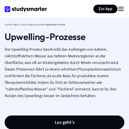
Zur App
Studium
Physik Studium
Geowissenschaften
Upwelling-Prozesse
Upwelling-Prozesse
Der Upwelling-Prozess beschreibt das Aufsteigen von kaltem,
nährstoffreichem Wasser aus tieferen Meeresregionen an die
Oberfläche, was oft an Küstengebieten durch Winde verursacht wird.
Dieses Phänomen führt zu einem erhöhten Phytoplanktonwachstum
und fördert die Fischerei, da es die Basis für produktive marine
Ökosysteme bildet. Indem Du Dich an Schlüsselwörter wie
"nährstoffreiches Wasser" und "Fischerei" erinnerst, kannst Du den
Nutzen des Upwellings besser im Gedächtnis behalten.
Los geht’s