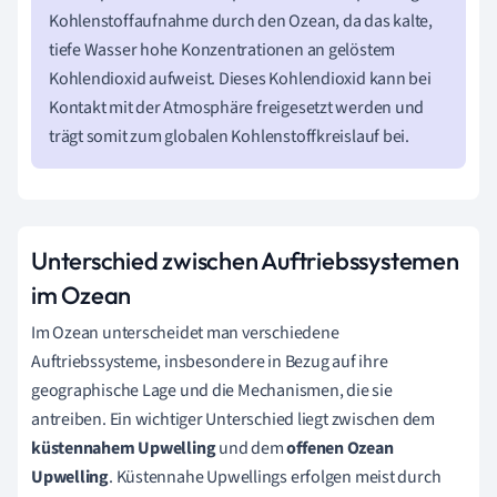
Kohlenstoffaufnahme durch den Ozean, da das kalte,
tiefe Wasser hohe Konzentrationen an gelöstem
Kohlendioxid aufweist. Dieses Kohlendioxid kann bei
Kontakt mit der Atmosphäre freigesetzt werden und
trägt somit zum globalen Kohlenstoffkreislauf bei.
Unterschied zwischen Auftriebssystemen
im Ozean
Im Ozean unterscheidet man verschiedene
Auftriebssysteme, insbesondere in Bezug auf ihre
geographische Lage und die Mechanismen, die sie
antreiben. Ein wichtiger Unterschied liegt zwischen dem
küstennahem Upwelling
und dem
offenen Ozean
Upwelling
. Küstennahe Upwellings erfolgen meist durch