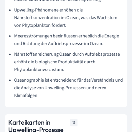
Upwelling-Phänomene erhöhen die
Nährstoffkonzentration im Ozean, was das Wachstum
von Phytoplankton fördert.
Meeresströmungen beeinflussen erheblich die Energie
und Richtung der Auftriebsprozesse im Ozean.
Nährstoffanreicherung Ozean durch Auftriebsprozesse
erhöht die biologische Produktivität durch
Phytoplanktonwachstum.
Ozeanographie ist entscheidend für das Verständnis und
die Analyse von Upwelling-Prozessen und deren
Klimafolgen.
Karteikarten in
12
Upwelling-Prozesse