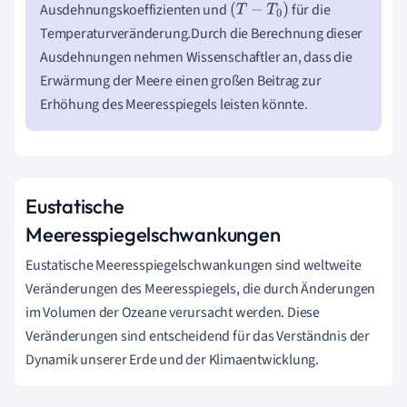
Ausdehnungskoeffizienten und
für die
(
T
−
T
0
)
Temperaturveränderung.Durch die Berechnung dieser
Ausdehnungen nehmen Wissenschaftler an, dass die
Erwärmung der Meere einen großen Beitrag zur
Erhöhung des Meeresspiegels leisten könnte.
Eustatische
Meeresspiegelschwankungen
Eustatische Meeresspiegelschwankungen sind weltweite
Veränderungen des Meeresspiegels, die durch Änderungen
im Volumen der Ozeane verursacht werden. Diese
Veränderungen sind entscheidend für das Verständnis der
Dynamik unserer Erde und der Klimaentwicklung.