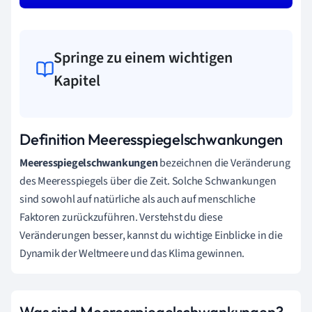
Springe zu einem wichtigen
Kapitel
Definition Meeresspiegelschwankungen
Meeresspiegelschwankungen
bezeichnen die Veränderung
des Meeresspiegels über die Zeit. Solche Schwankungen
sind sowohl auf natürliche als auch auf menschliche
Faktoren zurückzuführen. Verstehst du diese
Veränderungen besser, kannst du wichtige Einblicke in die
Dynamik der Weltmeere und das Klima gewinnen.
Was sind Meeresspiegelschwankungen?