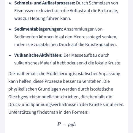
Schmelz- und Auflastprozesse:
Durch Schmelzen von
Eismassen reduziert sich die Auflast auf die Erdkruste,
was zur Hebung führen kann.
Sedimentablagerungen:
Ansammlungen von
Sedimenten können lokal den Meeresspiegel senken,
indem sie zusätzlichen Druck auf die Kruste ausüben.
Vulkanische Aktivitäten:
Der Masseaufbau durch
vulkanisches Material hebt oder senkt die lokale Kruste.
Die mathematische Modellierung isostatischer Anpassung
kann helfen, diese Prozesse besser zu verstehen. Die
physikalischen Grundlagen werden durch isostatische
Gleichgewichtsmodelle beschrieben, die ebenfalls die
Druck- und Spannungsverhältnisse in der Kruste simulieren.
Unterstützung findet man in den Formen:
P
=
ρ
g
h