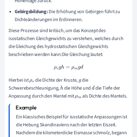
Höhenlage zurück.
Gebirgsbildung:
Die Erhöhung von Gebirgen führt zu
Dichteänderungen im Erdinneren.
Diese Prozesse sind kritisch, um das Konzept des
isostatischen Gleichgewichts zu verstehen, welches durch
die Gleichung des hydrostatischen Gleichgewichts
beschrieben werden kann:Die Gleichung lautet:
ρ
c
g
h
=
ρ
m
g
d
Hierbei ist
die Dichte der Kruste,
die
ρ
c
g
Schwerebeschleunigung,
die Höhe und
die Tiefe der
h
d
Anpassung durch den Mantel mit
als Dichte des Mantels.
ρ
m
Ein klassisches Beispiel für isostatische Anpassungen ist
die Hebung Skandinaviens nach der letzten Eiszeit.
Nachdem die kilometerdicke Eismasse schmolz, begann