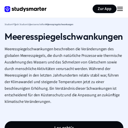
Zur App
Studium
Physik Studium
Geowissenschaften
Meeresspiegelschwankungen
Meeresspiegelschwankungen
Meeresspiegelschwankungen beschreiben die Veränderungen des
globalen Meeresspiegels, die durch natürliche Prozesse wie thermische
Ausdehnung des Wassers und das Schmelzen von Gletschern sowie
durch menschliche Aktivitäten verursacht werden. Während der
Meeresspiegel in den letzten Jahrhunderten relativ stabil war, führen
der Klimawandel und steigende Temperaturen jetzt zu einer
beschleunigten Erhöhung. Ein Verständnis dieser Schwankungen ist
entscheidend für den Küstenschutz und die Anpassung an zukünftige
klimatische Veränderungen.