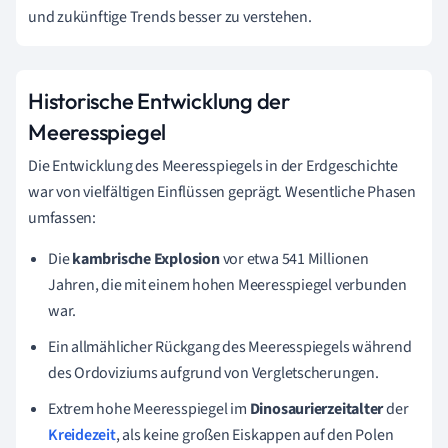
und zukünftige Trends besser zu verstehen.
Historische Entwicklung der
Meeresspiegel
Die Entwicklung des Meeresspiegels in der Erdgeschichte
war von vielfältigen Einflüssen geprägt. Wesentliche Phasen
umfassen:
Die
kambrische Explosion
vor etwa 541 Millionen
Jahren, die mit einem hohen Meeresspiegel verbunden
war.
Ein allmählicher Rückgang des Meeresspiegels während
des Ordoviziums aufgrund von Vergletscherungen.
Extrem hohe Meeresspiegel im
Dinosaurierzeitalter
der
Kreidezeit
, als keine großen Eiskappen auf den Polen