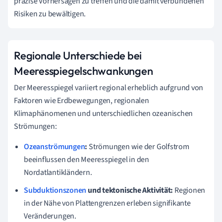
präzise Vorhersagen zu treffen und die damit verbundenen
Risiken zu bewältigen.
Regionale Unterschiede bei
Meeresspiegelschwankungen
Der Meeresspiegel variiert regional erheblich aufgrund von
Faktoren wie Erdbewegungen, regionalen
Klimaphänomenen und unterschiedlichen ozeanischen
Strömungen:
Ozeanströmungen
:
Strömungen wie der Golfstrom
beeinflussen den Meeresspiegel in den
Nordatlantikländern.
Subduktionszonen
und tektonische Aktivität:
Regionen
in der Nähe von Plattengrenzen erleben signifikante
Veränderungen.