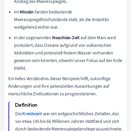
Anstieg des Meeresspiegels.
Im
Miozän
fanden bedeutende
Meeresspiegelhöchststände statt, als die Antarktis
weitgehend eisfrei war.
In der sogenannten
Noachian-Zeit
auf dem Mars wird
postuliert, dass Ozeane aufgrund von vulkanischen
Aktivitäten und potenziell festem Wasser vorhanden
gewesen sein könnten, obwohl unser Fokus auf der Erde
bleibt.
Ein tiefes Verständnis dieser Beispiele hilft, zukünftige
Änderungen und ihre potenziellen Auswirkungen auf
menschliche Zivilisationen zu prognostizieren.
Die
Kreidezeit
war ein erdgeschichtliches Zeitalter, das
vor etwa 145 bis 66 Millionen Jahren stattfand und sich
durch bedeutende Meeresspiegelanstiege auszeichnete.