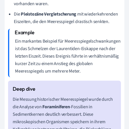
vorhanden waren.
Die
Pleistozäne Vergletscherung
mit wiederkehrenden
Eiszeiten, die den Meeresspiegel drastisch senkten.
Ein markantes Beispiel für Meeresspiegelschwankungen
ist das Schmelzen der Laurentiden-Eiskappe nach der
letzten Eiszeit. Dieses Ereignis führte in verhältnismäßig
kurzer Zeit zu einem Anstieg des globalen
Meeresspiegels um mehrere Meter.
Die Messung historischer Meeresspiegel wurde durch
die Analyse von
Foraminiferen
-Fossilien in
Sedimentkernen deutlich verbessert. Diese
mikroskopischen Organismen speichern in ihrem