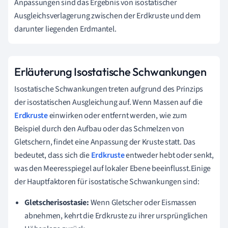
Anpassungen sind das Ergebnis von isostatischer
Ausgleichsverlagerung zwischen der Erdkruste und dem
darunter liegenden Erdmantel.
Erläuterung Isostatische Schwankungen
Isostatische Schwankungen treten aufgrund des Prinzips
der isostatischen Ausgleichung auf. Wenn Massen auf die
Erdkruste
einwirken oder entfernt werden, wie zum
Beispiel durch den Aufbau oder das Schmelzen von
Gletschern, findet eine Anpassung der Kruste statt. Das
bedeutet, dass sich die
Erdkruste
entweder hebt oder senkt,
was den Meeresspiegel auf lokaler Ebene beeinflusst.Einige
der Hauptfaktoren für isostatische Schwankungen sind:
Gletscherisostasie:
Wenn Gletscher oder Eismassen
abnehmen, kehrt die Erdkruste zu ihrer ursprünglichen