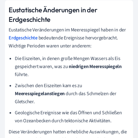
Eustatische Änderungen in der
Erdgeschichte
Eustatische Veränderungen im Meeresspiegel haben in der
Erdgeschichte
bedeutende Ereignisse hervorgebracht.
Wichtige Perioden waren unter anderem:
Die Eiszeiten, in denen große Mengen Wassers als Eis
gespeichert waren, was zu
niedrigen Meeresspiegeln
führte.
Zwischen den Eiszeiten kam es zu
Meeresspiegelanstiegen
durch das Schmelzen der
Gletscher.
Geologische Ereignisse wie das Öffnen und Schließen
von Ozeanbecken durch tektonische Aktivitäten.
Diese Veränderungen hatten erhebliche Auswirkungen, die