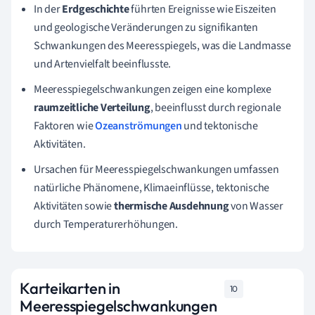
In der
Erdgeschichte
führten Ereignisse wie Eiszeiten
und geologische Veränderungen zu signifikanten
Schwankungen des Meeresspiegels, was die Landmasse
und Artenvielfalt beeinflusste.
Meeresspiegelschwankungen zeigen eine komplexe
raumzeitliche Verteilung
, beeinflusst durch regionale
Faktoren wie
Ozeanströmungen
und tektonische
Aktivitäten.
Ursachen für Meeresspiegelschwankungen umfassen
natürliche Phänomene, Klimaeinflüsse, tektonische
Aktivitäten sowie
thermische Ausdehnung
von Wasser
durch Temperaturerhöhungen.
Karteikarten in
10
Meeresspiegelschwankungen