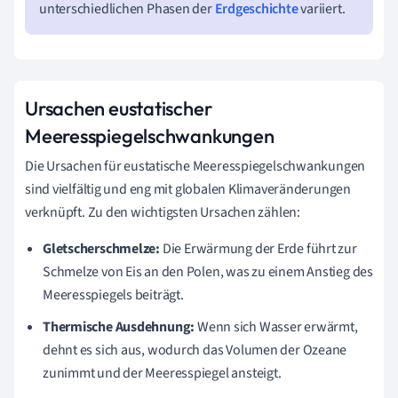
unterschiedlichen Phasen der
Erdgeschichte
variiert.
Ursachen eustatischer
Meeresspiegelschwankungen
Die Ursachen für eustatische Meeresspiegelschwankungen
sind vielfältig und eng mit globalen Klimaveränderungen
verknüpft. Zu den wichtigsten Ursachen zählen:
Gletscherschmelze:
Die Erwärmung der Erde führt zur
Schmelze von Eis an den Polen, was zu einem Anstieg des
Meeresspiegels beiträgt.
Thermische Ausdehnung:
Wenn sich Wasser erwärmt,
dehnt es sich aus, wodurch das Volumen der Ozeane
zunimmt und der Meeresspiegel ansteigt.