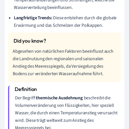
Temperaturänderungen und Strömungen, welche die
Wasserverteilung beeinflussen.
Langfristige Trends:
Diese entstehen durch die globale
Erwärmung und das Schmelzen der Polkappen.
Abgesehen von natürlichen Faktoren beeinflusst auch
die Landnutzung den regionalen und saisonalen
Anstieg des Meeresspiegels, da Versiegelung des
Bodens zur veränderten Wasseraufnahme führt.
Der Begriff
thermische Ausdehnung
beschreibt die
Volumenveränderung von Flüssigkeiten, hier speziell
Wasser, die durch einen Temperaturanstieg verursacht
wird. Diese trägt weltweit zum Anstieg des
Meeresspiegels bei.