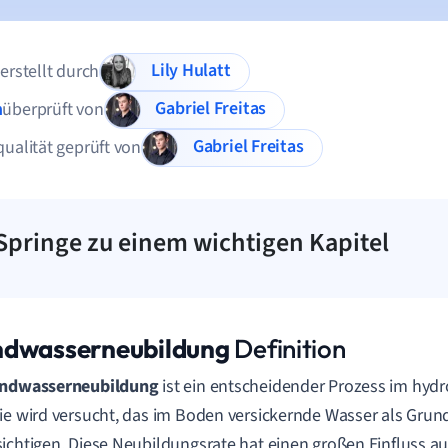
Lily Hulatt
 erstellt durch
Gabriel Freitas
n
überprüft von
Gabriel Freitas
qualität geprüft von
Springe zu einem wichtigen Kapitel
dwasserneubildung
Definition
ndwasserneubildung
ist ein entscheidender Prozess im hydro
ie wird versucht, das im Boden versickernde Wasser als Gru
ichtigen. Diese Neubildungsrate hat einen großen Einfluss au