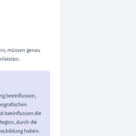
ern, müssen genau
rleisten.
ng beeinflussen,
pografischen
d beeinflussen die
Region, durch die
neubildung haben.