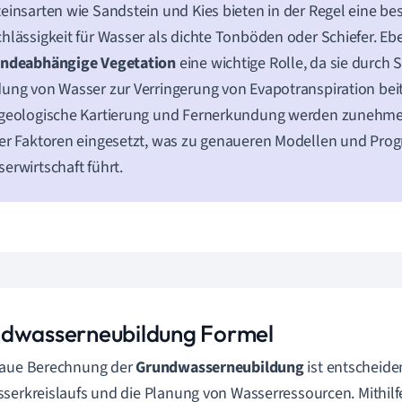
einsarten wie Sandstein und Kies bieten in der Regel eine be
hlässigkeit für Wasser als dichte Tonböden oder Schiefer. Eb
ändeabhängige Vegetation
eine wichtige Rolle, da sie durch
ung von Wasser zur Verringerung von Evapotranspiration bei
 geologische Kartierung und Fernerkundung werden zunehme
er Faktoren eingesetzt, was zu genaueren Modellen und Prog
erwirtschaft führt.
dwasserneubildung Formel
naue Berechnung der
Grundwasserneubildung
ist entscheide
serkreislaufs und die Planung von Wasserressourcen. Mithilfe