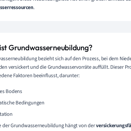
sserressourcen
.
ist Grundwasserneubildung?
sserneubildung bezieht sich auf den Prozess, bei dem Nied
en versickert und die Grundwasservorräte auffüllt. Dieser Pr
edene Faktoren beeinflusst, darunter:
des Bodens
atische Bedingungen
tation
te der Grundwasserneubildung hängt von der
versickerungsf