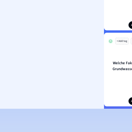
+ Add tag
Welche Fak
Grundwasse