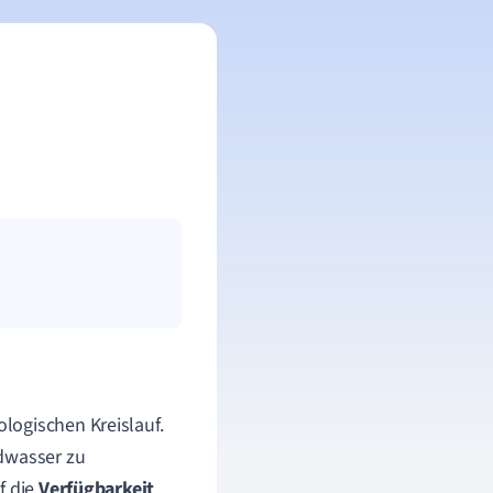
logischen Kreislauf.
ndwasser zu
f die
Verfügbarkeit