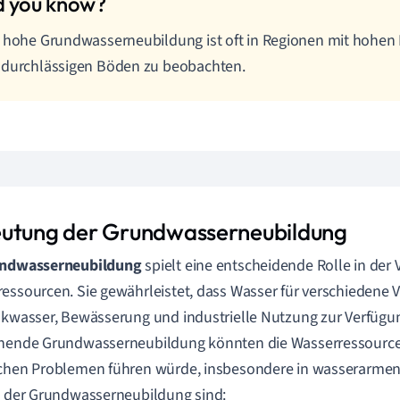
 hohe Grundwasserneubildung ist oft in Regionen mit hohen
 durchlässigen Böden zu beobachten.
utung der Grundwasserneubildung
ndwasserneubildung
spielt eine entscheidende Rolle in der
essourcen. Sie gewährleistet, dass Wasser für verschieden
nkwasser, Bewässerung und industrielle Nutzung zur Verfügu
chende Grundwasserneubildung könnten die Wasserressource
chen Problemen führen würde, insbesondere in wasserarmen 
e der Grundwasserneubildung sind: