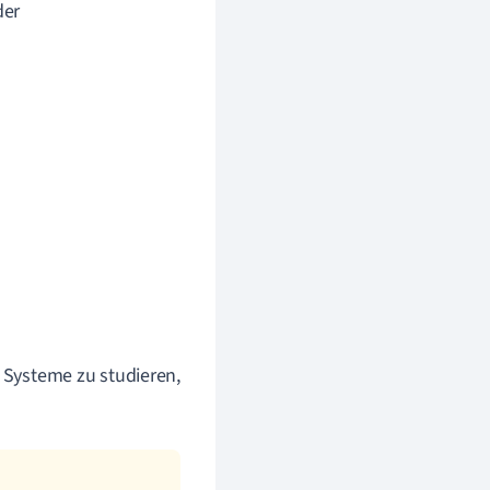
der
n Systeme zu studieren,