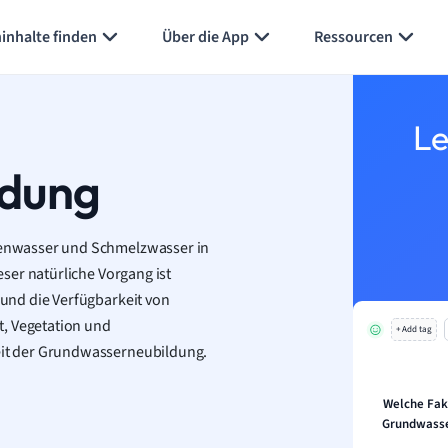
inhalte finden
Über die App
Ressourcen
Le
ldung
enwasser und Schmelzwasser in
ser natürliche Vorgang ist
und die Verfügbarkeit von
t, Vegetation und
+ Add tag
it der Grundwasserneubildung.
Welche Fak
Grundwasse