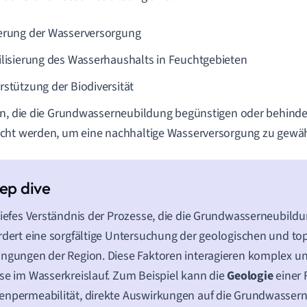
erung der Wasserversorgung
ilisierung des Wasserhaushalts in Feuchtgebieten
rstützung der Biodiversität
n, die die Grundwasserneubildung begünstigen oder behind
ht werden, um eine nachhaltige Wasserversorgung zu gewäh
tiefes Verständnis der Prozesse, die die Grundwasserneubildu
rdert eine sorgfältige Untersuchung der geologischen und to
ngungen der Region. Diese Faktoren interagieren komplex un
se im Wasserkreislauf. Zum Beispiel kann die
Geologie
einer 
npermeabilität, direkte Auswirkungen auf die Grundwasser