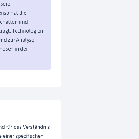
ssere
enso hat die
 Schatten und
trägt. Technologien
nd zur Analyse
nosen in der
nd für das Verständnis
 einer spezifischen