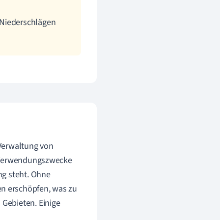
 Niederschlägen
 Verwaltung von
e Verwendungszwecke
ng steht. Ohne
n erschöpfen, was zu
Gebieten. Einige