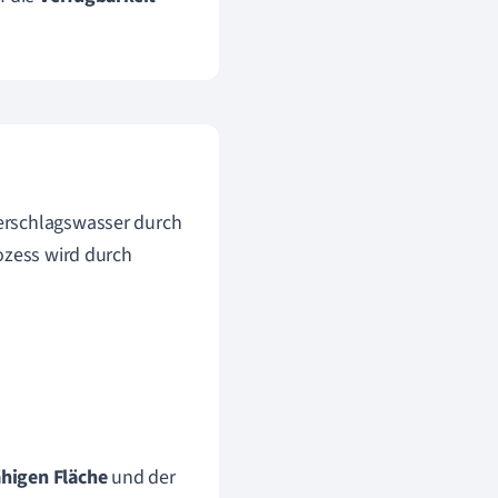
erschlagswasser durch
ozess wird durch
ähigen Fläche
und der