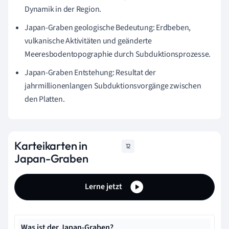
Dynamik in der Region.
Japan-Graben geologische Bedeutung: Erdbeben,
vulkanische Aktivitäten und geänderte
Meeresbodentopographie durch Subduktionsprozesse.
Japan-Graben Entstehung: Resultat der
jahrmillionenlangen Subduktionsvorgänge zwischen
den Platten.
Karteikarten in
12
Japan-Graben
Lerne jetzt
Was ist der Japan-Graben?