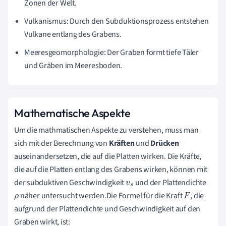
Zonen der Welt.
Vulkanismus: Durch den Subduktionsprozess entstehen
Vulkane entlang des Grabens.
Meeresgeomorphologie: Der Graben formt tiefe Täler
und Gräben im Meeresboden.
Mathematische Aspekte
Um die mathmatischen Aspekte zu verstehen, muss man
sich mit der Berechnung von
Kräften
und
Drücken
auseinandersetzen, die auf die Platten wirken. Die Kräfte,
die auf die Platten entlang des Grabens wirken, können mit
der subduktiven Geschwindigkeit
und der Plattendichte
v
s
näher untersucht werden.Die Formel für die Kraft
, die
ρ
F
aufgrund der Plattendichte und Geschwindigkeit auf den
Graben wirkt, ist: