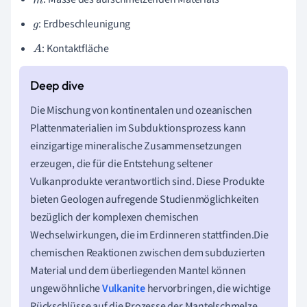
m
: Erdbeschleunigung
g
: Kontaktfläche
A
Die Mischung von kontinentalen und ozeanischen
Plattenmaterialien im Subduktionsprozess kann
einzigartige mineralische Zusammensetzungen
erzeugen, die für die Entstehung seltener
Vulkanprodukte verantwortlich sind. Diese Produkte
bieten Geologen aufregende Studienmöglichkeiten
bezüglich der komplexen chemischen
Wechselwirkungen, die im Erdinneren stattfinden.Die
chemischen Reaktionen zwischen dem subduzierten
Material und dem überliegenden Mantel können
ungewöhnliche
Vulkanite
hervorbringen, die wichtige
Rückschlüsse auf die Prozesse der Mantelschmelze