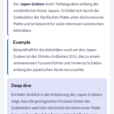
Der
Japan-Graben
ist ein Tiefseegraben entlang der
nordöstlichen Küste Japans. Er bildet sich durch die
Subduktion der Pazifischen Platte unter die Eurasische
Platte und ist bekannt für seine intensiven seismischen
Aktivitäten.
Beispielhaft für die Aktivitäten rund um den Japan-
Graben ist das Tōhoku-Erdbeben 2011, das zu einem
verheerenden Tsunami führte und immense Schäden
entlang der japanischen Küste verursachte.
Ein tiefer Einblick in die Entstehung des Japan-Grabens
zeigt, dass die geologischen Prozesse hinter der
Subduktion weit über das bloße Absinken einer Platte