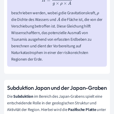
beschrieben werden, wobei
die Gravitationskraft,
g
ρ
die Dichte des Wassers und
die Fläche ist, die von der
A
Verschiebung betroffen ist. Diese Gleichung hilft
Wissenschaftlern, das potenzielle Ausmaß von
Tsunamis ausgehend von erfassten Erdbeben zu
berechnen und dient der Vorbereitung auf
Naturkatastrophen in einer der risikoreichsten
Regionen der Erde.
Subduktion Japan und der Japan-Graben
Die
Subduktion
im Bereich des Japan-Grabens spielt eine
entscheidende Rolle in der geologischen Struktur und
Aktivität der Region. Hierbei wird die
Pazifische Platte
unter