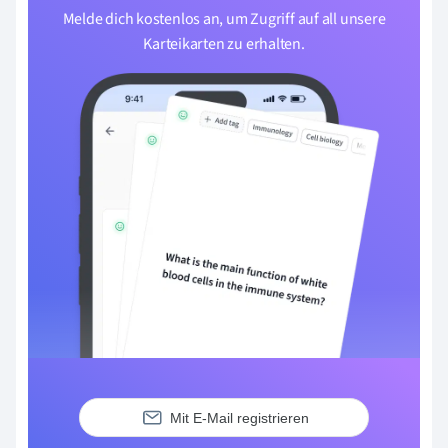
Melde dich kostenlos an, um Zugriff auf all unsere
Karteikarten zu erhalten.
Mit E-Mail registrieren