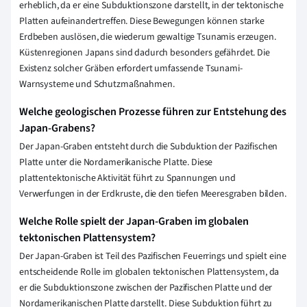
erheblich, da er eine Subduktionszone darstellt, in der tektonische
Platten aufeinandertreffen. Diese Bewegungen können starke
Erdbeben auslösen, die wiederum gewaltige Tsunamis erzeugen.
Küstenregionen Japans sind dadurch besonders gefährdet. Die
Existenz solcher Gräben erfordert umfassende Tsunami-
Warnsysteme und Schutzmaßnahmen.
Welche geologischen Prozesse führen zur Entstehung des
Japan-Grabens?
Der Japan-Graben entsteht durch die Subduktion der Pazifischen
Platte unter die Nordamerikanische Platte. Diese
plattentektonische Aktivität führt zu Spannungen und
Verwerfungen in der Erdkruste, die den tiefen Meeresgraben bilden.
Welche Rolle spielt der Japan-Graben im globalen
tektonischen Plattensystem?
Der Japan-Graben ist Teil des Pazifischen Feuerrings und spielt eine
entscheidende Rolle im globalen tektonischen Plattensystem, da
er die Subduktionszone zwischen der Pazifischen Platte und der
Nordamerikanischen Platte darstellt. Diese Subduktion führt zu