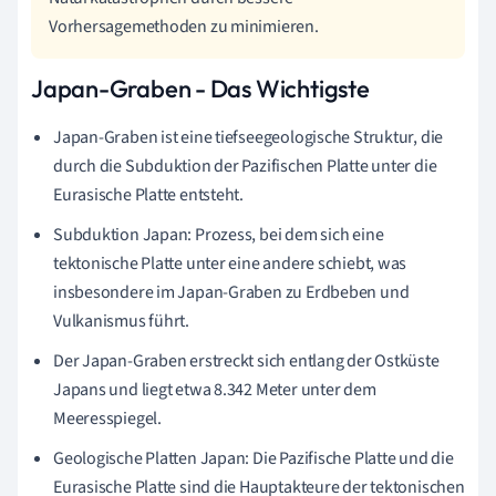
Vorhersagemethoden zu minimieren.
Japan-Graben - Das Wichtigste
Japan-Graben ist eine tiefseegeologische Struktur, die
durch die Subduktion der Pazifischen Platte unter die
Eurasische Platte entsteht.
Subduktion Japan: Prozess, bei dem sich eine
tektonische Platte unter eine andere schiebt, was
insbesondere im Japan-Graben zu Erdbeben und
Vulkanismus führt.
Der Japan-Graben erstreckt sich entlang der Ostküste
Japans und liegt etwa 8.342 Meter unter dem
Meeresspiegel.
Geologische Platten Japan: Die Pazifische Platte und die
Eurasische Platte sind die Hauptakteure der tektonischen