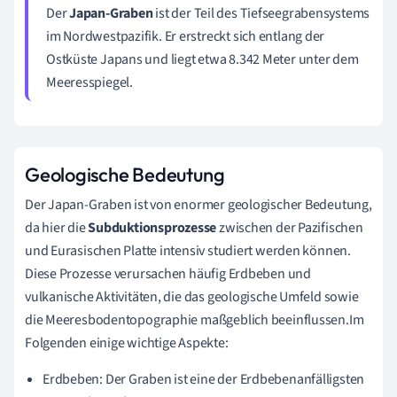
Der
Japan-Graben
ist der Teil des Tiefseegrabensystems
im Nordwestpazifik. Er erstreckt sich entlang der
Ostküste Japans und liegt etwa 8.342 Meter unter dem
Meeresspiegel.
Geologische Bedeutung
Der Japan-Graben ist von enormer geologischer Bedeutung,
da hier die
Subduktionsprozesse
zwischen der Pazifischen
und Eurasischen Platte intensiv studiert werden können.
Diese Prozesse verursachen häufig Erdbeben und
vulkanische Aktivitäten, die das geologische Umfeld sowie
die Meeresbodentopographie maßgeblich beeinflussen.Im
Folgenden einige wichtige Aspekte:
Erdbeben: Der Graben ist eine der Erdbebenanfälligsten