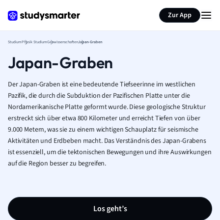
Zur App
Studium
Physik Studium
Geowissenschaften
Japan-Graben
Japan-Graben
Der Japan-Graben ist eine bedeutende Tiefseerinne im westlichen
Pazifik, die durch die Subduktion der Pazifischen Platte unter die
Nordamerikanische Platte geformt wurde. Diese geologische Struktur
erstreckt sich über etwa 800 Kilometer und erreicht Tiefen von über
9.000 Metern, was sie zu einem wichtigen Schauplatz für seismische
Aktivitäten und Erdbeben macht. Das Verständnis des Japan-Grabens
ist essenziell, um die tektonischen Bewegungen und ihre Auswirkungen
auf die Region besser zu begreifen.
Los geht’s