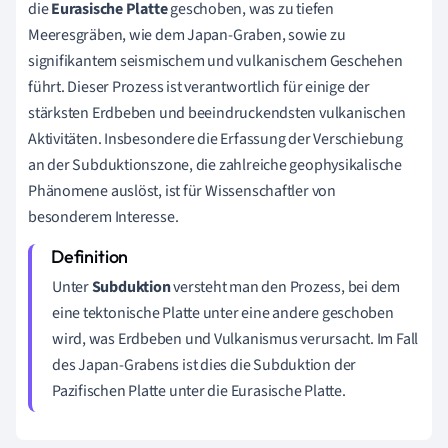
die
Eurasische Platte
geschoben, was zu tiefen
Meeresgräben, wie dem Japan-Graben, sowie zu
signifikantem seismischem und vulkanischem Geschehen
führt. Dieser Prozess ist verantwortlich für einige der
stärksten Erdbeben und beeindruckendsten vulkanischen
Aktivitäten. Insbesondere die Erfassung der Verschiebung
an der Subduktionszone, die zahlreiche geophysikalische
Phänomene auslöst, ist für Wissenschaftler von
besonderem Interesse.
Unter
Subduktion
versteht man den Prozess, bei dem
eine tektonische Platte unter eine andere geschoben
wird, was Erdbeben und Vulkanismus verursacht. Im Fall
des Japan-Grabens ist dies die Subduktion der
Pazifischen Platte unter die Eurasische Platte.