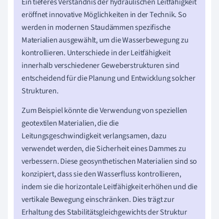
Ein tieferes Verständnis der hydraulischen Leitfähigkeit
eröffnet innovative Möglichkeiten in der Technik. So
werden in modernen Staudämmen spezifische
Materialien ausgewählt, um die Wasserbewegung zu
kontrollieren. Unterschiede in der Leitfähigkeit
innerhalb verschiedener Geweberstrukturen sind
entscheidend für die Planung und Entwicklung solcher
Strukturen.
Zum Beispiel könnte die Verwendung von speziellen
geotextilen Materialien, die die
Leitungsgeschwindigkeit verlangsamen, dazu
verwendet werden, die Sicherheit eines Dammes zu
verbessern. Diese geosynthetischen Materialien sind so
konzipiert, dass sie den Wasserfluss kontrollieren,
indem sie die horizontale Leitfähigkeit erhöhen und die
vertikale Bewegung einschränken. Dies trägt zur
Erhaltung des Stabilitätsgleichgewichts der Struktur