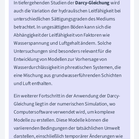
In tiefergehenden Studien der
Darcy-Gleichung
wird
auch die Variation der hydraulischen Leitfähigkeit bei
unterschiedlichen Sättigungsgraden des Mediums
betrachtet. In ungesättigten Böden kann sich die
Abhängigkeit der Leitfähigkeit von Faktoren wie
Wasserspannung und Luftgehalt ändern. Solche
Untersuchungen sind besonders relevant für die
Entwicklung von Modellen zur Vorhersage von
Wasserdurchlässigkeit in phreatischen Systemen, die
eine Mischung aus grundwasserführenden Schichten
und Luft enthalten.
Ein weiterer Fortschritt in der Anwendung der Darcy-
Gleichung liegt in der numerischen Simulation, wo
Computersoftware verwendet wird, um komplexe
Modelle zu erstellen. Diese Modelle können die
variierenden Bedingungen der tatsächlichen Umwelt
darstellen, einschließlich temporärer Änderungen wie