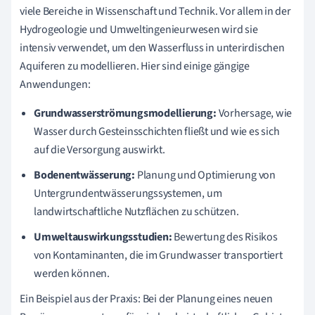
viele Bereiche in Wissenschaft und Technik. Vor allem in der
Hydrogeologie und Umweltingenieurwesen wird sie
intensiv verwendet, um den Wasserfluss in unterirdischen
Aquiferen zu modellieren. Hier sind einige gängige
Anwendungen:
Grundwasserströmungsmodellierung:
Vorhersage, wie
Wasser durch Gesteinsschichten fließt und wie es sich
auf die Versorgung auswirkt.
Bodenentwässerung:
Planung und Optimierung von
Untergrundentwässerungssystemen, um
landwirtschaftliche Nutzflächen zu schützen.
Umweltauswirkungsstudien:
Bewertung des Risikos
von Kontaminanten, die im Grundwasser transportiert
werden können.
Ein Beispiel aus der Praxis: Bei der Planung eines neuen