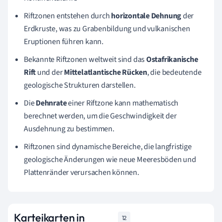
Riftzonen entstehen durch
horizontale Dehnung
der
Erdkruste, was zu Grabenbildung und vulkanischen
Eruptionen führen kann.
Bekannte Riftzonen weltweit sind das
Ostafrikanische
Rift
und der
Mittelatlantische Rücken
, die bedeutende
geologische Strukturen darstellen.
Die
Dehnrate
einer Riftzone kann mathematisch
berechnet werden, um die Geschwindigkeit der
Ausdehnung zu bestimmen.
Riftzonen sind dynamische Bereiche, die langfristige
geologische Änderungen wie neue Meeresböden und
Plattenränder verursachen können.
Karteikarten in
12