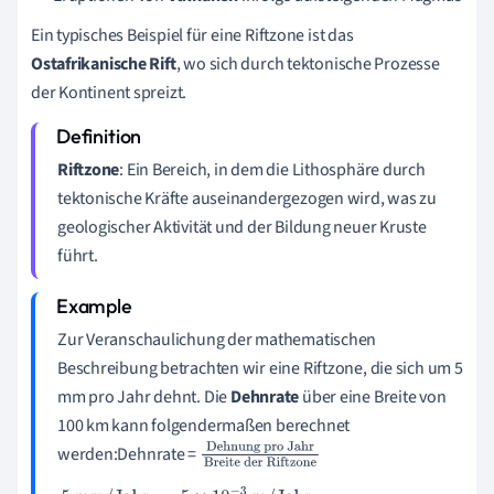
Ein typisches Beispiel für eine Riftzone ist das
Ostafrikanische Rift
, wo sich durch tektonische Prozesse
der Kontinent spreizt.
Riftzone
: Ein Bereich, in dem die Lithosphäre durch
tektonische Kräfte auseinandergezogen wird, was zu
geologischer Aktivität und der Bildung neuer Kruste
führt.
Zur Veranschaulichung der mathematischen
Beschreibung betrachten wir eine Riftzone, die sich um 5
mm pro Jahr dehnt. Die
Dehnrate
über eine Breite von
100 km kann folgendermaßen berechnet
werden:Dehnrate =
Dehnung pro
Jahr
Breite der