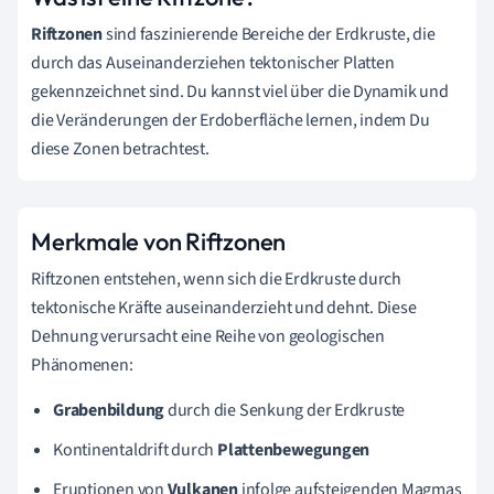
Riftzonen
sind faszinierende Bereiche der Erdkruste, die
durch das Auseinanderziehen tektonischer Platten
gekennzeichnet sind. Du kannst viel über die Dynamik und
die Veränderungen der Erdoberfläche lernen, indem Du
diese Zonen betrachtest.
Merkmale von Riftzonen
Riftzonen entstehen, wenn sich die Erdkruste durch
tektonische Kräfte auseinanderzieht und dehnt. Diese
Dehnung verursacht eine Reihe von geologischen
Phänomenen:
Grabenbildung
durch die Senkung der Erdkruste
Kontinentaldrift durch
Plattenbewegungen
Eruptionen von
Vulkanen
infolge aufsteigenden Magmas