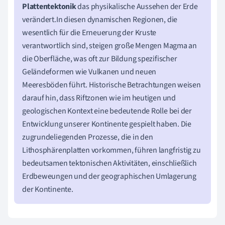
Plattentektonik
das physikalische Aussehen der Erde
verändert.In diesen dynamischen Regionen, die
wesentlich für die Erneuerung der Kruste
verantwortlich sind, steigen große Mengen Magma an
die Oberfläche, was oft zur Bildung spezifischer
Geländeformen wie Vulkanen und neuen
Meeresböden führt. Historische Betrachtungen weisen
darauf hin, dass Riftzonen wie im heutigen und
geologischen Kontext eine bedeutende Rolle bei der
Entwicklung unserer Kontinente gespielt haben. Die
zugrundeliegenden Prozesse, die in den
Lithosphärenplatten vorkommen, führen langfristig zu
bedeutsamen tektonischen Aktivitäten, einschließlich
Erdbeweungen und der geographischen Umlagerung
der Kontinente.