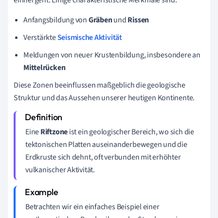
einhergeht. Einige charakteristische Merkmale sind:
Anfangsbildung von
Gräben
und
Rissen
Verstärkte
Seismische Aktivität
Meldungen von neuer Krustenbildung, insbesondere an
Mittelrücken
Diese Zonen beeinflussen maßgeblich die geologische
Struktur und das Aussehen unserer heutigen Kontinente.
Eine
Riftzone
ist ein geologischer Bereich, wo sich die
tektonischen Platten auseinanderbewegen und die
Erdkruste sich dehnt, oft verbunden mit erhöhter
vulkanischer Aktivität.
Betrachten wir ein einfaches Beispiel einer