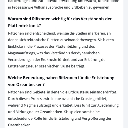
Kartierungen und Satellitenüberwachung untersucht, um Einblicke
in Prozesse wie Vulkanausbrüche und Erdbeben zu gewinnen.
Warum sind Riftzonen wichtig für das Verständnis der
Plattentektonik?
Riftzonen sind entscheidend, weil sie die Stellen markieren, an
denen sich tektonische Platten auseinanderbewegen. Sie bieten
Einblicke in die Prozesse der Plattenbildung und des
Magmaaufstiegs, was das Verständnis der dynamischen
Veränderungen der Erdkruste fördert und zur Erklärung der
Entstehung neuer ozeanischer Kruste beiträgt.
Welche Bedeutung haben Riftzonen für die Entstehung
von Ozeanbecken?
Riftzonen sind Gebiete, in denen die Erdkruste auseinanderdriftet.
Durch diesen Prozess wird neue ozeanische Kruste gebildet,
während Magma aufsteigt und erkaltet. Dies führt zur Ausdehnung
und Bildung neuer Ozeanbecken. Sie spielen somit eine
entscheidende Rolle für die Entstehung und Vergrößerung der
Ozeanbecken.