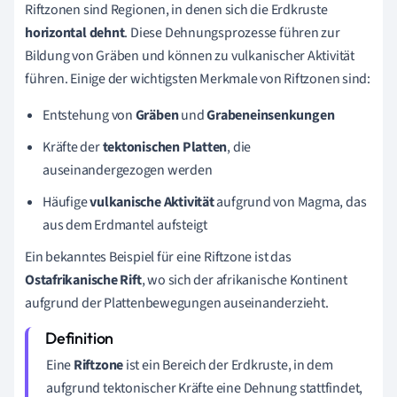
Riftzonen sind Regionen, in denen sich die Erdkruste
horizontal dehnt
. Diese Dehnungsprozesse führen zur
Bildung von Gräben und können zu vulkanischer Aktivität
führen. Einige der wichtigsten Merkmale von Riftzonen sind:
Entstehung von
Gräben
und
Grabeneinsenkungen
Kräfte der
tektonischen Platten
, die
auseinandergezogen werden
Häufige
vulkanische Aktivität
aufgrund von Magma, das
aus dem Erdmantel aufsteigt
Ein bekanntes Beispiel für eine Riftzone ist das
Ostafrikanische Rift
, wo sich der afrikanische Kontinent
aufgrund der Plattenbewegungen auseinanderzieht.
Eine
Riftzone
ist ein Bereich der Erdkruste, in dem
aufgrund tektonischer Kräfte eine Dehnung stattfindet,