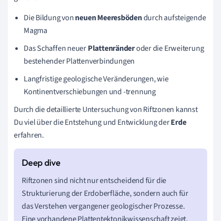
Die Bildung von
neuen Meeresböden
durch aufsteigende
Magma
Das Schaffen neuer
Plattenränder
oder die Erweiterung
bestehender Plattenverbindungen
Langfristige geologische Veränderungen, wie
Kontinentverschiebungen und -trennung
Durch die detaillierte Untersuchung von Riftzonen kannst
Du viel über die Entstehung und Entwicklung der
Erde
erfahren.
Riftzonen sind nicht nur entscheidend für die
Strukturierung der Erdoberfläche, sondern auch für
das Verstehen vergangener geologischer Prozesse.
Eine vorhandene Plattentektonikwissenschaft zeigt,