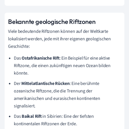
Bekannte geologische Riftzonen
Viele bedeutende Riftzonen können auf der Weltkarte
lokalisiert werden, jede mit ihrer eigenen geologischen
Geschichte:
Das
Ostafrikanische Rift
: Ein Beispiel für eine aktive
Riftzone, die einen zukünftigen neuen Ozean bilden
könnte.
Der
Mittelatlantische Rücken
: Eine berühmte
ozeanische Riftzone, die die Trennung der
amerikanischen und eurasischen kontinenten
signalisiert.
Das
Baikal Rift
in Sibirien: Eine der tiefsten
kontinentalen Riftzonen der Erde.