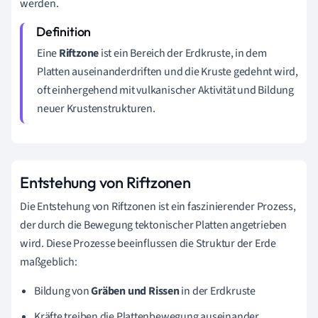
werden.
Eine
Riftzone
ist ein Bereich der Erdkruste, in dem
Platten auseinanderdriften und die Kruste gedehnt wird,
oft einhergehend mit vulkanischer Aktivität und Bildung
neuer Krustenstrukturen.
Entstehung von Riftzonen
Die Entstehung von Riftzonen ist ein faszinierender Prozess,
der durch die Bewegung tektonischer Platten angetrieben
wird. Diese Prozesse beeinflussen die Struktur der Erde
maßgeblich:
Bildung von
Gräben und Rissen
in der Erdkruste
Kräfte treiben die Plattenbewegung auseinander,