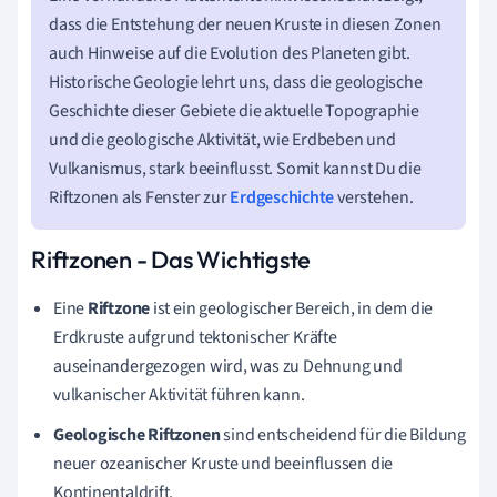
dass die Entstehung der neuen Kruste in diesen Zonen
auch Hinweise auf die Evolution des Planeten gibt.
Historische Geologie lehrt uns, dass die geologische
Geschichte dieser Gebiete die aktuelle Topographie
und die geologische Aktivität, wie Erdbeben und
Vulkanismus, stark beeinflusst. Somit kannst Du die
Riftzonen als Fenster zur
Erdgeschichte
verstehen.
Riftzonen - Das Wichtigste
Eine
Riftzone
ist ein geologischer Bereich, in dem die
Erdkruste aufgrund tektonischer Kräfte
auseinandergezogen wird, was zu Dehnung und
vulkanischer Aktivität führen kann.
Geologische Riftzonen
sind entscheidend für die Bildung
neuer ozeanischer Kruste und beeinflussen die
Kontinentaldrift.