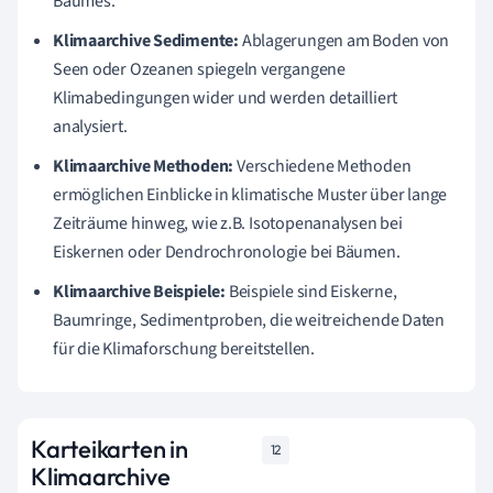
Baumes.
Klimaarchive Sedimente:
Ablagerungen am Boden von
Seen oder Ozeanen spiegeln vergangene
Klimabedingungen wider und werden detailliert
analysiert.
Klimaarchive Methoden:
Verschiedene Methoden
ermöglichen Einblicke in klimatische Muster über lange
Zeiträume hinweg, wie z.B. Isotopenanalysen bei
Eiskernen oder Dendrochronologie bei Bäumen.
Klimaarchive Beispiele:
Beispiele sind Eiskerne,
Baumringe, Sedimentproben, die weitreichende Daten
für die Klimaforschung bereitstellen.
Karteikarten in
12
Klimaarchive