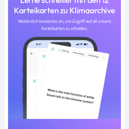
Karteikarten zu Klimaarchive
Melde dich kostenlos an, um Zugriff auf all unsere
Karteikarten zu erhalten.