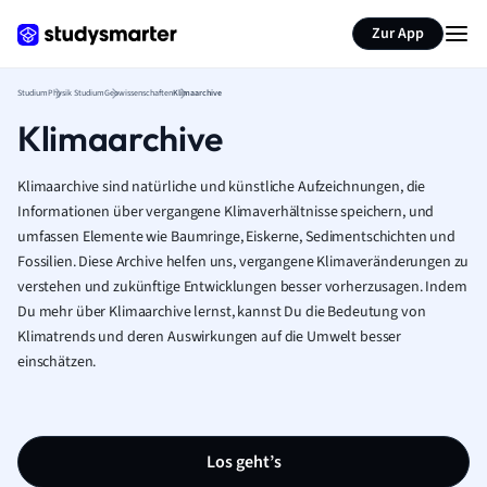
Zur App
Studium
Physik Studium
Geowissenschaften
Klimaarchive
Klimaarchive
Klimaarchive sind natürliche und künstliche Aufzeichnungen, die
Informationen über vergangene Klimaverhältnisse speichern, und
umfassen Elemente wie Baumringe, Eiskerne, Sedimentschichten und
Fossilien. Diese Archive helfen uns, vergangene Klimaveränderungen zu
verstehen und zukünftige Entwicklungen besser vorherzusagen. Indem
Du mehr über Klimaarchive lernst, kannst Du die Bedeutung von
Klimatrends und deren Auswirkungen auf die Umwelt besser
einschätzen.
Los geht’s