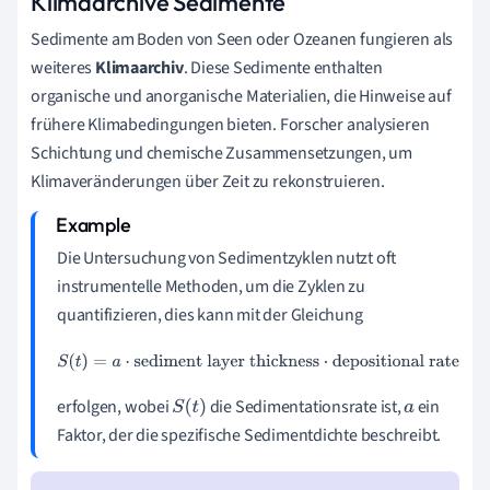
Klimaarchive Sedimente
Sedimente am Boden von Seen oder Ozeanen fungieren als
weiteres
Klimaarchiv
. Diese Sedimente enthalten
organische und anorganische Materialien, die Hinweise auf
frühere Klimabedingungen bieten. Forscher analysieren
Schichtung und chemische Zusammensetzungen, um
Klimaveränderungen über Zeit zu rekonstruieren.
Die Untersuchung von Sedimentzyklen nutzt oft
instrumentelle Methoden, um die Zyklen zu
quantifizieren, dies kann mit der Gleichung
S
(
t
)
=
a
⋅
sediment layer thickness
⋅
depositional rate
erfolgen, wobei
die Sedimentationsrate ist,
ein
S
(
t
)
a
Faktor, der die spezifische Sedimentdichte beschreibt.