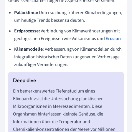
Geowissenschaftler folgende Aspekte besser verstehen:
Paläoklima:
Untersuchung früherer Klimabedingungen,
um heutige Trends besser zu deuten.
Erdprozesse:
Verbindung von Klimaveränderungen mit
geologischen Ereignissen wie Vulkanismus und
Erosion
.
Klimamodelle:
Verbesserung von Klimamodellen durch
Integration historischer Daten zur genauen Vorhersage
zukünftiger Veränderungen.
Ein bemerkenswertes Tiefenstudium eines
Klimaarchivs ist die Untersuchung planktischer
Mikroorganismen in Meeressedimenten. Diese
Organismen hinterlassen kleinste Gehäuse, die
Informationen über die Temperatur und
Chemikalienkonzentrationen der Meere vor Millionen