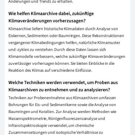
Änderungen und Trends zu erhalten.
Wie helfen Klimaarchive dabei, zukünftige
Klimaveränderungen vorherzusagen?
Klimaarchive liefern historische Klimadaten durch Analyse von
Eiskernen, Sedimenten oder Baumringen. Diese Rekonstruktionen
vergangener Klimabedingungen helfen, natürliche Klimamuster
und -zyklen zu verstehen. Durch diese Daten lassen sich
Klimamodelle verbessern, welche zukünftige Klimaveränderungen
zuverlässiger vorhersagen können. Sie bieten Einblicke in die
Reaktion des Klimas auf verschiedene Einflüsse.
Welche Techniken werden verwendet, um Proben aus
Klimaarchiven zu entnehmen und zu analysieren?
Techniken zur Probenentnahme aus Klimaarchiven umfassen
Bohrungen für Eis- und Sedimentkerne sowie die Analyse von
Baumringen und Korallen. Zur Analyse werden Methoden wie
Massenspektrometrie, Röntgenfluoreszenzanalyse und
Infrarotspektroskopie verwendet, um chemische
Zusammensetzungen und isotopische Verhältnisse zu