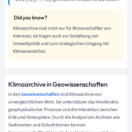
x
1
,
x
2
,
.
.
.
,
x
n
Klimaarchive sind nicht nur für Wissenschaftler von
Interesse; sie tragen auch zur Gestaltung von
Umweltpolitik und zum strategischen Umgang mit
Klimawandel bei.
Klimaarchive in Geowissenschaften
In den
Geowissenschaften
sind Klimaarchive von
unvergleichlichem Wert. Sie unterstützen das Verständnis
geophysikalischer Prozesse und die Interaktion zwischen
Erde und Atmosphäre. Durch die Analyse von Archiven wie
Sedimenten und Eisbohrkernen können