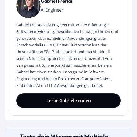
Gabriel Freitas
AI Engineer
Gabriel Freitas ist AI Engineer mit solider Erfahrung in
Softwareentwicklung, maschinellen Lernalgorithmen und
generativer KI, einschließlich Anwendungen großer
Sprachmodelle (LLMs). Er hat Elektrotechnik an der
Universität von São Paulo studiert und macht aktuell
seinen MSc in Computertechnik an der Universität von
Campinas mit Schwerpunkt auf maschinellem Lernen.
Gabriel hat einen starken Hintergrund in Software-
Engineering und hat an Projekten zu Computer Vision,
Embedded AI und LLM-Anwendungen gearbeitet.
Lerne Gabriel kennen
Teste dein Wissen mit Multiple-