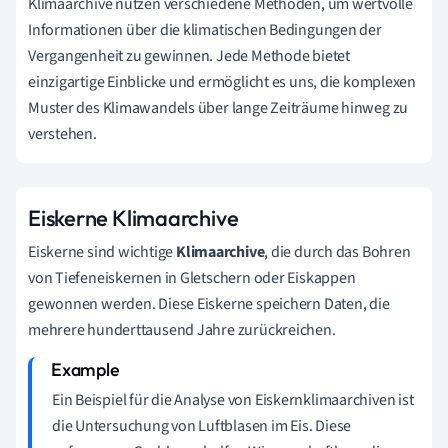
Klimaarchive nutzen verschiedene Methoden, um wertvolle
Informationen über die klimatischen Bedingungen der
Vergangenheit zu gewinnen. Jede Methode bietet
einzigartige Einblicke und ermöglicht es uns, die komplexen
Muster des Klimawandels über lange Zeiträume hinweg zu
verstehen.
Eiskerne Klimaarchive
Eiskerne sind wichtige
Klimaarchive
, die durch das Bohren
von Tiefeneiskernen in Gletschern oder Eiskappen
gewonnen werden. Diese Eiskerne speichern Daten, die
mehrere hunderttausend Jahre zurückreichen.
Ein Beispiel für die Analyse von Eiskernklimaarchiven ist
die Untersuchung von Luftblasen im Eis. Diese