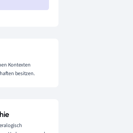
schen Kontexten
chaften besitzen.
hie
eralogisch