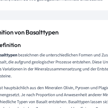
nition von Basalttypen
salttypen
bezeichnen die unterschiedlichen Formen und Z
salt, die aufgrund geologischer Prozesse entstehen. Diese Un
s Variationen in der Mineralzusammensetzung und der Entst
steine.
ist hauptsächlich aus den Mineralen Olivin, Pyroxen und Plagi
engesetzt. Je nach Proportion und Anwesenheit anderer Mi
hiedliche Typen von Basalt entstehen. Basalttypen lassen sic