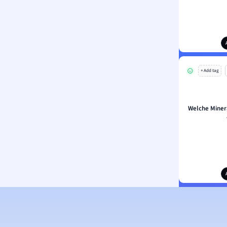
+ Add tag
Welche Minera