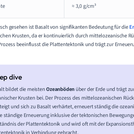
hte
≈ 3,0 g/cm³
sch gesehen ist Basalt von signifikanten Bedeutung für die
E
chen Krusten, da er kontinuierlich durch mittelozeanische R
Prozess beeinflusst die Plattentektonik und trägt zur Erneu
lt bildet die meisten
Ozeanböden
über der Erde und trägt z
nischer Krusten bei. Der Prozess des mittelozeanischen Rü
teigt und sich zu Basalt verhärtet, erneuert ständig die ozean
e ständige Erneuerung inklusive der tektonischen Bewegunge
tändnis der Plattentektonik und wird oft mit der Expansionst
tentektonik in Verbindung gebracht.