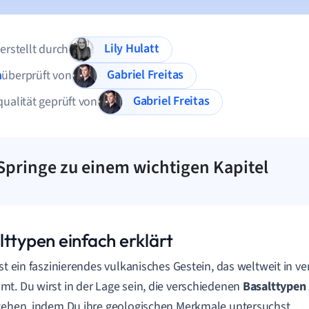
Lily Hulatt
 erstellt durch
Gabriel Freitas
n
überprüft von
Gabriel Freitas
qualität geprüft von
Springe zu einem wichtigen Kapitel
lttypen einfach erklärt
ist ein faszinierendes vulkanisches Gestein, das weltweit in
t. Du wirst in der Lage sein, die verschiedenen
Basalttypen
tehen, indem Du ihre geologischen Merkmale untersuchst.