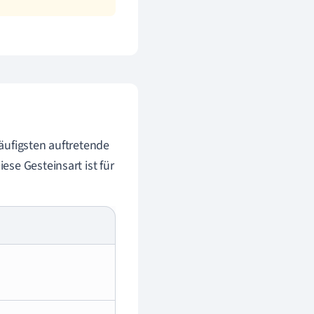
äufigsten auftretende
se Gesteinsart ist für