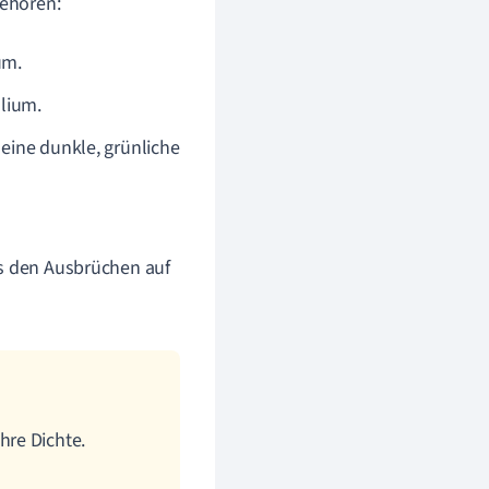
gehören:
um.
lium.
 eine dunkle, grünliche
aus den Ausbrüchen auf
hre Dichte.