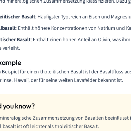
nd mineralogischen Zusammensetzung klassifizieren. Dazu 
eiitischer Basalt
: Häufigster Typ, reich an Eisen und Magnesi
libasalt
: Enthält höhere Konzentrationen von Natrium und Ka
itischer Basalt
: Enthält einen hohen Anteil an Olivin, was ihm
 verleiht.
n Beispiel für einen tholeiitischen Basalt ist der Basaltfluss 
r Insel Hawaii, der für seine weiten Lavafelder bekannt ist.
mineralogische Zusammensetzung von Basalten beeinflusst i
libasalt ist oft leichter als tholeiitischer Basalt.