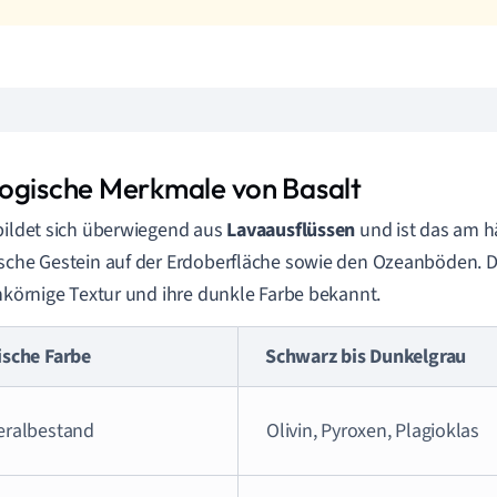
ogische Merkmale von Basalt
bildet sich überwiegend aus
Lavaausflüssen
und ist das am h
sche Gestein auf der Erdoberfläche sowie den Ozeanböden. Die
inkörnige Textur und ihre dunkle Farbe bekannt.
ische Farbe
Schwarz bis Dunkelgrau
eralbestand
Olivin, Pyroxen, Plagioklas