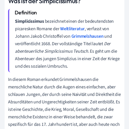
Was ist der Simplicissimus?
Simplicissimus
bezeichnet einen der bedeutendsten
picaresken Romane der
Weltliteratur
, verfasst von
Johann Jakob Christoffel von
Grimmelshausen
und
veröffentlicht 1668. Der vollständige Titel lautet
Der
abenteuerliche Simplicissimus Teutsch
. Es geht um die
Abenteuer des jungen Simplizius in einer Zeit der Kriege
und des sozialen Umbruchs.
In diesem Roman erkundet Grimmelshausen die
menschliche Natur durch die Augen eines einfachen, aber
schlauen Jungen, der durch seine Naivität und Direktheit die
Absurditäten und Ungerechtigkeiten seiner Zeit entblößt. Es
ist eine Geschichte, die Krieg, Moral, Gesellschaft und die
menschliche Existenz in einer Weise behandelt, die zwar
spezifisch für das 17. Jahrhundert ist, aber auch heute noch