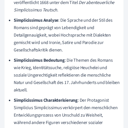
veröffentlicht 1668 unter dem Titel
Der abenteuerliche
Simplicissimus Teutsch
.
Simplicissimus Analyse
: Die Sprache und der Stil des
Romans sind geprägt von Lebendigkeit und
Detailgenauigkeit, wobei Hochsprache mit Dialekten
gemischt wird und Ironie, Satire und Parodie zur
Gesellschaftskritik dienen.
Simplicissimus Bedeutung
: Die Themen des Romans
wie Krieg, Identitätssuche, religiöse Heuchelei und
soziale Ungerechtigkeit reflektieren die menschliche
Natur und Gesellschaft des 17. Jahrhunderts und bleiben
aktuell.
Simplicissimus Charakterisierung
: Der Protagonist
Simplicius Simplicissimus verkörpert den menschlichen
Entwicklungsprozess von Unschuld zu Weisheit,
während andere Figuren verschiedener sozialer