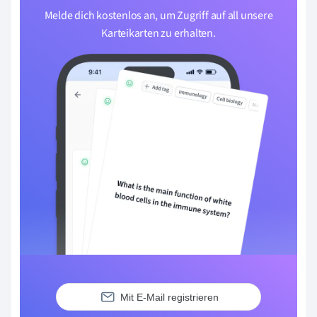
Melde dich kostenlos an, um Zugriff auf all unsere
Karteikarten zu erhalten.
Mit E-Mail registrieren