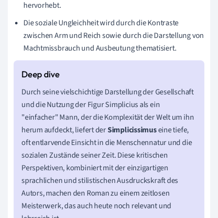
hervorhebt.
Die soziale Ungleichheit wird durch die Kontraste
zwischen Arm und Reich sowie durch die Darstellung von
Machtmissbrauch und Ausbeutung thematisiert.
Durch seine vielschichtige Darstellung der Gesellschaft
und die Nutzung der Figur Simplicius als ein
"einfacher" Mann, der die Komplexität der Welt um ihn
herum aufdeckt, liefert der
Simplicissimus
eine tiefe,
oft entlarvende Einsicht in die Menschennatur und die
sozialen Zustände seiner Zeit. Diese kritischen
Perspektiven, kombiniert mit der einzigartigen
sprachlichen und stilistischen Ausdruckskraft des
Autors, machen den Roman zu einem zeitlosen
Meisterwerk, das auch heute noch relevant und