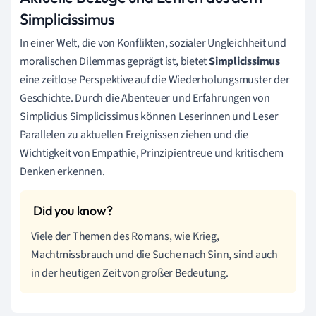
Simplicissimus
In einer Welt, die von Konflikten, sozialer Ungleichheit und
moralischen Dilemmas geprägt ist, bietet
Simplicissimus
eine zeitlose Perspektive auf die Wiederholungsmuster der
Geschichte. Durch die Abenteuer und Erfahrungen von
Simplicius Simplicissimus können Leserinnen und Leser
Parallelen zu aktuellen Ereignissen ziehen und die
Wichtigkeit von Empathie, Prinzipientreue und kritischem
Denken erkennen.
Viele der Themen des Romans, wie Krieg,
Machtmissbrauch und die Suche nach Sinn, sind auch
in der heutigen Zeit von großer Bedeutung.