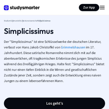
Zur App
Studium
Germanistik
Literaturwissenschaft
Simplicissimus
Simplicissimus
Der "Simplicissimus" ist eine Schlüsselwerke der deutschen Literatur,
verfasst von Hans Jakob Christoffel von
Grimmelshausen
im 17.
Jahrhundert. Diese satirische Romanreihe nimmt dich mit auf die
abenteuerlichen, oft tragikomischen Erlebnisse des jungen Simplicius
während des Dreißigjährigen Krieges. Halte fest: "Simplicissimus" bietet
nicht nur einen tiefen Einblick in die Wirren und gesellschaftlichen
Zustände jener Zeit, sondern zeigt auch die Entwicklung eines naiven
Jungen zu einem lebenserfahrenen Mann.
Los geht’s