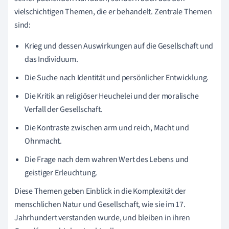
vielschichtigen Themen, die er behandelt. Zentrale Themen
sind:
Krieg und dessen Auswirkungen auf die Gesellschaft und
das Individuum.
Die Suche nach Identität und persönlicher Entwicklung.
Die Kritik an religiöser Heuchelei und der moralische
Verfall der Gesellschaft.
Die Kontraste zwischen arm und reich, Macht und
Ohnmacht.
Die Frage nach dem wahren Wert des Lebens und
geistiger Erleuchtung.
Diese Themen geben Einblick in die Komplexität der
menschlichen Natur und Gesellschaft, wie sie im 17.
Jahrhundert verstanden wurde, und bleiben in ihren