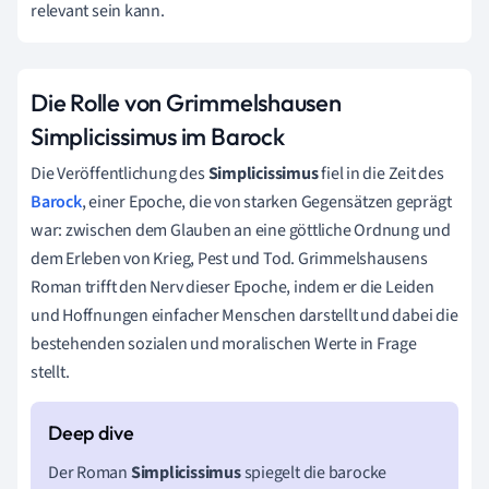
relevant sein kann.
Die Rolle von Grimmelshausen
Simplicissimus im Barock
Die Veröffentlichung des
Simplicissimus
fiel in die Zeit des
Barock
, einer Epoche, die von starken Gegensätzen geprägt
war: zwischen dem Glauben an eine göttliche Ordnung und
dem Erleben von Krieg, Pest und Tod. Grimmelshausens
Roman trifft den Nerv dieser Epoche, indem er die Leiden
und Hoffnungen einfacher Menschen darstellt und dabei die
bestehenden sozialen und moralischen Werte in Frage
stellt.
Der Roman
Simplicissimus
spiegelt die barocke