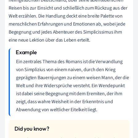
Reisen bis zur Einsicht und schließlich zum Rückzug aus der
Welt erzählen. Die Handlung deckt eine breite Palette von
menschlichen Erfahrungen und Emotionen ab, wobei jede
Begegnung und jedes Abenteuer des Simplicissimus ihm
eine neue Lektion über das Leben erteilt.
Ein zentrales Thema des Romans ist die Verwandlung
von Simplizius von einem naiven, durch den Krieg
geprägten Bauernjungen zu einem weisen Mann, der die
Welt und ihre Widersprüche versteht. Ein Wendepunkt
ist dabei seine Begegnung mit dem Eremiten, der ihm
zeigt, dass wahre Weisheit in der Erkenntnis und
Abwendung von weltlicher Eitelkeit liegt.