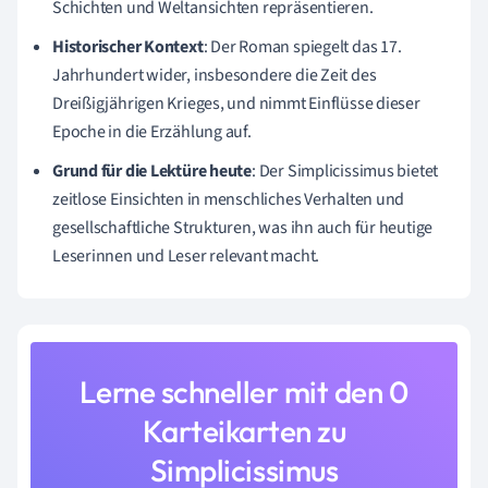
Schichten und Weltansichten repräsentieren.
Historischer Kontext
: Der Roman spiegelt das 17.
Jahrhundert wider, insbesondere die Zeit des
Dreißigjährigen Krieges, und nimmt Einflüsse dieser
Epoche in die Erzählung auf.
Grund für die Lektüre heute
: Der Simplicissimus bietet
zeitlose Einsichten in menschliches Verhalten und
gesellschaftliche Strukturen, was ihn auch für heutige
Leserinnen und Leser relevant macht.
Lerne schneller mit den 0
Karteikarten zu
Simplicissimus