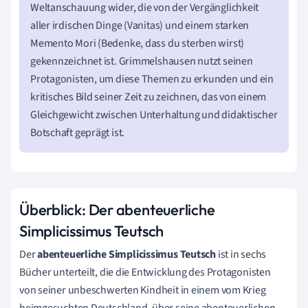
Weltanschauung wider, die von der Vergänglichkeit
aller irdischen Dinge (Vanitas) und einem starken
Memento Mori (Bedenke, dass du sterben wirst)
gekennzeichnet ist. Grimmelshausen nutzt seinen
Protagonisten, um diese Themen zu erkunden und ein
kritisches Bild seiner Zeit zu zeichnen, das von einem
Gleichgewicht zwischen Unterhaltung und didaktischer
Botschaft geprägt ist.
Überblick: Der abenteuerliche
Simplicissimus Teutsch
Der
abenteuerliche Simplicissimus Teutsch
ist in sechs
Bücher unterteilt, die die Entwicklung des Protagonisten
von seiner unbeschwerten Kindheit in einem vom Krieg
heimgesuchten Deutschland, über seine abenteuerlichen