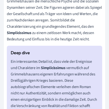
Grimmelshausen die menschliche Psyche und die sozialen
Dynamiken seiner Zeit. Die Figuren agieren dabei als Spiegel
der Gesellschaft und als Träger von Ideen und Werten, die
zum Nachdenken anregen. Somit bildet die
Charakterisierung ein grundlegendes Element, das den
Simplicissimus
zu einem zeitlosen Werk macht, dessen
Bedeutung und Einfluss bis in die heutige Zeit reicht.
Ein interessantes Detail ist, dass viele der Ereignisse
und Charaktere im
Simplicissimus
vermutlich auf
Grimmelshausens eigenen Erfahrungen während des
Dreißigjährigen Krieges basieren. Diese
autobiografischen Elemente verleihen dem Roman
nicht nur Authentizität, sondern ermöglichen auch
einen einzigartigen Einblick in die damalige Zeit. Durch
die Verschränkung von Realität und Fiktion schafft