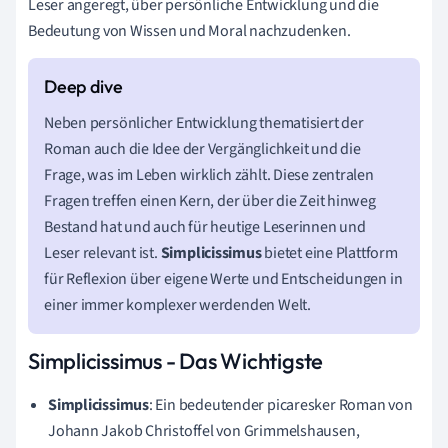
Leser angeregt, über persönliche Entwicklung und die
Bedeutung von Wissen und Moral nachzudenken.
Neben persönlicher Entwicklung thematisiert der
Roman auch die Idee der Vergänglichkeit und die
Frage, was im Leben wirklich zählt. Diese zentralen
Fragen treffen einen Kern, der über die Zeit hinweg
Bestand hat und auch für heutige Leserinnen und
Leser relevant ist.
Simplicissimus
bietet eine Plattform
für Reflexion über eigene Werte und Entscheidungen in
einer immer komplexer werdenden Welt.
Simplicissimus - Das Wichtigste
Simplicissimus
: Ein bedeutender picaresker Roman von
Johann Jakob Christoffel von Grimmelshausen,