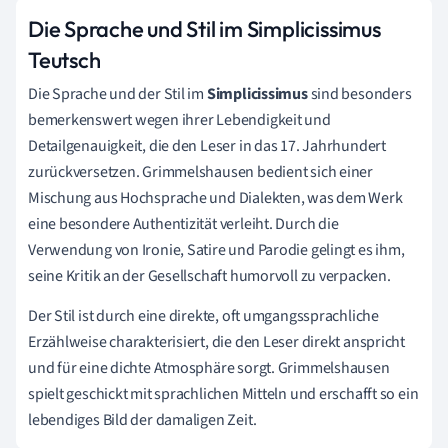
Die Sprache und Stil im Simplicissimus
Teutsch
Die Sprache und der Stil im
Simplicissimus
sind besonders
bemerkenswert wegen ihrer Lebendigkeit und
Detailgenauigkeit, die den Leser in das 17. Jahrhundert
zurückversetzen. Grimmelshausen bedient sich einer
Mischung aus Hochsprache und Dialekten, was dem Werk
eine besondere Authentizität verleiht. Durch die
Verwendung von Ironie, Satire und Parodie gelingt es ihm,
seine Kritik an der Gesellschaft humorvoll zu verpacken.
Der Stil ist durch eine direkte, oft umgangssprachliche
Erzählweise charakterisiert, die den Leser direkt anspricht
und für eine dichte Atmosphäre sorgt. Grimmelshausen
spielt geschickt mit sprachlichen Mitteln und erschafft so ein
lebendiges Bild der damaligen Zeit.