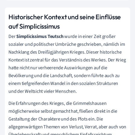
Historischer Kontext und seine Einflüsse
auf Simplicissimus
Der
Simplicissimus Teutsch
wurde in einer Zeit großer
sozialer und politischer Umbrüche geschrieben, nämlich im
Nachklang des Dreißigjährigen Krieges. Dieser historische
Kontext ist zentral für das Verständnis des Werkes. Der Krieg
hatte nicht nur verheerende Auswirkungen auf die
Bevölkerung und die Landschaft, sondern führte auch zu
einem tiefgreifenden Wandel in den sozialen Strukturen
und der Weltsicht vieler Menschen.
Die Erfahrungen des Krieges, die Grimmelshausen
möglicherweise selbst gemacht hat, fließen direkt in die
Gestaltung der Charaktere und des Plots ein. Die
allgegenwärtigen Themen von Verlust, Verrat, aber auch von
Überlebenskraft und menschlichem Einfallsreichtum