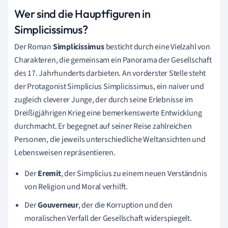
Wer sind die Hauptfiguren in
Simplicissimus?
Der Roman
Simplicissimus
besticht durch eine Vielzahl von
Charakteren, die gemeinsam ein Panorama der Gesellschaft
des 17. Jahrhunderts darbieten. An vorderster Stelle steht
der Protagonist Simplicius Simplicissimus, ein naiver und
zugleich cleverer Junge, der durch seine Erlebnisse im
Dreißigjährigen Krieg eine bemerkenswerte Entwicklung
durchmacht. Er begegnet auf seiner Reise zahlreichen
Personen, die jeweils unterschiedliche Weltansichten und
Lebensweisen repräsentieren.
Der
Eremit
, der Simplicius zu einem neuen Verständnis
von Religion und Moral verhilft.
Der
Gouverneur
, der die Korruption und den
moralischen Verfall der Gesellschaft widerspiegelt.