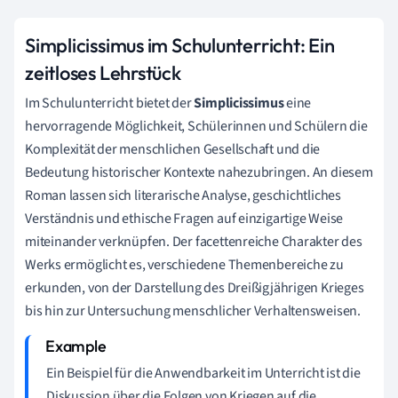
Simplicissimus im Schulunterricht: Ein
zeitloses Lehrstück
Im Schulunterricht bietet der
Simplicissimus
eine
hervorragende Möglichkeit, Schülerinnen und Schülern die
Komplexität der menschlichen Gesellschaft und die
Bedeutung historischer Kontexte nahezubringen. An diesem
Roman lassen sich literarische Analyse, geschichtliches
Verständnis und ethische Fragen auf einzigartige Weise
miteinander verknüpfen. Der facettenreiche Charakter des
Werks ermöglicht es, verschiedene Themenbereiche zu
erkunden, von der Darstellung des Dreißigjährigen Krieges
bis hin zur Untersuchung menschlicher Verhaltensweisen.
Ein Beispiel für die Anwendbarkeit im Unterricht ist die
Diskussion über die Folgen von Kriegen auf die