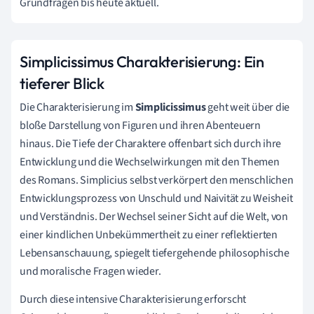
Grundfragen bis heute aktuell.
Simplicissimus Charakterisierung: Ein
tieferer Blick
Die Charakterisierung im
Simplicissimus
geht weit über die
bloße Darstellung von Figuren und ihren Abenteuern
hinaus. Die Tiefe der Charaktere offenbart sich durch ihre
Entwicklung und die Wechselwirkungen mit den Themen
des Romans. Simplicius selbst verkörpert den menschlichen
Entwicklungsprozess von Unschuld und Naivität zu Weisheit
und Verständnis. Der Wechsel seiner Sicht auf die Welt, von
einer kindlichen Unbekümmertheit zu einer reflektierten
Lebensanschauung, spiegelt tiefergehende philosophische
und moralische Fragen wieder.
Durch diese intensive Charakterisierung erforscht