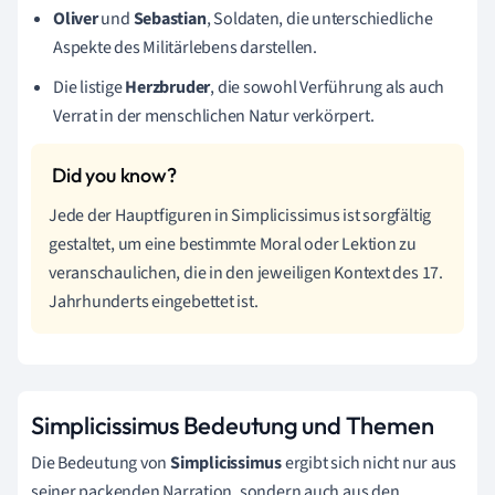
Oliver
und
Sebastian
, Soldaten, die unterschiedliche
Aspekte des Militärlebens darstellen.
Die listige
Herzbruder
, die sowohl Verführung als auch
Verrat in der menschlichen Natur verkörpert.
Jede der Hauptfiguren in Simplicissimus ist sorgfältig
gestaltet, um eine bestimmte Moral oder Lektion zu
veranschaulichen, die in den jeweiligen Kontext des 17.
Jahrhunderts eingebettet ist.
Simplicissimus Bedeutung und Themen
Die Bedeutung von
Simplicissimus
ergibt sich nicht nur aus
seiner packenden Narration, sondern auch aus den