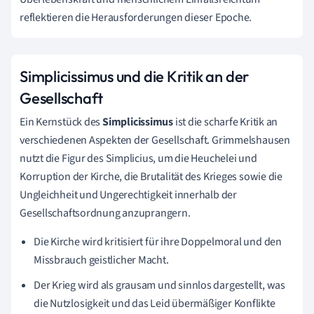
reflektieren die Herausforderungen dieser Epoche.
Simplicissimus und die Kritik an der
Gesellschaft
Ein Kernstück des
Simplicissimus
ist die scharfe Kritik an
verschiedenen Aspekten der Gesellschaft. Grimmelshausen
nutzt die Figur des Simplicius, um die Heuchelei und
Korruption der Kirche, die Brutalität des Krieges sowie die
Ungleichheit und Ungerechtigkeit innerhalb der
Gesellschaftsordnung anzuprangern.
Die Kirche wird kritisiert für ihre Doppelmoral und den
Missbrauch geistlicher Macht.
Der Krieg wird als grausam und sinnlos dargestellt, was
die Nutzlosigkeit und das Leid übermäßiger Konflikte