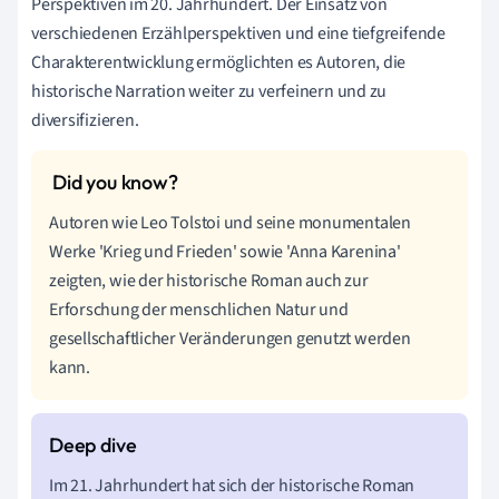
Perspektiven im 20. Jahrhundert. Der Einsatz von
verschiedenen Erzählperspektiven und eine tiefgreifende
Charakterentwicklung ermöglichten es Autoren, die
historische Narration weiter zu verfeinern und zu
diversifizieren.
Autoren wie Leo Tolstoi und seine monumentalen
Werke 'Krieg und Frieden' sowie 'Anna Karenina'
zeigten, wie der historische Roman auch zur
Erforschung der menschlichen Natur und
gesellschaftlicher Veränderungen genutzt werden
kann.
Im 21. Jahrhundert hat sich der historische Roman