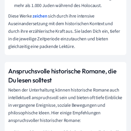
mehr als 1.000 Juden während des Holocaust.
Diese Werke
zeichen
sich durch ihre intensive
Auseinandersetzung mit dem historischen Kontext und
durch ihre erzählerische Kraft aus. Sie laden Dich ein, tiefer
in die jeweilige Zeitperiode einzutauchen und bieten
gleichzeitig eine packende Lektüre.
Anspruchsvolle historische Romane, die
Du lesen solltest
Neben der Unterhaltung können historische Romane auch
intellektuell anspruchsvoll sein und bieten oft tiefe Einblicke
in vergangene Ereignisse, soziale Bewegungen und
philosophische Ideen. Hier einige Empfehlungen
anspruchsvoller historischer Romane: