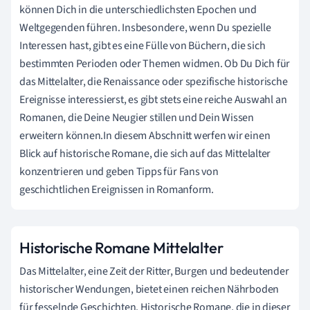
können Dich in die unterschiedlichsten Epochen und
Weltgegenden führen. Insbesondere, wenn Du spezielle
Interessen hast, gibt es eine Fülle von Büchern, die sich
bestimmten Perioden oder Themen widmen. Ob Du Dich für
das Mittelalter, die Renaissance oder spezifische historische
Ereignisse interessierst, es gibt stets eine reiche Auswahl an
Romanen, die Deine Neugier stillen und Dein Wissen
erweitern können.In diesem Abschnitt werfen wir einen
Blick auf historische Romane, die sich auf das Mittelalter
konzentrieren und geben Tipps für Fans von
geschichtlichen Ereignissen in Romanform.
Historische Romane Mittelalter
Das Mittelalter, eine Zeit der Ritter, Burgen und bedeutender
historischer Wendungen, bietet einen reichen Nährboden
für fesselnde Geschichten. Historische Romane, die in dieser