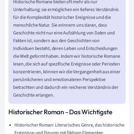
Historische Romane bieten oft mehr als nur
Unterhaltung; sie ermöglichen ein tieferes Verständnis
für die Komplexität historischer Ereignisse und die
menschliche Natur. Sie erinnern uns daran, dass
Geschichte nicht nur eine Aufzählung von Daten und
Fakten ist, sondern aus den Geschichten von
Individuen besteht, deren Leben und Entscheidungen
die Welt geformt haben. Indem wir historische Romane
lesen, die sich auf spezifische Ereignisse oder Perioden
konzentrieren, können wir die Vergangenheit aus einer
persönlicheren und emotionaleren Perspektive
betrachten und dadurch ein reicheres Verständnis der
Geschichte erlangen.
Historischer Roman - Das Wichtigste
Historischer Roman: Literarisches Genre, das historische
Ereignisse und Figuren mit fiktiven Elementen