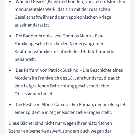
'War and Peace' (Krieg und Frieden) von Leo Tolstoi – Ein
monumentales Werk, das sich mit der russischen
Gesellschaft während der Napoleonischen Kriege
auseinandersetzt.
'Die Buddenbrooks' von Thomas Mann – Eine
Familiengeschichte, die den Niedergang einer
Kaufmannsfamilie im Lübeck des 19. Jahrhunderts
behandelt.
'Das Parfum' von Patrick Süskind – Die Geschichte eines
Mörders im Frankreich des 18. Jahrhunderts, die auch
eine tiefgreifende Betrachtung gesellschaftlicher
Obsessionen bietet.
'Die Pest' von Albert Camus – Ein Roman, der am Beispiel
einer Epidemie in Algier existenzielle Fragen stellt.
Diese Bücher sind nicht nur wegen ihrer historischen
Szenarien bemerkenswert, sondern auch wegen der