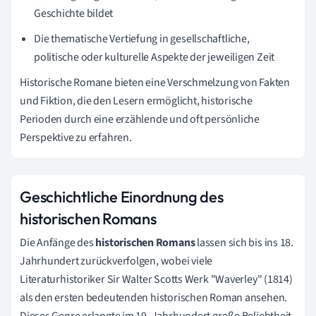
Geschichte bildet
Die thematische Vertiefung in gesellschaftliche,
politische oder kulturelle Aspekte der jeweiligen Zeit
Historische Romane bieten eine Verschmelzung von Fakten
und Fiktion, die den Lesern ermöglicht, historische
Perioden durch eine erzählende und oft persönliche
Perspektive zu erfahren.
Geschichtliche Einordnung des
historischen Romans
Die Anfänge des
historischen Romans
lassen sich bis ins 18.
Jahrhundert zurückverfolgen, wobei viele
Literaturhistoriker Sir Walter Scotts Werk "Waverley" (1814)
als den ersten bedeutenden historischen Roman ansehen.
Dieses Genre erlangte im 19. Jahrhundert große Beliebtheit,