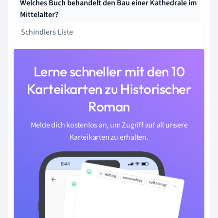
Welches Buch behandelt den Bau einer Kathedrale im
Mittelalter?
Schindlers Liste
Lerne schneller mit den 10
Karteikarten zu Historischer
Roman
Melde dich kostenlos an, um Zugriff auf all unsere
Karteikarten zu erhalten.