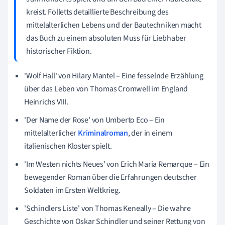
kreist. Folletts detaillierte Beschreibung des
mittelalterlichen Lebens und der Bautechniken macht
das Buch zu einem absoluten Muss für Liebhaber
historischer Fiktion.
'Wolf Hall' von Hilary Mantel – Eine fesselnde Erzählung
über das Leben von Thomas Cromwell im England
Heinrichs VIII.
'Der Name der Rose' von Umberto Eco – Ein
mittelalterlicher
Kriminalroman
, der in einem
italienischen Kloster spielt.
'Im Westen nichts Neues' von Erich Maria Remarque – Ein
bewegender Roman über die Erfahrungen deutscher
Soldaten im Ersten Weltkrieg.
'Schindlers Liste' von Thomas Keneally – Die wahre
Geschichte von Oskar Schindler und seiner Rettung von