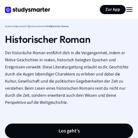
Zur App
Studium
Germanistik
Literaturwissenschaft
Historischer Roman
Historischer Roman
Der historische Roman entführt dich in die Vergangenheit, indem er
fiktive Geschichten in realen, historisch belegten Epochen und
Ereignissen verwebt. Diese Literaturgattung erlaubt es dir, Geschichte
durch die Augen lebendiger Charaktere zu erleben und dabei die
Kultur, Gesellschaft und die politischen Gegebenheiten der Zeit zu
verstehen. Beim Lesen eines historischen Romans reist du nicht nur
durch die Zeit, sondern erweiterst auch dein Wissen und deine
Perspektive auf die Weltgeschichte.
Los geht’s