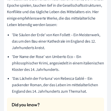
Epoche spielen, tauchen tief in die Gesellschaftsstrukturen,
Konflikte und das tägliche Leben des Mittelalters ein. Hier
einige empfehlenswerte Werke, die das mittelalterliche
Leben lebendig werden lassen:
'Die Säulen der Erde' von Ken Follett – Ein Meisterwerk,
das um den Bau einer Kathedrale im England des 12.
Jahrhunderts kreist.
'Der Name der Rose' von Umberto Eco – Ein
philosophischer Krimi, angesiedelt in einem italienischen
Kloster des 14. Jahrhunderts.
'Das Lächeln der Fortuna' von Rebecca Gablé – Ein
packender Roman, der das Leben im mittelalterlichen
England des 14. Jahrhunderts zum Thema hat.