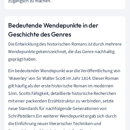
zugänglich zu machen.
Bedeutende Wendepunkte in der
Geschichte des Genres
Die Entwicklung des historischen Romans ist durch mehrere
Wendepunkte gekennzeichnet, die das Genre nachhaltig
geprägt haben.
Ein bedeutender Wendepunkt war die Veröffentlichung von
'Waverley' von Sir Walter Scott im Jahr 1814. Dieser Roman
gilt häufig als der erste historische Roman im modernen
Sinn. Scotts Fähigkeit, detaillierte historische Recherchen
mit einer packenden Erzählstruktur zu verbinden, setzte
neue Standards für nachfolgende Generationen von
Schriftstellern.Ein weiterer Wendepunkt ergab sich durch
die Einführung neuer literarischer Techniken und