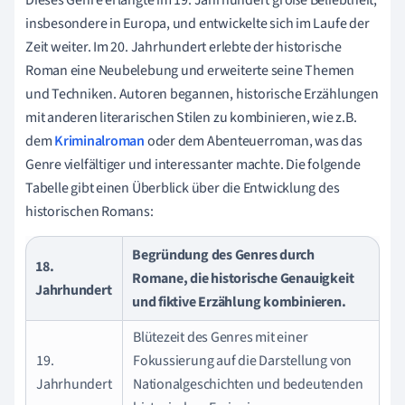
insbesondere in Europa, und entwickelte sich im Laufe der
Zeit weiter. Im 20. Jahrhundert erlebte der historische
Roman eine Neubelebung und erweiterte seine Themen
und Techniken. Autoren begannen, historische Erzählungen
mit anderen literarischen Stilen zu kombinieren, wie z.B.
dem
Kriminalroman
oder dem Abenteuerroman, was das
Genre vielfältiger und interessanter machte. Die folgende
Tabelle gibt einen Überblick über die Entwicklung des
historischen Romans:
Begründung des Genres durch
18.
Romane, die historische Genauigkeit
Jahrhundert
und fiktive Erzählung kombinieren.
Blütezeit des Genres mit einer
19.
Fokussierung auf die Darstellung von
Jahrhundert
Nationalgeschichten und bedeutenden