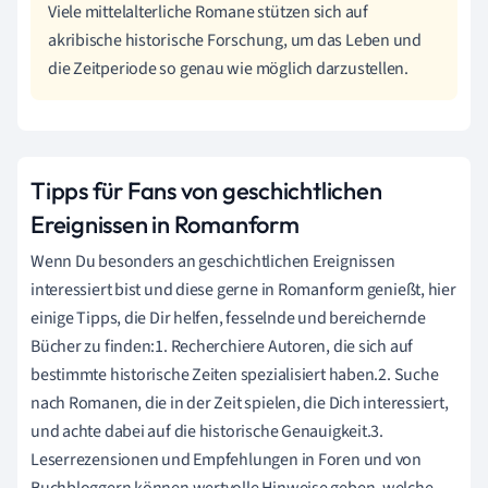
Viele mittelalterliche Romane stützen sich auf
akribische historische Forschung, um das Leben und
die Zeitperiode so genau wie möglich darzustellen.
Tipps für Fans von geschichtlichen
Ereignissen in Romanform
Wenn Du besonders an geschichtlichen Ereignissen
interessiert bist und diese gerne in Romanform genießt, hier
einige Tipps, die Dir helfen, fesselnde und bereichernde
Bücher zu finden:1. Recherchiere Autoren, die sich auf
bestimmte historische Zeiten spezialisiert haben.2. Suche
nach Romanen, die in der Zeit spielen, die Dich interessiert,
und achte dabei auf die historische Genauigkeit.3.
Leserrezensionen und Empfehlungen in Foren und von
Buchbloggern können wertvolle Hinweise geben, welche