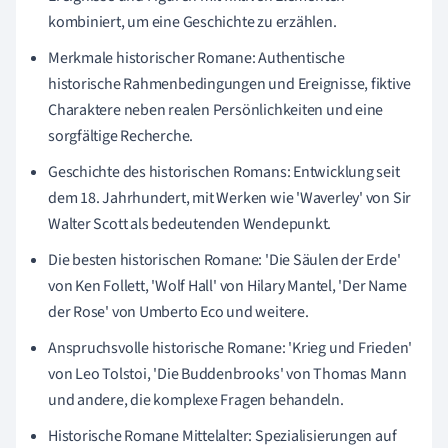
kombiniert, um eine Geschichte zu erzählen.
Merkmale historischer Romane: Authentische
historische Rahmenbedingungen und Ereignisse, fiktive
Charaktere neben realen Persönlichkeiten und eine
sorgfältige Recherche.
Geschichte des historischen Romans: Entwicklung seit
dem 18. Jahrhundert, mit Werken wie 'Waverley' von Sir
Walter Scott als bedeutenden Wendepunkt.
Die besten historischen Romane: 'Die Säulen der Erde'
von Ken Follett, 'Wolf Hall' von Hilary Mantel, 'Der Name
der Rose' von Umberto Eco und weitere.
Anspruchsvolle historische Romane: 'Krieg und Frieden'
von Leo Tolstoi, 'Die Buddenbrooks' von Thomas Mann
und andere, die komplexe Fragen behandeln.
Historische Romane Mittelalter: Spezialisierungen auf