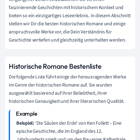
faszinierende Geschichten mit historischem Kontext und
bieten so ein einzigartiges Leseerlebnis. In diesem Abschnitt
stellen wir Dir die besten historischen Romane und einige
anspruchsvolle Werke vor, die Dein Verständnis für
Geschichte vertiefen und gleichzeitig unterhalten werden.
Historische Romane Bestenliste
Die folgende Liste führt einige der herausragenden Werke
im Genre der historischen Romane auf. Sie wurden
ausgewählt basierend auf ihrer Beliebtheit, ihrer
historischen Genauigkeit und ihrer literarischen Qualität.
Beispiel:
'Die Säulen der Erde' von Ken Follett – Eine
epische Geschichte, die im England des 12.
Jahrhunderts spielt und um den Bau einer Kathedrale