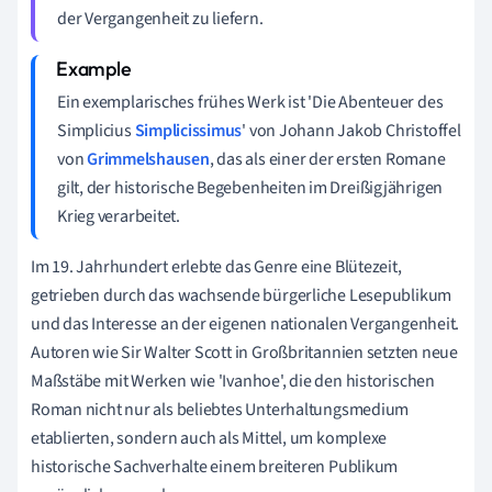
der Vergangenheit zu liefern.
Ein exemplarisches frühes Werk ist 'Die Abenteuer des
Simplicius
Simplicissimus
' von Johann Jakob Christoffel
von
Grimmelshausen
, das als einer der ersten Romane
gilt, der historische Begebenheiten im Dreißigjährigen
Krieg verarbeitet.
Im 19. Jahrhundert erlebte das Genre eine Blütezeit,
getrieben durch das wachsende bürgerliche Lesepublikum
und das Interesse an der eigenen nationalen Vergangenheit.
Autoren wie Sir Walter Scott in Großbritannien setzten neue
Maßstäbe mit Werken wie 'Ivanhoe', die den historischen
Roman nicht nur als beliebtes Unterhaltungsmedium
etablierten, sondern auch als Mittel, um komplexe
historische Sachverhalte einem breiteren Publikum