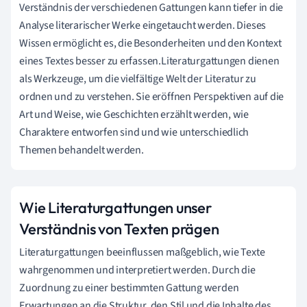
Verständnis der verschiedenen Gattungen kann tiefer in die
Analyse literarischer Werke eingetaucht werden. Dieses
Wissen ermöglicht es, die Besonderheiten und den Kontext
eines Textes besser zu erfassen.Literaturgattungen dienen
als Werkzeuge, um die vielfältige Welt der Literatur zu
ordnen und zu verstehen. Sie eröffnen Perspektiven auf die
Art und Weise, wie Geschichten erzählt werden, wie
Charaktere entworfen sind und wie unterschiedlich
Themen behandelt werden.
Wie Literaturgattungen unser
Verständnis von Texten prägen
Literaturgattungen beeinflussen maßgeblich, wie Texte
wahrgenommen und interpretiert werden. Durch die
Zuordnung zu einer bestimmten Gattung werden
Erwartungen an die Struktur, den Stil und die Inhalte des