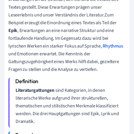
Textes gestellt. Diese Erwartungen prägen unser
Leseerlebnis und unser Verständnis der Literatur.Zum
Beispiel erzeugt die Einordnung eines Textes als Teil der
Epik
, Erwartungen an eine narrative Struktur und eine
fortlaufende Handlung. Im Gegensatz dazu wird bei
lyrischen Werken ein starker Fokus auf Sprache,
Rhythmus
und Emotionen erwartet. Die Kenntnis der
Gattungszugehörigkeit eines Werks hilft dabei, gezieltere
Fragen zu stellen und die Analyse zu vertiefen.
Literaturgattungen
sind Kategorien, in denen
literarische Werke aufgrund ihrer strukturellen,
thematischen und stilistischen Merkmale klassifiziert
werden. Die drei Hauptgattungen sind Epik, Lyrik und
Dramatik.