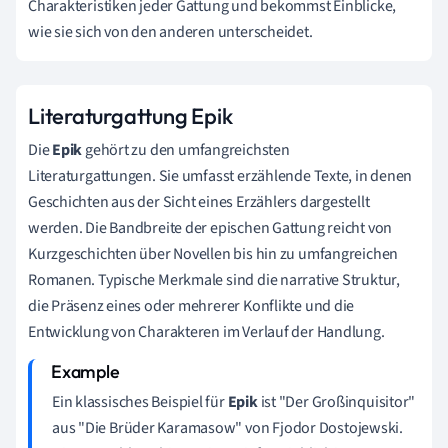
Charakteristiken jeder Gattung und bekommst Einblicke,
wie sie sich von den anderen unterscheidet.
Literaturgattung Epik
Die
Epik
gehört zu den umfangreichsten
Literaturgattungen. Sie umfasst erzählende Texte, in denen
Geschichten aus der Sicht eines Erzählers dargestellt
werden. Die Bandbreite der epischen Gattung reicht von
Kurzgeschichten über Novellen bis hin zu umfangreichen
Romanen. Typische Merkmale sind die narrative Struktur,
die Präsenz eines oder mehrerer Konflikte und die
Entwicklung von Charakteren im Verlauf der Handlung.
Ein klassisches Beispiel für
Epik
ist "Der Großinquisitor"
aus "Die Brüder Karamasow" von Fjodor Dostojewski.