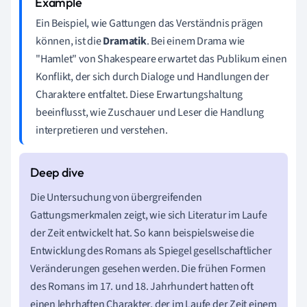
Ein Beispiel, wie Gattungen das Verständnis prägen
können, ist die
Dramatik
. Bei einem Drama wie
"Hamlet" von Shakespeare erwartet das Publikum einen
Konflikt, der sich durch Dialoge und Handlungen der
Charaktere entfaltet. Diese Erwartungshaltung
beeinflusst, wie Zuschauer und Leser die Handlung
interpretieren und verstehen.
Die Untersuchung von übergreifenden
Gattungsmerkmalen zeigt, wie sich Literatur im Laufe
der Zeit entwickelt hat. So kann beispielsweise die
Entwicklung des Romans als Spiegel gesellschaftlicher
Veränderungen gesehen werden. Die frühen Formen
des Romans im 17. und 18. Jahrhundert hatten oft
einen lehrhaften Charakter, der im Laufe der Zeit einem