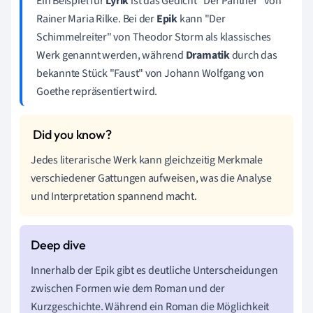
Ein Beispiel für
Lyrik
ist das Gedicht "Der Panther" von
Rainer Maria Rilke. Bei der
Epik
kann "Der
Schimmelreiter" von Theodor Storm als klassisches
Werk genannt werden, während
Dramatik
durch das
bekannte Stück "Faust" von Johann Wolfgang von
Goethe repräsentiert wird.
Jedes literarische Werk kann gleichzeitig Merkmale
verschiedener Gattungen aufweisen, was die Analyse
und Interpretation spannend macht.
Innerhalb der Epik gibt es deutliche Unterscheidungen
zwischen Formen wie dem Roman und der
Kurzgeschichte. Während ein Roman die Möglichkeit