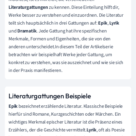
Literaturgattungen
zu kennen. Diese Einteilung hilft dir,
Werke besser zu verstehen und einzuordnen. Die Literatur
teilt sich hauptsächlich in drei Gattungen auf:
Epik
,
Lyrik
und
Dramatik
. Jede Gattung hat ihre spezifischen
Merkmale, Formen und Eigenheiten, die sie von den
anderen unterscheidet.In diesem Teil der Artikelserie
betrachten wir beispielhaft Werke jeder Gattung, um
konkret zu verstehen, was sie auszeichnet und wie sie sich
in der Praxis manifestieren.
Literaturgattungen Beispiele
Epik
bezeichnet erzählende Literatur. Klassische Beispiele
hierfür sind Romane, Kurzgeschichten oder Märchen. Ein
wichtiges Merkmal epischer Literatur ist die Präsenz eines
Erzählers, der die Geschichte vermittelt.
Lyrik
, oft als Poesie