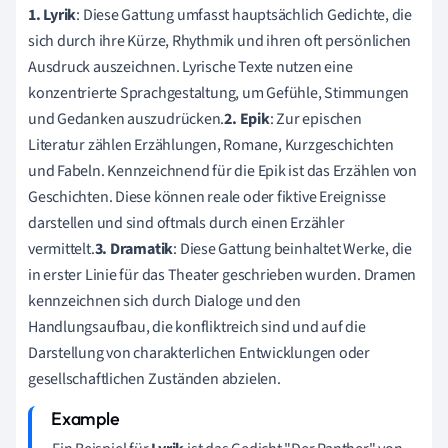
1. Lyrik
: Diese Gattung umfasst hauptsächlich Gedichte, die
sich durch ihre Kürze, Rhythmik und ihren oft persönlichen
Ausdruck auszeichnen. Lyrische Texte nutzen eine
konzentrierte Sprachgestaltung, um Gefühle, Stimmungen
und Gedanken auszudrücken.
2. Epik
: Zur epischen
Literatur zählen Erzählungen, Romane, Kurzgeschichten
und Fabeln. Kennzeichnend für die Epik ist das Erzählen von
Geschichten. Diese können reale oder fiktive Ereignisse
darstellen und sind oftmals durch einen Erzähler
vermittelt.
3. Dramatik
: Diese Gattung beinhaltet Werke, die
in erster Linie für das Theater geschrieben wurden. Dramen
kennzeichnen sich durch Dialoge und den
Handlungsaufbau, die konfliktreich sind und auf die
Darstellung von charakterlichen Entwicklungen oder
gesellschaftlichen Zuständen abzielen.