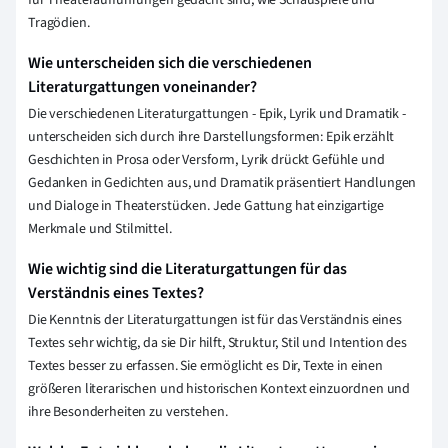
für Theateraufführungen gedacht sind, wie Schauspiele und
Tragödien.
Wie unterscheiden sich die verschiedenen
Literaturgattungen voneinander?
Die verschiedenen Literaturgattungen - Epik, Lyrik und Dramatik -
unterscheiden sich durch ihre Darstellungsformen: Epik erzählt
Geschichten in Prosa oder Versform, Lyrik drückt Gefühle und
Gedanken in Gedichten aus, und Dramatik präsentiert Handlungen
und Dialoge in Theaterstücken. Jede Gattung hat einzigartige
Merkmale und Stilmittel.
Wie wichtig sind die Literaturgattungen für das
Verständnis eines Textes?
Die Kenntnis der Literaturgattungen ist für das Verständnis eines
Textes sehr wichtig, da sie Dir hilft, Struktur, Stil und Intention des
Textes besser zu erfassen. Sie ermöglicht es Dir, Texte in einen
größeren literarischen und historischen Kontext einzuordnen und
ihre Besonderheiten zu verstehen.