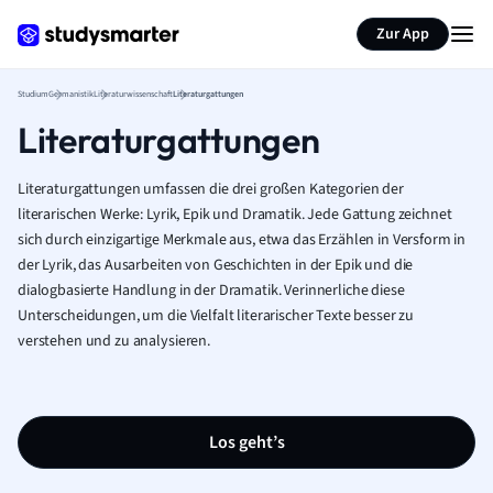
Zur App
Studium
Germanistik
Literaturwissenschaft
Literaturgattungen
Literaturgattungen
Literaturgattungen umfassen die drei großen Kategorien der
literarischen Werke: Lyrik, Epik und Dramatik. Jede Gattung zeichnet
sich durch einzigartige Merkmale aus, etwa das Erzählen in Versform in
der Lyrik, das Ausarbeiten von Geschichten in der Epik und die
dialogbasierte Handlung in der Dramatik. Verinnerliche diese
Unterscheidungen, um die Vielfalt literarischer Texte besser zu
verstehen und zu analysieren.
Los geht’s