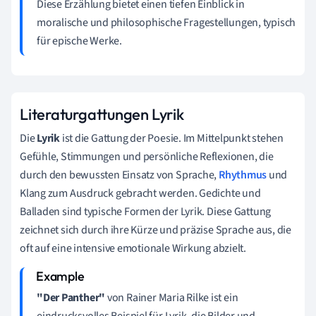
Diese Erzählung bietet einen tiefen Einblick in
moralische und philosophische Fragestellungen, typisch
für epische Werke.
Literaturgattungen Lyrik
Die
Lyrik
ist die Gattung der Poesie. Im Mittelpunkt stehen
Gefühle, Stimmungen und persönliche Reflexionen, die
durch den bewussten Einsatz von Sprache,
Rhythmus
und
Klang zum Ausdruck gebracht werden. Gedichte und
Balladen sind typische Formen der Lyrik. Diese Gattung
zeichnet sich durch ihre Kürze und präzise Sprache aus, die
oft auf eine intensive emotionale Wirkung abzielt.
"Der Panther"
von Rainer Maria Rilke ist ein
eindrucksvolles Beispiel für Lyrik, die Bilder und