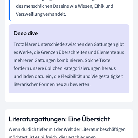
des menschlichen Daseins wie Wissen, Ethik und
Verzweiflung verhandelt.
Trotz klarer Unterschiede zwischen den Gattungen gibt
es Werke, die Grenzen überschreiten und Elemente aus
mehreren Gattungen kombinieren. Solche Texte
fordern unsere üblichen Kategorisierungen heraus
und laden dazu ein, die Flexibilität und Vielgestaltigkeit
literarischer Formen neu zu bewerten.
Literaturgattungen: Eine Übersicht
Wenn du dich tiefer mit der Welt der Literatur beschäftigen
möchtest, ist es hilfreich, die verschiedenen