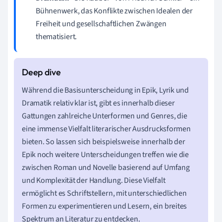
Bühnenwerk, das Konflikte zwischen Idealen der
Freiheit und gesellschaftlichen Zwängen
thematisiert.
Während die Basisunterscheidung in Epik, Lyrik und
Dramatik relativ klar ist, gibt es innerhalb dieser
Gattungen zahlreiche Unterformen und Genres, die
eine immense Vielfalt literarischer Ausdrucksformen
bieten. So lassen sich beispielsweise innerhalb der
Epik noch weitere Unterscheidungen treffen wie die
zwischen Roman und Novelle basierend auf Umfang
und Komplexität der Handlung. Diese Vielfalt
ermöglicht es Schriftstellern, mit unterschiedlichen
Formen zu experimentieren und Lesern, ein breites
Spektrum an Literatur zu entdecken.