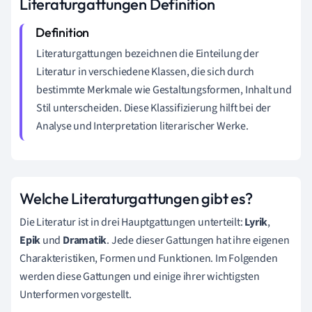
Literaturgattungen Definition
Literaturgattungen bezeichnen die Einteilung der
Literatur in verschiedene Klassen, die sich durch
bestimmte Merkmale wie Gestaltungsformen, Inhalt und
Stil unterscheiden. Diese Klassifizierung hilft bei der
Analyse und Interpretation literarischer Werke.
Welche Literaturgattungen gibt es?
Die Literatur ist in drei Hauptgattungen unterteilt:
Lyrik
,
Epik
und
Dramatik
. Jede dieser Gattungen hat ihre eigenen
Charakteristiken, Formen und Funktionen. Im Folgenden
werden diese Gattungen und einige ihrer wichtigsten
Unterformen vorgestellt.