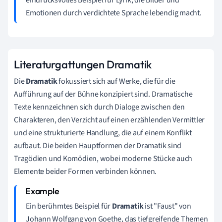
Emotionen durch verdichtete Sprache lebendig macht.
Literaturgattungen Dramatik
Die
Dramatik
fokussiert sich auf Werke, die für die
Aufführung auf der Bühne konzipiert sind. Dramatische
Texte kennzeichnen sich durch Dialoge zwischen den
Charakteren, den Verzicht auf einen erzählenden Vermittler
und eine strukturierte Handlung, die auf einem Konflikt
aufbaut. Die beiden Hauptformen der Dramatik sind
Tragödien und Komödien, wobei moderne Stücke auch
Elemente beider Formen verbinden können.
Ein berühmtes Beispiel für
Dramatik
ist "Faust" von
Johann Wolfgang von Goethe, das tiefgreifende Themen