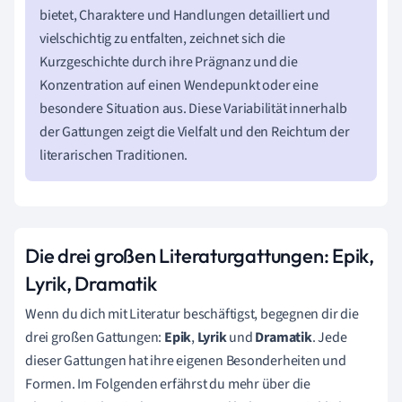
bietet, Charaktere und Handlungen detailliert und
vielschichtig zu entfalten, zeichnet sich die
Kurzgeschichte durch ihre Prägnanz und die
Konzentration auf einen Wendepunkt oder eine
besondere Situation aus. Diese Variabilität innerhalb
der Gattungen zeigt die Vielfalt und den Reichtum der
literarischen Traditionen.
Die drei großen Literaturgattungen: Epik,
Lyrik, Dramatik
Wenn du dich mit Literatur beschäftigst, begegnen dir die
drei großen Gattungen:
Epik
,
Lyrik
und
Dramatik
. Jede
dieser Gattungen hat ihre eigenen Besonderheiten und
Formen. Im Folgenden erfährst du mehr über die