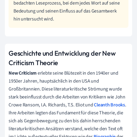
bedachten Leseprozess, bei dem jedes Wort auf seine
Bedeutung und seinen Einfluss auf das Gesamtwerk
hin untersucht wird.
Geschichte und Entwicklung der New
Criticism Theorie
New Criticism
erlebte seine Blütezeit in den 1940er und
1950er Jahren, hauptsächlich in den USA und
Großbritannien. Diese literaturkritische Strömung wurde
stark beeinflusst durch die Arbeiten von Kritikern wie John
Crowe Ransom, I.A. Richards, T.S. Eliot und
Cleanth Brooks
.
Ihre Arbeiten legten das Fundament für diese Theorie, die
sich als Gegenbewegung zu den bis dahin herrschenden
literaturkritischen Ansätzen verstand, welche den Text oft
im Lichte außertextueller Faktoren wie der
Biographie
des