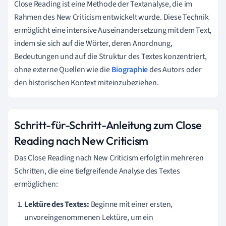
Close Reading ist eine Methode der Textanalyse, die im
Rahmen des New Criticism entwickelt wurde. Diese Technik
ermöglicht eine intensive Auseinandersetzung mit dem Text,
indem sie sich auf die Wörter, deren Anordnung,
Bedeutungen und auf die Struktur des Textes konzentriert,
ohne externe Quellen wie die
Biographie
des Autors oder
den historischen Kontext miteinzubeziehen.
Schritt-für-Schritt-Anleitung zum Close
Reading nach New Criticism
Das Close Reading nach New Criticism erfolgt in mehreren
Schritten, die eine tiefgreifende Analyse des Textes
ermöglichen:
Lektüre des Textes:
Beginne mit einer ersten,
unvoreingenommenen Lektüre, um ein