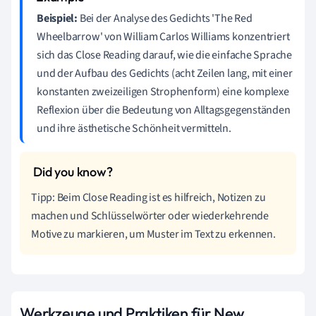
Beispiel:
Bei der Analyse des Gedichts 'The Red
Wheelbarrow' von William Carlos Williams konzentriert
sich das Close Reading darauf, wie die einfache Sprache
und der Aufbau des Gedichts (acht Zeilen lang, mit einer
konstanten zweizeiligen Strophenform) eine komplexe
Reflexion über die Bedeutung von Alltagsgegenständen
und ihre ästhetische Schönheit vermitteln.
Tipp: Beim Close Reading ist es hilfreich, Notizen zu
machen und Schlüsselwörter oder wiederkehrende
Motive zu markieren, um Muster im Text zu erkennen.
Werkzeuge und Praktiken für New