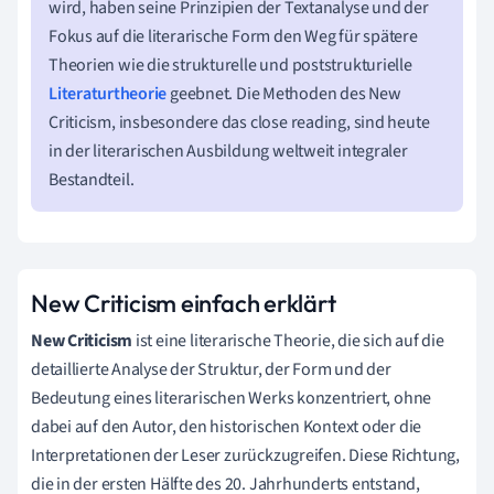
wird, haben seine Prinzipien der Textanalyse und der
Fokus auf die literarische Form den Weg für spätere
Theorien wie die strukturelle und poststrukturielle
Literaturtheorie
geebnet. Die Methoden des New
Criticism, insbesondere das close reading, sind heute
in der literarischen Ausbildung weltweit integraler
Bestandteil.
New Criticism einfach erklärt
New Criticism
ist eine literarische Theorie, die sich auf die
detaillierte Analyse der Struktur, der Form und der
Bedeutung eines literarischen Werks konzentriert, ohne
dabei auf den Autor, den historischen Kontext oder die
Interpretationen der Leser zurückzugreifen. Diese Richtung,
die in der ersten Hälfte des 20. Jahrhunderts entstand,