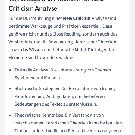
Criticism Analyse
Für die Durchführung einer
New Criticism
Analyse sind
bestimmte Werkzeuge und Praktiken essentiell. Dazu
gehören nicht nur das Close Reading, sondern auch das
Verständnis und die Anwendung literarischer Theorien
sowie das Wissen um rhetorische Mittel. Die folgenden
Elemente sind besonders wichtig:
Textuelle Analyse: Die Untersuchung von Themen,
Symbolen und Motiven.
Rhetorische Strategien: Die Betrachtung von Ironie,
Paradoxien und Ambiguitäten, um die tieferen
Bedeutungen des Textes zu entschlüsseln.
Theoretische Kenntnisse: Ein Verständnis von
verschiedenen literarischen Theorien kann helfen, den
Text aus unterschiedlichen Perspektiven zu analysieren.