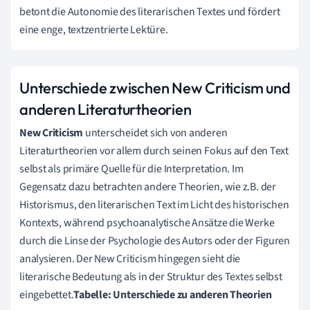
betont die Autonomie des literarischen Textes und fördert
eine enge, textzentrierte Lektüre.
Unterschiede zwischen New Criticism und
anderen Literaturtheorien
New Criticism
unterscheidet sich von anderen
Literaturtheorien vor allem durch seinen Fokus auf den Text
selbst als primäre Quelle für die Interpretation. Im
Gegensatz dazu betrachten andere Theorien, wie z.B. der
Historismus, den literarischen Text im Licht des historischen
Kontexts, während psychoanalytische Ansätze die Werke
durch die Linse der Psychologie des Autors oder der Figuren
analysieren. Der New Criticism hingegen sieht die
literarische Bedeutung als in der Struktur des Textes selbst
eingebettet.
Tabelle: Unterschiede zu anderen Theorien