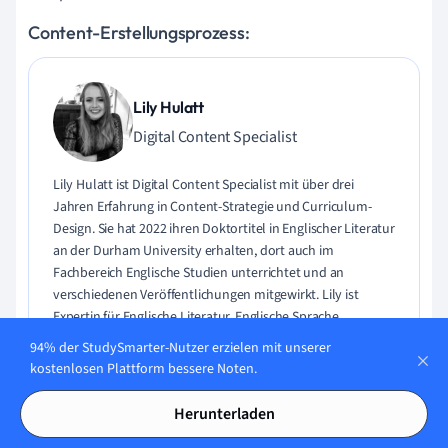
Content-Erstellungsprozess:
Lily Hulatt
Digital Content Specialist
Lily Hulatt ist Digital Content Specialist mit über drei
Jahren Erfahrung in Content-Strategie und Curriculum-
Design. Sie hat 2022 ihren Doktortitel in Englischer Literatur
an der Durham University erhalten, dort auch im
Fachbereich Englische Studien unterrichtet und an
verschiedenen Veröffentlichungen mitgewirkt. Lily ist
Expertin für Englische Literatur, Englische Sprache,
Geschichte und Philosophie.
94% der StudySmarter-Nutzer erzielen mit unserer
kostenlosen Plattform bessere Noten.
Lerne Lily kennen
Herunterladen