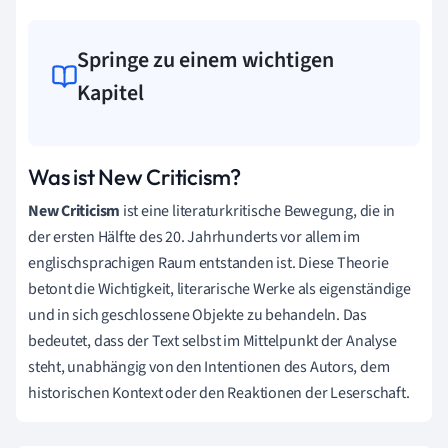
Springe zu einem wichtigen
Kapitel
Was ist New Criticism?
New Criticism
ist eine literaturkritische Bewegung, die in
der ersten Hälfte des 20. Jahrhunderts vor allem im
englischsprachigen Raum entstanden ist. Diese Theorie
betont die Wichtigkeit, literarische Werke als eigenständige
und in sich geschlossene Objekte zu behandeln. Das
bedeutet, dass der Text selbst im Mittelpunkt der Analyse
steht, unabhängig von den Intentionen des Autors, dem
historischen Kontext oder den Reaktionen der Leserschaft.