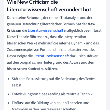
Wie New Criticism die
Literaturwissenschaft verändert hat
Durch seine Betonung der reinen Textanalyse und der
genauen Betrachtung literarischer Formen hat der
New
Criticism
die
Literaturwissenschaft
maßgeblich beeinflusst.
Diese Theorie führte dazu, dass die Interpretation
literarischer Werke mehr auf die interne Dynamik und das
Zusammenspiel von Form und Inhalt fokussiert wurde.
Davor neigte die
Literaturwissenschaft
dazu, sich stärker
auf den biografischen Hintergrund des Autors und den
historischen Kontext zu stützen.
Stärkere Fokussierung auf die Bedeutung des Textes
selbst
Entwicklung von close reading als zentrale Technik
Einfluss auf die Bildung von neuen Theorien und
Methoden in den Geisteswissenschaften