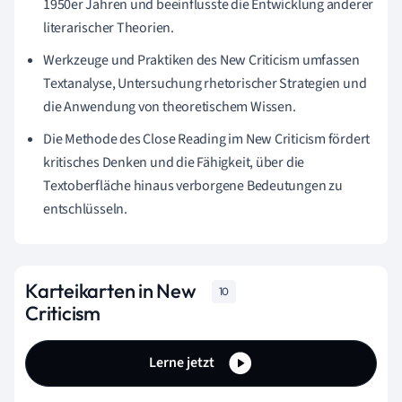
1950er Jahren und beeinflusste die Entwicklung anderer
literarischer Theorien.
Werkzeuge und Praktiken des New Criticism umfassen
Textanalyse, Untersuchung rhetorischer Strategien und
die Anwendung von theoretischem Wissen.
Die Methode des Close Reading im New Criticism fördert
kritisches Denken und die Fähigkeit, über die
Textoberfläche hinaus verborgene Bedeutungen zu
entschlüsseln.
Karteikarten in New
10
Criticism
Lerne jetzt