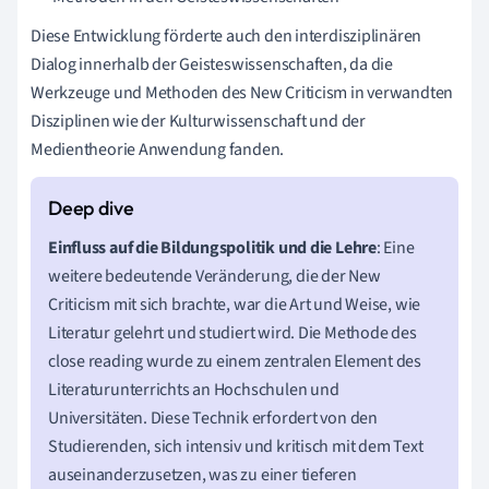
Diese Entwicklung förderte auch den interdisziplinären
Dialog innerhalb der Geisteswissenschaften, da die
Werkzeuge und Methoden des New Criticism in verwandten
Disziplinen wie der Kulturwissenschaft und der
Medientheorie Anwendung fanden.
Einfluss auf die Bildungspolitik und die Lehre
: Eine
weitere bedeutende Veränderung, die der New
Criticism mit sich brachte, war die Art und Weise, wie
Literatur gelehrt und studiert wird. Die Methode des
close reading wurde zu einem zentralen Element des
Literaturunterrichts an Hochschulen und
Universitäten. Diese Technik erfordert von den
Studierenden, sich intensiv und kritisch mit dem Text
auseinanderzusetzen, was zu einer tieferen