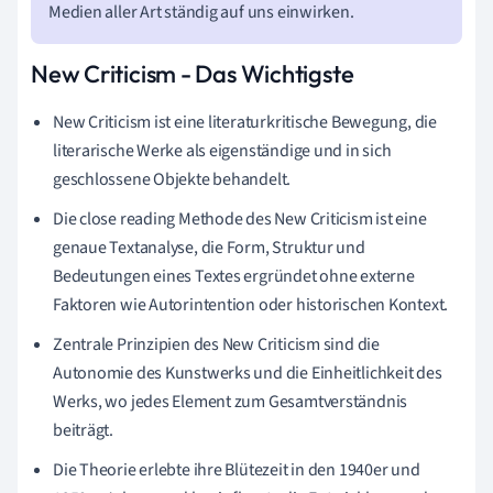
Medien aller Art ständig auf uns einwirken.
New Criticism - Das Wichtigste
New Criticism ist eine literaturkritische Bewegung, die
literarische Werke als eigenständige und in sich
geschlossene Objekte behandelt.
Die close reading Methode des New Criticism ist eine
genaue Textanalyse, die Form, Struktur und
Bedeutungen eines Textes ergründet ohne externe
Faktoren wie Autorintention oder historischen Kontext.
Zentrale Prinzipien des New Criticism sind die
Autonomie des Kunstwerks und die Einheitlichkeit des
Werks, wo jedes Element zum Gesamtverständnis
beiträgt.
Die Theorie erlebte ihre Blütezeit in den 1940er und