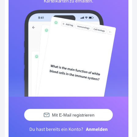
Karteikarten zu erhalten.
Mit E-Mail registrieren
Du hast bereits ein Konto?
Anmelden