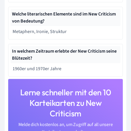
Welche literarischen Elemente sind im New Criticism
von Bedeutung?
Metaphern, Ironie, Struktur
In welchem Zeitraum erlebte der New Criticism seine
Blütezeit?
1960er und 1970er Jahre
Lerne schneller mit den 10
Karteikarten zu New
Criticism
Melde dich kostenlos an, um Zugriff auf all unsere