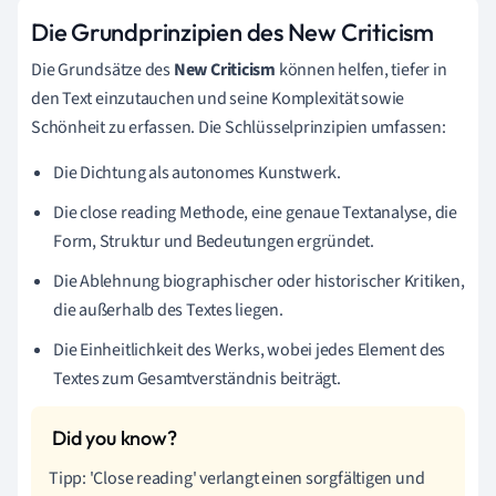
Die Grundprinzipien des New Criticism
Die Grundsätze des
New Criticism
können helfen, tiefer in
den Text einzutauchen und seine Komplexität sowie
Schönheit zu erfassen. Die Schlüsselprinzipien umfassen:
Die Dichtung als autonomes Kunstwerk.
Die close reading Methode, eine genaue Textanalyse, die
Form, Struktur und Bedeutungen ergründet.
Die Ablehnung biographischer oder historischer Kritiken,
die außerhalb des Textes liegen.
Die Einheitlichkeit des Werks, wobei jedes Element des
Textes zum Gesamtverständnis beiträgt.
Tipp: 'Close reading' verlangt einen sorgfältigen und