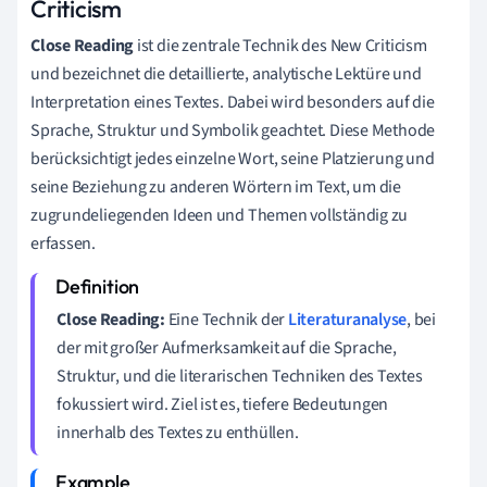
Criticism
Close Reading
ist die zentrale Technik des New Criticism
und bezeichnet die detaillierte, analytische Lektüre und
Interpretation eines Textes. Dabei wird besonders auf die
Sprache, Struktur und Symbolik geachtet. Diese Methode
berücksichtigt jedes einzelne Wort, seine Platzierung und
seine Beziehung zu anderen Wörtern im Text, um die
zugrundeliegenden Ideen und Themen vollständig zu
erfassen.
Close Reading:
Eine Technik der
Literaturanalyse
, bei
der mit großer Aufmerksamkeit auf die Sprache,
Struktur, und die literarischen Techniken des Textes
fokussiert wird. Ziel ist es, tiefere Bedeutungen
innerhalb des Textes zu enthüllen.