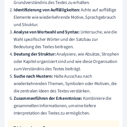
Grundverständnis des Textes zu erhalten.
Identifizierung von Auffälligkeiten:
Achte auf auffällige
Elemente wie wiederkehrende Motive, Sprachgebrauch
und Struktur.
Analyse von Wortwahl und Syntax:
Untersuche, wie die
Wahl spezifischer Wörter und der Satzbau zur
Bedeutung des Textes beitragen.
Deutung der Struktur:
Analysiere, wie Absätze, Strophen
oder Kapitel organisiert sind und wie diese Organisation
zum Verständnis des Textes beiträgt.
Suche nach Mustern:
Halte Ausschau nach
wiederkehrenden Themen, Symbolen oder Motiven, die
die zentralen Ideen des Textes verstärken.
Zusammenführen der Erkenntnisse:
Kombiniere die
gesammelten Informationen, um eine tiefere
Interpretation des Textes zu ermöglichen.