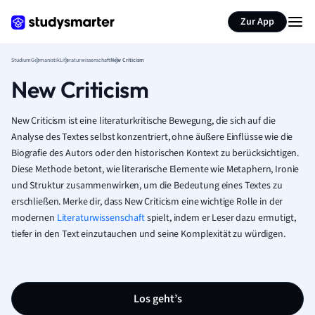
Zur App
Studium
Germanistik
Literaturwissenschaft
New Criticism
New Criticism
New Criticism ist eine literaturkritische Bewegung, die sich auf die
Analyse des Textes selbst konzentriert, ohne äußere Einflüsse wie die
Biografie des Autors oder den historischen Kontext zu berücksichtigen.
Diese Methode betont, wie literarische Elemente wie Metaphern, Ironie
und Struktur zusammenwirken, um die Bedeutung eines Textes zu
erschließen. Merke dir, dass New Criticism eine wichtige Rolle in der
modernen
Literaturwissenschaft
spielt, indem er Leser dazu ermutigt,
tiefer in den Text einzutauchen und seine Komplexität zu würdigen.
Los geht’s