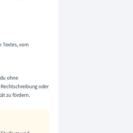
n Textes, vom
 du ohne
m Rechtschreibung oder
ät zu fördern.