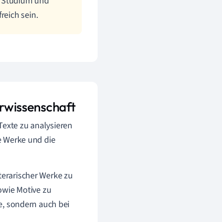
im Studium und
reich sein.
urwissenschaft
exte zu analysieren
ie Werke und die
iterarischer Werke zu
wie Motive zu
te, sondern auch bei