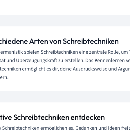
chiedene Arten von Schreibtechniken
Germanistik spielen Schreibtechniken eine zentrale Rolle, um T
ität und Überzeugungskraft zu erstellen. Das Kennenlernen v
techniken ermöglicht es dir, deine Ausdrucksweise und Argu
ern.
tive Schreibtechniken entdecken
e Schreibtechniken ermöglichen es, Gedanken und Ideen frei 