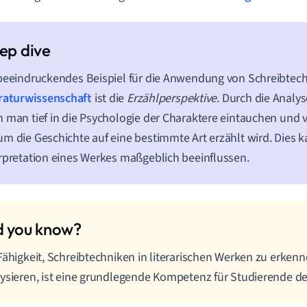
beeindruckendes Beispiel für die Anwendung von Schreibtech
raturwissenschaft
ist die
Erzählperspektive
. Durch die Analy
 man tief in die Psychologie der Charaktere eintauchen und 
m die Geschichte auf eine bestimmte Art erzählt wird. Dies k
rpretation eines Werkes maßgeblich beeinflussen.
Fähigkeit, Schreibtechniken in literarischen Werken zu erken
ysieren, ist eine grundlegende Kompetenz für Studierende de