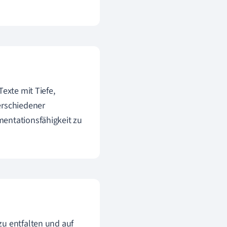
exte mit Tiefe,
erschiedener
mentationsfähigkeit zu
zu entfalten und auf