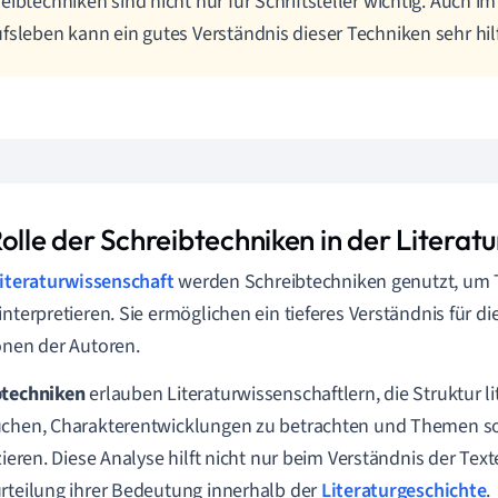
eibtechniken sind nicht nur für Schriftsteller wichtig. Auch 
fsleben kann ein gutes Verständnis dieser Techniken sehr hilf
olle der Schreibtechniken in der Literat
iteraturwissenschaft
werden Schreibtechniken genutzt, um T
interpretieren. Sie ermöglichen ein tieferes Verständnis für d
onen der Autoren.
btechniken
erlauben Literaturwissenschaftlern, die Struktur l
chen, Charakterentwicklungen zu betrachten und Themen so
izieren. Diese Analyse hilft nicht nur beim Verständnis der Tex
rteilung ihrer Bedeutung innerhalb der
Literaturgeschichte
.