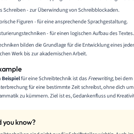
es Schreiben - zur Überwindung von Schreibblockaden.
orische Figuren - für eine ansprechende Sprachgestaltung.
kturierungstechniken - für einen logischen Aufbau des Textes.
echniken bilden die Grundlage für die Entwicklung eines jede
ischen Werk bis zur akademischen Arbeit.
n
Beispiel
für eine Schreibtechnik ist das
Freewriting
, bei dem
terbrechung für eine bestimmte Zeit schreibst, ohne dich u
ammatik zu kümmern. Ziel ist es, Gedankenfluss und Kreativit