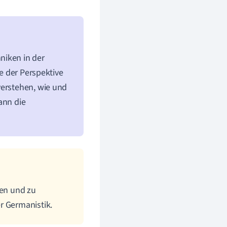
niken in der
se der Perspektive
verstehen, wie und
ann die
nen und zu
r Germanistik.