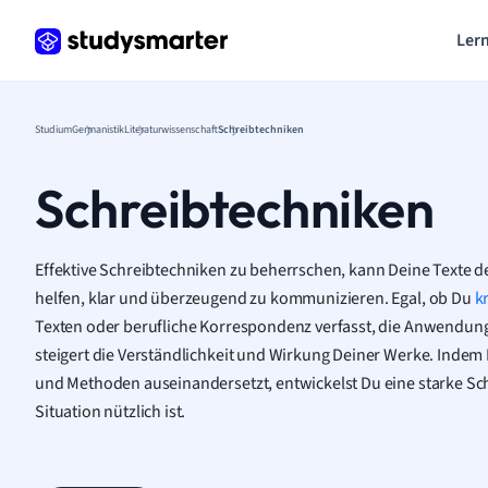
Lern
Studium
Germanistik
Literaturwissenschaft
Schreibtechniken
Schreibtechniken
Effektive Schreibtechniken zu beherrschen, kann Deine Texte d
helfen, klar und überzeugend zu kommunizieren. Egal, ob Du
k
Texten oder berufliche Korrespondenz verfasst, die Anwendung
steigert die Verständlichkeit und Wirkung Deiner Werke. Indem 
und Methoden auseinandersetzt, entwickelst Du eine starke Schr
Situation nützlich ist.