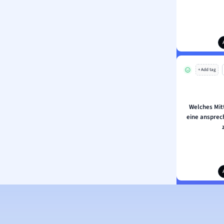
+ Add tag
Welches Mit
eine ansprec