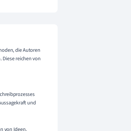
thoden, die Autoren
 Diese reichen von
chreibprozesses
Aussagekraft und
n von Ideen.