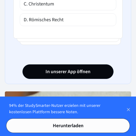
C. Christentum
D. Römisches Recht
In unserer App öffnen
94% der StudySmarter-Nutzer erzielen mit unserer
kostenlosen Plattform bessere Noten.
Herunterladen