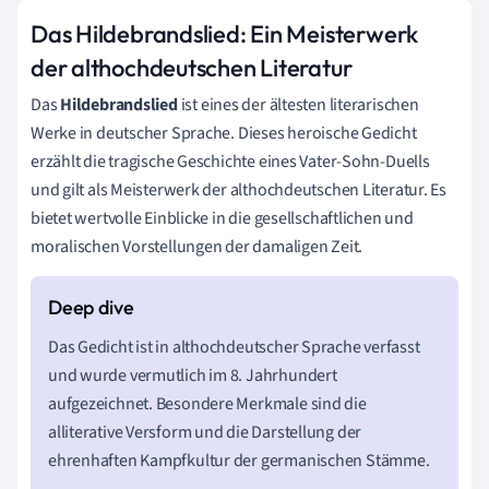
Das Hildebrandslied: Ein Meisterwerk
der althochdeutschen Literatur
Das
Hildebrandslied
ist eines der ältesten literarischen
Werke in deutscher Sprache. Dieses heroische Gedicht
erzählt die tragische Geschichte eines Vater-Sohn-Duells
und gilt als Meisterwerk der althochdeutschen Literatur. Es
bietet wertvolle Einblicke in die gesellschaftlichen und
moralischen Vorstellungen der damaligen Zeit.
Das Gedicht ist in althochdeutscher Sprache verfasst
und wurde vermutlich im 8. Jahrhundert
aufgezeichnet. Besondere Merkmale sind die
alliterative Versform und die Darstellung der
ehrenhaften Kampfkultur der germanischen Stämme.