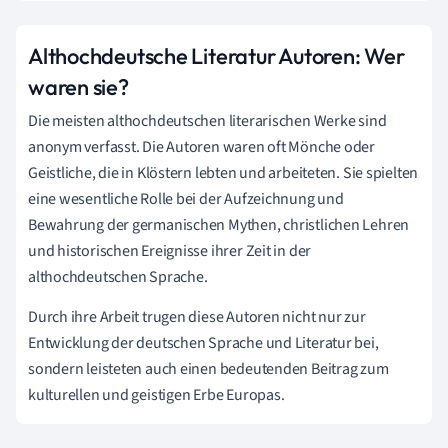
Althochdeutsche Literatur Autoren: Wer
waren sie?
Die meisten althochdeutschen literarischen Werke sind
anonym verfasst. Die Autoren waren oft Mönche oder
Geistliche, die in Klöstern lebten und arbeiteten. Sie spielten
eine wesentliche Rolle bei der Aufzeichnung und
Bewahrung der germanischen Mythen, christlichen Lehren
und historischen Ereignisse ihrer Zeit in der
althochdeutschen Sprache.
Durch ihre Arbeit trugen diese Autoren nicht nur zur
Entwicklung der deutschen Sprache und Literatur bei,
sondern leisteten auch einen bedeutenden Beitrag zum
kulturellen und geistigen Erbe Europas.