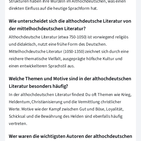
Strukturen haben ihre Wurzeln im Althochdeutschen, was einen
direkten Einfluss auf die heutige Sprachform hat.
Wie unterscheidet sich die althochdeutsche Literatur von
der mittelhochdeutschen Literatur?
Althochdeutsche Literatur (etwa 750-1050) ist vorwiegend religiös
und didaktisch, nutzt eine frühe Form des Deutschen.
Mittelhochdeutsche Literatur (1050-1350) zeichnet sich durch eine
reichere thematische Vielfalt, ausgeprägte höfische Kultur und
einen entwickelteren Sprachstil aus.
Welche Themen und Motive sind in der althochdeutschen
Literatur besonders häufig?
In der althochdeutschen Literatur findest Du oft Themen wie Krieg,
Heldentum, Christianisierung und die Vermittlung christlicher
Werte. Motive wie der Kampf zwischen Gut und Böse, Loyalität,
Schicksal und die Bewährung des Helden sind ebenfalls häufig
vertreten.
Wer waren die wichtigsten Autoren der althochdeutschen