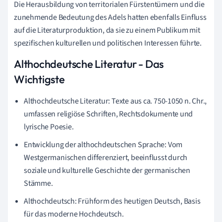
Die Herausbildung von territorialen Fürstentümern und die
zunehmende Bedeutung des Adels hatten ebenfalls Einfluss
auf die Literaturproduktion, da sie zu einem Publikum mit
spezifischen kulturellen und politischen Interessen führte.
Althochdeutsche Literatur - Das
Wichtigste
Althochdeutsche Literatur: Texte aus ca. 750-1050 n. Chr.,
umfassen religiöse Schriften, Rechtsdokumente und
lyrische Poesie.
Entwicklung der althochdeutschen Sprache: Vom
Westgermanischen differenziert, beeinflusst durch
soziale und kulturelle Geschichte der germanischen
Stämme.
Althochdeutsch: Frühform des heutigen Deutsch, Basis
für das moderne Hochdeutsch.