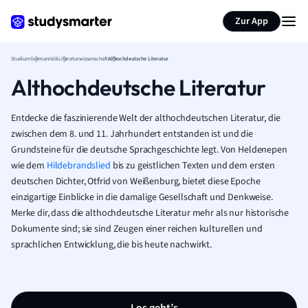
Zur App
Studium
Germanistik
Literaturwissenschaft
Althochdeutsche Literatur
Althochdeutsche Literatur
Entdecke die faszinierende Welt der althochdeutschen Literatur, die
zwischen dem 8. und 11. Jahrhundert entstanden ist und die
Grundsteine für die deutsche Sprachgeschichte legt. Von Heldenepen
wie dem
Hildebrandslied
bis zu geistlichen Texten und dem ersten
deutschen Dichter, Otfrid von Weißenburg, bietet diese Epoche
einzigartige Einblicke in die damalige Gesellschaft und Denkweise.
Merke dir, dass die althochdeutsche Literatur mehr als nur historische
Dokumente sind; sie sind Zeugen einer reichen kulturellen und
sprachlichen Entwicklung, die bis heute nachwirkt.