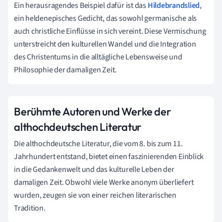
Ein herausragendes Beispiel dafür ist das
Hildebrandslied
,
ein heldenepisches Gedicht, das sowohl germanische als
auch christliche Einflüsse in sich vereint. Diese Vermischung
unterstreicht den kulturellen Wandel und die Integration
des Christentums in die alltägliche Lebensweise und
Philosophie der damaligen Zeit.
Berühmte Autoren und Werke der
althochdeutschen Literatur
Die althochdeutsche Literatur, die vom 8. bis zum 11.
Jahrhundert entstand, bietet einen faszinierenden Einblick
in die Gedankenwelt und das kulturelle Leben der
damaligen Zeit. Obwohl viele Werke anonym überliefert
wurden, zeugen sie von einer reichen literarischen
Tradition.