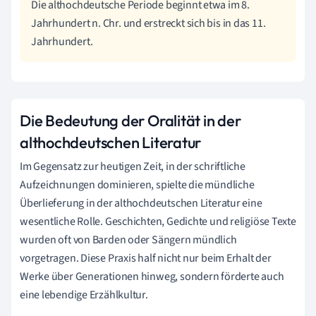
Die althochdeutsche Periode beginnt etwa im 8.
Jahrhundert n. Chr. und erstreckt sich bis in das 11.
Jahrhundert.
Die Bedeutung der Oralität in der
althochdeutschen Literatur
Im Gegensatz zur heutigen Zeit, in der schriftliche
Aufzeichnungen dominieren, spielte die mündliche
Überlieferung in der althochdeutschen Literatur eine
wesentliche Rolle. Geschichten, Gedichte und religiöse Texte
wurden oft von Barden oder Sängern mündlich
vorgetragen. Diese Praxis half nicht nur beim Erhalt der
Werke über Generationen hinweg, sondern förderte auch
eine lebendige Erzählkultur.