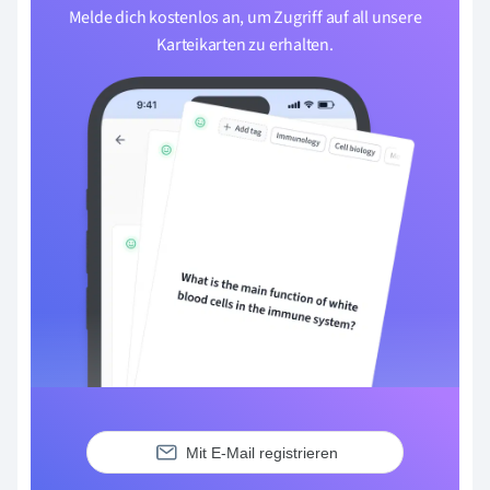
Melde dich kostenlos an, um Zugriff auf all unsere
Karteikarten zu erhalten.
Mit E-Mail registrieren