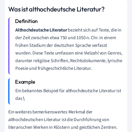
Was ist althochdeutsche Literatur?
Althochdeutsche Literatur
bezieht sich auf Texte, die in
der Zeit zwischen etwa 750 und 1050 n. Chr. in einem
frühen Stadium der deutschen Sprache verfasst
wurden. Diese Texte umfassen eine Vielzahl von Genres,
darunter religiöse Schriften, Rechtsdokumente, lyrische
Poesie und frühgeschichtliche Literatur.
Ein bekanntes Beispiel für althochdeutsche Literatur ist
das
\
Ein weiteres bemerkenswertes Merkmal der
althochdeutschen Literatur ist die Durchführung von
literarischen Werken in Klöstern und geistlichen Zentren.