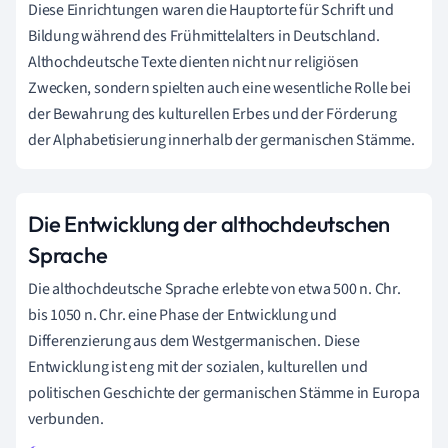
Diese Einrichtungen waren die Hauptorte für Schrift und
Bildung während des Frühmittelalters in Deutschland.
Althochdeutsche Texte dienten nicht nur religiösen
Zwecken, sondern spielten auch eine wesentliche Rolle bei
der Bewahrung des kulturellen Erbes und der Förderung
der Alphabetisierung innerhalb der germanischen Stämme.
Die Entwicklung der althochdeutschen
Sprache
Die althochdeutsche Sprache erlebte von etwa 500 n. Chr.
bis 1050 n. Chr. eine Phase der Entwicklung und
Differenzierung aus dem Westgermanischen. Diese
Entwicklung ist eng mit der sozialen, kulturellen und
politischen Geschichte der germanischen Stämme in Europa
verbunden.