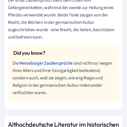
Der erste Zauberspruch dient dem Lösen von
Gefangenenketten, während der zweite zur Heilung eines
Pferdes verwendet wurde. Beide Texte zeugen von der
Macht, die Wörtern in der germanischen Kultur
zugeschrieben wurde - eine Macht, die heilen, beschützen
und befreien kann.
Die
Merseburger Zaubersprüche
sind nicht nur wegen
ihres Alters und ihrer Einzigartigkeit bedeutend,
sondern auch, weil sie zeigen, wie eng Magie und
Religion in der germanischen Kultur miteinander
verflochten waren.
Althochdeutsche Literatur im historischen