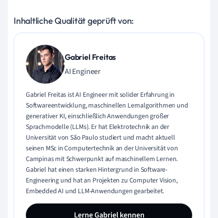
Inhaltliche Qualität geprüft von:
Gabriel Freitas
AI Engineer
Gabriel Freitas ist AI Engineer mit solider Erfahrung in
Softwareentwicklung, maschinellen Lernalgorithmen und
generativer KI, einschließlich Anwendungen großer
Sprachmodelle (LLMs). Er hat Elektrotechnik an der
Universität von São Paulo studiert und macht aktuell
seinen MSc in Computertechnik an der Universität von
Campinas mit Schwerpunkt auf maschinellem Lernen.
Gabriel hat einen starken Hintergrund in Software-
Engineering und hat an Projekten zu Computer Vision,
Embedded AI und LLM-Anwendungen gearbeitet.
Lerne Gabriel kennen