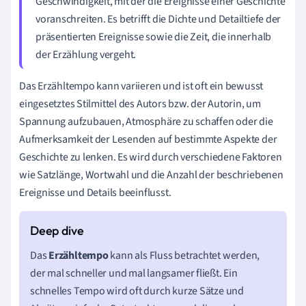
Geschwindigkeit, mit der die Ereignisse einer Geschichte
voranschreiten. Es betrifft die Dichte und Detailtiefe der
präsentierten Ereignisse sowie die Zeit, die innerhalb
der Erzählung vergeht.
Das Erzähltempo kann variieren und ist oft ein bewusst
eingesetztes Stilmittel des Autors bzw. der Autorin, um
Spannung aufzubauen, Atmosphäre zu schaffen oder die
Aufmerksamkeit der Lesenden auf bestimmte Aspekte der
Geschichte zu lenken. Es wird durch verschiedene Faktoren
wie Satzlänge, Wortwahl und die Anzahl der beschriebenen
Ereignisse und Details beeinflusst.
Das
Erzähltempo
kann als Fluss betrachtet werden,
der mal schneller und mal langsamer fließt. Ein
schnelles Tempo wird oft durch kurze Sätze und