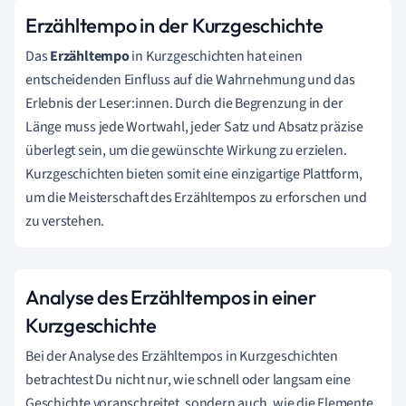
Erzähltempo in der Kurzgeschichte
Das
Erzähltempo
in Kurzgeschichten hat einen
entscheidenden Einfluss auf die Wahrnehmung und das
Erlebnis der Leser:innen. Durch die Begrenzung in der
Länge muss jede Wortwahl, jeder Satz und Absatz präzise
überlegt sein, um die gewünschte Wirkung zu erzielen.
Kurzgeschichten bieten somit eine einzigartige Plattform,
um die Meisterschaft des Erzähltempos zu erforschen und
zu verstehen.
Analyse des Erzähltempos in einer
Kurzgeschichte
Bei der Analyse des Erzähltempos in Kurzgeschichten
betrachtest Du nicht nur, wie schnell oder langsam eine
Geschichte voranschreitet, sondern auch, wie die Elemente