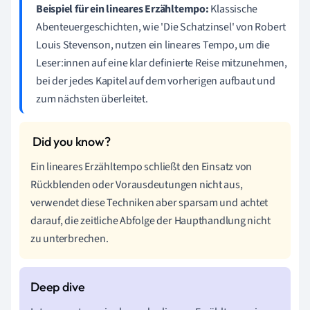
Beispiel für ein lineares Erzähltempo:
Klassische
Abenteuergeschichten, wie 'Die Schatzinsel' von Robert
Louis Stevenson, nutzen ein lineares Tempo, um die
Leser:innen auf eine klar definierte Reise mitzunehmen,
bei der jedes Kapitel auf dem vorherigen aufbaut und
zum nächsten überleitet.
Ein lineares Erzähltempo schließt den Einsatz von
Rückblenden oder Vorausdeutungen nicht aus,
verwendet diese Techniken aber sparsam und achtet
darauf, die zeitliche Abfolge der Haupthandlung nicht
zu unterbrechen.