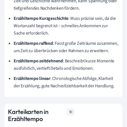
Zeit und Geschichte wahrnehmen, kann Spannung oder
tiefgreifendes Nachdenken fördern.
Erzähltempo Kurzgeschichte
: Muss präzise sein, da die
Wortanzahl begrenzt ist – schnelles Ankommen zur
Sache erforderlich.
Erzähltempo raffend
: Fasst große Zeiträume zusammen,
um Zeit zu überbrücken oder Rahmen zu erweitern.
Erzähltempo zeitdehnend
: Beschreibt kurze Momente
ausführlich, vertieft Details und Emotionen.
Erzähltempo linear
: Chronologische Abfolge, Klarheit
der Erzählung, gute Nachvollziehbarkeit der Handlung.
Karteikarten in
10
Erzähltempo