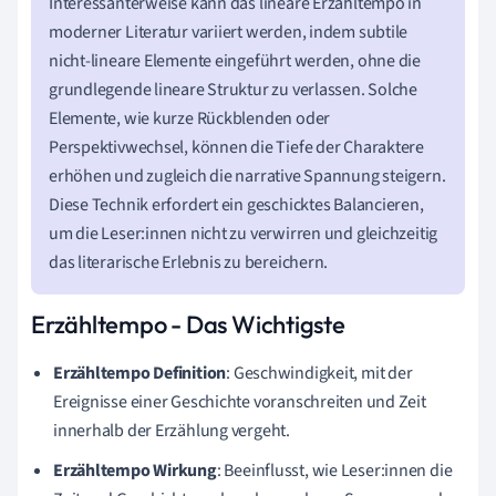
Interessanterweise kann das lineare Erzähltempo in
moderner Literatur variiert werden, indem subtile
nicht-lineare Elemente eingeführt werden, ohne die
grundlegende lineare Struktur zu verlassen. Solche
Elemente, wie kurze Rückblenden oder
Perspektivwechsel, können die Tiefe der Charaktere
erhöhen und zugleich die narrative Spannung steigern.
Diese Technik erfordert ein geschicktes Balancieren,
um die Leser:innen nicht zu verwirren und gleichzeitig
das literarische Erlebnis zu bereichern.
Erzähltempo - Das Wichtigste
Erzähltempo Definition
: Geschwindigkeit, mit der
Ereignisse einer Geschichte voranschreiten und Zeit
innerhalb der Erzählung vergeht.
Erzähltempo Wirkung
: Beeinflusst, wie Leser:innen die