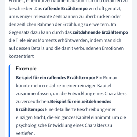
Freiheit, einen kurzen Moment ausführlich und detailliert zu
beschreiben.Das
raffende Erzähltempo
wird oft genutzt,
um weniger relevante Zeitspannen zu überbrücken oder
den zeitlichen Rahmen der Erzählung zu erweitern. Im
Gegensatz dazu kann durch das
zeitdehnende Erzähltempo
die Tiefe eines Moments erhöht werden, indem man sich
auf dessen Details und die damit verbundenen Emotionen
konzentriert.
Beispiel für ein raffendes Erzähltempo:
Ein Roman
könnte mehrere Jahre in einem einzigen Kapitel
zusammenfassen, um die Entwicklung eines Charakters
zu verdeutlichen.
Beispiel für ein zeitdehnendes
Erzähltempo:
Eine detaillierte Beschreibung einer
einzigen Nacht, die ein ganzes Kapitel einnimmt, um die
psychologische Entwicklung eines Charakters zu
vertiefen.