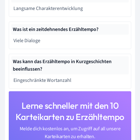
Langsame Charakterentwicklung
Was ist ein zeitdehnendes Erzähltempo?
Viele Dialoge
Was kann das Erzähltempo in Kurzgeschichten
beeinflussen?
Eingeschränkte Wortanzahl
Lerne schneller mit den 10
Karteikarten zu Erzähltempo
Melde dich kostenlos an, um Zugriff auf all unsere
Karteikarten zu erhalten.