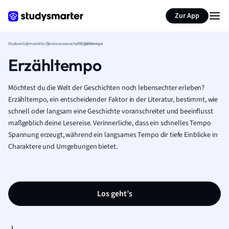
Zur App
Studium
Germanistik
Literaturwissenschaft
Erzähltempo
Erzähltempo
Möchtest du die Welt der Geschichten noch lebensechter erleben?
Erzähltempo, ein entscheidender Faktor in der Literatur, bestimmt, wie
schnell oder langsam eine Geschichte voranschreitet und beeinflusst
maßgeblich deine Lesereise. Verinnerliche, dass ein schnelles Tempo
Spannung erzeugt, während ein langsames Tempo dir tiefe Einblicke in
Charaktere und Umgebungen bietet.
Los geht’s