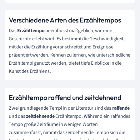
Verschiedene Arten des Erzähltempos
Das
Erzähltempo
beeinflusst maßgeblich, wie eine
Geschichte erlebt wird. Es bestimmt die Geschwindigkeit,
mit der die Erzählung voranschreitet und Ereignisse
präsentiert werden. Kennen zu lernen, wie unterschiedliche
Erzähltempi genutzt werden, bietet tiefe Einblicke in die
Kunst des Erzählens.
Erzähltempo raffend und zeitdehnend
Zwei grundlegende Tempi in der Literatur sind das
raffende
und das
zeitdehnende
Erzähltempo. Während ein raffendes
Tempo große Zeiträume in wenigen Worten
zusammenfasst, nimmt das zeitdehnende Tempo sich die