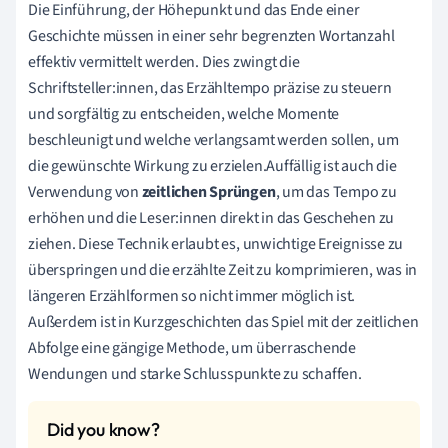
Die Einführung, der Höhepunkt und das Ende einer
Geschichte müssen in einer sehr begrenzten Wortanzahl
effektiv vermittelt werden. Dies zwingt die
Schriftsteller:innen, das Erzähltempo präzise zu steuern
und sorgfältig zu entscheiden, welche Momente
beschleunigt und welche verlangsamt werden sollen, um
die gewünschte Wirkung zu erzielen.Auffällig ist auch die
Verwendung von
zeitlichen Sprüngen
, um das Tempo zu
erhöhen und die Leser:innen direkt in das Geschehen zu
ziehen. Diese Technik erlaubt es, unwichtige Ereignisse zu
überspringen und die erzählte Zeit zu komprimieren, was in
längeren Erzählformen so nicht immer möglich ist.
Außerdem ist in Kurzgeschichten das Spiel mit der zeitlichen
Abfolge eine gängige Methode, um überraschende
Wendungen und starke Schlusspunkte zu schaffen.