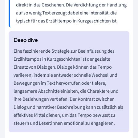
direkt in das Geschehen. Die Verdichtung der Handlung
auf so wenig Text erzeugt dabei eine Intensität, die
typisch für das Erzähltempo in Kurzgeschichten ist.
Eine faszinierende Strategie zur Beeinflussung des
Erzähltempos in Kurzgeschichten ist der gezielte
Einsatz von Dialogen. Dialoge können das Tempo
variieren, indem sie entweder schnelle Wechsel und
Bewegungen im Text hervorrufen oder tiefere,
langsamere Abschnitte einleiten, die Charaktere und
ihre Beziehungen vertiefen. Der Kontrast zwischen
Dialog und narrativer Beschreibung kann zusätzlich als
effektives Mittel dienen, um das Tempo bewusst zu
steuern und Leser:innen emotional zu engagieren.