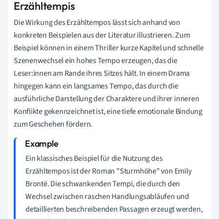
Erzähltempis
Die Wirkung des Erzähltempos lässt sich anhand von
konkreten Beispielen aus der Literatur illustrieren. Zum
Beispiel können in einem Thriller kurze Kapitel und schnelle
Szenenwechsel ein hohes Tempo erzeugen, das die
Leser:innen am Rande ihres Sitzes hält. In einem Drama
hingegen kann ein langsames Tempo, das durch die
ausführliche Darstellung der Charaktere und ihrer inneren
Konflikte gekennzeichnet ist, eine tiefe emotionale Bindung
zum Geschehen fördern.
Ein klassisches Beispiel für die Nutzung des
Erzähltempos ist der Roman "Sturmhöhe" von Emily
Brontë. Die schwankenden Tempi, die durch den
Wechsel zwischen raschen Handlungsabläufen und
detaillierten beschreibenden Passagen erzeugt werden,