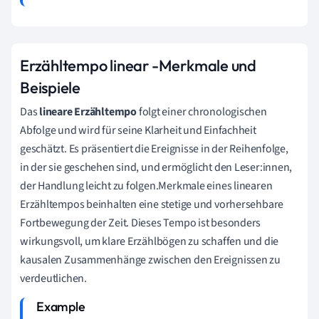
Erzähltempo linear -Merkmale und
Beispiele
Das
lineare Erzähltempo
folgt einer chronologischen
Abfolge und wird für seine Klarheit und Einfachheit
geschätzt. Es präsentiert die Ereignisse in der Reihenfolge,
in der sie geschehen sind, und ermöglicht den Leser:innen,
der Handlung leicht zu folgen.Merkmale eines linearen
Erzähltempos beinhalten eine stetige und vorhersehbare
Fortbewegung der Zeit. Dieses Tempo ist besonders
wirkungsvoll, um klare Erzählbögen zu schaffen und die
kausalen Zusammenhänge zwischen den Ereignissen zu
verdeutlichen.