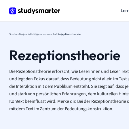
Lern
Studium
Germanistik
Literaturwissenschaft
Rezeptionstheorie
Rezeptionstheorie
Die Rezeptionstheorie erforscht, wie Leserinnen und Leser Text
und legt den Fokus darauf, dass Bedeutung nicht allein im Text 
die Interaktion mit dem Publikum entsteht. Sie zeigt auf, dass je
und stark von persönlichen Erfahrungen, dem kulturellen Hint
Kontext beeinflusst wird. Merke dir: Bei der Rezeptionstheorie 
mit dem Text im Zentrum der Bedeutungskonstruktion.