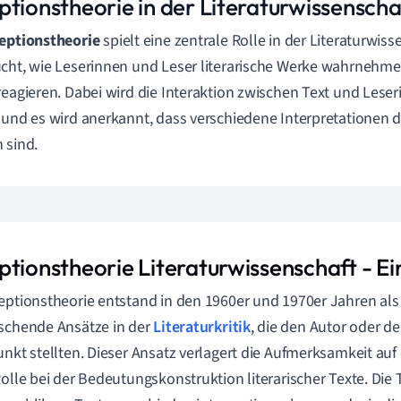
ptionstheorie in der Literaturwissenscha
eptionstheorie
spielt eine zentrale Rolle in der Literaturwiss
cht, wie Leserinnen und Leser literarische Werke wahrnehmen
reagieren. Dabei wird die Interaktion zwischen Text und Lese
 und es wird anerkannt, dass verschiedene Interpretationen
 sind.
ptionstheorie Literaturwissenschaft - Ei
eptionstheorie entstand in den 1960er und 1970er Jahren als
schende Ansätze in der
Literaturkritik
, die den Autor oder de
unkt stellten. Dieser Ansatz verlagert die Aufmerksamkeit au
Rolle bei der Bedeutungskonstruktion literarischer Texte. Die T