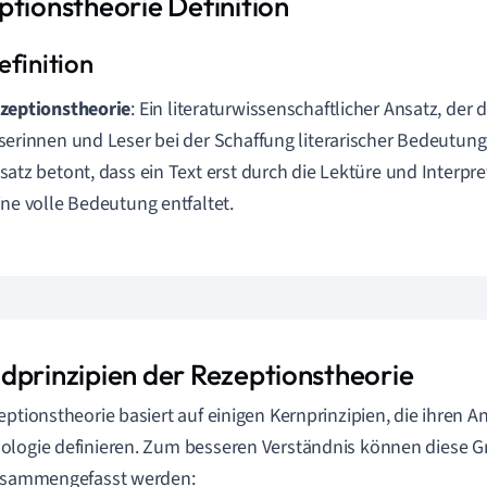
ptionstheorie Definition
zeptionstheorie
: Ein literaturwissenschaftlicher Ansatz, der d
serinnen und Leser bei der Schaffung literarischer Bedeutung
satz betont, dass ein Text erst durch die Lektüre und Interpr
ine volle Bedeutung entfaltet.
dprinzipien der Rezeptionstheorie
eptionstheorie basiert auf einigen Kernprinzipien, die ihren A
logie definieren. Zum besseren Verständnis können diese G
zusammengefasst werden: