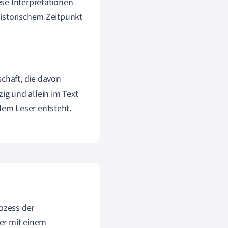
se Interpretationen
historischem Zeitpunkt
schaft, die davon
ig und allein im Text
dem Leser entsteht.
rozess der
er mit einem