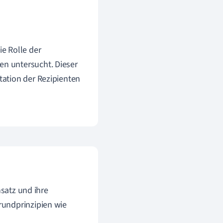
ie Rolle der
en untersucht. Dieser
etation der Rezipienten
nsatz und ihre
rundprinzipien wie