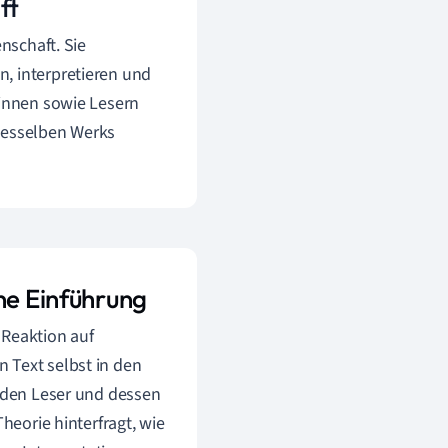
ft
enschaft. Sie
, interpretieren und
rinnen sowie Lesern
 desselben Werks
ne Einführung
 Reaktion auf
n Text selbst in den
f den Leser und dessen
heorie hinterfragt, wie