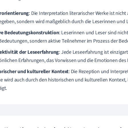
rorientierung
: Die Interpretation literarischer Werke ist nicht
egeben, sondern wird maßgeblich durch die Leserinnen und Le
ve Bedeutungskonstruktion
: Leserinnen und Leser sind nich
Bedeutungen, sondern aktive Teilnehmer im Prozess der Bed
ektivität der Leseerfahrung
: Jede Leseerfahrung ist einzigar
önlichen Erfahrungen, das Vorwissen und die Emotionen des L
orischer und kultureller Kontext
: Die Rezeption und Interpret
e wird auch durch den historischen und kulturellen Kontext, i
ägt.