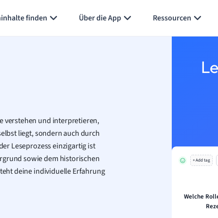
inhalte finden
Über die App
Ressourcen
Le
e verstehen und interpretieren,
selbst liegt, sondern auch durch
der Leseprozess einzigartig ist
ergrund sowie dem historischen
+ Add tag
steht deine individuelle Erfahrung
Welche Rolle
Reze