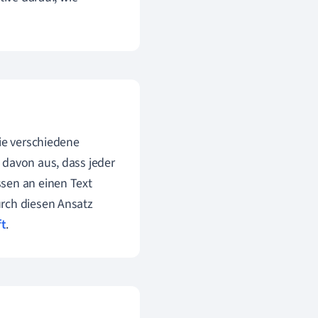
wie verschiedene
 davon aus, dass jeder
sen an einen Text
urch diesen Ansatz
ft
.