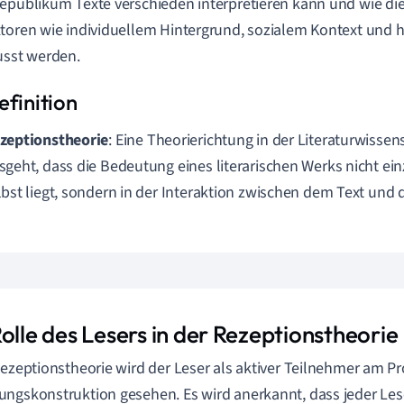
epublikum Texte verschieden interpretieren kann und wie die
toren wie individuellem Hintergrund, sozialem Kontext und 
usst werden.
zeptionstheorie
: Eine Theorierichtung in der Literaturwissen
sgeht, dass die Bedeutung eines literarischen Werks nicht einz
lbst liegt, sondern in der Interaktion zwischen dem Text und 
olle des Lesers in der Rezeptionstheorie
Rezeptionstheorie wird der Leser als aktiver Teilnehmer am P
ngskonstruktion gesehen. Es wird anerkannt, dass jeder Les