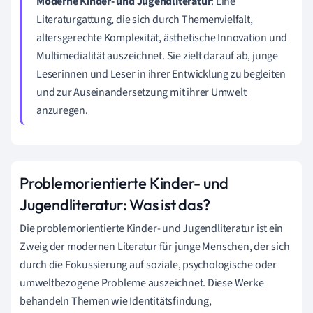
Moderne Kinder- und Jugendliteratur
: Eine
Literaturgattung, die sich durch Themenvielfalt,
altersgerechte Komplexität, ästhetische Innovation und
Multimedialität auszeichnet. Sie zielt darauf ab, junge
Leserinnen und Leser in ihrer Entwicklung zu begleiten
und zur Auseinandersetzung mit ihrer Umwelt
anzuregen.
Problemorientierte Kinder- und
Jugendliteratur: Was ist das?
Die problemorientierte Kinder- und Jugendliteratur ist ein
Zweig der modernen Literatur für junge Menschen, der sich
durch die Fokussierung auf soziale, psychologische oder
umweltbezogene Probleme auszeichnet. Diese Werke
behandeln Themen wie Identitätsfindung,