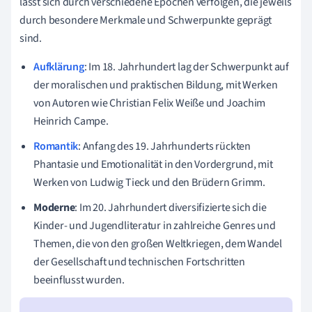
lässt sich durch verschiedene Epochen verfolgen, die jeweils
durch besondere Merkmale und Schwerpunkte geprägt
sind.
Aufklärung
: Im 18. Jahrhundert lag der Schwerpunkt auf
der moralischen und praktischen Bildung, mit Werken
von Autoren wie Christian Felix Weiße und Joachim
Heinrich Campe.
Romantik
: Anfang des 19. Jahrhunderts rückten
Phantasie und Emotionalität in den Vordergrund, mit
Werken von Ludwig Tieck und den Brüdern Grimm.
Moderne
: Im 20. Jahrhundert diversifizierte sich die
Kinder- und Jugendliteratur in zahlreiche Genres und
Themen, die von den großen Weltkriegen, dem Wandel
der Gesellschaft und technischen Fortschritten
beeinflusst wurden.