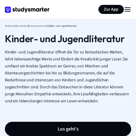
Zur App
Studium
Germanistik
Literaturwissenschaft
Kinder- und Jugendliteratur
Kinder- und Jugendliteratur
Kinder- und Jugendliteratur öffnet die Tür zu fantastischen Welten,
lehrt lebenswichtige Werte und fördert die Kreativität junger Leser. Sie
umfasst ein breites Spektrum an Genres, von Märchen und
Abenteuergeschichten bis hin zu Bildungsromanen, die auf die
Bedürfnisse und Interessen von Kindern und Jugendlichen
zugeschnitten sind. Durch das Eintauchen in diese Literatur können
junge Menschen Empathie entwickeln, ihre Lesefähigkeiten verbessern
und ein lebenslanges Interesse am Lesen entwickeln.
Los geht’s