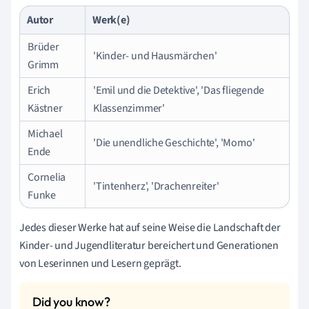
Autor
Werk(e)
Brüder
'Kinder- und Hausmärchen'
Grimm
Erich
'Emil und die Detektive', 'Das fliegende
Kästner
Klassenzimmer'
Michael
'Die unendliche Geschichte', 'Momo'
Ende
Cornelia
'Tintenherz', 'Drachenreiter'
Funke
Jedes dieser Werke hat auf seine Weise die Landschaft der
Kinder- und Jugendliteratur bereichert und Generationen
von Leserinnen und Lesern geprägt.