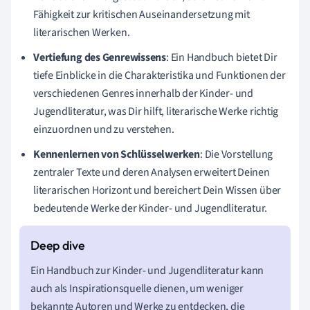
Fähigkeit zur kritischen Auseinandersetzung mit
literarischen Werken.
Vertiefung des Genrewissens
: Ein Handbuch bietet Dir
tiefe Einblicke in die Charakteristika und Funktionen der
verschiedenen Genres innerhalb der Kinder- und
Jugendliteratur, was Dir hilft, literarische Werke richtig
einzuordnen und zu verstehen.
Kennenlernen von Schlüsselwerken
: Die Vorstellung
zentraler Texte und deren Analysen erweitert Deinen
literarischen Horizont und bereichert Dein Wissen über
bedeutende Werke der Kinder- und Jugendliteratur.
Ein Handbuch zur Kinder- und Jugendliteratur kann
auch als Inspirationsquelle dienen, um weniger
bekannte Autoren und Werke zu entdecken, die