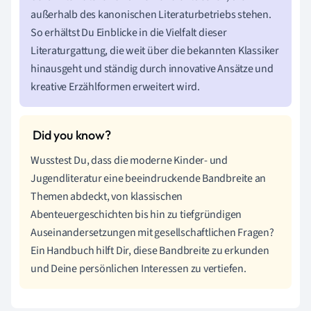
außerhalb des kanonischen Literaturbetriebs stehen.
So erhältst Du Einblicke in die Vielfalt dieser
Literaturgattung, die weit über die bekannten Klassiker
hinausgeht und ständig durch innovative Ansätze und
kreative Erzählformen erweitert wird.
Wusstest Du, dass die moderne Kinder- und
Jugendliteratur eine beeindruckende Bandbreite an
Themen abdeckt, von klassischen
Abenteuergeschichten bis hin zu tiefgründigen
Auseinandersetzungen mit gesellschaftlichen Fragen?
Ein Handbuch hilft Dir, diese Bandbreite zu erkunden
und Deine persönlichen Interessen zu vertiefen.