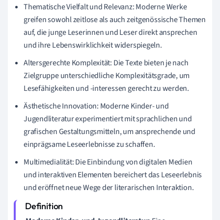
Thematische Vielfalt und Relevanz: Moderne Werke
greifen sowohl zeitlose als auch zeitgenössische Themen
auf, die junge Leserinnen und Leser direkt ansprechen
und ihre Lebenswirklichkeit widerspiegeln.
Altersgerechte Komplexität: Die Texte bieten je nach
Zielgruppe unterschiedliche Komplexitätsgrade, um
Lesefähigkeiten und -interessen gerecht zu werden.
Ästhetische Innovation: Moderne Kinder- und
Jugendliteratur experimentiert mit sprachlichen und
grafischen Gestaltungsmitteln, um ansprechende und
einprägsame Leseerlebnisse zu schaffen.
Multimedialität: Die Einbindung von digitalen Medien
und interaktiven Elementen bereichert das Leseerlebnis
und eröffnet neue Wege der literarischen Interaktion.