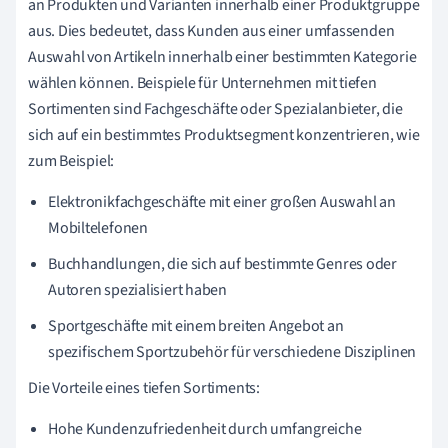
an Produkten und Varianten innerhalb einer Produktgruppe
aus. Dies bedeutet, dass Kunden aus einer umfassenden
Auswahl von Artikeln innerhalb einer bestimmten Kategorie
wählen können. Beispiele für Unternehmen mit tiefen
Sortimenten sind Fachgeschäfte oder Spezialanbieter, die
sich auf ein bestimmtes Produktsegment konzentrieren, wie
zum Beispiel:
Elektronikfachgeschäfte mit einer großen Auswahl an
Mobiltelefonen
Buchhandlungen, die sich auf bestimmte Genres oder
Autoren spezialisiert haben
Sportgeschäfte mit einem breiten Angebot an
spezifischem Sportzubehör für verschiedene Disziplinen
Die Vorteile eines tiefen Sortiments:
Hohe Kundenzufriedenheit durch umfangreiche