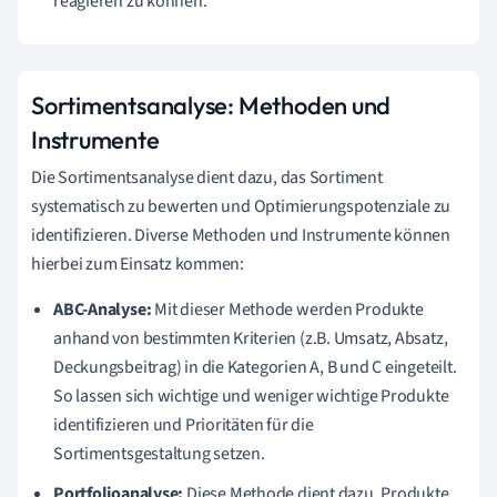
reagieren zu können.
Sortimentsanalyse: Methoden und
Instrumente
Die Sortimentsanalyse dient dazu, das Sortiment
systematisch zu bewerten und Optimierungspotenziale zu
identifizieren. Diverse Methoden und Instrumente können
hierbei zum Einsatz kommen:
ABC-Analyse:
Mit dieser Methode werden Produkte
anhand von bestimmten Kriterien (z.B. Umsatz, Absatz,
Deckungsbeitrag) in die Kategorien A, B und C eingeteilt.
So lassen sich wichtige und weniger wichtige Produkte
identifizieren und Prioritäten für die
Sortimentsgestaltung setzen.
Portfolioanalyse:
Diese Methode dient dazu, Produkte