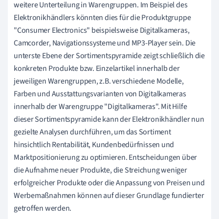
weitere Unterteilung in Warengruppen. Im Beispiel des
Elektronikhändlers könnten dies für die Produktgruppe
"Consumer Electronics" beispielsweise Digitalkameras,
Camcorder, Navigationssysteme und MP3-Player sein. Die
unterste Ebene der Sortimentspyramide zeigt schließlich die
konkreten Produkte bzw. Einzelartikel innerhalb der
jeweiligen Warengruppen, z.B. verschiedene Modelle,
Farben und Ausstattungsvarianten von Digitalkameras
innerhalb der Warengruppe "Digitalkameras". Mit Hilfe
dieser Sortimentspyramide kann der Elektronikhändler nun
gezielte Analysen durchführen, um das Sortiment
hinsichtlich Rentabilität, Kundenbedürfnissen und
Marktpositionierung zu optimieren. Entscheidungen über
die Aufnahme neuer Produkte, die Streichung weniger
erfolgreicher Produkte oder die Anpassung von Preisen und
Werbemaßnahmen können auf dieser Grundlage fundierter
getroffen werden.