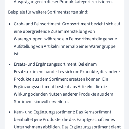
Ausprägungen in dieser Produktkategorie existieren.
Beispiele für weitere Sortimentsarten sind:
Grob- und Feinsortiment: Grobsortiment bezieht sich auf
eine übergreifende Zusammenstellung von
Warengruppen, während ein Feinsortiment die genaue
Aufstellung von Artikeln innerhalb einer Warengruppe
ist.
Ersatz- und Ergänzungssortiment: Bei einem
Ersatzsortiment handelt es sich um Produkte, die andere
Produkte aus dem Sortiment ersetzen können. Ein
Ergänzungssortiment besteht aus Artikeln, die die
Wirkung oder den Nutzen anderer Produkte aus dem
Sortiment sinnvoll erweitern.
Kern- und Ergänzungssortiment: Das Kernsortiment
beinhaltet jene Produkte, die das Hauptgeschäft eines
Unternehmens abbilden. Das Ergänzungssortiment dient