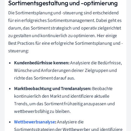
Sortimentsgestaltung und -optimierung
Die Sortimentsplanung und -steuerung sind entscheidend
für ein erfolgreiches Sortimentsmanagement. Dabei geht es
darum, das Sortiment strategisch und operativ zielgerichtet
zu gestalten und kontinuierlich zu optimieren. Hier einige
Best Practices für eine erfolgreiche Sortimentsplanung und -
steuerung:
Kundenbedürfnisse kennen:
Analysiere die Bedürfnisse,
Wünsche und Anforderungen deiner Zielgruppen und
richte das Sortiment darauf aus.
Marktbeobachtung und Trendanalysen:
Beobachte
kontinuierlich den Markt und identifiziere aktuelle
Trends, um das Sortiment frühzeitig anzupassen und
wettbewerbsfähig zu bleiben.
Wettbewerbsanalyse
:
Analysiere die
Sortimentsstrategien der Wettbewerber und identifiziere