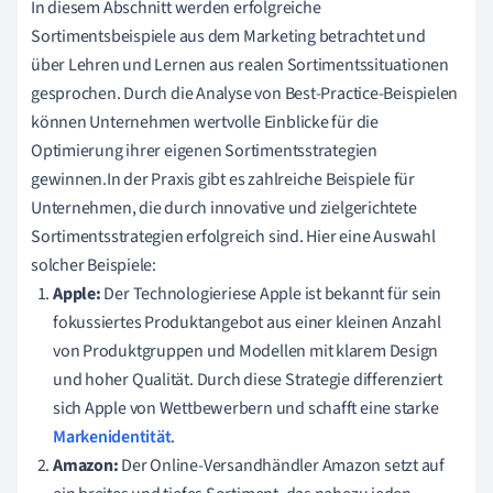
In diesem Abschnitt werden erfolgreiche
Sortimentsbeispiele aus dem Marketing betrachtet und
über Lehren und Lernen aus realen Sortimentssituationen
gesprochen. Durch die Analyse von Best-Practice-Beispielen
können Unternehmen wertvolle Einblicke für die
Optimierung ihrer eigenen Sortimentsstrategien
gewinnen.In der Praxis gibt es zahlreiche Beispiele für
Unternehmen, die durch innovative und zielgerichtete
Sortimentsstrategien erfolgreich sind. Hier eine Auswahl
solcher Beispiele:
Apple:
Der Technologieriese Apple ist bekannt für sein
fokussiertes Produktangebot aus einer kleinen Anzahl
von Produktgruppen und Modellen mit klarem Design
und hoher Qualität. Durch diese Strategie differenziert
sich Apple von Wettbewerbern und schafft eine starke
Markenidentität
.
Amazon:
Der Online-Versandhändler Amazon setzt auf