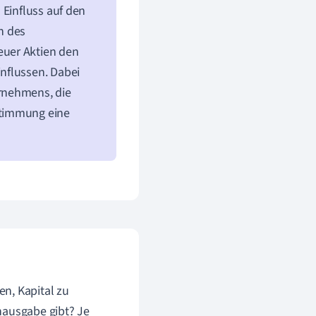
 Einfluss auf den
n des
euer Aktien den
nflussen. Dabei
rnehmens, die
stimmung eine
n, Kapital zu
nausgabe gibt? Je