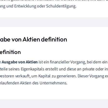
ng und Entwicklung oder Schuldentilgung.
abe von Aktien definition
e
Ausgabe von Aktien
ist ein finanzieller Vorgang, bei dem 
teile seines Eigenkapitals erstellt und diese an private oder in
vestoren verkauft, um Kapital zu generieren. Dieser Vorgang e
laufenden Aktien des Unternehmens.