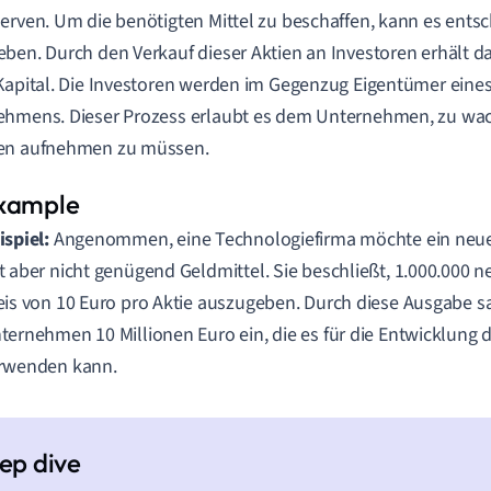
erven. Um die benötigten Mittel zu beschaffen, kann es ents
ben. Durch den Verkauf dieser Aktien an Investoren erhält
Kapital. Die Investoren werden im Gegenzug Eigentümer eines
ehmens. Dieser Prozess erlaubt es dem Unternehmen, zu wa
en aufnehmen zu müssen.
ispiel:
Angenommen, eine Technologiefirma möchte ein neue
t aber nicht genügend Geldmittel. Sie beschließt, 1.000.000 
eis von 10 Euro pro Aktie auszugeben. Durch diese Ausgabe 
ternehmen 10 Millionen Euro ein, die es für die Entwicklung 
rwenden kann.