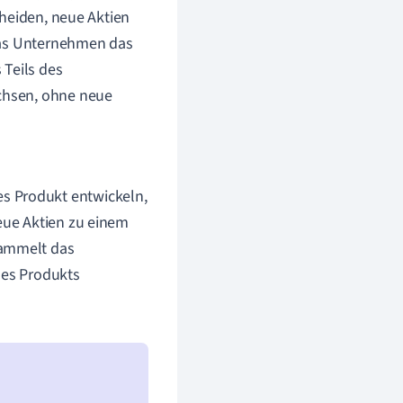
cheiden, neue Aktien
 das Unternehmen das
 Teils des
chsen, ohne neue
s Produkt entwickeln,
neue Aktien zu einem
sammelt das
des Produkts