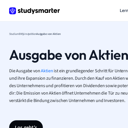
Lern
Studium
BWL
Investition
Ausgabe von Aktien
Ausgabe von Aktie
Die Ausgabe von
Aktien
ist ein grundlegender Schritt für Unte
und ihre Expansion zu finanzieren. Durch den Kauf von Aktien 
des Unternehmens und profitieren von Dividenden sowie poten
dir: Die Emission von Aktien öffnet Unternehmen die Tür zu neu
verstärkt die Bindung zwischen Unternehmen und Investoren.
Los geht’s