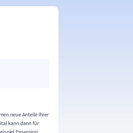
men neue Anteile ihrer
ital kann dann für
eispiel Expansion,