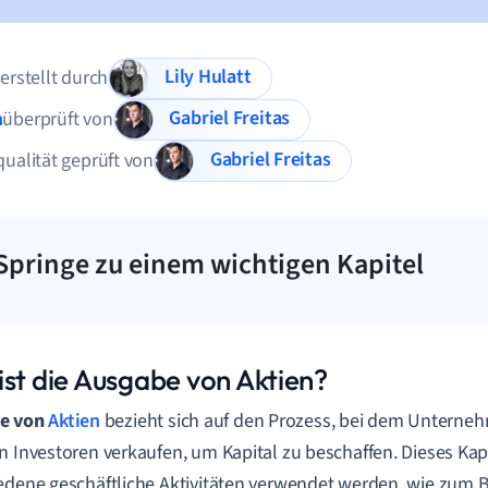
Lily Hulatt
 erstellt durch
Gabriel Freitas
n
überprüft von
Gabriel Freitas
qualität geprüft von
Springe zu einem wichtigen Kapitel
ist die Ausgabe von Aktien?
e von
Aktien
bezieht sich auf den Prozess, bei dem Unterneh
n Investoren verkaufen, um Kapital zu beschaffen. Dieses Kap
edene geschäftliche Aktivitäten verwendet werden, wie zum B