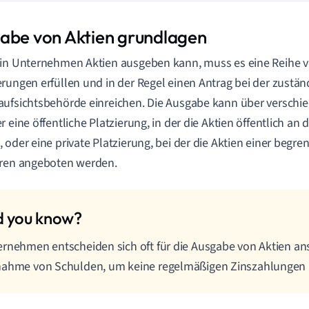
abe von Aktien grundlagen
in Unternehmen Aktien ausgeben kann, muss es eine Reihe v
rungen erfüllen und in der Regel einen Antrag bei der zustän
ufsichtsbehörde einreichen. Die Ausgabe kann über verschi
r eine öffentliche Platzierung, in der die Aktien öffentlich a
 oder eine private Platzierung, bei der die Aktien einer begr
oren angeboten werden.
rnehmen entscheiden sich oft für die Ausgabe von Aktien ans
nahme von Schulden, um keine regelmäßigen Zinszahlungen 