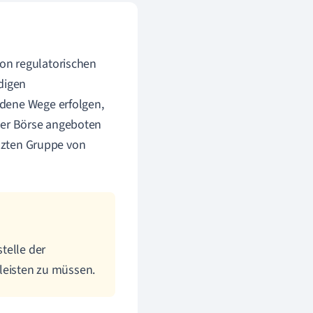
on regulatorischen
digen
edene Wege erfolgen,
n der Börse angeboten
enzten Gruppe von
telle der
leisten zu müssen.