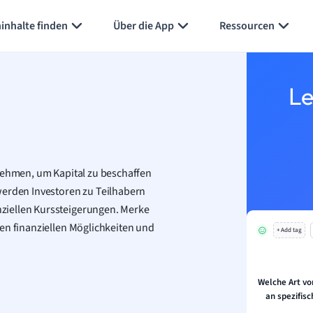
inhalte finden
Über die App
Ressourcen
Le
n
rnehmen, um Kapital zu beschaffen
werden Investoren zu Teilhabern
ziellen Kurssteigerungen. Merke
en finanziellen Möglichkeiten und
+ Add tag
Welche Art von
an spezifis