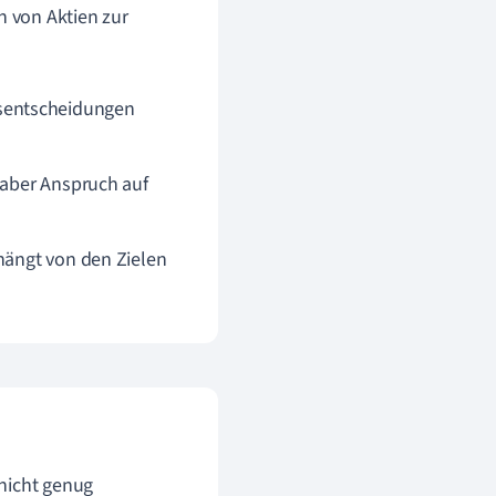
 von Aktien zur
sentscheidungen
 aber Anspruch auf
hängt von den Zielen
 nicht genug