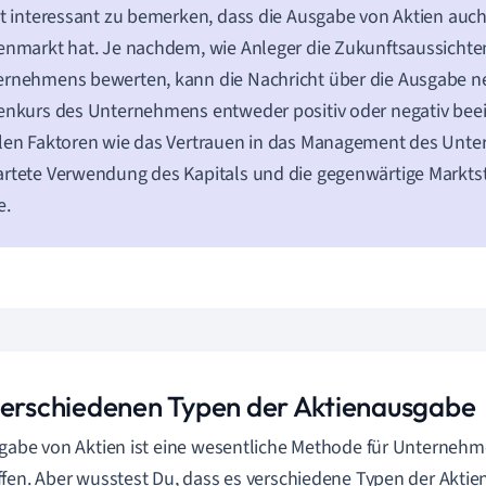
st interessant zu bemerken, dass die Ausgabe von Aktien auch
enmarkt hat. Je nachdem, wie Anleger die Zukunftsaussichte
rnehmens bewerten, kann die Nachricht über die Ausgabe n
enkurs des Unternehmens entweder positiv oder negativ beei
len Faktoren wie das Vertrauen in das Management des Unte
rtete Verwendung des Kapitals und die gegenwärtige Markt
e.
verschiedenen Typen der Aktienausgabe
gabe von Aktien ist eine wesentliche Methode für Unternehme
fen. Aber wusstest Du, dass es verschiedene Typen der Aktie