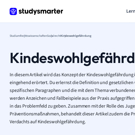
Lern
Studium
Rechtswissenschaften
Sozialrecht
Kindeswohlgefährdung
Kindeswohlgefähr
In diesem Artikel wird das Konzept der Kindeswohlgefährdung 
eingehend erörtert. Du erlernst die Definition und gesetzliche
spezifischen Paragraphen und die mit dem Thema verbundenen
werden Anzeichen und Fallbeispiele aus der Praxis aufgegriffen,
in das Problemfeld zu geben. Zusammen mit der Rolle des Ju
Präventionsmaßnahmen, behandelt dieser Artikel zudem die Pr
Verdachts auf Kindeswohlgefährdung.