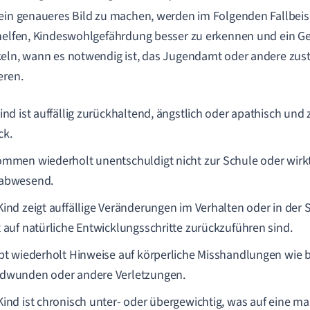
ein genaueres Bild zu machen, werden im Folgenden Fallbeispi
helfen, Kindeswohlgefährdung besser zu erkennen und ein Ge
eln, wann es notwendig ist, das Jugendamt oder andere zust
eren.
Kind ist auffällig zurückhaltend, ängstlich oder apathisch un
ck.
ommen wiederholt unentschuldigt nicht zur Schule oder wirkt
abwesend.
Kind zeigt auffällige Veränderungen im Verhalten oder in der
t auf natürliche Entwicklungsschritte zurückzuführen sind.
ibt wiederholt Hinweise auf körperliche Misshandlungen wie 
dwunden oder andere Verletzungen.
Kind ist chronisch unter- oder übergewichtig, was auf eine 