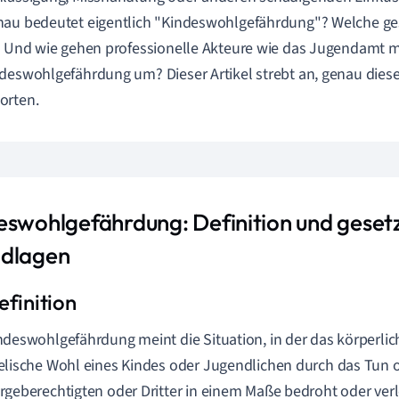
au bedeutet eigentlich "Kindeswohlgefährdung"? Welche ge
? Und wie gehen professionelle Akteure wie das Jugendamt mi
deswohlgefährdung um? Dieser Artikel strebt an, genau dies
orten.
eswohlgefährdung: Definition und gesetz
dlagen
ndeswohlgefährdung meint die Situation, in der das körperlich
elische Wohl eines Kindes oder Jugendlichen durch das Tun 
rgeberechtigten oder Dritter in einem Maße bedroht oder verl