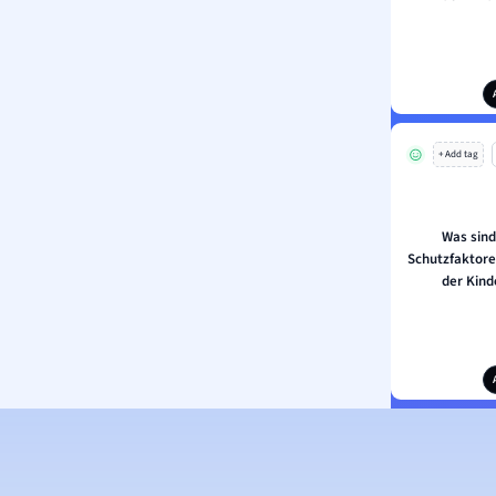
+ Add tag
Was sind
Schutzfaktor
der Kin