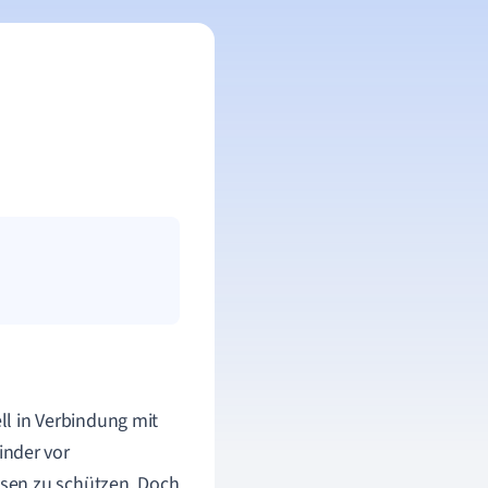
ell in Verbindung mit
inder vor
sen zu schützen. Doch