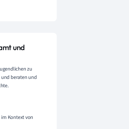
amt und
Jugendlichen zu
 und beraten und
hte.
n im Kontext von