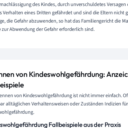
rnachlässigung des Kindes, durch unverschuldetes Versagen d
s Verhalten eines Dritten gefährdet und sind die Eltern nicht g
ge, die Gefahr abzuwenden, so hat das Familiengericht die M
e zur Abwendung der Gefahr erforderlich sind.
nnen von Kindeswohlgefährdung: Anzei
eispiele
ennen von Kindeswohlgefährdung ist nicht immer einfach. Oft
ar alltäglichen Verhaltensweisen oder Zuständen Indizien fü
wohlgefährdung.
swohlgefährdung Fallbeispiele aus der Praxis