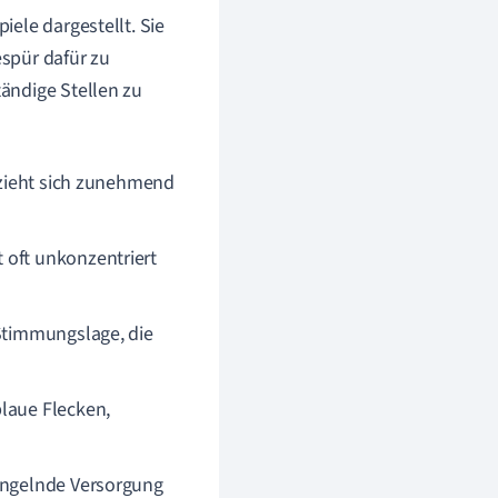
ele dargestellt. Sie
spür dafür zu
ändige Stellen zu
d zieht sich zunehmend
 oft unkonzentriert
 Stimmungslage, die
blaue Flecken,
mangelnde Versorgung