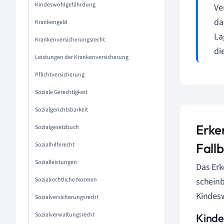
Kindeswohlgefährdung
Ve
da
Krankengeld
La
Krankenversicherungsrecht
di
Leistungen der Krankenversicherung
Pflichtversicherung
Soziale Gerechtigkeit
Sozialgerichtsbarkeit
Erke
Sozialgesetzbuch
Fallb
Sozialhilferecht
Sozialleistungen
Das Erk
Sozialrechtliche Normen
scheinb
Kindes
Sozialversicherungsrecht
Sozialverwaltungsrecht
Kinde