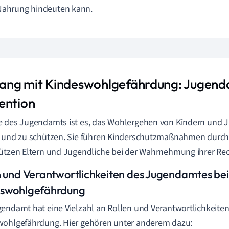
Nahrung hindeuten kann.
ng mit Kindeswohlgefährdung: Jugend
ention
 des Jugendamts ist es, das Wohlergehen von Kindern und 
 und zu schützen. Sie führen Kinderschutzmaßnahmen durch
ützen Eltern und Jugendliche bei der Wahrnehmung ihrer Rec
n und Verantwortlichkeiten des Jugendamtes bei
swohlgefährdung
endamt hat eine Vielzahl an Rollen und Verantwortlichkeite
wohlgefährdung. Hier gehören unter anderem dazu: