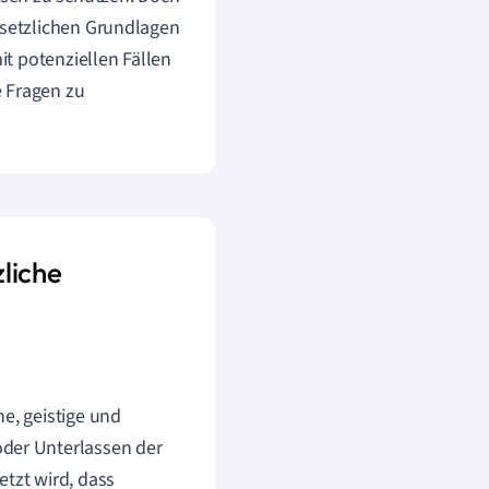
setzlichen Grundlagen
t potenziellen Fällen
e Fragen zu
liche
e, geistige und
oder Unterlassen der
etzt wird, dass