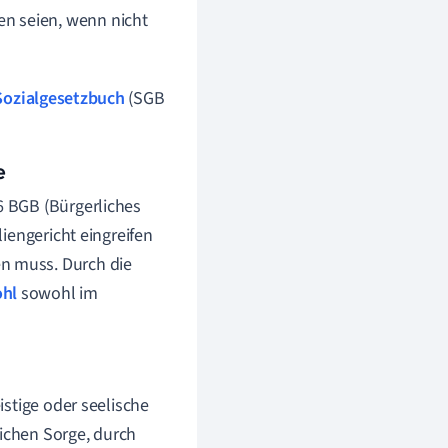
n seien, wenn nicht
Sozialgesetzbuch
(SGB
e
 BGB (Bürgerliches
iengericht eingreifen
n muss. Durch die
hl
sowohl im
istige oder seelische
lichen Sorge, durch