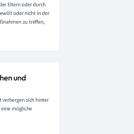
er Eltern oder durch
ewillt oder nicht in der
aßnahmen zu treffen,
chen und
 verbergen sich hinter
r eine mögliche