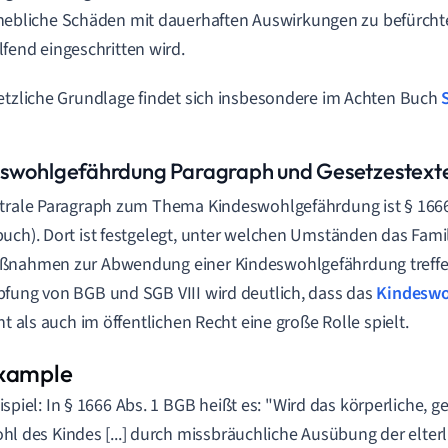
hebliche Schäden mit dauerhaften Auswirkungen zu befürchte
lfend eingeschritten wird.
etzliche Grundlage findet sich insbesondere im Achten Buch
swohlgefährdung Paragraph und Gesetzestext
trale Paragraph zum Thema Kindeswohlgefährdung ist § 1666
uch). Dort ist festgelegt, unter welchen Umständen das Famil
ßnahmen zur Abwendung einer Kindeswohlgefährdung treffe
fung von BGB und SGB VIII wird deutlich, dass das
Kindeswo
cht als auch im öffentlichen Recht eine große Rolle spielt.
ispiel: In § 1666 Abs. 1 BGB heißt es: "Wird das körperliche, ge
hl des Kindes [...] durch missbräuchliche Ausübung der elter