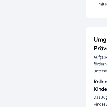
mit 
Umga
Präv
Aufgabe
fördern
unterst
Rolle
Kinde
Das Jug
Kindes