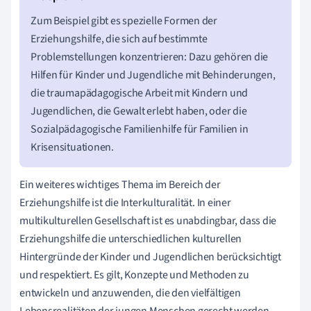
Zum Beispiel gibt es spezielle Formen der
Erziehungshilfe, die sich auf bestimmte
Problemstellungen konzentrieren: Dazu gehören die
Hilfen für Kinder und Jugendliche mit Behinderungen,
die traumapädagogische Arbeit mit Kindern und
Jugendlichen, die Gewalt erlebt haben, oder die
Sozialpädagogische Familienhilfe für Familien in
Krisensituationen.
Ein weiteres wichtiges Thema im Bereich der
Erziehungshilfe ist die Interkulturalität. In einer
multikulturellen Gesellschaft ist es unabdingbar, dass die
Erziehungshilfe die unterschiedlichen kulturellen
Hintergründe der Kinder und Jugendlichen berücksichtigt
und respektiert. Es gilt, Konzepte und Methoden zu
entwickeln und anzuwenden, die den vielfältigen
Lebensrealitäten der jungen Menschen gerecht werden.