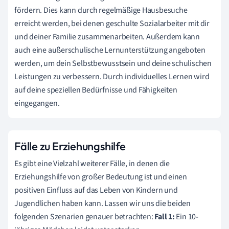
fördern. Dies kann durch regelmäßige Hausbesuche
erreicht werden, bei denen geschulte Sozialarbeiter mit dir
und deiner Familie zusammenarbeiten. Außerdem kann
auch eine außerschulische Lernunterstützung angeboten
werden, um dein Selbstbewusstsein und deine schulischen
Leistungen zu verbessern. Durch individuelles Lernen wird
auf deine speziellen Bedürfnisse und Fähigkeiten
eingegangen.
Fälle zu Erziehungshilfe
Es gibt eine Vielzahl weiterer Fälle, in denen die
Erziehungshilfe von großer Bedeutung ist und einen
positiven Einfluss auf das Leben von Kindern und
Jugendlichen haben kann. Lassen wir uns die beiden
folgenden Szenarien genauer betrachten:
Fall 1:
Ein 10-