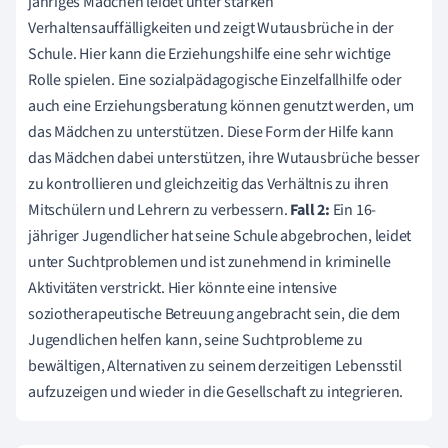
jähriges Mädchen leidet unter starken
Verhaltensauffälligkeiten und zeigt Wutausbrüche in der
Schule. Hier kann die Erziehungshilfe eine sehr wichtige
Rolle spielen. Eine sozialpädagogische Einzelfallhilfe oder
auch eine Erziehungsberatung können genutzt werden, um
das Mädchen zu unterstützen. Diese Form der Hilfe kann
das Mädchen dabei unterstützen, ihre Wutausbrüche besser
zu kontrollieren und gleichzeitig das Verhältnis zu ihren
Mitschülern und Lehrern zu verbessern.
Fall 2:
Ein 16-
jähriger Jugendlicher hat seine Schule abgebrochen, leidet
unter Suchtproblemen und ist zunehmend in kriminelle
Aktivitäten verstrickt. Hier könnte eine intensive
soziotherapeutische Betreuung angebracht sein, die dem
Jugendlichen helfen kann, seine Suchtprobleme zu
bewältigen, Alternativen zu seinem derzeitigen Lebensstil
aufzuzeigen und wieder in die Gesellschaft zu integrieren.