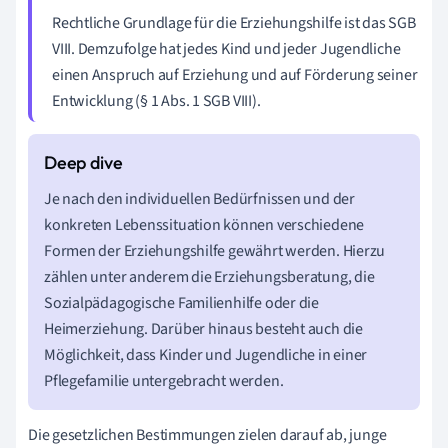
Rechtliche Grundlage für die Erziehungshilfe ist das SGB
VIII. Demzufolge hat jedes Kind und jeder Jugendliche
einen Anspruch auf Erziehung und auf Förderung seiner
Entwicklung (§ 1 Abs. 1 SGB VIII).
Je nach den individuellen Bedürfnissen und der
konkreten Lebenssituation können verschiedene
Formen der Erziehungshilfe gewährt werden. Hierzu
zählen unter anderem die Erziehungsberatung, die
Sozialpädagogische Familienhilfe oder die
Heimerziehung. Darüber hinaus besteht auch die
Möglichkeit, dass Kinder und Jugendliche in einer
Pflegefamilie untergebracht werden.
Die gesetzlichen Bestimmungen zielen darauf ab, junge