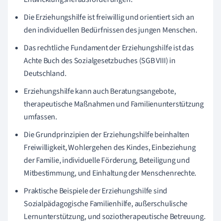
Die Erziehungshilfe ist freiwillig und orientiert sich an
den individuellen Bedürfnissen des jungen Menschen.
Das rechtliche Fundament der Erziehungshilfe ist das
Achte Buch des Sozialgesetzbuches (SGB VIII) in
Deutschland.
Erziehungshilfe kann auch Beratungsangebote,
therapeutische Maßnahmen und Familienunterstützung
umfassen.
Die Grundprinzipien der Erziehungshilfe beinhalten
Freiwilligkeit, Wohlergehen des Kindes, Einbeziehung
der Familie, individuelle Förderung, Beteiligung und
Mitbestimmung, und Einhaltung der Menschenrechte.
Praktische Beispiele der Erziehungshilfe sind
Sozialpädagogische Familienhilfe, außerschulische
Lernunterstützung, und soziotherapeutische Betreuung.