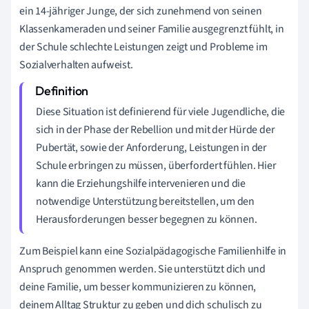
ein 14-jähriger Junge, der sich zunehmend von seinen
Klassenkameraden und seiner Familie ausgegrenzt fühlt, in
der Schule schlechte Leistungen zeigt und Probleme im
Sozialverhalten aufweist.
Diese Situation ist definierend für viele Jugendliche, die
sich in der Phase der Rebellion und mit der Hürde der
Pubertät, sowie der Anforderung, Leistungen in der
Schule erbringen zu müssen, überfordert fühlen. Hier
kann die Erziehungshilfe intervenieren und die
notwendige Unterstützung bereitstellen, um den
Herausforderungen besser begegnen zu können.
Zum Beispiel kann eine Sozialpädagogische Familienhilfe in
Anspruch genommen werden. Sie unterstützt dich und
deine Familie, um besser kommunizieren zu können,
deinem Alltag Struktur zu geben und dich schulisch zu