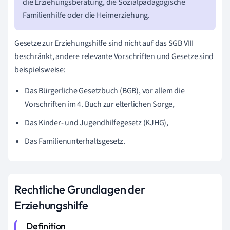
die Erziehungsberatung, die Sozialpädagogische
Familienhilfe oder die Heimerziehung.
Gesetze zur Erziehungshilfe sind nicht auf das SGB VIII
beschränkt, andere relevante Vorschriften und Gesetze sind
beispielsweise:
Das Bürgerliche Gesetzbuch (BGB), vor allem die
Vorschriften im 4. Buch zur elterlichen Sorge,
Das Kinder- und Jugendhilfegesetz (KJHG),
Das Familienunterhaltsgesetz.
Rechtliche Grundlagen der
Erziehungshilfe