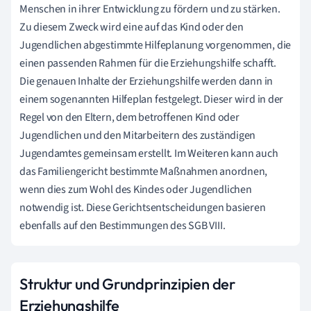
Menschen in ihrer Entwicklung zu fördern und zu stärken.
Zu diesem Zweck wird eine auf das Kind oder den
Jugendlichen abgestimmte Hilfeplanung vorgenommen, die
einen passenden Rahmen für die Erziehungshilfe schafft.
Die genauen Inhalte der Erziehungshilfe werden dann in
einem sogenannten Hilfeplan festgelegt. Dieser wird in der
Regel von den Eltern, dem betroffenen Kind oder
Jugendlichen und den Mitarbeitern des zuständigen
Jugendamtes gemeinsam erstellt. Im Weiteren kann auch
das Familiengericht bestimmte Maßnahmen anordnen,
wenn dies zum Wohl des Kindes oder Jugendlichen
notwendig ist. Diese Gerichtsentscheidungen basieren
ebenfalls auf den Bestimmungen des SGB VIII.
Struktur und Grundprinzipien der
Erziehungshilfe