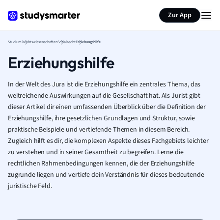
Zur App
Studium
Rechtswissenschaften
Sozialrecht
Erziehungshilfe
Erziehungshilfe
In der Welt des Jura ist die Erziehungshilfe ein zentrales Thema, das
weitreichende Auswirkungen auf die Gesellschaft hat. Als Jurist gibt
dieser Artikel dir einen umfassenden Überblick über die Definition der
Erziehungshilfe, ihre gesetzlichen Grundlagen und Struktur, sowie
praktische Beispiele und vertiefende Themen in diesem Bereich.
Zugleich hilft es dir, die komplexen Aspekte dieses Fachgebiets leichter
zu verstehen und in seiner Gesamtheit zu begreifen. Lerne die
rechtlichen Rahmenbedingungen kennen, die der Erziehungshilfe
zugrunde liegen und vertiefe dein Verständnis für dieses bedeutende
juristische Feld.