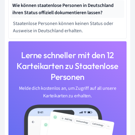
Wie können staatenlose Personen in Deutschland
ihren Status offiziell dokumentieren lassen?
Staatenlose Personen können keinen Status oder
Ausweise in Deutschland erhalten.
Lerne schneller mit den 12
Karteikarten zu Staatenlose
Personen
Melde dich kostenlos an, um Zugriff auf all unsere
Karteikarten zu erhalten.