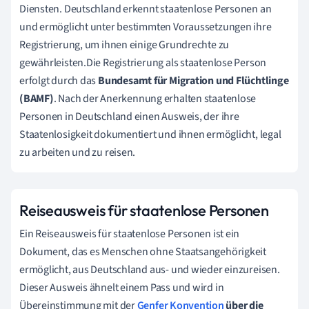
Diensten. Deutschland erkennt staatenlose Personen an
und ermöglicht unter bestimmten Voraussetzungen ihre
Registrierung, um ihnen einige Grundrechte zu
gewährleisten.Die Registrierung als staatenlose Person
erfolgt durch das
Bundesamt für Migration und Flüchtlinge
(BAMF)
. Nach der Anerkennung erhalten staatenlose
Personen in Deutschland einen Ausweis, der ihre
Staatenlosigkeit dokumentiert und ihnen ermöglicht, legal
zu arbeiten und zu reisen.
Reiseausweis für staatenlose Personen
Ein Reiseausweis für staatenlose Personen ist ein
Dokument, das es Menschen ohne Staatsangehörigkeit
ermöglicht, aus Deutschland aus- und wieder einzureisen.
Dieser Ausweis ähnelt einem Pass und wird in
Übereinstimmung mit der
Genfer Konvention
über die