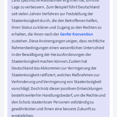
Land spezifische Maßnahmen ergriffen hat, um ihre
Lage zu verbessern. Zum Beispiel führt Deutschland
seit vielen Jahren Verfahren zur Feststellung der
Staatenlosigkeit durch, die den Betroffenen helfen,
ihren Status zu klären und Zugang zu den Rechten zu
erhalten, die ihnen nach der
Genfer Konvention
zustehen. Diese Anstrengungen zeigen, dass rechtliche
Rahmenbedingungen einen wesentlichen Unterschied
in der Bewältigung der Herausforderungen der
Staatenlosigkeit machen können.Zudem hat
Deutschland das Abkommen zur Verringerung der
Staatenlosigkeit ratifiziert, welches Maßnahmen zur
Verhinderung und Verringerung von Staatenlosigkeit
vorschlägt. Doch trotz dieser positiven Entwicklungen
besteht weiterhin Handlungsbedarf, um die Rechte und
den Schutz staatenloser Personen vollständig zu
gewährleisten und ihnen eine bessere Zukunft zu
ermöglichen.