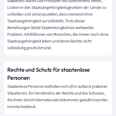
staatenlos wären.Die Prinzipien des Abkommens helfen,
Lücken in den Staatsangehörigkeitsgesetzen der Länder zu
schließen und sicherzustellen, dass niemand ohne
Staatsangehörigkeit zurückbleibt. Trotz dieser
Bemühungen bleibt Staatenlosigkeit ein weltweites
Problem, mit Millionen von Menschen, die immer noch ohne
Staatszugehörigkeit leben und deren Rechte nicht
vollständig geschützt sind.
Rechte und Schutz für staatenlose
Personen
Staatenlose Personen befinden sich oft in äußerst prekären
Situationen. Ein Verständnis der Rechte und des Schutzes,
die ihnen durch internationale Abkommen gewährt werden,
ist entscheidend.