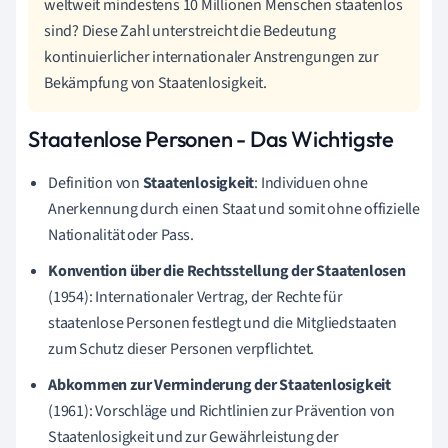
weltweit mindestens 10 Millionen Menschen staatenlos
sind? Diese Zahl unterstreicht die Bedeutung
kontinuierlicher internationaler Anstrengungen zur
Bekämpfung von Staatenlosigkeit.
Staatenlose Personen - Das Wichtigste
Definition von
Staatenlosigkeit
: Individuen ohne
Anerkennung durch einen Staat und somit ohne offizielle
Nationalität oder Pass.
Konvention über die Rechtsstellung der Staatenlosen
(1954): Internationaler Vertrag, der Rechte für
staatenlose Personen festlegt und die Mitgliedstaaten
zum Schutz dieser Personen verpflichtet.
Abkommen zur Verminderung der Staatenlosigkeit
(1961): Vorschläge und Richtlinien zur Prävention von
Staatenlosigkeit und zur Gewährleistung der