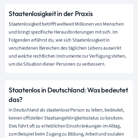
Staatenlosigkeit in der Praxis
Staatenlosigkeit betrifft weltweit Millionen von Menschen
und bringt spezifische Herausforderungen mit sich. Im
Folgenden erfährst du, wie sich Staatenlosigkeit in
verschiedenen Bereichen des täglichen Lebens auswirkt
und welche rechtlichen Instrumente zur Verfügung stehen,
um die Situation dieser Personen zu verbessern.
Staatenlos in Deutschland: Was bedeutet
das?
In Deutschland als staatenlose Person zu leben, bedeutet,
keinen offiziellen Staatsangehörigkeitsstatus zu besitzen.
Dies führt oft zu erheblichen Einschränkungen im Alltag,
zum Beispiel beim Zugang zu Bildung, Arbeit und sozialen