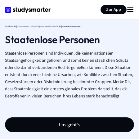
Zur App
Studium
Rechtswissenschaften
Internationales Recht
Staatenlose Personen
Staatenlose Personen
Staatenlose Personen sind Individuen, die keiner nationalen
Staatsangehörigkeit angehören und somit keinen staatlichen Schutz
oder die damit verbundenen Rechte genießen können. Diese Situation
entsteht durch verschiedene Ursachen, wie Konflikte zwischen Staaten,
Gesetzeslücken oder Diskriminierung bestimmter Gruppen. Merke Dir,
dass Staatenlosigkeit ein ernstes globales Problem darstellt, das die
Betroffenen in vielen Bereichen ihres Lebens stark benachteiligt.
Los geht’s