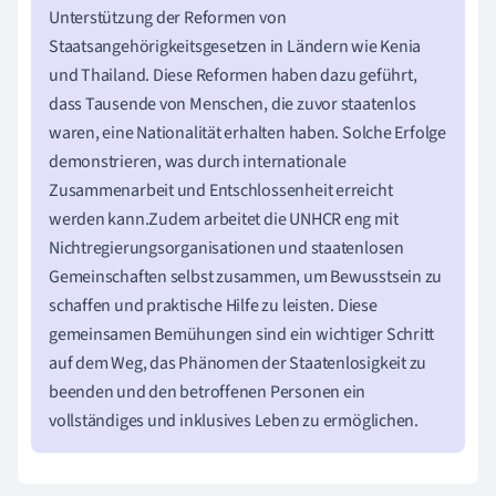
Unterstützung der Reformen von
Staatsangehörigkeitsgesetzen in Ländern wie Kenia
und Thailand. Diese Reformen haben dazu geführt,
dass Tausende von Menschen, die zuvor staatenlos
waren, eine Nationalität erhalten haben. Solche Erfolge
demonstrieren, was durch internationale
Zusammenarbeit und Entschlossenheit erreicht
werden kann.Zudem arbeitet die UNHCR eng mit
Nichtregierungsorganisationen und staatenlosen
Gemeinschaften selbst zusammen, um Bewusstsein zu
schaffen und praktische Hilfe zu leisten. Diese
gemeinsamen Bemühungen sind ein wichtiger Schritt
auf dem Weg, das Phänomen der Staatenlosigkeit zu
beenden und den betroffenen Personen ein
vollständiges und inklusives Leben zu ermöglichen.