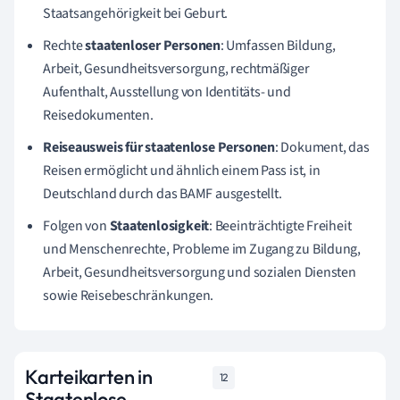
Staatsangehörigkeit bei Geburt.
Rechte
staatenloser Personen
: Umfassen Bildung,
Arbeit, Gesundheitsversorgung, rechtmäßiger
Aufenthalt, Ausstellung von Identitäts- und
Reisedokumenten.
Reiseausweis für staatenlose Personen
: Dokument, das
Reisen ermöglicht und ähnlich einem Pass ist, in
Deutschland durch das BAMF ausgestellt.
Folgen von
Staatenlosigkeit
: Beeinträchtigte Freiheit
und Menschenrechte, Probleme im Zugang zu Bildung,
Arbeit, Gesundheitsversorgung und sozialen Diensten
sowie Reisebeschränkungen.
Karteikarten in
12
Staatenlose