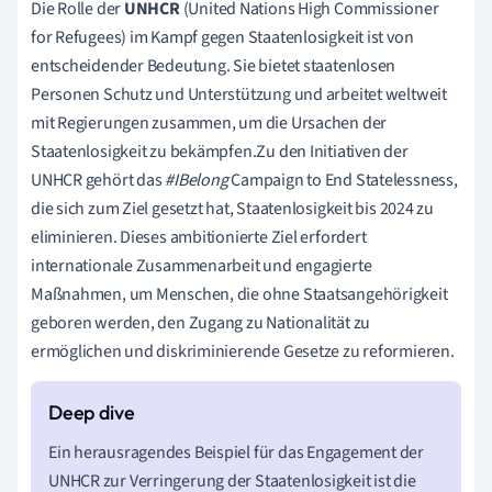
Die Rolle der
UNHCR
(United Nations High Commissioner
for Refugees) im Kampf gegen Staatenlosigkeit ist von
entscheidender Bedeutung. Sie bietet staatenlosen
Personen Schutz und Unterstützung und arbeitet weltweit
mit Regierungen zusammen, um die Ursachen der
Staatenlosigkeit zu bekämpfen.Zu den Initiativen der
UNHCR gehört das
#IBelong
Campaign to End Statelessness,
die sich zum Ziel gesetzt hat, Staatenlosigkeit bis 2024 zu
eliminieren. Dieses ambitionierte Ziel erfordert
internationale Zusammenarbeit und engagierte
Maßnahmen, um Menschen, die ohne Staatsangehörigkeit
geboren werden, den Zugang zu Nationalität zu
ermöglichen und diskriminierende Gesetze zu reformieren.
Ein herausragendes Beispiel für das Engagement der
UNHCR zur Verringerung der Staatenlosigkeit ist die