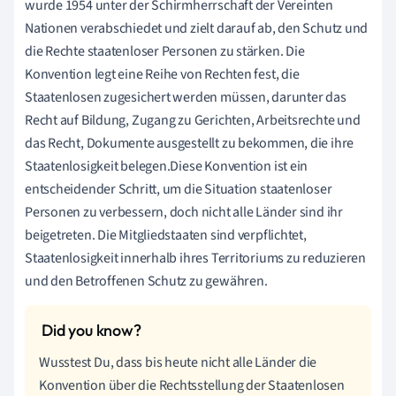
wurde 1954 unter der Schirmherrschaft der Vereinten
Nationen verabschiedet und zielt darauf ab, den Schutz und
die Rechte staatenloser Personen zu stärken. Die
Konvention legt eine Reihe von Rechten fest, die
Staatenlosen zugesichert werden müssen, darunter das
Recht auf Bildung, Zugang zu Gerichten, Arbeitsrechte und
das Recht, Dokumente ausgestellt zu bekommen, die ihre
Staatenlosigkeit belegen.Diese Konvention ist ein
entscheidender Schritt, um die Situation staatenloser
Personen zu verbessern, doch nicht alle Länder sind ihr
beigetreten. Die Mitgliedstaaten sind verpflichtet,
Staatenlosigkeit innerhalb ihres Territoriums zu reduzieren
und den Betroffenen Schutz zu gewähren.
Wusstest Du, dass bis heute nicht alle Länder die
Konvention über die Rechtsstellung der Staatenlosen