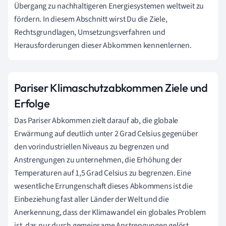
Übergang zu nachhaltigeren Energiesystemen weltweit zu
fördern. In diesem Abschnitt wirst Du die Ziele,
Rechtsgrundlagen, Umsetzungsverfahren und
Herausforderungen dieser Abkommen kennenlernen.
Pariser Klimaschutzabkommen Ziele und
Erfolge
Das Pariser Abkommen zielt darauf ab, die globale
Erwärmung auf deutlich unter 2 Grad Celsius gegenüber
den vorindustriellen Niveaus zu begrenzen und
Anstrengungen zu unternehmen, die Erhöhung der
Temperaturen auf 1,5 Grad Celsius zu begrenzen. Eine
wesentliche Errungenschaft dieses Abkommens ist die
Einbeziehung fast aller Länder der Welt und die
Anerkennung, dass der Klimawandel ein globales Problem
ist, das nur durch gemeinsame Anstrengungen gelöst