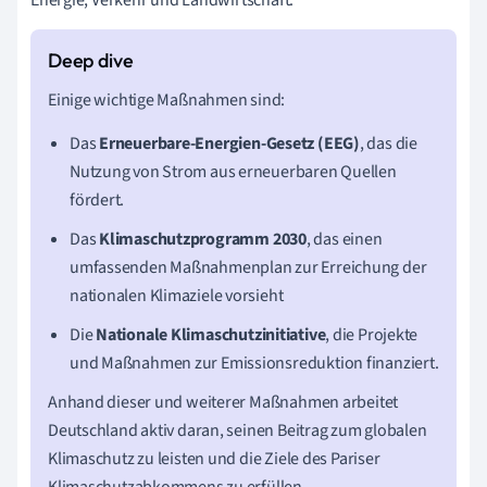
Einige wichtige Maßnahmen sind:
Das
Erneuerbare-Energien-Gesetz (EEG)
, das die
Nutzung von Strom aus erneuerbaren Quellen
fördert.
Das
Klimaschutzprogramm 2030
, das einen
umfassenden Maßnahmenplan zur Erreichung der
nationalen Klimaziele vorsieht
Die
Nationale Klimaschutzinitiative
, die Projekte
und Maßnahmen zur Emissionsreduktion finanziert.
Anhand dieser und weiterer Maßnahmen arbeitet
Deutschland aktiv daran, seinen Beitrag zum globalen
Klimaschutz zu leisten und die Ziele des Pariser
Klimaschutzabkommens zu erfüllen.