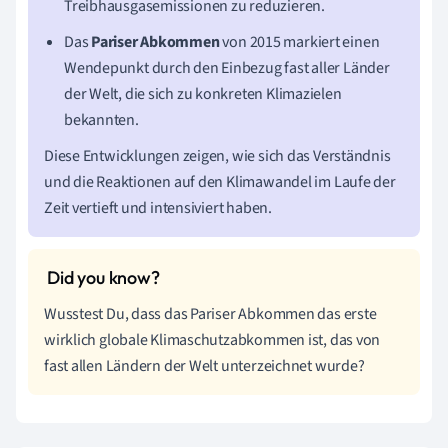
Treibhausgasemissionen zu reduzieren.
Das
Pariser Abkommen
von 2015 markiert einen
Wendepunkt durch den Einbezug fast aller Länder
der Welt, die sich zu konkreten Klimazielen
bekannten.
Diese Entwicklungen zeigen, wie sich das Verständnis
und die Reaktionen auf den Klimawandel im Laufe der
Zeit vertieft und intensiviert haben.
Wusstest Du, dass das Pariser Abkommen das erste
wirklich globale Klimaschutzabkommen ist, das von
fast allen Ländern der Welt unterzeichnet wurde?