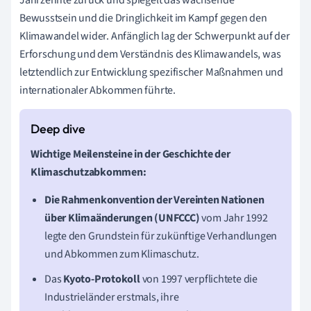
Bewusstsein und die Dringlichkeit im Kampf gegen den
Klimawandel wider. Anfänglich lag der Schwerpunkt auf der
Erforschung und dem Verständnis des Klimawandels, was
letztendlich zur Entwicklung spezifischer Maßnahmen und
internationaler Abkommen führte.
Wichtige Meilensteine in der Geschichte der
Klimaschutzabkommen:
Die Rahmenkonvention der Vereinten Nationen
über Klimaänderungen (UNFCCC)
vom Jahr 1992
legte den Grundstein für zukünftige Verhandlungen
und Abkommen zum Klimaschutz.
Das
Kyoto-Protokoll
von 1997 verpflichtete die
Industrieländer erstmals, ihre