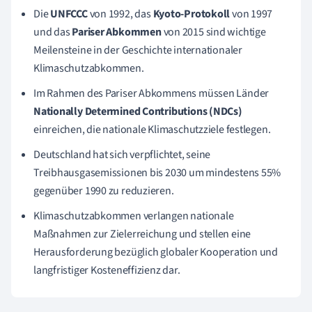
Die
UNFCCC
von 1992, das
Kyoto-Protokoll
von 1997
und das
Pariser Abkommen
von 2015 sind wichtige
Meilensteine in der Geschichte internationaler
Klimaschutzabkommen.
Im Rahmen des Pariser Abkommens müssen Länder
Nationally Determined Contributions (NDCs)
einreichen, die nationale Klimaschutzziele festlegen.
Deutschland hat sich verpflichtet, seine
Treibhausgasemissionen bis 2030 um mindestens 55%
gegenüber 1990 zu reduzieren.
Klimaschutzabkommen verlangen nationale
Maßnahmen zur Zielerreichung und stellen eine
Herausforderung bezüglich globaler Kooperation und
langfristiger Kosteneffizienz dar.