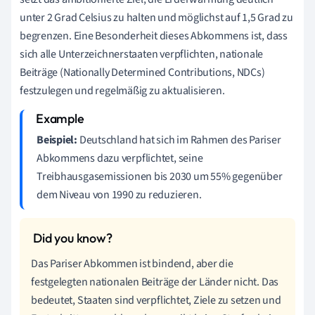
unter 2 Grad Celsius zu halten und möglichst auf 1,5 Grad zu
begrenzen. Eine Besonderheit dieses Abkommens ist, dass
sich alle Unterzeichnerstaaten verpflichten, nationale
Beiträge (Nationally Determined Contributions, NDCs)
festzulegen und regelmäßig zu aktualisieren.
Beispiel:
Deutschland hat sich im Rahmen des Pariser
Abkommens dazu verpflichtet, seine
Treibhausgasemissionen bis 2030 um 55% gegenüber
dem Niveau von 1990 zu reduzieren.
Das Pariser Abkommen ist bindend, aber die
festgelegten nationalen Beiträge der Länder nicht. Das
bedeutet, Staaten sind verpflichtet, Ziele zu setzen und