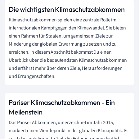
Die wichtigsten Klimaschutzabkommen
Klimaschutzabkommen spielen eine zentrale Rolle im
internationalen Kampf gegen den Klimawandel. Sie bieten
einen Rahmen für Staaten, um gemeinsam Ziele zur
Minderung der globalen Erwärmung zu setzen und zu
erreichen. In diesem Abschnitt bekommst Du einen
Überblick über die bedeutendsten Klimaschutzabkommen
und erfährst mehr über deren Ziele, Herausforderungen
und Errungenschaften.
Pariser Klimaschutzabkommen - Ein
Meilenstein
Das Pariser Abkommen, unterzeichnet im Jahr 2015,
markiert einen Wendepunkt in der globalen Klimapolitik. Es
setzt das ambitionierte Ziel, die Erderwärmung deutlich