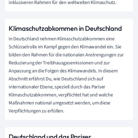
inklusiveren Rahmen für den weltweiten Klimaschutz.
Klimaschutzabkommen in Deutschland
In Deutschland nehmen Klimaschutzabkommen eine
Schlüsselrolle im Kampf gegen den Klimawandel ein. Sie
bilden den Rahmen für die nationalen Anstrengungen zur
Reduzierung der Treibhausgasemissionen und zur
Anpassung an die Folgen des Klimawandels. In diesem
Abschnitt erfährst Du, wie Deutschland sich auf
internationaler Ebene, speziell durch das Pariser
Klimaschutzabkommen, verpflichtet hat und welche
Maßnahmen national umgesetzt werden, um diese
Verpflichtungen zu erfüllen.
Deutschland und das Pariser