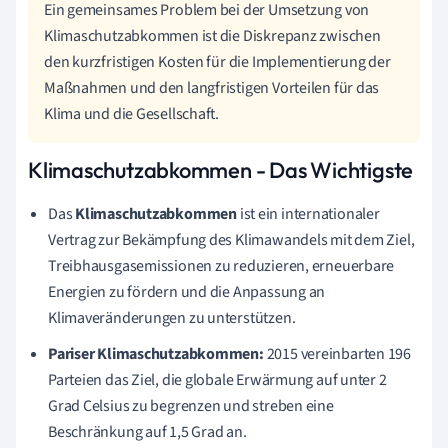
Ein gemeinsames Problem bei der Umsetzung von
Klimaschutzabkommen ist die Diskrepanz zwischen
den kurzfristigen Kosten für die Implementierung der
Maßnahmen und den langfristigen Vorteilen für das
Klima und die Gesellschaft.
Klimaschutzabkommen - Das Wichtigste
Das
Klimaschutzabkommen
ist ein internationaler
Vertrag zur Bekämpfung des Klimawandels mit dem Ziel,
Treibhausgasemissionen zu reduzieren, erneuerbare
Energien zu fördern und die Anpassung an
Klimaveränderungen zu unterstützen.
Pariser Klimaschutzabkommen:
2015 vereinbarten 196
Parteien das Ziel, die globale Erwärmung auf unter 2
Grad Celsius zu begrenzen und streben eine
Beschränkung auf 1,5 Grad an.