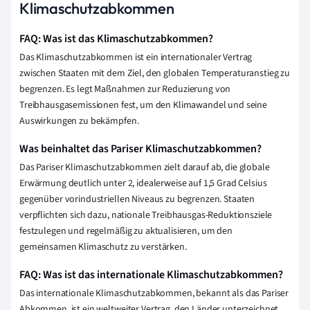
Klimaschutzabkommen
FAQ: Was ist das Klimaschutzabkommen?
Das Klimaschutzabkommen ist ein internationaler Vertrag
zwischen Staaten mit dem Ziel, den globalen Temperaturanstieg zu
begrenzen. Es legt Maßnahmen zur Reduzierung von
Treibhausgasemissionen fest, um den Klimawandel und seine
Auswirkungen zu bekämpfen.
Was beinhaltet das Pariser Klimaschutzabkommen?
Das Pariser Klimaschutzabkommen zielt darauf ab, die globale
Erwärmung deutlich unter 2, idealerweise auf 1,5 Grad Celsius
gegenüber vorindustriellen Niveaus zu begrenzen. Staaten
verpflichten sich dazu, nationale Treibhausgas-Reduktionsziele
festzulegen und regelmäßig zu aktualisieren, um den
gemeinsamen Klimaschutz zu verstärken.
FAQ: Was ist das internationale Klimaschutzabkommen?
Das internationale Klimaschutzabkommen, bekannt als das Pariser
Abkommen, ist ein weltweiter Vertrag, den Länder unterzeichnet