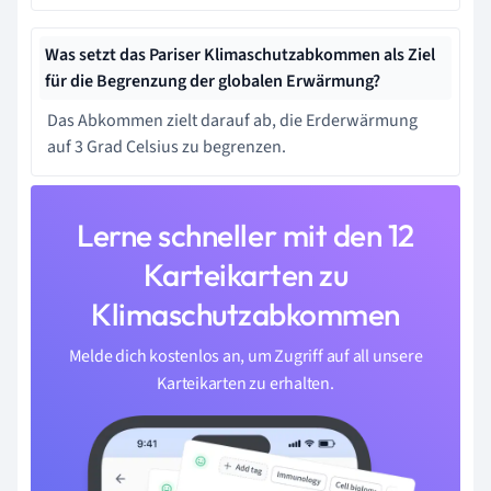
Was setzt das Pariser Klimaschutzabkommen als Ziel
für die Begrenzung der globalen Erwärmung?
Das Abkommen zielt darauf ab, die Erderwärmung
auf 3 Grad Celsius zu begrenzen.
Lerne schneller mit den 12
Karteikarten zu
Klimaschutzabkommen
Melde dich kostenlos an, um Zugriff auf all unsere
Karteikarten zu erhalten.