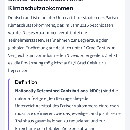
Klimaschutzabkommen
Deutschland ist einer der Unterzeichnerstaaten des Pariser
Klimaschutzabkommens, das im Jahr 2015 beschlossen
wurde. Dieses Abkommen verpflichtet die
Teilnehmerstaaten, Maßnahmen zur Begrenzung der
globalen Erwärmung auf deutlich unter 2 Grad Celsius im
Vergleich zum vorindustriellen Niveau zu ergreifen. Ziel ist
es, die Erwärmung möglichst auf 1,5 Grad Celsius zu
begrenzen.
Nationally Determined Contributions (NDCs)
sind die
national festgelegten Beiträge, die jeder
Unterzeichnerstaat des Pariser Abkommens einreichen
muss. Sie definieren, wie das jeweilige Land plant, seine
Treibhausgasemissionen zu reduzieren und zur
Erreichung der globalen Ziele beizutragen.