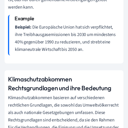
werden kann.
Beispiel:
Die Europäische Union hat sich verpflichtet,
ihre Treibhausgasemissionen bis 2030 um mindestens
40% gegenüber 1990 zu reduzieren, und strebt eine
klimaneutrale Wirtschaft bis 2050 an.
Klimaschutzabkommen
Rechtsgrundlagen und ihre Bedeutung
Klimaschutzabkommen basieren auf verschiedenen
rechtlichen Grundlagen, die sowohl das Umweltvölkerrecht
als auch nationale Gesetzgebungen umfassen. Diese
Rechtsgrundlagen sind entscheidend, da sie den Rahmen
für die Verhandlungen, die Einigung und die Umsetzung der