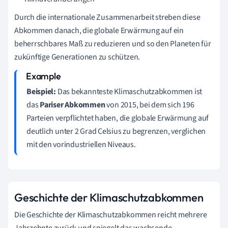
Durch die internationale Zusammenarbeit streben diese
Abkommen danach, die globale Erwärmung auf ein
beherrschbares Maß zu reduzieren und so den Planeten für
zukünftige Generationen zu schützen.
Beispiel:
Das bekannteste Klimaschutzabkommen ist
das
Pariser Abkommen
von 2015, bei dem sich 196
Parteien verpflichtet haben, die globale Erwärmung auf
deutlich unter 2 Grad Celsius zu begrenzen, verglichen
mit den vorindustriellen Niveaus.
Geschichte der Klimaschutzabkommen
Die Geschichte der Klimaschutzabkommen reicht mehrere
Jahrzehnte zurück und spiegelt das wachsende