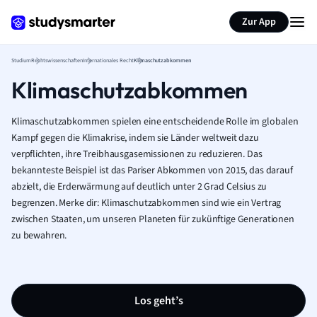
Zur App
Studium
Rechtswissenschaften
Internationales Recht
Klimaschutzabkommen
Klimaschutzabkommen
Klimaschutzabkommen spielen eine entscheidende Rolle im globalen
Kampf gegen die Klimakrise, indem sie Länder weltweit dazu
verpflichten, ihre Treibhausgasemissionen zu reduzieren. Das
bekannteste Beispiel ist das Pariser Abkommen von 2015, das darauf
abzielt, die Erderwärmung auf deutlich unter 2 Grad Celsius zu
begrenzen. Merke dir: Klimaschutzabkommen sind wie ein Vertrag
zwischen Staaten, um unseren Planeten für zukünftige Generationen
zu bewahren.
Los geht’s